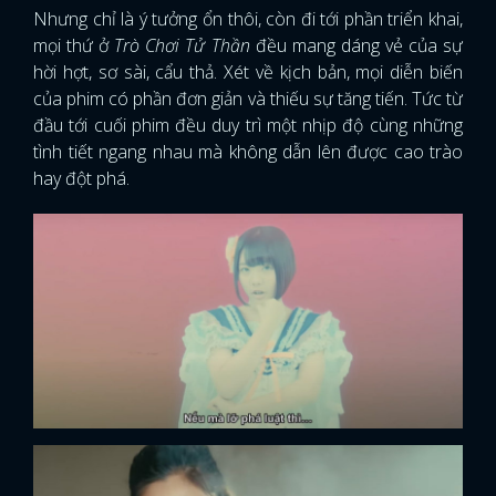
Nhưng chỉ là ý tưởng ổn thôi, còn đi tới phần triển khai,
mọi thứ ở
Trò Chơi Tử Thần
đều mang dáng vẻ của sự
hời hợt, sơ sài, cẩu thả. Xét về kịch bản, mọi diễn biến
của phim có phần đơn giản và thiếu sự tăng tiến. Tức từ
đầu tới cuối phim đều duy trì một nhịp độ cùng những
tình tiết ngang nhau mà không dẫn lên được cao trào
hay đột phá.