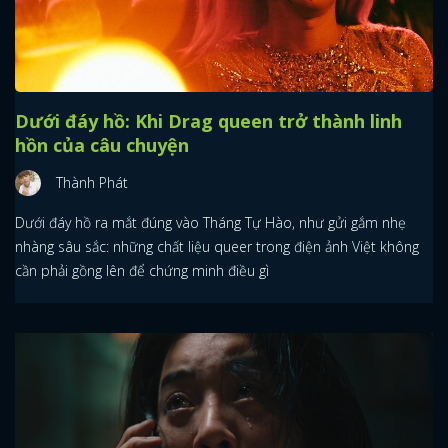
Dưới đáy hồ: Khi Drag queen trở thành linh
hồn của câu chuyện
Thành Phát
Dưới đáy hồ ra mắt đúng vào Tháng Tự Hào, như gửi gắm nhẹ
nhàng sâu sắc: những chất liệu queer trong điện ảnh Việt không
cần phải gồng lên để chứng minh điều gì