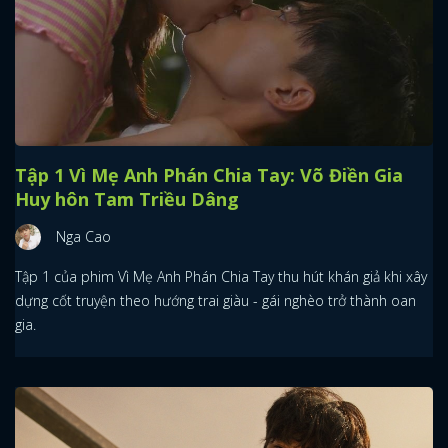
Tập 1 Vì Mẹ Anh Phán Chia Tay: Võ Điền Gia
Huy hôn Tam Triều Dâng
Nga Cao
Tập 1 của phim Vì Mẹ Anh Phán Chia Tay thu hút khán giả khi xây
dựng cốt truyện theo hướng trai giàu - gái nghèo trở thành oan
gia.