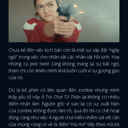
Chưa kể đến việc kịch bản còn là một sự sắp đặt “ngây
ngô” trong việc cho nhân vật các nhân vật hồi sinh. Hay
những cú plot twist cũng không mang lại sự bất ngờ,
thậm chí còn khiến mình khá buồn cười vì sự gượng gạo
của nó.
Dù là bộ phim có liên quan đến zombie nhưng mình
thấy yếu tố này ở
Trò Chơi Tử Thần
lại không có nhiều
điểm nhấn lắm. Nguồn gốc vì sao lại có sự xuất hiện
của zombie không được làm rõ, qua đó thì cơ chế hoạt
động cũng như việc 4 người chơi miễn nhiễm với vết cắn
của chúng cũng có vẻ là điểm “mù mờ” tiếp theo mà bộ