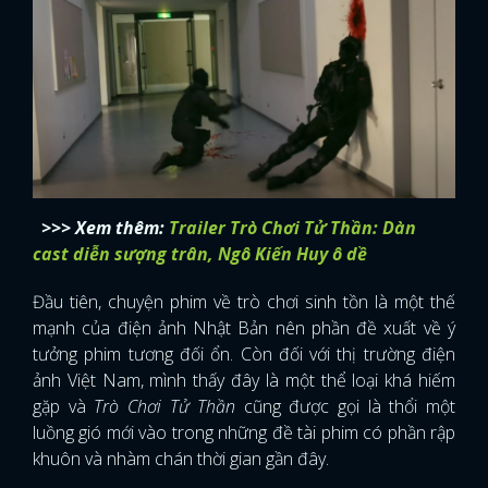
>>> Xem thêm:
Trailer Trò Chơi Tử Thần: Dàn
cast diễn sượng trân, Ngô Kiến Huy ô dề
Đầu tiên, chuyện phim về trò chơi sinh tồn là một thế
mạnh của điện ảnh Nhật Bản nên phần đề xuất về ý
tưởng phim tương đối ổn. Còn đối với thị trường điện
ảnh Việt Nam, mình thấy đây là một thể loại khá hiếm
gặp và
Trò Chơi Tử Thần
cũng được gọi là thổi một
luồng gió mới vào trong những đề tài phim có phần rập
khuôn và nhàm chán thời gian gần đây.