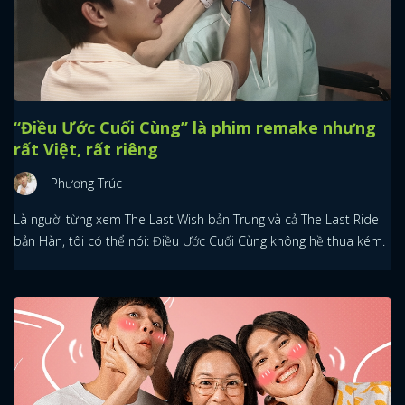
“Điều Ước Cuối Cùng” là phim remake nhưng
rất Việt, rất riêng
Phương Trúc
Là người từng xem The Last Wish bản Trung và cả The Last Ride
bản Hàn, tôi có thể nói: Điều Ước Cuối Cùng không hề thua kém.