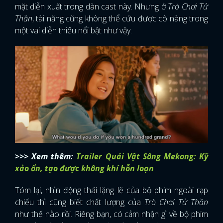
mặt diễn xuất trong dàn cast này. Nhưng ở
Trò Chơi Tử
Thần
, tài năng cũng không thể cứu được cô nàng trong
một vai diễn thiếu nổi bật như vậy.
>>> Xem thêm:
Trailer Quái Vật Sông Mekong: Kỹ
xảo ổn, tạo được không khí hỗn loạn
Tóm lại, nhìn động thái lặng lẽ của bộ phim ngoài rạp
chiếu thì cũng biết chất lượng của
Trò Chơi Tử Thần
như thế nào rồi. Riêng bạn, có cảm nhận gì về bộ phim