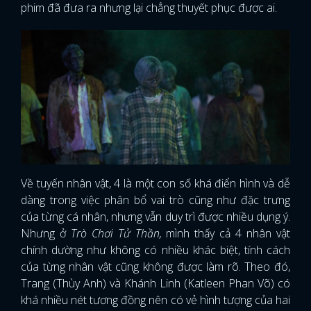
phim đã đưa ra nhưng lại chẳng thuyết phục được ai.
Về tuyến nhân vật, 4 là một con số khá điển hình và dễ
dàng trong việc phân bổ vai trò cũng như đặc trưng
của từng cá nhân, nhưng vẫn duy trì được nhiều dụng ý.
Nhưng ở
Trò Chơi Tử Thần,
mình thấy cả 4 nhân vật
chính dường như không có nhiều khác biệt, tính cách
của từng nhân vật cũng không được làm rõ. Theo đó,
Trang (Thùy Anh) và Khánh Linh (Katleen Phan Võ) có
khá nhiều nét tương đồng nên có vẻ hình tượng của hai