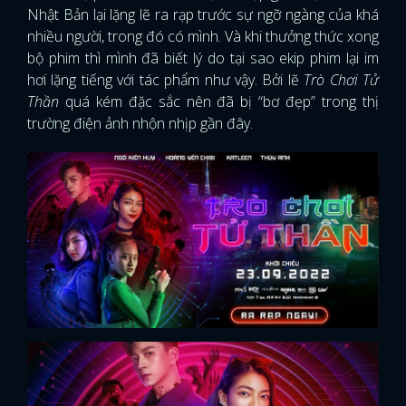
Nhật Bản lại lặng lẽ ra rạp trước sự ngỡ ngàng của khá
nhiều người, trong đó có mình. Và khi thưởng thức xong
bộ phim thì mình đã biết lý do tại sao ekip phim lại im
hơi lặng tiếng với tác phẩm như vậy. Bởi lẽ
Trò Chơi Tử
Thần
quá kém đặc sắc nên đã bị “bơ đẹp” trong thị
trường điện ảnh nhộn nhịp gần đây.