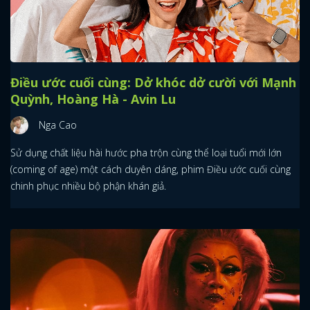
Điều ước cuối cùng: Dở khóc dở cười với Mạnh
Quỳnh, Hoàng Hà - Avin Lu
Nga Cao
Sử dụng chất liệu hài hước pha trộn cùng thể loại tuổi mới lớn
(coming of age) một cách duyên dáng, phim Điều ước cuối cùng
chinh phục nhiều bộ phận khán giả.