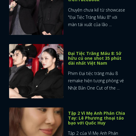
Chuyện chưa kể từ showcase
"Đại Tiệc Trăng Máu 8" với
màn tái xuất của lão ...
Đại Tiệc Trăng Máu 8: Sở
hữu cú one shot 35 phút
dài nhất Việt Nam
Phim Đại tiệc trăng máu 8
remake hiện tượng phòng vé
Nhật Bản One Cut of the ...
Tập 2 Vì Mẹ Anh Phán Chia
Tay: Lê Phương thoại táo
bạo với Quốc Huy
Tập 2 của Vì Mẹ Anh Phán