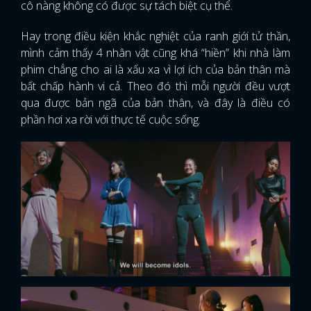
cô nàng không có được sự tách biệt cụ thể.
Hay trong điều kiện khắc nghiệt của ranh giới tử thần,
mình cảm thấy 4 nhân vật cũng khá “hiền” khi nhà làm
phim chẳng cho ai là xấu xa vì lợi ích của bản thân mà
bất chấp hành vi cả. Theo đó thì mỗi người đều vượt
qua được bản ngã của bản thân, và đây là điều có
phần hơi xa rời với thực tế cuộc sống.