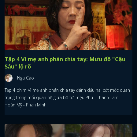
Tập 4 Vì mẹ anh phán chia tay: Mưu đồ "Cậu
Sáu" lộ rõ
Nga Cao
Tập 4 phim Vì mẹ anh phán chia tay đánh dấu hai cột mốc quan
trọng trong mối quan hệ giữa bộ tứ Triệu Phú - Thanh Tâm -
Hoàn Mỹ - Phan Minh.