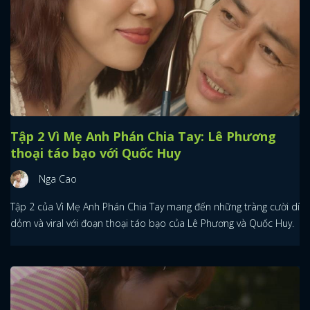
Tập 2 Vì Mẹ Anh Phán Chia Tay: Lê Phương
thoại táo bạo với Quốc Huy
Nga Cao
Tập 2 của Vì Mẹ Anh Phán Chia Tay mang đến những tràng cười dí
dỏm và viral với đoạn thoại táo bạo của Lê Phương và Quốc Huy.