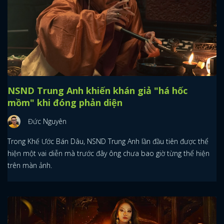
NSND Trung Anh khiến khán giả "há hốc
mồm" khi đóng phản diện
Đức Nguyên
Trong Khế Ước Bán Dâu, NSND Trung Anh lần đầu tiên được thể
hiện một vai diễn mà trước đây ông chưa bao giờ từng thể hiện
trên màn ảnh.