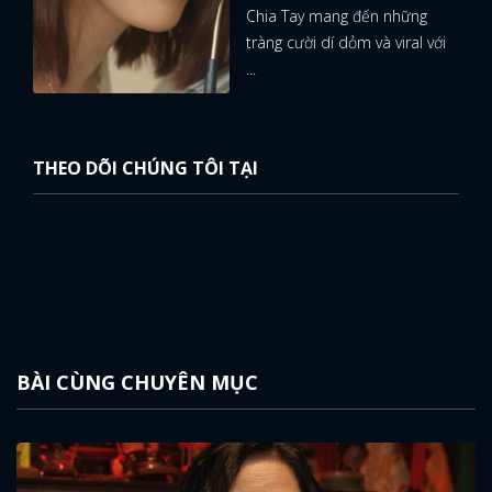
Chia Tay mang đến những
tràng cười dí dỏm và viral với
...
THEO DÕI CHÚNG TÔI TẠI
BÀI CÙNG CHUYÊN MỤC