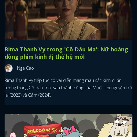
Rima Thanh Vy trong 'Cô Dâu Ma': Nữ hoàng
dòng phim kinh dị thế hệ mới
Nga Cao
Rima Thanh Vy tiếp tục có vai diễn mang màu sắc kinh dị ấn
tượng trong Cô dâu ma, sau thành công của Mười: Lời nguyền trở
lại (2023) và Cám (2024).