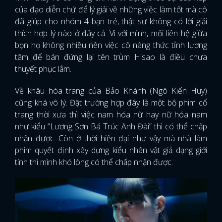
của đạo diễn chứ để lý giải về những việc làm tốt mà cô
đã giúp cho nhóm 4 bạn trẻ, thật sự không có lời giải
thích hợp lý nào ở đây cả. Vì với mình, mối liên hệ giữa
bọn họ không nhiều nên việc cô nàng thức tỉnh lương
tâm để bán đứng lại tên trùm Hisao là điều chưa
thuyết phục lắm.
Về khâu hóa trang của Bảo Khánh (Ngô Kiến Huy)
cũng khá vô lý. Đặt trường hợp đây là một bộ phim cổ
trang thời xưa thì việc nam hóa nữ hay nữ hóa nam
như kiểu “Lương Sơn Bá Trúc Anh Đài” thì có thể chấp
nhận được. Còn ở thời hiện đại như vậy mà nhà làm
phim quyết định xây dựng kiểu nhân vật giả dạng giới
tính thì mình khó lòng có thể chấp nhận được.