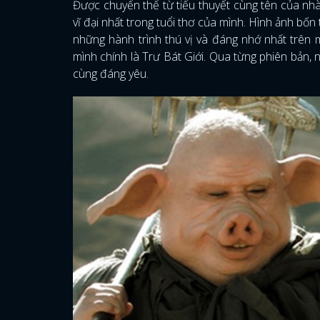
Được chuyển thể từ tiểu thuyết cùng tên của n
vĩ đại nhất trong tuổi thơ của mình. Hình ảnh bốn
những hành trình thú vị và đáng nhớ nhất trên 
mình chính là Trư Bát Giới. Qua từng phiên bản,
cùng đáng yêu.