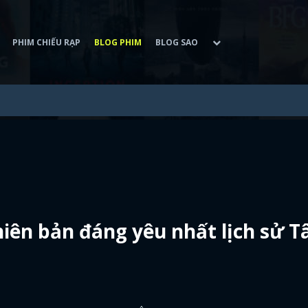
PHIM CHIẾU RẠP
BLOG PHIM
BLOG SAO
iên bản đáng yêu nhất lịch sử T