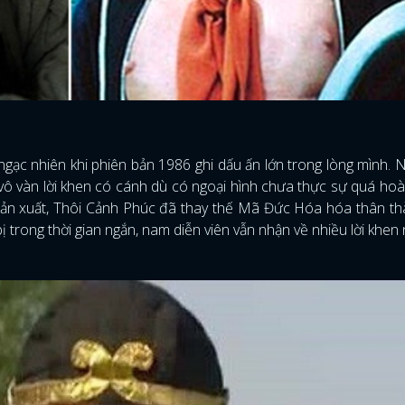
ngạc nhiên khi phiên bản 1986 ghi dấu ấn lớn trong lòng mình. 
ô vàn lời khen có cánh dù có ngoại hình chưa thực sự quá ho
u sản xuất, Thôi Cảnh Phúc đã thay thế Mã Đức Hóa hóa thân t
ị trong thời gian ngắn, nam diễn viên vẫn nhận về nhiều lời khen 