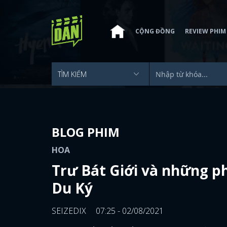
CỘNG ĐỒNG
REVIEW PHIM
BLOG PHIM
HOA
Trư Bát Giới và những ph
Du Ký
SEIZEDIX
07:25 - 02/08/2021