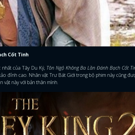
ạch Cốt Tinh
c nhất của Tây Du Ký,
Tôn Ngộ Không Ba Lần Đánh Bạch Cốt T
 xảo đỉnh cao. Nhân vật Trư Bát Giới trong bộ phim này cũng đ
ân vật này với bản thân mình.