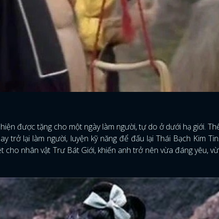
FACEBOOK
GOOGLE
hiện được tặng cho một ngày làm người, tự do ở dưới hạ giới. T
y trở lại làm người, luyện kỹ năng để đấu lại Thái Bạch Kim Ti
t cho nhân vật Trư Bát Giới, khiến anh trở nên vừa đáng yêu, v