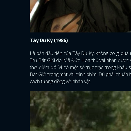
Tây Du Ký (1986)
Là bản đầu tiên của Tây Du Ký, không có gì quá 
Trư Bát Giới do Mã Đức Hoa thủ vai nhận được v
thời điểm đó. Vì có một số trục trặc trong khâ
Bát Giới trong một vài cảnh phim. Dù phải chuẩn b
cách tương đồng với nhân vật.