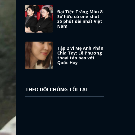
Đại Tiệc Trăng Máu 8:
Sở hữu cú one shot
35 phút dài nhất Việt
Nam
Tập 2 Vì Mẹ Anh Phán
Chia Tay: Lê Phương
thoại táo bạo với
Quốc Huy
THEO DÕI CHÚNG TÔI TẠI