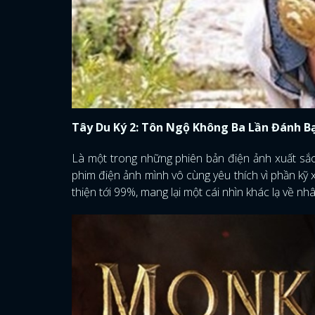
Tây Du Ký 2: Tôn Ngộ Không Ba Lần Đánh B
Là một trong những phiên bản điện ảnh xuất sắ
phim điện ảnh mình vô cùng yêu thích vì phần kỹ
thiện tới 99%, mang lại một cái nhìn khác lạ về nh