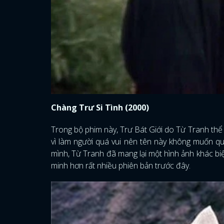
Chàng Trư Si Tình (2000)
Trong bộ phim này, Trư Bát Giới do Từ Tranh thể 
vì làm người quá vui nên tên này không muốn qua
mình, Từ Tranh đã mang lại một hình ảnh khác biệ
minh hơn rất nhiều phiên bản trước đây.