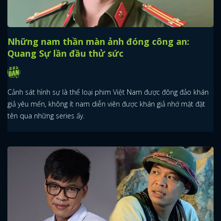
Những nam thần màn ảnh đóng công an:
Quang Sự lần đầu thử sức
Cảnh sát hình sự là thể loại phim Việt Nam được đông đảo khán
giả yêu mến, không ít nam diễn viên được khán giả nhớ mặt đặt
tên qua những series ấy.