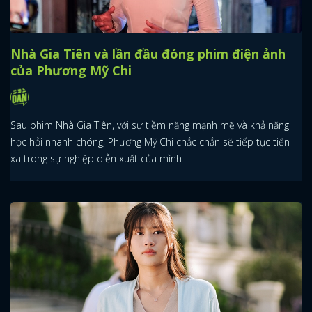
Nhà Gia Tiên và lần đầu đóng phim điện ảnh
của Phương Mỹ Chi
Sau phim Nhà Gia Tiên, với sự tiềm năng mạnh mẽ và khả năng
học hỏi nhanh chóng, Phương Mỹ Chi chắc chắn sẽ tiếp tục tiến
xa trong sự nghiệp diễn xuất của mình