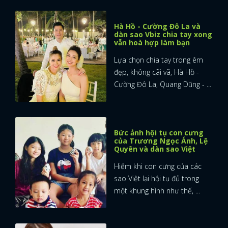
Hà Hồ - Cường Đô La và
dàn sao Vbiz chia tay xong
vẫn hoà hợp làm bạn
Lựa chọn chia tay trong êm
đẹp, không cãi vã, Hà Hồ -
Cường Đô La, Quang Dũng - ...
Bức ảnh hội tụ con cưng
của Trương Ngọc Ánh, Lệ
Quyên và dàn sao Việt
Hiếm khi con cưng của các
sao Việt lại hội tụ đủ trong
một khung hình như thế, ...