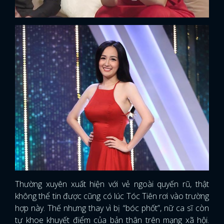
Thường xuyên xuất hiện với vẻ ngoài quyến rũ, thật
không thể tin được cũng có lúc Tóc Tiên rơi vào trường
hợp này. Thế nhưng thay vì bị “bóc phốt”, nữ ca sĩ còn
tự khoe khuyết điểm của bản thân trên mạng xã hội.