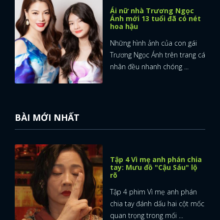
Ái nữ nhà Trương Ngọc
Ánh mới 13 tuổi đã có nét
hoa hậu
Những hình ảnh của con gái
Trương Ngọc Ánh trên trang cá
nhân đều nhanh chóng ...
BÀI MỚI NHẤT
Tập 4 Vì mẹ anh phán chia
tay: Mưu đồ "Cậu Sáu" lộ
rõ
Tập 4 phim Vì mẹ anh phán
chia tay đánh dấu hai cột mốc
quan trọng trong mối ...