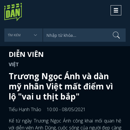
Toggle
navigati
DIỄN VIÊN
VIỆT
Trương Ngọc Ánh và dàn
mỹ nhân Việt mất điểm vì
lộ "vai u thịt bắp"
Tiểu Hạnh Thảo
10:00 - 08/05/2021
Kể từ ngày Trương Ngọc Ánh công khai mối quan hệ
với diễn viên Anh Dũng, cuộc sống của người đẹp càng