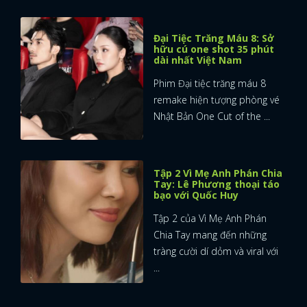
Đại Tiệc Trăng Máu 8: Sở
hữu cú one shot 35 phút
dài nhất Việt Nam
Phim Đại tiệc trăng máu 8
remake hiện tượng phòng vé
Nhật Bản One Cut of the ...
Tập 2 Vì Mẹ Anh Phán Chia
Tay: Lê Phương thoại táo
bạo với Quốc Huy
Tập 2 của Vì Mẹ Anh Phán
Chia Tay mang đến những
tràng cười dí dỏm và viral với
...