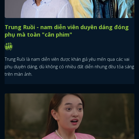
Trung Ruồi - nam diễn viên duyên dáng đóng
phụ mà toàn "cân phim"
Trung Ruồi là nam diễn viên được khán giả yêu mến qua các vai
phụ duyên dáng, dù không có nhiều đất diễn nhưng đều tỏa sáng
trên màn ảnh.