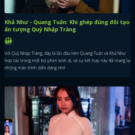
Khả Như - Quang Tuấn: Khi ghép đúng đôi tạo
ấn tượng Quỷ Nhập Tràng
Với Quỷ Nhập Tràng, đây là lần đầu tiên Quang Tuấn và Khả Như
hợp tác trong một bộ phim kinh dị, và sự kết hợp này đã mang lại
những màn trình diễn đáng nhớ