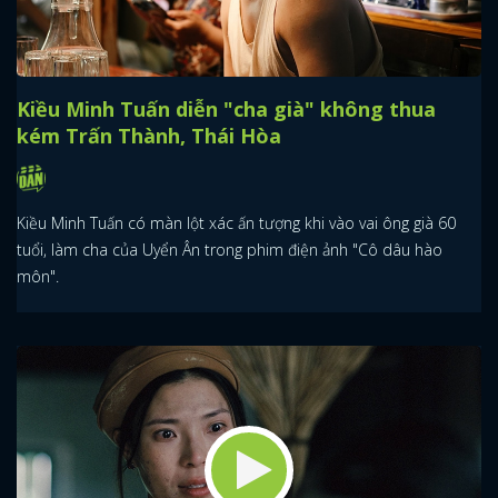
Kiều Minh Tuấn diễn "cha già" không thua
kém Trấn Thành, Thái Hòa
Kiều Minh Tuấn có màn lột xác ấn tượng khi vào vai ông già 60
tuổi, làm cha của Uyển Ân trong phim điện ảnh "Cô dâu hào
môn".