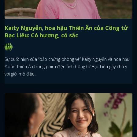
Kaity Nguyễn, hoa hậu Thiên Ân của Công tử
Bạc Liêu: Có hương, có sắc
Sự xuất hiện của “bảo chứng phòng vé” Kaity Nguyễn và hoa hậu
Đoàn Thiên Ân trong phim điện ảnh Công tử Bạc Liêu gây chú ý
với giới mộ điệu.