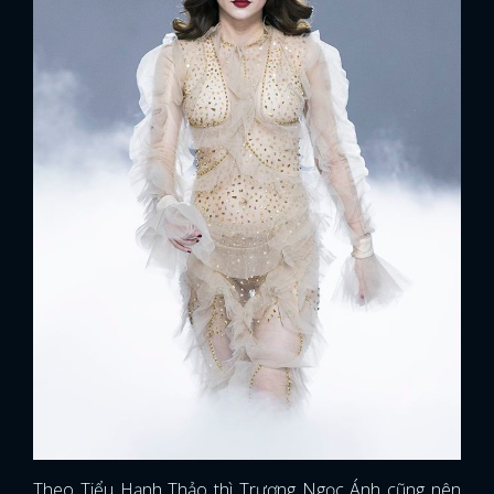
x
ĐĂNG NHẬP
Theo Tiểu Hạnh Thảo thì Trương Ngọc Ánh cũng nên