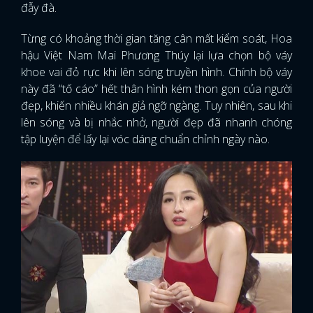
đẫy đà.
Từng có khoảng thời gian tăng cân mất kiểm soát, Hoa
hậu Việt Nam Mai Phương Thúy lại lựa chọn bộ váy
khoe vai đỏ rực khi lên sóng truyền hình. Chính bộ váy
này đã “tố cáo” hết thân hình kém thon gọn của người
đẹp, khiến nhiều khán giả ngỡ ngàng. Tuy nhiên, sau khi
lên sóng và bị nhắc nhở, người đẹp đã nhanh chóng
tập luyện để lấy lại vóc dáng chuẩn chỉnh ngày nào.