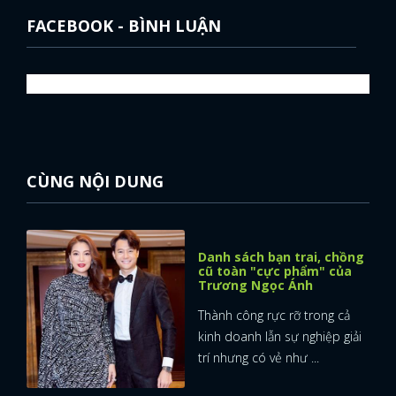
FACEBOOK - BÌNH LUẬN
CÙNG NỘI DUNG
Danh sách bạn trai, chồng
cũ toàn "cực phẩm" của
Trương Ngọc Ánh
Thành công rực rỡ trong cả
kinh doanh lẫn sự nghiệp giải
trí nhưng có vẻ như ...