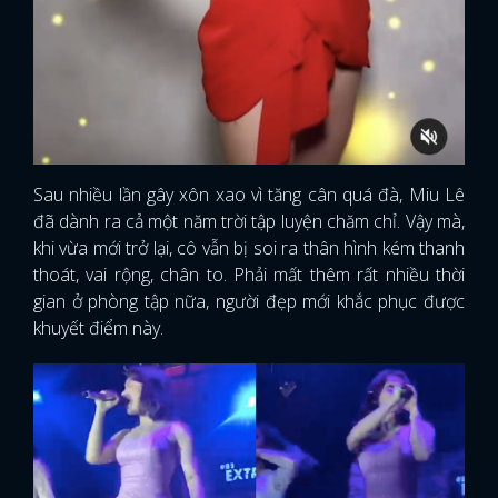
Sau nhiều lần gây xôn xao vì tăng cân quá đà, Miu Lê
đã dành ra cả một năm trời tập luyện chăm chỉ. Vậy mà,
khi vừa mới trở lại, cô vẫn bị soi ra thân hình kém thanh
thoát, vai rộng, chân to. Phải mất thêm rất nhiều thời
gian ở phòng tập nữa, người đẹp mới khắc phục được
khuyết điểm này.