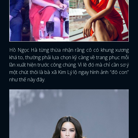
Hồ Ngọc Hà từng thừa nhận rằng cô có khung xương
khá to, thường phải lựa chọn kỹ càng về trang phục mỗi
lần xuất hiện trước công chúng. Vì lẽ đó mà chỉ cần sơ ý
một chút thôi là bà xã Kim Lý lộ ngay hình ảnh “đô con”
như thế này đây.