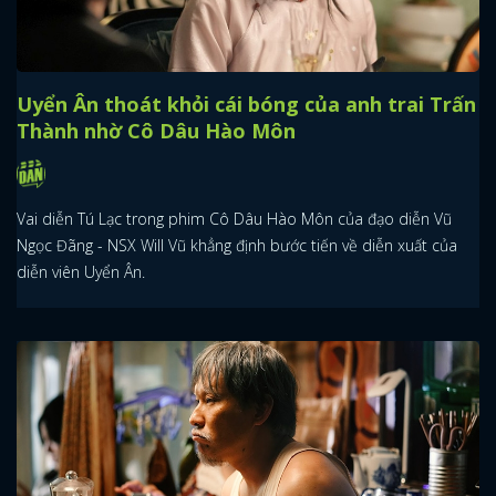
Uyển Ân thoát khỏi cái bóng của anh trai Trấn
Thành nhờ Cô Dâu Hào Môn
Vai diễn Tú Lạc trong phim Cô Dâu Hào Môn của đạo diễn Vũ
Ngọc Đãng - NSX Will Vũ khẳng định bước tiến về diễn xuất của
diễn viên Uyển Ân.