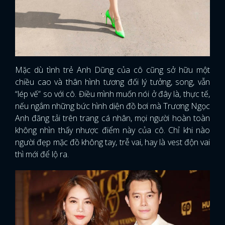
Mặc dù tình trẻ Anh Dũng của cô cũng sở hữu một
chiều cao và thân hình tương đối lý tưởng, song, vẫn
“lép vế” so với cô. Điều mình muốn nói ở đây là, thực tế,
nếu ngắm những bức hình diện đồ bơi mà Trương Ngọc
Anh đăng tải trên trang cá nhân, mọi người hoàn toàn
không nhìn thấy nhược điểm này của cô. Chỉ khi nào
người đẹp mặc đồ không tay, trễ vai, hay là vest độn vai
thì mới để lộ ra.