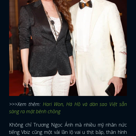
>>>Xem thêm:
Hari Won, Hà Hồ và dàn sao Việt sẵn
sàng ra mặt bênh chồng
Không chỉ Trương Ngọc Ánh mà nhiều mỹ nhân nức
tiếng Vbiz cũng một vài lần lộ vai u thịt bắp, thân hình