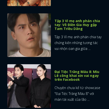
Tập 3 Vì mẹ anh phán chia
tay: Võ Điền Gia Huy gặp
Tam Triều Dâng
Tập 3 Vì mẹ anh phán chia tay
chứng kiến những tương tác
vui nhộn oan gia giữa ...
Đại Tiệc Trăng Máu 8: Miu
Lê công khai xin vai ngay
trên Facebook
Chuyện chưa kể từ showcase
"Đại Tiệc Trăng Máu 8" với
màn tái xuất của lão ...