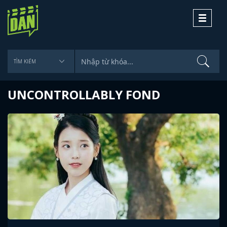
Toggle
navigati
UNCONTROLLABLY FOND