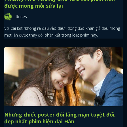
được mong mỏi sửa lại
Roses
Với cái kết “không ra đâu vào đâu”, đông đảo khán giả đều mong
một lần được thay đổi phần kết trong loạt phim này.
Những chiếc poster đôi lãng mạn tuyệt đối,
đẹp nhất phim hiện đại Hàn