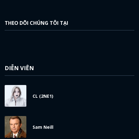
THEO DÕI CHÚNG TÔI TẠI
DIỄN VIÊN
CL (2NE1)
Sam Neill