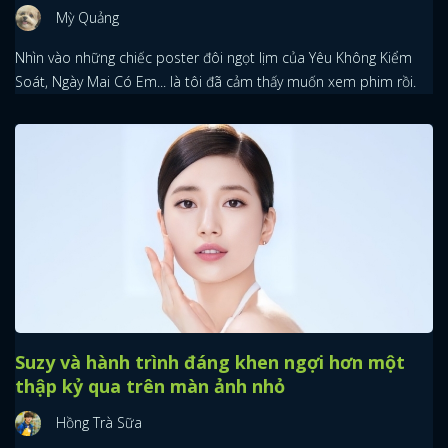
Mỳ Quảng
Nhìn vào những chiếc poster đôi ngọt lịm của Yêu Không Kiểm
Soát, Ngày Mai Có Em... là tôi đã cảm thấy muốn xem phim rồi.
Suzy và hành trình đáng khen ngợi hơn một
thập kỷ qua trên màn ảnh nhỏ
Hồng Trà Sữa