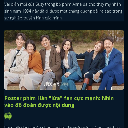
Vai diễn mới của Suzy trong bộ phim Anna đã cho thấy mỹ nhân
sinh năm 1994 này đã đi được một chặng đường dài ra sao trong
sự nghiệp truyền hình của mình.
Poster phim Hàn "lừa" fan cực mạnh: Nhìn
vào đố đoán được nội dung
Phim nội dung buồn nhưng poster lại ngập nắng và nụ cười, hay