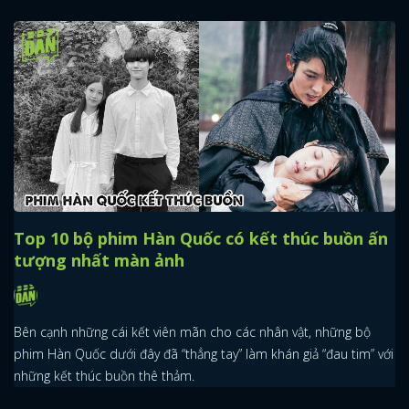
Top 10 bộ phim Hàn Quốc có kết thúc buồn ấn
tượng nhất màn ảnh
Bên cạnh những cái kết viên mãn cho các nhân vật, những bộ
phim Hàn Quốc dưới đây đã “thẳng tay” làm khán giả “đau tim” với
những kết thúc buồn thê thảm.