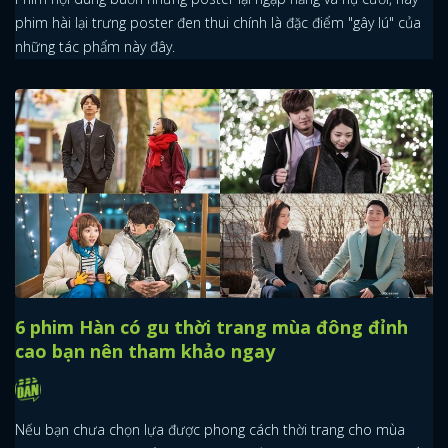
phim hài lại trưng poster đen thui chính là đặc điểm "gây lú" của
những tác phẩm này đây.
6 phim Hàn có gu thời trang mùa đông đỉnh
cao bạn nên tham khảo ngay
Nếu bạn chưa chọn lựa được phong cách thời trang cho mùa