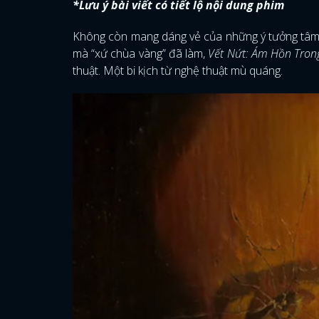
*Lưu ý bài viết có tiết lộ nội dung phim
Không còn mang dáng vẻ của những ý tưởng tâm l
mà “xứ chùa vàng” đã làm,
Vết Nứt: Ám Hồn Tro
thuật. Một bi kịch từ nghệ thuật mù quáng.