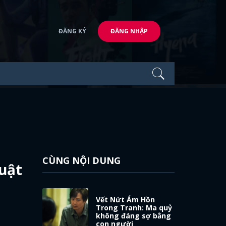
ĐĂNG KÝ
ĐĂNG NHẬP
CÙNG NỘI DUNG
huật
Vết Nứt Ám Hồn
Trong Tranh: Ma quỷ
không đáng sợ bằng
con người