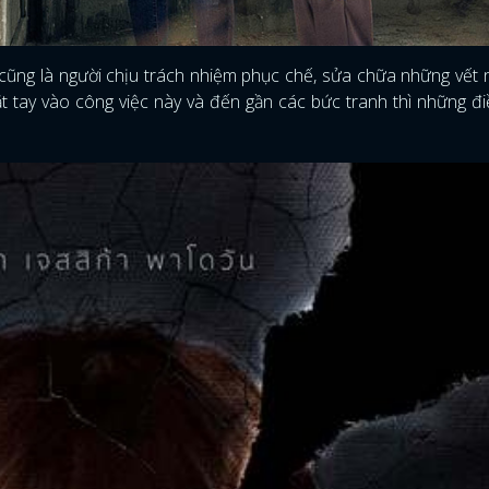
 cũng là người chịu trách nhiệm phục chế, sửa chữa những vết 
ắt tay vào công việc này và đến gần các bức tranh thì những đi
ĐĂNG NHẬP