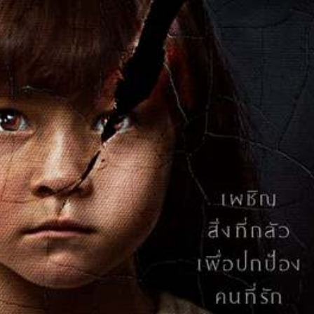
FACEBOOK
GOOGLE