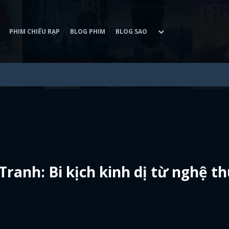
PHIM CHIẾU RẠP
BLOG PHIM
BLOG SAO
ranh: Bi kịch kinh dị từ nghệ t