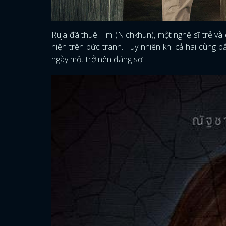
Ruja đã thuê Tim (Nichkhun), một nghệ sĩ trẻ và
hiện trên bức tranh. Tuy nhiên khi cả hai cùng b
ngày một trở nên đáng sợ.