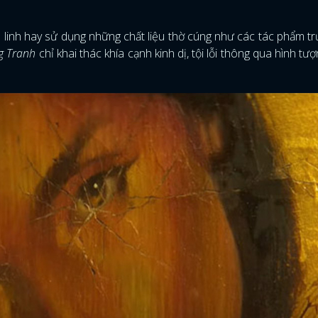
inh hay sử dụng những chất liệu thờ cúng như các tác phẩm t
ng Tranh
chỉ khai thác khía cạnh kinh dị, tội lỗi thông qua hình tư