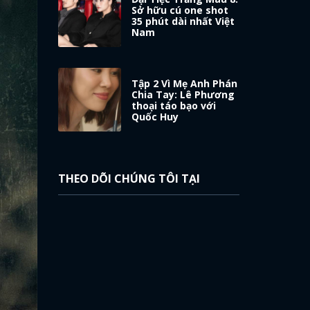
Sở hữu cú one shot
35 phút dài nhất Việt
Nam
Tập 2 Vì Mẹ Anh Phán
Chia Tay: Lê Phương
thoại táo bạo với
Quốc Huy
THEO DÕI CHÚNG TÔI TẠI