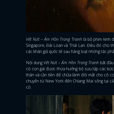
Vết Nứt – Ám Hồn Trong Tranh
là bộ phim kinh 
Singapore, Đài Loan và Thái Lan. Điều đó cho 
các khán giả quốc tế sau hàng loạt những tác p
Nội dung
Vết Nứt – Ám Hồn Trong Tranh
bắt đầu 
cô con gái được thừa hưởng bộ sưu tập các bức 
thân và cần tiền để chữa lành đôi mắt cho cô c
chuyển từ New York đến Chiang Mai sống tại că
có.