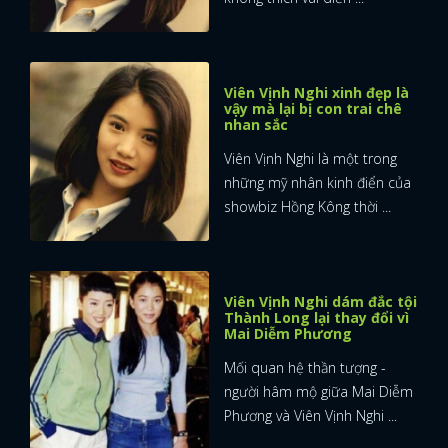
Viên Vịnh Nghi xinh đẹp là
vậy mà lại bị con trai chê
nhan sắc
Viên Vịnh Nghi là một trong
những mỹ nhân kinh điển của
showbiz Hồng Kông thời ...
Viên Vịnh Nghi dám đắc tội
Thành Long lại thay đổi vì
Mai Diễm Phương
Mối quan hệ thần tượng -
người hâm mộ giữa Mai Diễm
Phương và Viên Vịnh Nghi ...