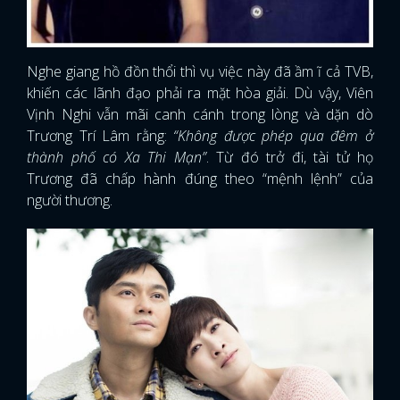
Nghe giang hồ đồn thổi thì vụ việc này đã ầm ĩ cả TVB,
khiến các lãnh đạo phải ra mặt hòa giải. Dù vậy, Viên
Vịnh Nghi vẫn mãi canh cánh trong lòng và dặn dò
Trương Trí Lâm rằng:
“Không được phép qua đêm ở
thành phố có Xa Thi Mạn”
. Từ đó trở đi, tài tử họ
Trương đã chấp hành đúng theo “mệnh lệnh” của
người thương.