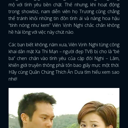
mộ với tình yêu bền chặt. Thế nhưng, khi hoạt động
trong showbiz, nam diễn viên họ Trương cũng chẳng
thể tránh khỏi những tin đồn tình ái và nàng hoa hậu
“tính nóng như kem” Viên Vịnh Nghi chắc chắn không
hề hài lòng với việc này chút nào.
Các bạn biết không, năm xưa, Viên Vịnh Nghi từng công
khai dằn mặt Xa Thi Mạn – người đẹp TVB bị cho là “bé
ba” chen chân vào tình yêu của cặp đôi Nghi – Lâm,
khiến giới truyền thông phải tốn bao giấy mực một thời.
Hãy cùng Quần Chúng Thích Ăn Dưa tìm hiểu xem sao
nhé!