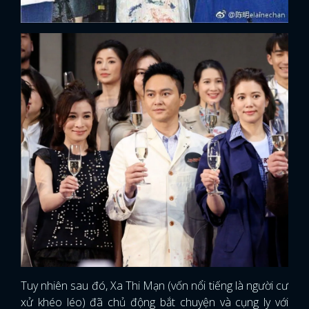
x
Tuy nhiên sau đó, Xa Thi Mạn (vốn nổi tiếng là người cư
ĐĂNG NHẬP
xử khéo léo) đã chủ động bắt chuyện và cụng ly với