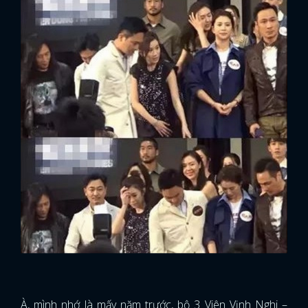
À, mình nhớ là mấy năm trước, bộ 3 Viên Vịnh Nghi –