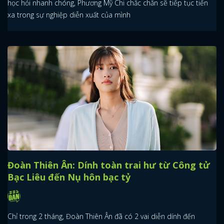
học hỏi nhanh chóng, Phương Mỹ Chi chắc chắn sẽ tiếp tục tiến
xa trong sự nghiệp diễn xuất của mình
Đoàn Thiên Ân: Dính toàn trai hư từ Công tử
Bạc Liêu đến Nụ hôn bạc tỷ
Chỉ trong 2 tháng, Đoàn Thiên Ân đã có 2 vai diễn dính đến