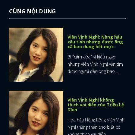
CÙNG NỘI DUNG
Viên Vịnh Nghi: Nàng hậu
xấu tính nhưng được ông
xã bao dung hết mực
Bị "cấm cửa" vì kiêu ngạo
nhưng Viên Vịnh Nghi vẫn tìm
được người đàn ông bao ...
Viên Vịnh Nghi không
thích vai diễn của Triệu Lệ
Dĩnh
Hoa hậu Hồng Kông Viên Vịnh
Nghi thẳng thắn cho biết cô
không thích vai diễn ...