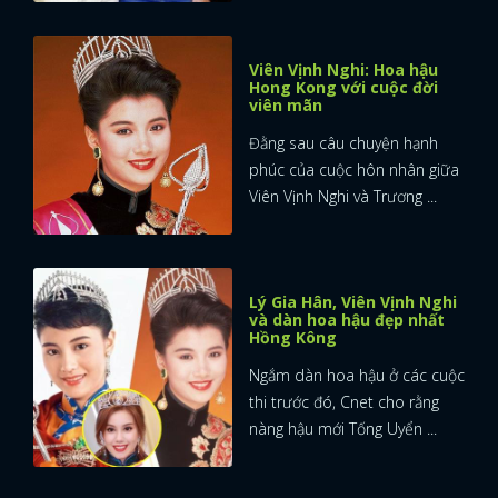
Viên Vịnh Nghi: Hoa hậu
Hong Kong với cuộc đời
viên mãn
Đằng sau câu chuyện hạnh
phúc của cuộc hôn nhân giữa
Viên Vịnh Nghi và Trương ...
Lý Gia Hân, Viên Vịnh Nghi
và dàn hoa hậu đẹp nhất
Hồng Kông
Ngắm dàn hoa hậu ở các cuộc
thi trước đó, Cnet cho rằng
nàng hậu mới Tống Uyển ...