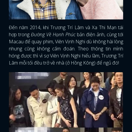
Đến năm 2014, khi Trương Trí Lâm và Xa Thi Mạn tái
hợp trong
Đường Về Hạnh Phúc
bản điện ảnh, cùng tới
Macau để quay phim, Viên Vịnh Nghi dù không hài lòng
nhưng cũng không cấm đoán. Theo thông tin mình
hóng được thì vì sợ Viên Vịnh Nghi hiểu lầm, Trương Trí
Lâm mỗi tối đều trở về nhà (ở Hồng Kông) để ngủ đó!