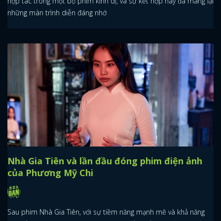
hợp tác trong một bộ phim kinh dị, và sự kết hợp này đã mang lại
những màn trình diễn đáng nhớ
Nhà Gia Tiên và lần đầu đóng phim điện ảnh
của Phương Mỹ Chi
Sau phim Nhà Gia Tiên, với sự tiềm năng mạnh mẽ và khả năng