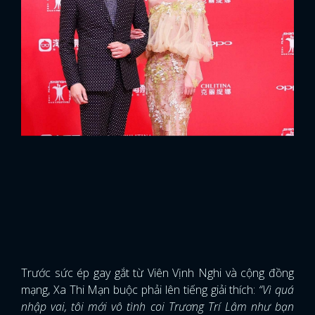
Trước sức ép gay gắt từ Viên Vịnh Nghi và cộng đồng
mạng, Xa Thi Mạn buộc phải lên tiếng giải thích:
“Vì quá
nhập vai, tôi mới vô tình coi Trương Trí Lâm như bạn