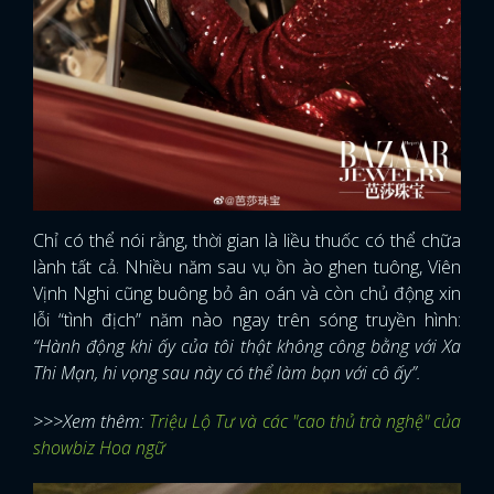
Chỉ có thể nói rằng, thời gian là liều thuốc có thể chữa
lành tất cả. Nhiều năm sau vụ ồn ào ghen tuông, Viên
Vịnh Nghi cũng buông bỏ ân oán và còn chủ động xin
lỗi “tình địch” năm nào ngay trên sóng truyền hình:
“Hành động khi ấy của tôi thật không công bằng với Xa
Thi Mạn, hi vọng sau này có thể làm bạn với cô ấy”.
>>>Xem thêm:
Triệu Lộ Tư và các "cao thủ trà nghệ" của
showbiz Hoa ngữ