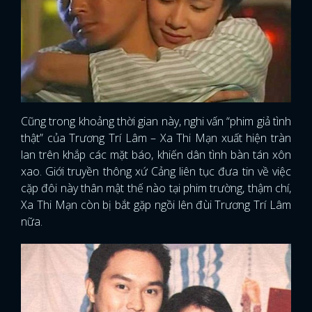
Cũng trong khoảng thời gian này, nghi vấn “phim giả tình
thật” của Trương Trí Lâm – Xa Thi Mạn xuất hiện tràn
lan trên khắp các mặt báo, khiến dân tình bàn tán xôn
xao. Giới truyền thông xứ Cảng liên tục đưa tin về việc
cặp đôi này thân mật thế nào tại phim trường, thậm chí,
Xa Thi Mạn còn bị bắt gặp ngồi lên đùi Trương Trí Lâm
nữa.