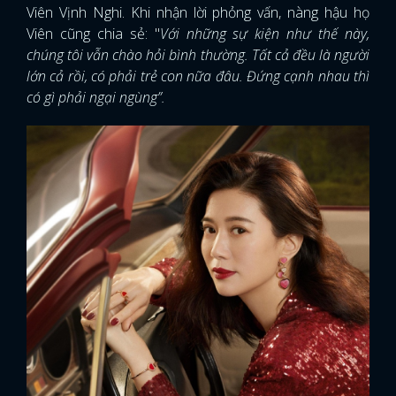
Viên Vịnh Nghi. Khi nhận lời phỏng vấn, nàng hậu họ
Viên cũng chia sẻ: "
Với những sự kiện như thế này,
FACEBOOK
GOOGLE
chúng tôi vẫn chào hỏi bình thường. Tất cả đều là người
lớn cả rồi, có phải trẻ con nữa đâu. Đứng cạnh nhau thì
có gì phải ngại ngùng”.