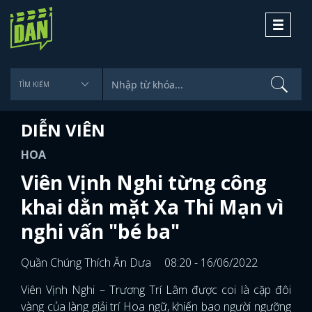
Toggle
navigati
DIỄN VIÊN
HOA
Viên Vịnh Nghi từng công
khai dằn mặt Xa Thi Mạn vì
nghi vấn "bé ba"
Quần Chúng Thích Ăn Dưa
08:20 - 16/06/2022
Viên Vịnh Nghi – Trương Trí Lâm được coi là cặp đôi
vàng của làng giải trí Hoa ngữ, khiến bao người ngưỡng