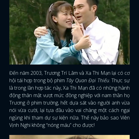
Đến năm 2003, Trương Trí Lâm và Xa Thi Mạn lại có cơ
hội tái hợp trong bộ phim
Tây Quan Đại Thiếu
. Thực sự
là trong lần hợp tác này, Xa Thi Mạn đã có những hành
động thân mật vượt mức đồng nghiệp với nam thần họ
Trương ở phim trường, hết dựa sát vào người anh vừa
nói vừa cười, lại tựa đầu vào vai chàng một cách ngại
ngùng khi tham dự sự kiện nữa. Thế này bảo sao Viên
Vịnh Nghi không “nóng máu” cho được!