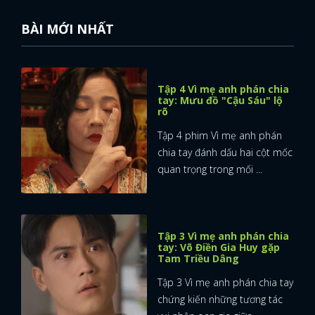
BÀI MỚI NHẤT
Tập 4 Vì mẹ anh phán chia
tay: Mưu đồ "Cậu Sáu" lộ
rõ
Tập 4 phim Vì mẹ anh phán
chia tay đánh dấu hai cột mốc
quan trọng trong mối ...
Tập 3 Vì mẹ anh phán chia
tay: Võ Điền Gia Huy gặp
Tam Triều Dâng
Tập 3 Vì mẹ anh phán chia tay
chứng kiến những tương tác