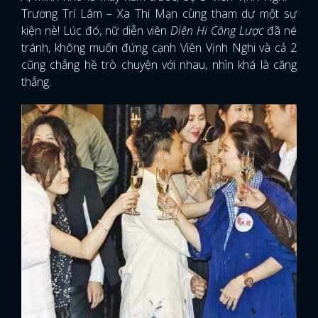
Trương Trí Lâm – Xa Thi Mạn cùng tham dự một sự
kiện nè! Lúc đó, nữ diễn viên
Diên Hi Công Lược
đã né
tránh, không muốn đứng cạnh Viên Vịnh Nghi và cả 2
cũng chẳng hề trò chuyện với nhau, nhìn khá là căng
thẳng.