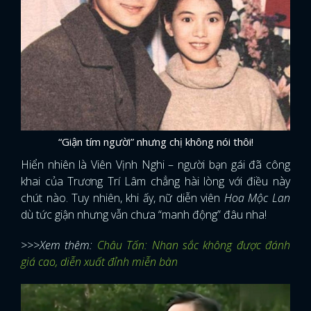
“Giận tím người” nhưng chị không nói thôi!
Hiển nhiên là Viên Vịnh Nghi – người bạn gái đã công
khai của Trương Trí Lâm chẳng hài lòng với điều này
chút nào. Tuy nhiên, khi ấy, nữ diễn viên
Hoa Mộc Lan
dù tức giận nhưng vẫn chưa “manh động” đâu nha!
>>>Xem thêm:
Châu Tấn: Nhan sắc không được đánh
giá cao, diễn xuất đỉnh miễn bàn