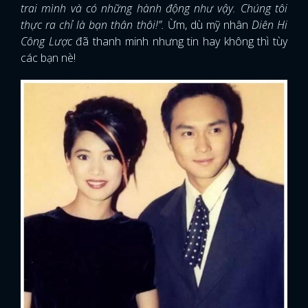
trai mình và có những hành động như vậy. Chúng tôi
thực ra chỉ là bạn thân thôi!”.
Ừm, dù mỹ nhân
Diên Hi
Công Lược
đã thanh minh nhưng tin hay không thì tùy
các bạn nè!