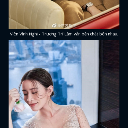
Viên Vịnh Nghi - Trương Trí Lâm vẫn bền chặt bên nhau.