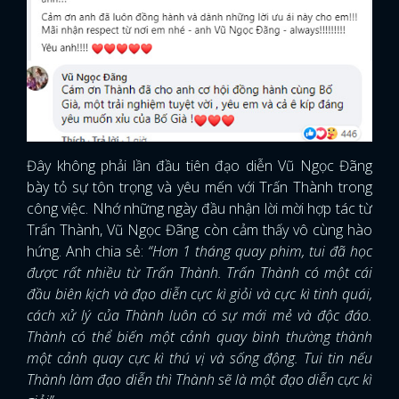
Đây không phải lần đầu tiên đạo diễn Vũ Ngọc Đãng
bày tỏ sự tôn trọng và yêu mến với Trấn Thành trong
công việc. Nhớ những ngày đầu nhận lời mời hợp tác từ
Trấn Thành, Vũ Ngọc Đãng còn cảm thấy vô cùng hào
hứng. Anh chia sẻ:
“Hơn 1 tháng quay phim, tui đã học
được rất nhiều từ Trấn Thành. Trấn Thành có một cái
đầu biên kịch và đạo diễn cực kì giỏi và cực kì tinh quái,
cách xử lý của Thành luôn có sự mới mẻ và độc đáo.
Thành có thể biến một cảnh quay bình thường thành
một cảnh quay cực kì thú vị và sống động. Tui tin nếu
Thành làm đạo diễn thì Thành sẽ là một đạo diễn cực kì