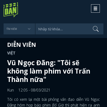
Toggle
navigati
DIỄN VIÊN
VIỆT
Vũ Ngọc Đãng: "Tôi sẽ
không làm phim với Trấn
Thành nữa"
Kun
12:05 - 08/03/2021
Tôi có xem lại một bài phỏng vấn đạo diễn Vũ Ngọc
Đãng hôm họp báo phim
Bố Già
thì phát hiện ra anh