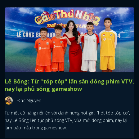
Lê Bống: Từ "tóp tóp" lấn sân đóng phim VTV,
nay lại phủ sóng gameshow
Đức Nguyên
Từ một cô nàng nổi lên với danh hưng hot girl, "hót tóp tóp cơ",
nay Lê Bống liên tục phủ sóng VTV, vừa mới đóng phim, nay lại
làm bảo mẫu trong gameshow.