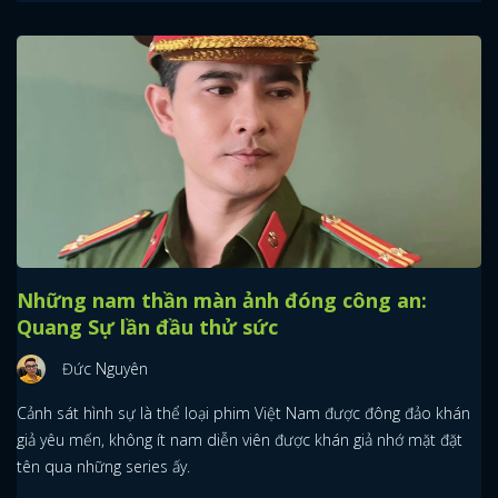
Những nam thần màn ảnh đóng công an:
Quang Sự lần đầu thử sức
Đức Nguyên
Cảnh sát hình sự là thể loại phim Việt Nam được đông đảo khán
giả yêu mến, không ít nam diễn viên được khán giả nhớ mặt đặt
tên qua những series ấy.