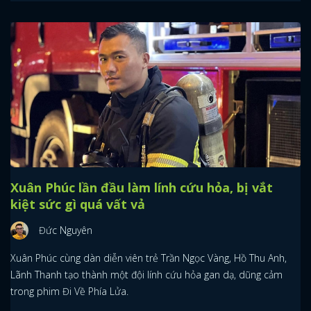
Xuân Phúc lần đầu làm lính cứu hỏa, bị vắt
kiệt sức gì quá vất vả
Đức Nguyên
Xuân Phúc cùng dàn diễn viên trẻ Trần Ngọc Vàng, Hồ Thu Anh,
Lãnh Thanh tạo thành một đội lính cứu hỏa gan dạ, dũng cảm
trong phim Đi Về Phía Lửa.