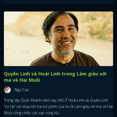
Quyền Linh và Hoài Linh trong Làm giàu với
ma và Hai Muối
Nga Cao
Trong dịp Quốc Khánh năm nay, NSƯT Hoài Linh và Quyền Linh
“so tài” với nhau khi hai bộ phim của họ là Làm giàu với ma và Hai
Muối công chiếu các rạp cùng lúc.