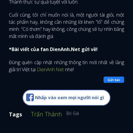
Thành thực sự quá tuyệt vời luôn.
Cuối cùng, tôi chỉ muốn nói là, một người tài giỏi, một
tác phẩm hay, không cần những lời khen “lố” để chứng
minh. “Có thơm” hay không, công chúng sẽ tự nhìn bằng
mắt mình và đánh giá.
*Bài viết của fan DienAnh.Net gửi về!
Đừng quên cập nhật những thông tin mới nhất về làng
giải trí Việt tại
DienAnh.Net
nhé!
Gửi bài
Nhấp vào xem mọi người nói gì
Trấn Thành
Bố Già
Tags