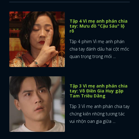
Tập 4 Vì mẹ anh phán chia
tay: Mưu đồ "Cậu Sáu" lộ
rõ
Tập 4 phim Vì mẹ anh phán
chia tay đánh dấu hai cột mốc
quan trọng trong mối ...
Tập 3 Vì mẹ anh phán chia
tay: Võ Điền Gia Huy gặp
Tam Triều Dâng
Tập 3 Vì mẹ anh phán chia tay
chứng kiến những tương tác
vui nhộn oan gia giữa ...