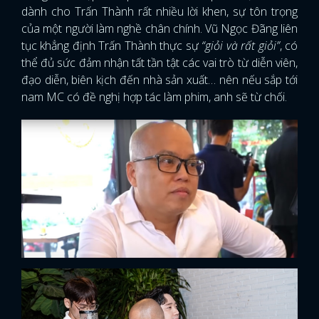
dành cho Trấn Thành rất nhiều lời khen, sự tôn trọng
của một người làm nghề chân chính. Vũ Ngọc Đãng liên
tục khẳng định Trấn Thành thực sự
“giỏi và rất giỏi”
, có
thể đủ sức đảm nhận tất tần tật các vai trò từ diễn viên,
đạo diễn, biên kịch đến nhà sản xuất… nên nếu sắp tới
nam MC có đề nghị hợp tác làm phim, anh sẽ từ chối.