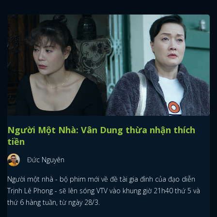
Người Một Nhà: Vân Dung thừa nhận thích
tiền
Đức Nguyên
Người một nhà - bộ phim mới về đề tài gia đình của đạo diễn
Trịnh Lê Phong - sẽ lên sóng VTV vào khung giờ 21h40 thứ 5 và
thứ 6 hàng tuần, từ ngày 28/3.