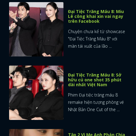
Đại Tiệc Trăng Máu 8: Miu
Lê công khai xin vai ngay
trên Facebook
Chuyện chưa kể từ showcase
"Đại Tiệc Trăng Máu 8" với
màn tái xuất của lão ...
Đại Tiệc Trăng Máu 8: Sở
hữu cú one shot 35 phút
dài nhất Việt Nam
Phim Đại tiệc trăng máu 8
remake hiện tượng phòng vé
Nhật Bản One Cut of the ...
Tập 2 Vì Mẹ Anh Phán Chia