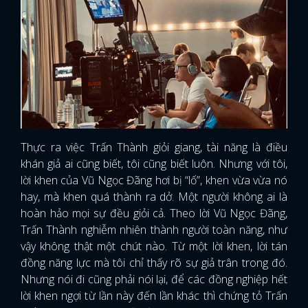
Thực ra việc Trấn Thành giỏi giang, tài năng là điều
khán giả ai cũng biết, tôi cũng biết luôn. Nhưng với tôi,
lời khen của Vũ Ngọc Đãng hơi bị “lố”, khen vừa vừa nó
hay, mà khen quá thành ra dở. Một người không ai là
hoàn hảo mọi sự đều giỏi cả. Theo lời Vũ Ngọc Đãng,
Trấn Thành nghiễm nhiên thành người toàn năng, như
vậy không thật một chút nào. Từ một lời khen, lời tán
đồng năng lực mà tôi chỉ thấy rõ sự giả trân trong đó.
Nhưng nói đi cũng phải nói lại, để các đồng nghiệp hết
lời khen ngợi từ lần này đến lần khác thì chứng tỏ Trấn