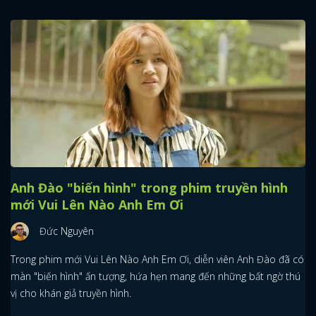
Anh Đào "biến hình" trong phim truyền hình
mới Vui Lên Nào Anh Em Ơi
Đức Nguyên
Trong phim mới Vui Lên Nào Anh Em Ơi, diễn viên Anh Đào đã có
màn "biến hình" ấn tượng, hứa hẹn mang đến những bất ngờ thú
vị cho khán giả truyền hình.