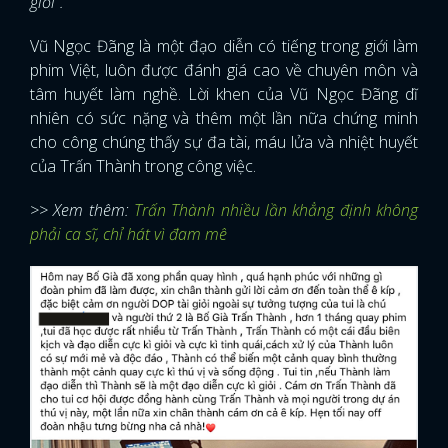
giỏi”.
Vũ Ngọc Đãng là một đạo diễn có tiếng trong giới làm
phim Việt, luôn được đánh giá cao về chuyên môn và
tâm huyết làm nghề. Lời khen của Vũ Ngọc Đãng dĩ
nhiên có sức nặng và thêm một lần nữa chứng minh
cho công chúng thấy sự đa tài, máu lửa và nhiệt huyết
của Trấn Thành trong công việc.
>> Xem thêm:
Trấn Thành nhiều lần khẳng định không
phải ca sĩ, chỉ hát vì đam mê