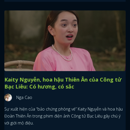
Kaity Nguyễn, hoa hậu Thiên Ân của Công tử
Bạc Liêu: Có hương, có sắc
Nga Cao
Sự xuất hiện của “bảo chứng phòng vé” Kaity Nguyễn và hoa hậu
Đoàn Thiên Ân trong phim điện ảnh Công tử Bạc Liêu gây chú ý
với giới mộ điệu.