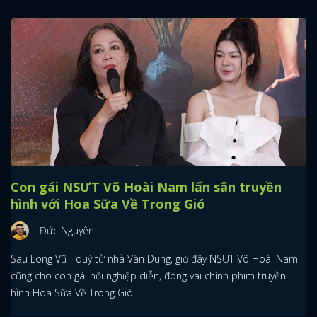
Con gái NSƯT Võ Hoài Nam lấn sân truyền
hình với Hoa Sữa Về Trong Gió
Đức Nguyên
Sau Long Vũ - quý tử nhà Vân Dung, giờ đây NSƯT Võ Hoài Nam
cũng cho con gái nối nghiệp diễn, đóng vai chính phim truyền
hình Hoa Sữa Về Trong Gió.