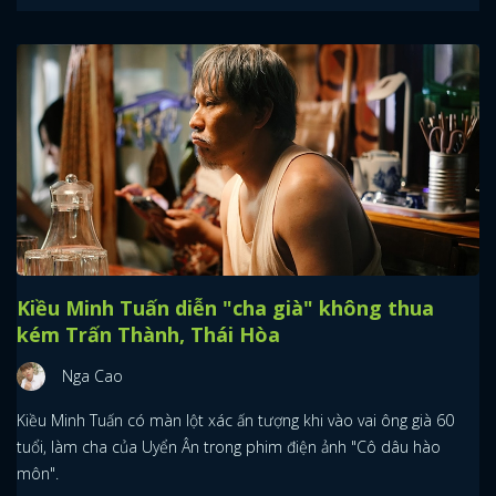
Kiều Minh Tuấn diễn "cha già" không thua
kém Trấn Thành, Thái Hòa
Nga Cao
Kiều Minh Tuấn có màn lột xác ấn tượng khi vào vai ông già 60
tuổi, làm cha của Uyển Ân trong phim điện ảnh "Cô dâu hào
môn".