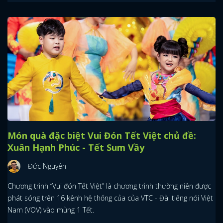
Món quà đặc biệt Vui Đón Tết Việt chủ đề:
Xuân Hạnh Phúc - Tết Sum Vầy
Đức Nguyên
Chương trình “Vui đón Tết Việt” là chương trình thường niên được
phát sóng trên 16 kênh hệ thống của của VTC - Đài tiếng nói Việt
Nam (VOV) vào mùng 1 Tết.