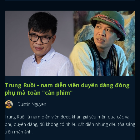
Trung Ruồi - nam diễn viên duyên dáng đóng
phụ mà toàn "cân phim"
Dustin Nguyen
Trung Ruồi là nam diễn viên được khán giả yêu mến qua các vai
phụ duyên dáng, dù không có nhiều đất diễn nhưng đều tỏa sáng
trên màn ảnh.