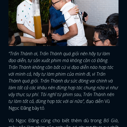
“Trấn Thành ơi, Trấn Thành quá giỏi nên hãy tự làm
đạo diễn, tự sản xuất phim mà không cần có Đãng.
Trấn Thành không cần bất cứ vị đạo diễn nào hợp tác
với mình cả, hãy tự làm phim của mình đi, vì Trấn
Thành quá giỏi. Trấn Thành dư sức đóng vai chính và
làm tất cả các khâu nên đừng hợp tác chung nữa vì như
vậy thực sự phí. Tôi nghĩ từ phim sau, Trấn Thành nên
tự làm tất cả, đừng hợp tác với ai nữa”,
đạo diễn Vũ
Ngọc Đãng bày tỏ.
Vũ Ngọc Đãng cũng cho biết thêm dù trong
Bố Già
,