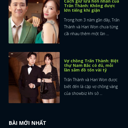
Cách giữ lửa hôn nhân của
Trấn Thành: Không được
lớn tiếng khi giận
Trong hơn 3 năm gần đây, Trấn
Thành và Hari Won chưa từng
cãi nhau thêm một lần ...
Vợ chồng Trấn Thành: Biệt
thự Nam Bắc có đủ, mỗi
lần sắm đồ tốn vài tỷ
Trấn Thành và Hari Won được
biết đến là cặp vợ chồng vàng
của showbiz khi sở ...
BÀI MỚI NHẤT