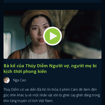
Bà kế của Thúy Diễm Người vợ, người mẹ bi
kịch thời phong kiến
Nga Cao
Thúy Diễm có vai diễn Bà Kế ổn thỏa ở phim Cám để đem đến
góc nhìn khác lạ về một nhân vật vốn bị ghét cay ghét đắng trong
kho tàng truyện cổ tích Việt Nam.