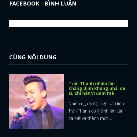
FACEBOOK - BÌNH LUẬN
CÙNG NỘI DUNG
Trấn Thành nhiều lần
khẳng định không phải ca
sĩ, chỉ hát vì đam mê
Nhiều người đặt nghi vấn liệu
Trấn Thành có ý định lấn sân
ca hát và thành một ...