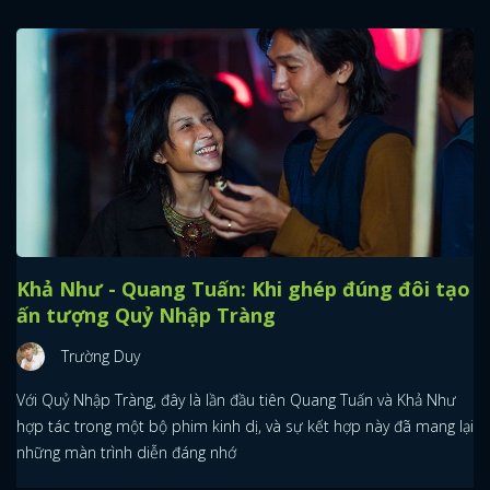
Khả Như - Quang Tuấn: Khi ghép đúng đôi tạo
ấn tượng Quỷ Nhập Tràng
Trường Duy
Với Quỷ Nhập Tràng, đây là lần đầu tiên Quang Tuấn và Khả Như
hợp tác trong một bộ phim kinh dị, và sự kết hợp này đã mang lại
x
những màn trình diễn đáng nhớ
ĐĂNG NHẬP