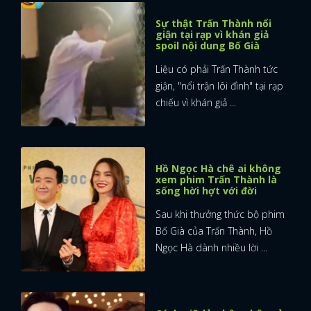
Sự thật Trấn Thành nổi
giận tại rạp vì khán giả
spoil nội dung Bố Già
Liệu có phải Trấn Thành tức
giận, "nổi trận lôi đình" tại rạp
chiếu vì khán giả ...
Hồ Ngọc Hà chê ai không
xem phim Trấn Thành là
sống hời hợt với đời
Sau khi thưởng thức bộ phim
Bố Già của Trấn Thành, Hồ
Ngọc Hà dành nhiều lời ...