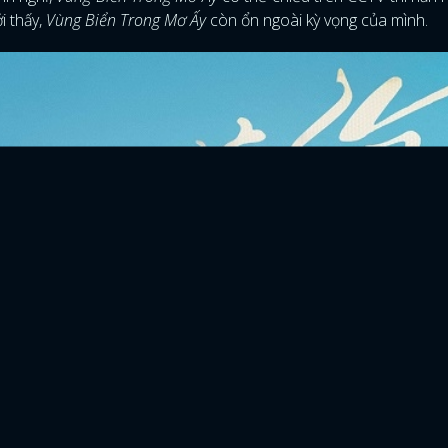
i thấy,
Vùng Biển Trong Mơ Ấy
còn ổn ngoài kỳ vọng của mình.