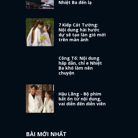
Nhiệt Ba đến lạ
7 Kiếp Cát Tường:
Nội dung hài hước
dự sẽ tạo làn gió mới
trên màn ảnh
Công Tố: Nội dung
hấp dẫn, chỉ e Nhiệt
Ba khó làm nên
chuyện
Hậu Lãng - Bộ phim
bất ổn từ nội dung,
vai diễn đến diễn viên
BÀI MỚI NHẤT