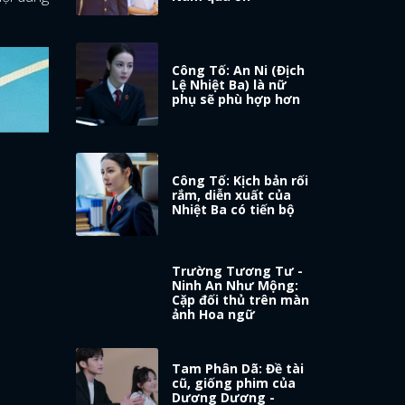
Công Tố: An Ni (Địch
Lệ Nhiệt Ba) là nữ
phụ sẽ phù hợp hơn
Công Tố: Kịch bản rối
rắm, diễn xuất của
Nhiệt Ba có tiến bộ
Trường Tương Tư -
Ninh An Như Mộng:
Cặp đối thủ trên màn
ảnh Hoa ngữ
Tam Phân Dã: Đề tài
cũ, giống phim của
Dương Dương -