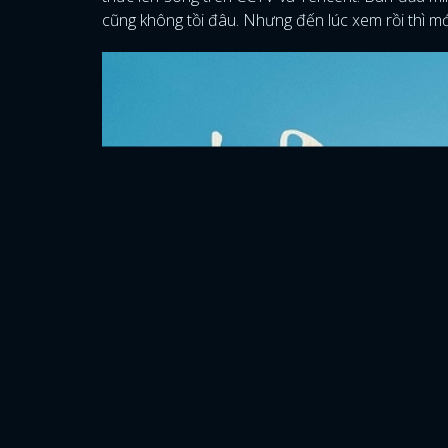
cũng không tồi đâu. Nhưng đến lúc xem rồi thì mớ