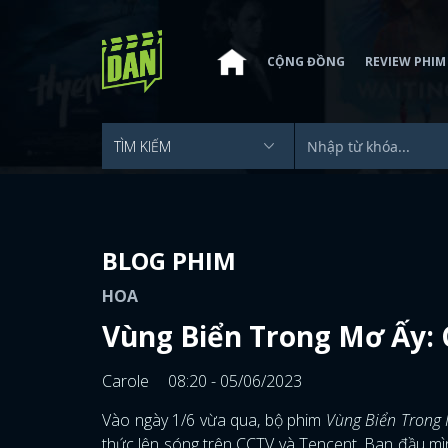
CỘNG ĐỒNG
REVIEW PHIM
BLOG PHIM
HOA
Vùng Biển Trong Mơ Ấy: 
Carole
08:20 - 05/06/2023
Vào ngày 1/6 vừa qua, bộ phim
Vùng Biển Trong
thức lên sóng trên CCTV và Tencent. Ban đầu mì