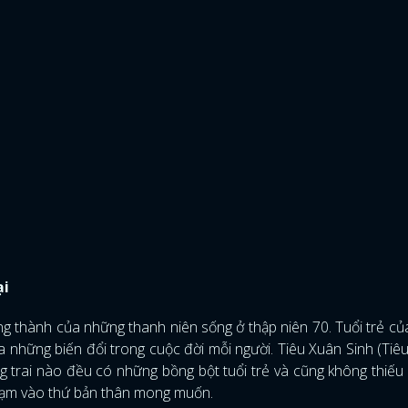
ại
g thành của những thanh niên sống ở thập niên 70. Tuổi trẻ củ
ra những biến đổi trong cuộc đời mỗi người. Tiêu Xuân Sinh (Tiêu
 trai nào đều có những bồng bột tuổi trẻ và cũng không thiế
 chạm vào thứ bản thân mong muốn.