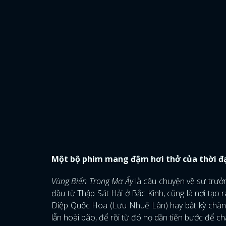
Một bộ phim mang đậm hơi thở của thời đ
Vùng Biển Trong Mơ Ấy
là câu chuyện về sự trưởn
đầu từ Thập Sát Hải ở Bắc Kinh, cũng là nơi tạo 
Diệp Quốc Hoa (Lưu Nhuế Lân) hay bất kỳ chàng
lẫn hoài bão, để rồi từ đó họ dần tiến bước để