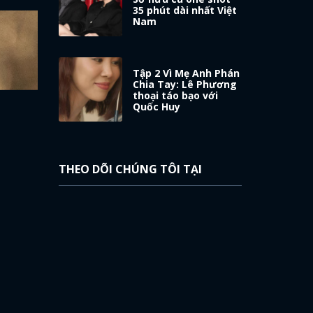
35 phút dài nhất Việt
Nam
Tập 2 Vì Mẹ Anh Phán
Chia Tay: Lê Phương
thoại táo bạo với
Quốc Huy
THEO DÕI CHÚNG TÔI TẠI