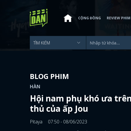
CỘNG ĐỒNG
REVIEW PHIM
BLOG PHIM
HÀN
Hội nam phụ khó ưa trên
thủ của ấp Jou
Pitaya
07:50 - 08/06/2023