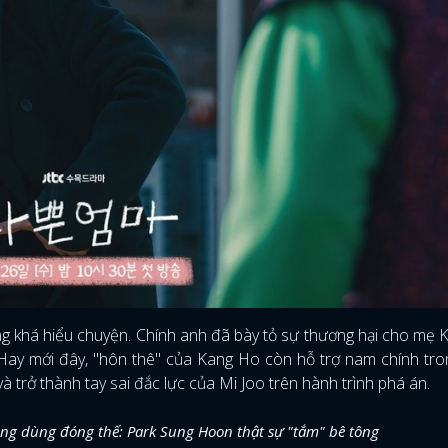
FACEBOOK
GOOGLE
cũng khá hiểu chuyện. Chính anh đã bày tỏ sự thương hại cho mẹ
n. Hay mới đây, "hôn thê" của Kang Ho còn hỗ trợ nam chính tr
 trở thành tay sai đắc lực của Mi Joo trên hành trình phá án.
g dùng đóng thế: Park Sung Hoon thật sự "tắm" bê tông