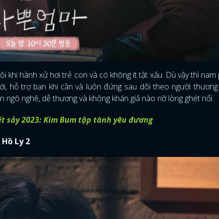
i khi hành xử hơi trẻ con và có không ít tật xấu. Dù vậy thì nam
ưới, hỗ trợ bạn khi cần và luôn đứng sau dõi theo người thương
n ngô nghê, dễ thương và không khán giả nào nỡ lòng ghét nổi.
t sảy 2023: Kim Bum tập tành yêu đương
 Hồ Ly 2