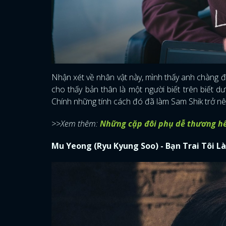
Nhận xét về nhân vật này, mình thấy anh chàng đô
cho thấy bản thân là một người biết trên biết d
Chính những tính cách đó đã làm Sam Shik trở nê
>>Xem thêm:
Những cặp đôi phụ dễ thương hế
Mu Yeong (Ryu Kyung Soo) - Bạn Trai Tôi Là