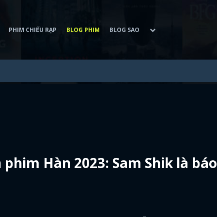
PHIM CHIẾU RẠP
BLOG PHIM
BLOG SAO
 phim Hàn 2023: Sam Shik là báo