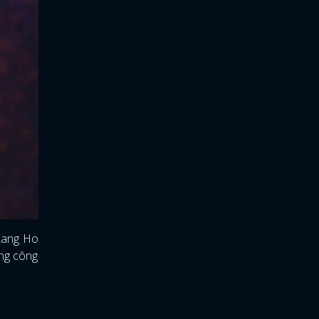
 Kang Ho
ong công