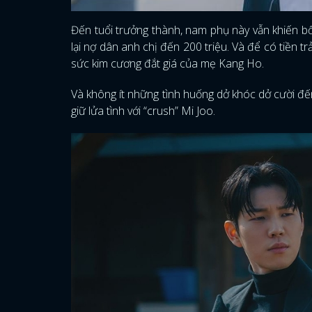
Đến tuổi trưởng thành, nam phụ này vẫn khiến b
lại nợ dân anh chị đến 200 triệu. Và để có tiền 
sức kim cương đắt giá của mẹ Kang Ho.
Và không ít những tình huống dở khóc dở cười đế
giữ lửa tình với “crush” Mi Joo.