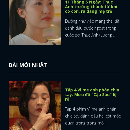
11 Tháng 5 Ngày: Thục
Anh trưởng thành từ khi
có con, ra dáng mẹ trẻ
Dường như việc mang thai đã
đánh dấu bước ngoặt trong
cuộc đời Thục Anh (Lương ...
BÀI MỚI NHẤT
Tập 4 Vì mẹ anh phán chia
tay: Mưu đồ "Cậu Sáu" lộ
rõ
Tập 4 phim Vì mẹ anh phán
chia tay đánh dấu hai cột mốc
quan trọng trong mối ...