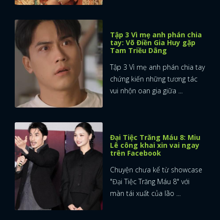
Tập 3 Vì mẹ anh phán chia
tay: Võ Điền Gia Huy gặp
Tam Triều Dâng
Tập 3 Vì mẹ anh phán chia tay
chứng kiến những tương tác
vui nhộn oan gia giữa ...
Đại Tiệc Trăng Máu 8: Miu
Lê công khai xin vai ngay
trên Facebook
Chuyện chưa kể từ showcase
"Đại Tiệc Trăng Máu 8" với
màn tái xuất của lão ...