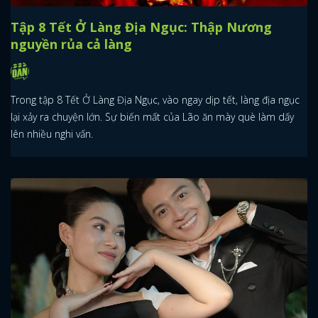
Tập 8 Tết Ở Làng Địa Ngục: Thập Nương
nguyền rủa cả làng
Trong tập 8 Tết Ở Làng Địa Ngục, vào ngay dịp tết, làng địa ngục
lại xảy ra chuyện lớn. Sự biến mất của Lão ăn mày què làm dấy
lên nhiều nghi vấn.