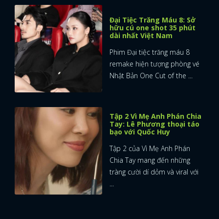
Đại Tiệc Trăng Máu 8: Sở
hữu cú one shot 35 phút
dài nhất Việt Nam
Phim Đại tiệc trăng máu 8
remake hiện tượng phòng vé
Nhật Bản One Cut of the ...
Tập 2 Vì Mẹ Anh Phán Chia
Tay: Lê Phương thoại táo
bạo với Quốc Huy
Tập 2 của Vì Mẹ Anh Phán
Chia Tay mang đến những
tràng cười dí dỏm và viral với
...