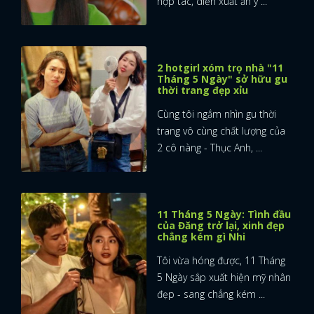
hợp tác, diễn xuất ăn ý ...
2 hotgirl xóm trọ nhà "11
Tháng 5 Ngày" sở hữu gu
thời trang đẹp xỉu
Cùng tôi ngắm nhìn gu thời
trang vô cùng chất lượng của
2 cô nàng - Thục Anh, ...
11 Tháng 5 Ngày: Tình đầu
của Đăng trở lại, xinh đẹp
chẳng kém gì Nhi
Tôi vừa hóng được, 11 Tháng
5 Ngày sắp xuất hiện mỹ nhân
đẹp - sang chẳng kém ...