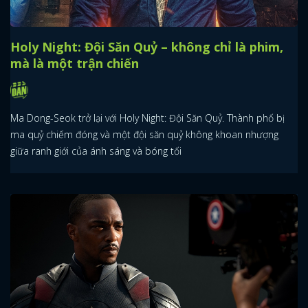
Holy Night: Đội Săn Quỷ – không chỉ là phim,
mà là một trận chiến
Ma Dong-Seok trở lại với Holy Night: Đội Săn Quỷ. Thành phố bị
ma quỷ chiếm đóng và một đội săn quỷ không khoan nhượng
giữa ranh giới của ánh sáng và bóng tối