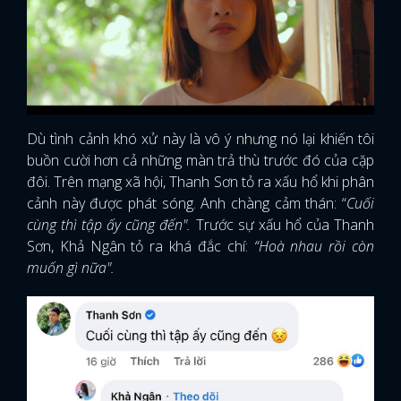
Dù tình cảnh khó xử này là vô ý nhưng nó lại khiến tôi
buồn cười hơn cả những màn trả thù trước đó của cặp
đôi. Trên mạng xã hội, Thanh Sơn tỏ ra xấu hổ khi phân
cảnh này được phát sóng. Anh chàng cảm thán: “
Cuối
cùng thì tập ấy cũng đến".
Trước sự xấu hổ của Thanh
Sơn, Khả Ngân tỏ ra khá đắc chí:
“Hoà nhau rồi còn
muốn gì nữa".