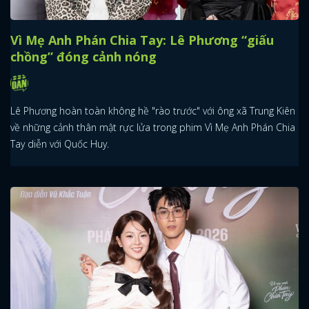
Vì Mẹ Anh Phán Chia Tay: Lê Phương “giấu
chồng” đóng cảnh nóng
Lê Phương hoàn toàn không hề "rào trước" với ông xã Trung Kiên
về những cảnh thân mật rực lửa trong phim Vì Mẹ Anh Phán Chia
Tay diễn với Quốc Huy.