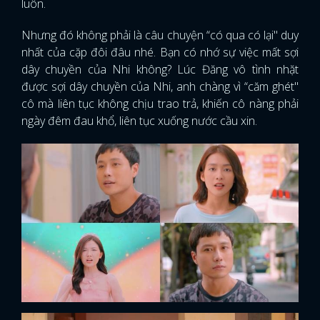
luôn.
Nhưng đó không phải là câu chuyện “có qua có lại" duy
nhất của cặp đôi đâu nhé. Bạn có nhớ sự việc mất sợi
dây chuyền của Nhi không? Lúc Đăng vô tình nhặt
được sợi dây chuyền của Nhi, anh chàng vì “căm ghét"
cô mà liên tục không chịu trao trả, khiến cô nàng phải
ngày đêm đau khổ, liên tục xuống nước cầu xin.