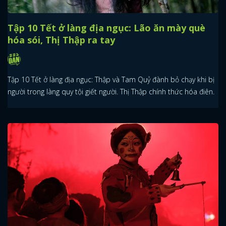
Tập 10 Tết ở làng địa ngục: Lão ăn mày què
hóa sói, Thị Thập ra tay
Tập 10 Tết ở làng địa ngục: Thập và Tam Quỷ đành bỏ chạy khi bị
người trong làng quy tội giết người. Thị Thập chính thức hóa điên.