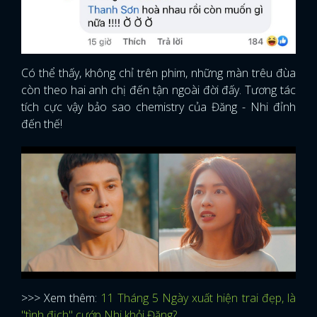
Có thể thấy, không chỉ trên phim, những màn trêu đùa
còn theo hai anh chị đến tận ngoài đời đấy. Tương tác
tích cực vậy bảo sao chemistry của Đăng - Nhi đỉnh
đến thế!
>>> Xem thêm:
11 Tháng 5 Ngày xuất hiện trai đẹp, là
"tình địch" cướp Nhi khỏi Đăng?