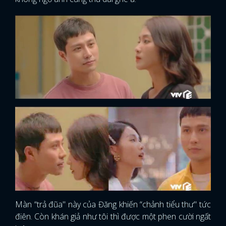
Màn “trả đũa" này của Đăng khiến “chảnh tiểu thư" tức
điên. Còn khán giả như tôi thì được một phen cười ngất