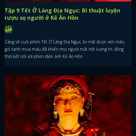
Tập 9 Tết Ở Làng Địa Ngục: Bí thuật luyện
rượu sọ người ở Kẻ Ăn Hồn
Càng về cuối phim Tết Ở Làng Địa Ngục, bí mật được vén màn,
gió tanh mưa máu đã khiến mọi người mất hết lương tri, đồng
thời kết nối với phim điện ảnh Kẻ Ăn Hồn