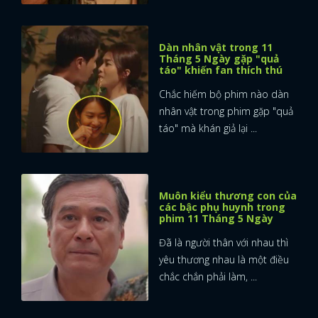
Dàn nhân vật trong 11
Tháng 5 Ngày gặp "quả
táo" khiến fan thích thú
Chắc hiếm bộ phim nào dàn
nhân vật trong phim gặp "quả
táo" mà khán giả lại ...
Muôn kiểu thương con của
các bậc phụ huynh trong
phim 11 Tháng 5 Ngày
Đã là người thân với nhau thì
yêu thương nhau là một điều
chắc chắn phải làm, ...
x
ĐĂNG NHẬP