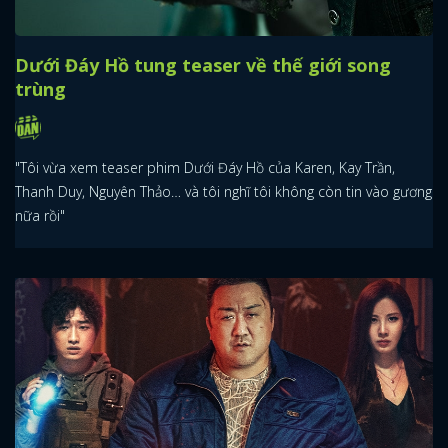
Dưới Đáy Hồ tung teaser về thế giới song
trùng
"Tôi vừa xem teaser phim Dưới Đáy Hồ của Karen, Kay Trần,
Thanh Duy, Nguyên Thảo… và tôi nghĩ tôi không còn tin vào gương
nữa rồi"