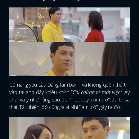
Cô nàng yêu cầu Đăng làm bánh và không quên thủ thỉ
vào tai anh đầy khiêu khích “
Coi chừng bị mất việc".
Ấy
cha, và y như rằng sau đó, “hot boy xóm trọ" đã bị sa
thải. Tất nhiên, đó cũng là vì Nhi “làm trò" gây ra đó.