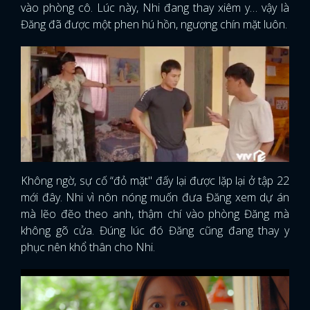
vào phòng cô. Lúc này, Nhi đang thay xiêm y… vậy là
Đăng đã được một phen hú hồn, ngượng chín mặt luôn.
Không ngờ, sự cố “đỏ mặt" đấy lại được lặp lại ở tập 22
mới đây. Nhi vì nôn nóng muốn đưa Đăng xem dự án
mà lẽo đẽo theo anh, thậm chí vào phòng Đăng mà
không gõ cửa. Đúng lúc đó Đăng cũng đang thay y
phục nên khổ thân cho Nhi.