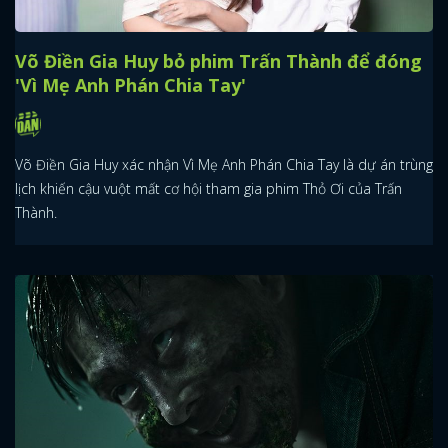
Võ Điền Gia Huy bỏ phim Trấn Thành để đóng
'Vì Mẹ Anh Phán Chia Tay'
Võ Điền Gia Huy xác nhận Vì Mẹ Anh Phán Chia Tay là dự án trùng
lịch khiến cậu vuột mất cơ hội tham gia phim Thỏ Ơi của Trấn
Thành.