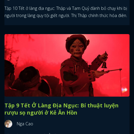
Tập 10 Tết ở làng địa ngục: Thập và Tam Quỷ đành bỏ chạy khi bị
người trong làng quy tội giết người. Thị Thập chính thức hóa điên.
Tập 9 Tết Ở Làng Địa Ngục: Bí thuật luyện
rượu sọ người ở Kẻ Ăn Hồn
Nga Cao