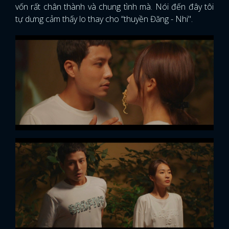
vốn rất chân thành và chung tình mà. Nói đến đây tôi
tự dưng cảm thấy lo thay cho “thuyền Đăng - Nhi".