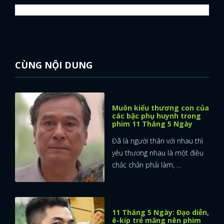
CÙNG NỘI DUNG
Muôn kiểu thương con của
các bậc phụ huynh trong
phim 11 Tháng 5 Ngày
Đã là người thân với nhau thì
yêu thương nhau là một điều
chắc chắn phải làm, ...
11 Tháng 5 Ngày: Đạo diễn,
ê-kip trẻ măng nên phim