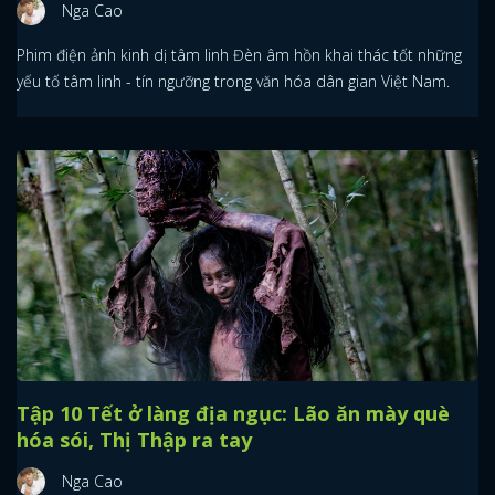
Nga Cao
Phim điện ảnh kinh dị tâm linh Đèn âm hồn khai thác tốt những
yếu tố tâm linh - tín ngưỡng trong văn hóa dân gian Việt Nam.
Tập 10 Tết ở làng địa ngục: Lão ăn mày què
hóa sói, Thị Thập ra tay
Nga Cao