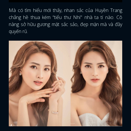
Mà có tìm hiểu mới thấy, nhan sắc của Huyền Trang
chẳng hề thua kém “tiểu thư Nhi" nhà ta tí nào. Cô
nàng sở hữu gương mặt sắc sảo, đẹp mặn mà và đầy
quyến rũ.