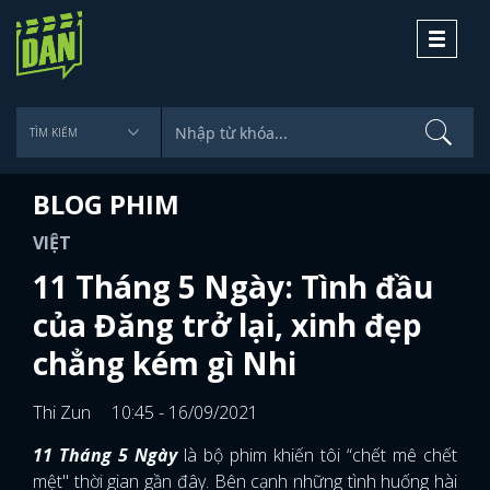
Toggle
navigati
BLOG PHIM
VIỆT
11 Tháng 5 Ngày: Tình đầu
của Đăng trở lại, xinh đẹp
chẳng kém gì Nhi
Thi Zun
10:45 - 16/09/2021
11 Tháng 5 Ngày
là bộ phim khiến tôi “chết mê chết
mệt" thời gian gần đây. Bên cạnh những tình huống hài