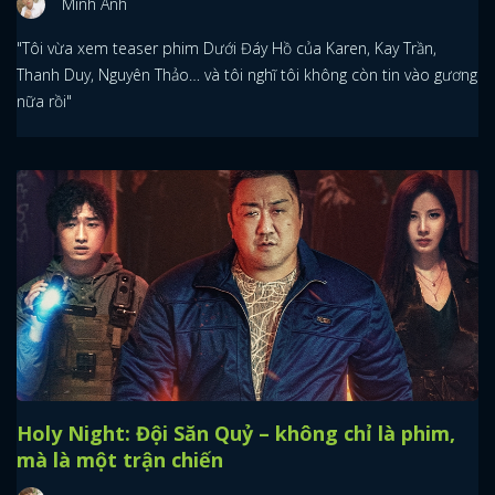
Minh Anh
"Tôi vừa xem teaser phim Dưới Đáy Hồ của Karen, Kay Trần,
Thanh Duy, Nguyên Thảo… và tôi nghĩ tôi không còn tin vào gương
nữa rồi"
Holy Night: Đội Săn Quỷ – không chỉ là phim,
mà là một trận chiến