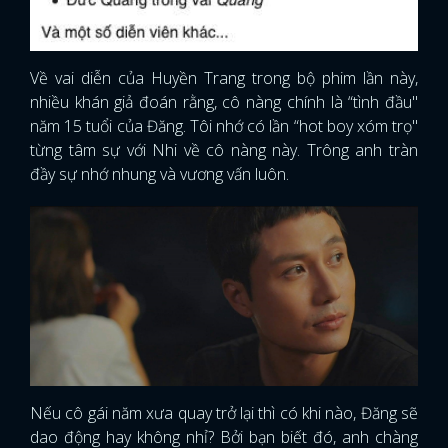
Về vai diễn của Huyền Trang trong bộ phim lần này,
nhiều khán giả đoán rằng, cô nàng chính là “tình đầu"
năm 15 tuổi của Đăng. Tôi nhớ có lần “hot boy xóm trọ"
từng tâm sự với Nhi về cô nàng này. Trông anh tràn
đầy sự nhớ nhung và vương vấn luôn.
Nếu cô gái năm xưa quay trở lại thì có khi nào, Đăng sẽ
dao động hay không nhỉ? Bởi bạn biết đó, anh chàng