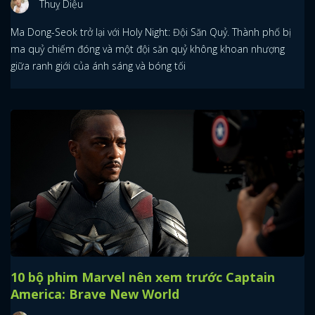
Thuỵ Diệu
Ma Dong-Seok trở lại với Holy Night: Đội Săn Quỷ. Thành phố bị
ma quỷ chiếm đóng và một đội săn quỷ không khoan nhượng
giữa ranh giới của ánh sáng và bóng tối
10 bộ phim Marvel nên xem trước Captain
America: Brave New World