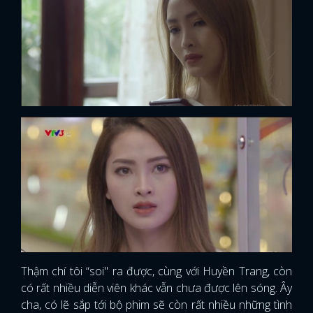
Thậm chí tôi “soi" ra được, cùng với Huyền Trang, còn
có rất nhiều diễn viên khác vẫn chưa được lên sóng. Ây
cha, có lẽ sắp tới bộ phim sẽ còn rất nhiều những tình