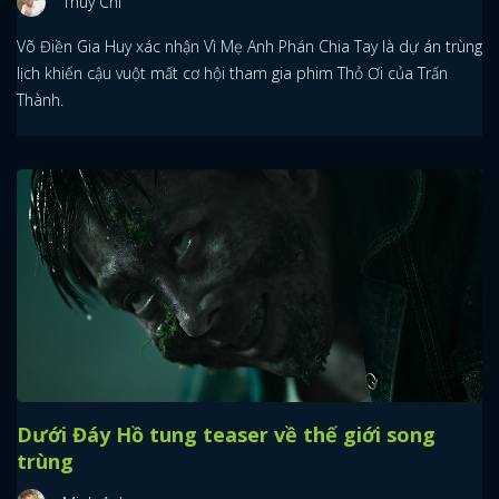
Thùy Chi
Võ Điền Gia Huy xác nhận Vì Mẹ Anh Phán Chia Tay là dự án trùng
lịch khiến cậu vuột mất cơ hội tham gia phim Thỏ Ơi của Trấn
Thành.
Dưới Đáy Hồ tung teaser về thế giới song
trùng