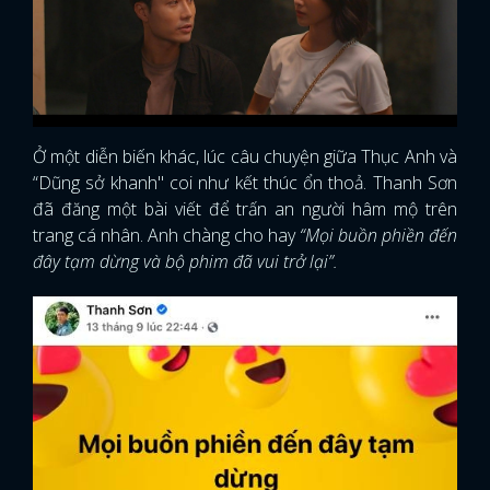
Ở một diễn biến khác, lúc câu chuyện giữa Thục Anh và
“Dũng sở khanh" coi như kết thúc ổn thoả. Thanh Sơn
đã đăng một bài viết để trấn an người hâm mộ trên
trang cá nhân. Anh chàng cho hay
“Mọi buồn phiền đến
đây tạm dừng và bộ phim đã vui trở lại”.