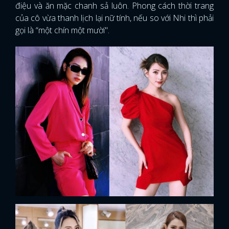
điệu và ăn mặc chanh sả luôn. Phong cách thời trang
của cô vừa thanh lịch lại nữ tính, nếu so với Nhi thì phải
gọi là “một chín một mười".