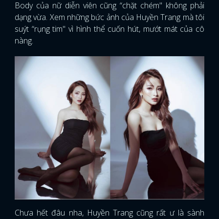
Body của nữ diễn viên cũng “chặt chém" không phải
dạng vừa. Xem những bức ảnh của Huyền Trang mà tôi
suýt “rụng tim" vì hình thể cuốn hút, mướt mát của cô
nàng.
Chưa hết đâu nha, Huyền Trang cũng rất ư là sành