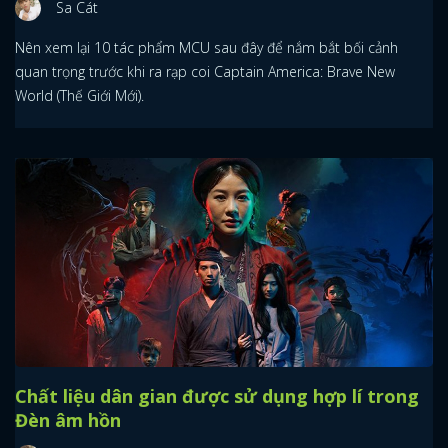
Sa Cát
Nên xem lại 10 tác phẩm MCU sau đây để nắm bắt bối cảnh
quan trọng trước khi ra rạp coi Captain America: Brave New
World (Thế Giới Mới).
Chất liệu dân gian được sử dụng hợp lí trong
Đèn âm hồn