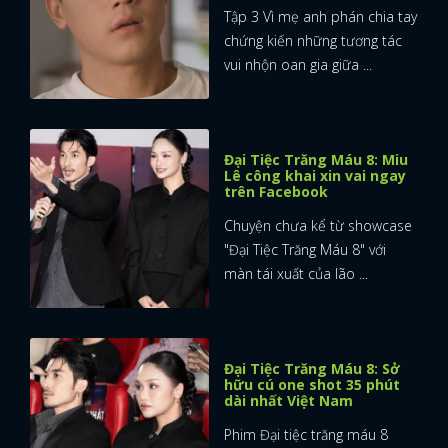
Tập 3 Vì mẹ anh phán chia tay
chứng kiến những tương tác
vui nhộn oan gia giữa ...
Đại Tiệc Trăng Máu 8: Miu
Lê công khai xin vai ngay
trên Facebook
Chuyện chưa kể từ showcase
"Đại Tiệc Trăng Máu 8" với
màn tái xuất của lão ...
Đại Tiệc Trăng Máu 8: Sở
hữu cú one shot 35 phút
dài nhất Việt Nam
Phim Đại tiệc trăng máu 8