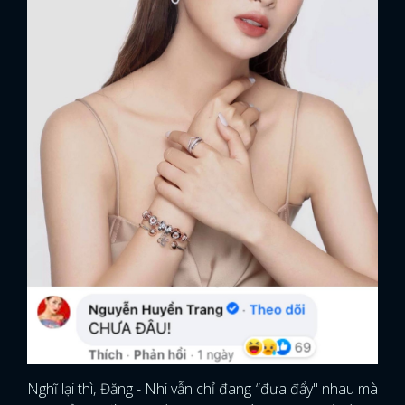
Nghĩ lại thì, Đăng - Nhi vẫn chỉ đang “đưa đẩy" nhau mà