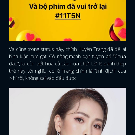
Và cũng trong status này, chính Huyền Trang đã để lại
bình luận cực gắt. Cô nàng mạnh dạn tuyên bố “Chưa
đâu”, lại còn viết hoa cả câu nữa chứ! Lời lẽ đanh thép
thế này, tôi nghĩ… có lẽ Trang chính là “tình địch" của
Nhi rồi, không sai vào đâu được.