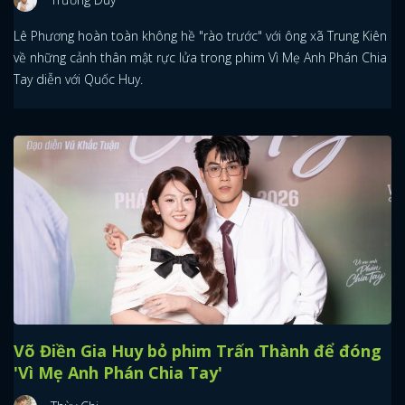
Lê Phương hoàn toàn không hề "rào trước" với ông xã Trung Kiên
về những cảnh thân mật rực lửa trong phim Vì Mẹ Anh Phán Chia
Tay diễn với Quốc Huy.
Võ Điền Gia Huy bỏ phim Trấn Thành để đóng
'Vì Mẹ Anh Phán Chia Tay'