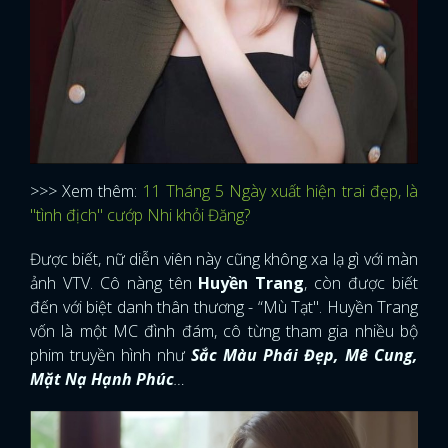
>>>
Xem thêm:
11 Tháng 5 Ngày xuất hiện trai đẹp, là
"tình địch" cướp Nhi khỏi Đăng?
Được biết, nữ diễn viên này cũng không xa lạ gì với màn
ảnh VTV. Cô nàng tên
Huyền Trang
, còn được biết
đến với biệt danh thân thương - “Mù Tạt". Huyền Trang
vốn là một MC đình đám, cô từng tham gia nhiều bộ
phim truyền hình như
Sắc Màu Phái Đẹp, Mê Cung,
Mặt Nạ Hạnh Phúc
…