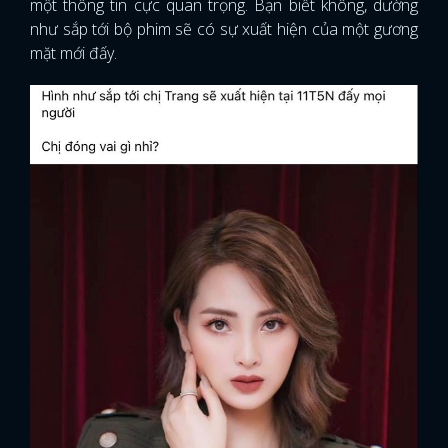
một thông tin cực quan trọng. Bạn biết không, dường
như sắp tới bộ phim sẽ có sự xuất hiện của một gương
mặt mới đấy.