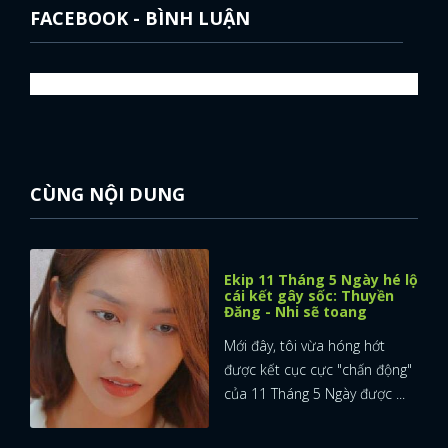
FACEBOOK - BÌNH LUẬN
CÙNG NỘI DUNG
Ekip 11 Tháng 5 Ngày hé lộ
cái kết gây sốc: Thuyền
Đăng - Nhi sẽ toang
Mới đây, tôi vừa hóng hớt
được kết cục cực "chấn động"
của 11 Tháng 5 Ngày được ...