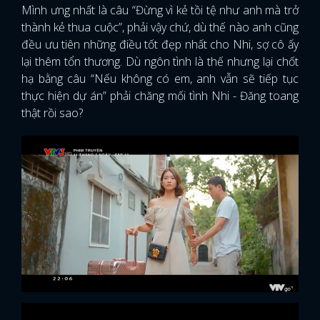
Mình ưng nhất là câu “Đừng vì kẻ tồi tệ như anh mà trở
thành kẻ thua cuộc”, phải vậy chứ, dù thế nào anh cũng
đều ưu tiên những điều tốt đẹp nhất cho Nhi, sợ cô ấy
lại thêm tổn thương. Dù ngôn tình là thế nhưng lại chốt
hạ bằng câu “Nếu không có em, anh vẫn sẽ tiếp tục
thực hiện dự án” phải chăng mối tình Nhi - Đăng toang
thật rồi sao?