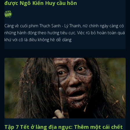
được Ngô Kiến Huy cầu hôn
Càng về cuối phim Thạch Sanh - Lý Thanh, nữ chính ngày càng có
những hành động theo hướng tiêu cực. Việc rũ bỏ hoàn toàn quá
khứ với cô là điều không hề dễ dàng
Tập 7 Tết ở làng địa ngục: Thêm một cái chết