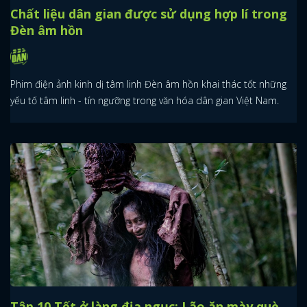
Chất liệu dân gian được sử dụng hợp lí trong
Đèn âm hồn
Phim điện ảnh kinh dị tâm linh Đèn âm hồn khai thác tốt những
yếu tố tâm linh - tín ngưỡng trong văn hóa dân gian Việt Nam.
Tập 10 Tết ở làng địa ngục: Lão ăn mày què