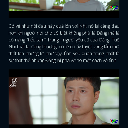
Có vẻ như nỗi đau này quá lớn với Nhi, nó lại càng đau
hơn khi người nói cho cô biết không phải là Đăng mà là
cô nàng “tiểu tam” Trang - người yêu cũ của Đăng. Tuệ
Nhi thật là đáng thương, có lẽ cô ấy tuyệt vọng lắm mới
thốt lên những lời như vậy, tình yêu quan trọng nhất là
sự thật thế nhưng Đăng lại phá vỡ nó một cách vô tình.