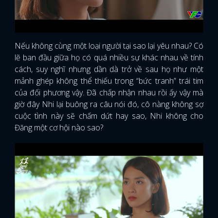
Nếu không cùng một loại người tại sao lại yêu nhau? Có
lẽ ban đầu giữa họ có quá nhiều sự khác nhau về tính
cách, suy nghĩ nhưng dần dà trở về sau họ như một
mảnh ghép không thể thiếu trong “bức tranh” trái tim
của đối phương vậy. Đã chấp nhận nhau rồi ấy vậy mà
giờ đây Nhi lại buông ra câu nói đó, cô nàng không sợ
cuộc tình này sẽ chấm dứt hay sao, Nhi không cho
Đăng một cơ hội nào sao?