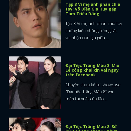
Tập 3 Vì mẹ anh phán chia
tay: Võ Điền Gia Huy gặp
FACEBOOK
GOOGLE
Tam Triều Dâng
Tập 3 Vì mẹ anh phán chia tay
chứng kiến những tương tác
vui nhộn oan gia giữa ...
Đại Tiệc Trăng Máu 8: Miu
Lê công khai xin vai ngay
trên Facebook
Chuyện chưa kể từ showcase
"Đại Tiệc Trăng Máu 8" với
màn tái xuất của lão ...
Đại Tiệc Trăng Máu 8: Sở