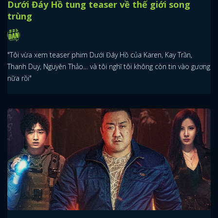
Dưới Đáy Hồ tung teaser về thế giới song
trùng
"Tôi vừa xem teaser phim Dưới Đáy Hồ của Karen, Kay Trần,
Thanh Duy, Nguyên Thảo… và tôi nghĩ tôi không còn tin vào gương
nữa rồi"