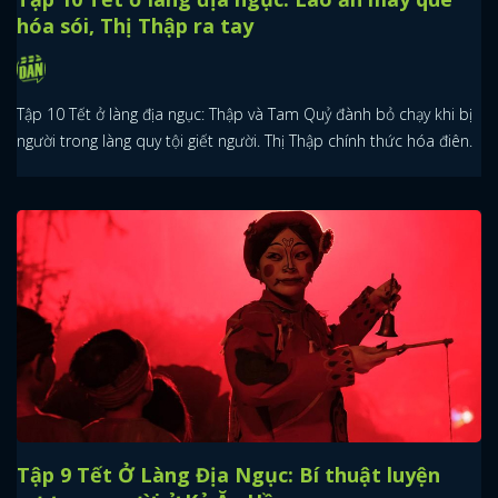
hóa sói, Thị Thập ra tay
Tập 10 Tết ở làng địa ngục: Thập và Tam Quỷ đành bỏ chạy khi bị
người trong làng quy tội giết người. Thị Thập chính thức hóa điên.
Tập 9 Tết Ở Làng Địa Ngục: Bí thuật luyện