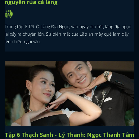
nguyền rủa cả làng
Trong tập 8 Tết Ở Làng Địa Ngục, vào ngay dịp tết, làng địa ngục
lại xảy ra chuyện lớn. Sự biến mất của Lão ăn mày què làm dấy
lên nhiều nghi vấn.
Tập 6 Thạch Sanh - Lý Thanh: Ngọc Thanh Tâm