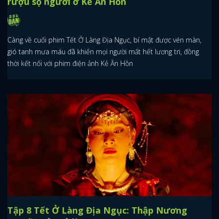
rượu sọ người ở Kẻ Ăn Hồn
Càng về cuối phim Tết Ở Làng Địa Ngục, bí mật được vén màn,
gió tanh mưa máu đã khiến mọi người mất hết lương tri, đồng
thời kết nối với phim điện ảnh Kẻ Ăn Hồn
Tập 8 Tết Ở Làng Địa Ngục: Thập Nương