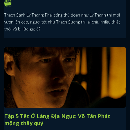
Thạch Sanh Lý Thanh: Phải sống thủ đoạn như Lý Thanh thì mới
vươn lên cao, người tốt như Thạch Sương thì lại chịu nhiều thiệt
thòi và bị lừa gạt à?
Tập 5 Tết Ở Làng Địa Ngục: Võ Tấn Phát
mộng thấy quỷ