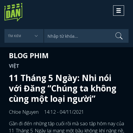
Toggle
navigati
BLOG PHIM
VIỆT
11 Tháng 5 Ngày: Nhi nói
với Đăng “Chúng ta không
cùng một loại người”
Chloe Nguyen
14:12 - 04/11/2021
Gần đi đến những tập cuối rồi mà sao tập hôm nay của
11 Tháng 5 Ngày lại mang một bầu không khí nặng nề,