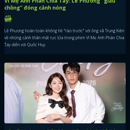
Vì Mẹ Anh Phán Chia Tay: Lê Phương “giấu
chồng” đóng cảnh nóng
Lê Phương hoàn toàn không hề "rào trước" với ông xã Trung Kiên
về những cảnh thân mật rực lửa trong phim Vì Mẹ Anh Phán Chia
Tay diễn với Quốc Huy.