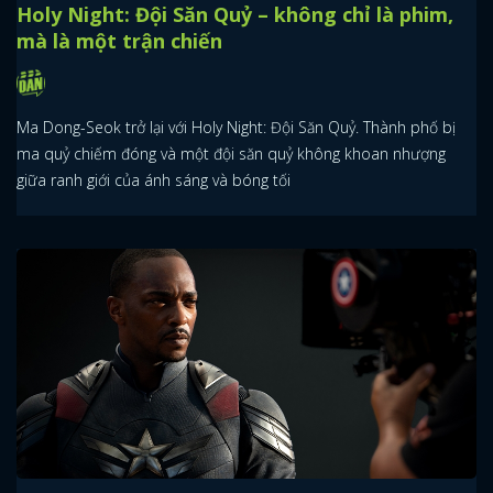
Holy Night: Đội Săn Quỷ – không chỉ là phim,
mà là một trận chiến
Ma Dong-Seok trở lại với Holy Night: Đội Săn Quỷ. Thành phố bị
ma quỷ chiếm đóng và một đội săn quỷ không khoan nhượng
giữa ranh giới của ánh sáng và bóng tối