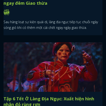
ngay đêm Giao thừa
Sau hàng loạt sự kiện quái dị, làng địa ngục tiếp tục chuỗi ngày
sóng gió khi có thêm một cái chết ngay ngày giao thừa.
Tập 6 Tết Ở Làng Địa Ngục: Xuất hiện hình
nhân đỏ rùng rợn