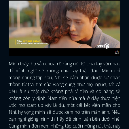
Mình thấy, họ vẫn chưa rõ ràng nói lời chia tay với nhau
thì mình nghĩ sẽ không chia tay thật đâu. Mình chỉ
mong những tập sau, Nhi sẽ cảm nhận được sự chân
thành từ trái tim của Đăng cũng như mọi người, tất cả
đều là sự thật chứ không phải vì tiền và cô nàng sẽ
không còn ý định Nam tiến nữa mà ở đây thực hiện
ước mơ start up vậy là đủ, một cái kết viên mãn cho
Nhi, hy vọng mình sẽ được xem nó trên màn ảnh. Nếu
bạn nghĩ giống mình thì hãy để bình luận bên dưới nhé!
Cùng mình đón xem những tập cuối những nút thắt này