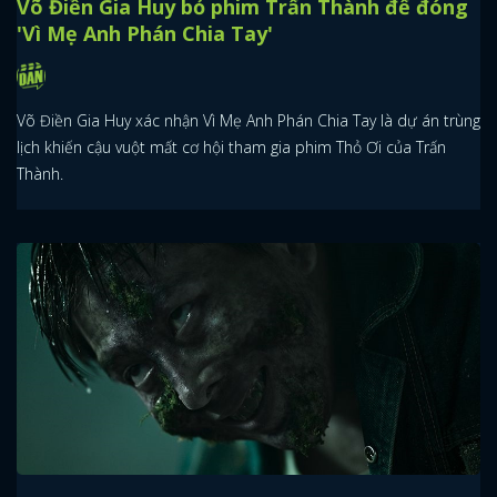
Võ Điền Gia Huy bỏ phim Trấn Thành để đóng
'Vì Mẹ Anh Phán Chia Tay'
Võ Điền Gia Huy xác nhận Vì Mẹ Anh Phán Chia Tay là dự án trùng
lịch khiến cậu vuột mất cơ hội tham gia phim Thỏ Ơi của Trấn
Thành.