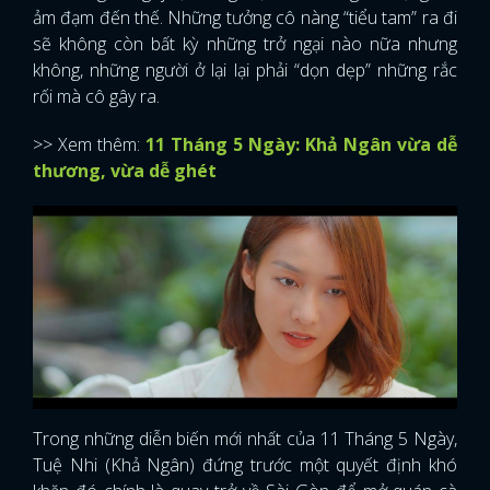
ảm đạm đến thế. Những tưởng cô nàng “tiểu tam” ra đi
sẽ không còn bất kỳ những trở ngại nào nữa nhưng
không, những người ở lại lại phải “dọn dẹp” những rắc
rối mà cô gây ra.
>> Xem thêm:
11 Tháng 5 Ngày: Khả Ngân vừa dễ
thương, vừa dễ ghét
Trong những diễn biến mới nhất của 11 Tháng 5 Ngày,
Tuệ Nhi (Khả Ngân) đứng trước một quyết định khó