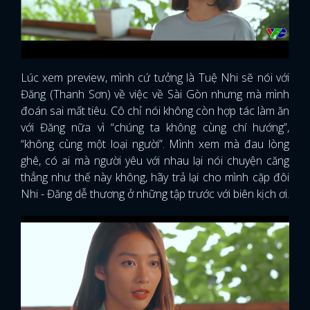
Lúc xem preview, mình cứ tưởng là Tuệ Nhi sẽ nói với
Đăng (Thanh Sơn) về việc về Sài Gòn nhưng mà mình
đoán sai mất tiêu. Cô chỉ nói không còn hợp tác làm ăn
với Đăng nữa vì “chúng ta không cùng chí hướng”,
“không cùng một loại người”. Mình xem mà đau lòng
ghê, có ai mà người yêu với nhau lại nói chuyện căng
thẳng như thế này không, hãy trả lại cho mình cặp đôi
Nhi - Đăng dễ thương ở những tập trước với biên kịch ơi.