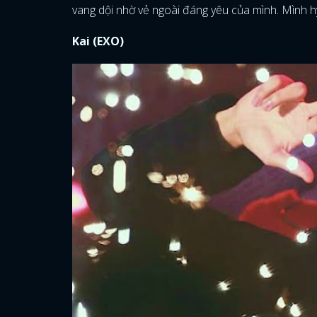
vang dội nhờ vẻ ngoài đáng yêu của mình. Mình hy
Kai (EXO)