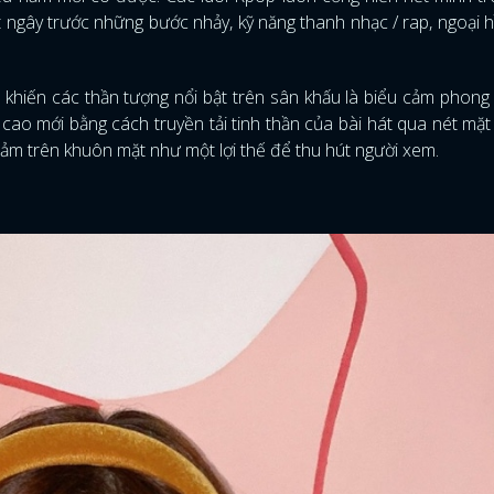
t ngây trước những bước nhảy, kỹ năng thanh nhạc / rap, ngoại 
hiến các thần tượng nổi bật trên sân khấu là biểu cảm phong
cao mới bằng cách truyền tải tinh thần của bài hát qua nét mặt
cảm trên khuôn mặt như một lợi thế để thu hút người xem.