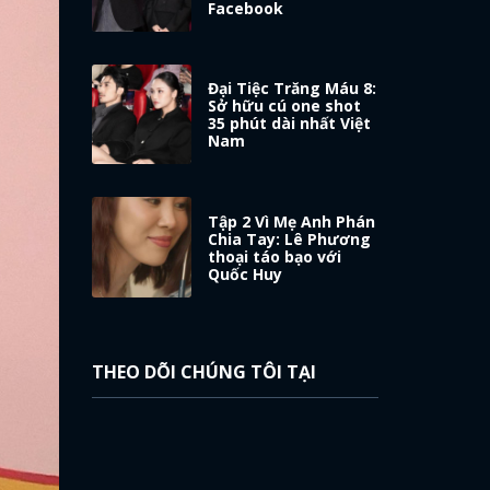
Facebook
Đại Tiệc Trăng Máu 8:
Sở hữu cú one shot
35 phút dài nhất Việt
Nam
Tập 2 Vì Mẹ Anh Phán
Chia Tay: Lê Phương
thoại táo bạo với
Quốc Huy
THEO DÕI CHÚNG TÔI TẠI