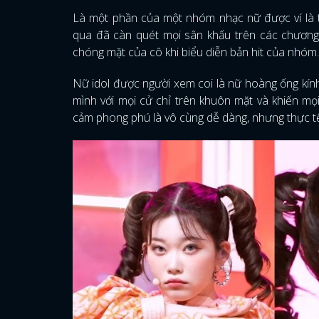
Là một phần của một nhóm nhạc nữ được ví là 
qua đã càn quét mọi sân khấu trên các chương 
chóng mặt của cô khi biểu diễn bản hit của nhóm
Nữ idol được người xem coi là nữ hoàng ống kín
mình với mọi cử chỉ trên khuôn mặt và khiến mọi
cảm phong phú là vô cùng dễ dàng, nhưng thực tế