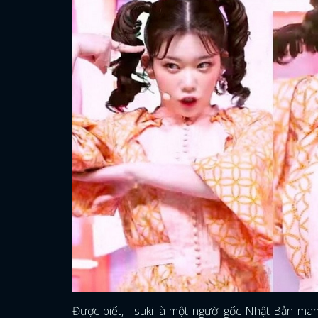
Được biết, Tsuki là một người gốc Nhật Bản man