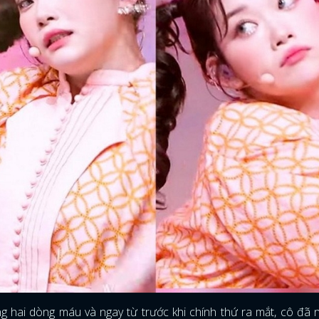
g hai dòng máu và ngay từ trước khi chính thứ ra mắt, cô đã n