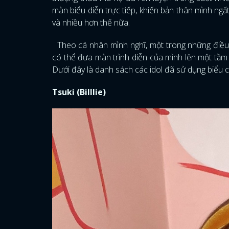
màn biểu diễn trực tiếp, khiến bản thân mình ngấ
và nhiều hơn thế nữa.
Theo cá nhân mình nghĩ, một trong những điều k
có thể đưa màn trình diễn của mình lên một tầm 
Dưới đây là danh sách các idol đã sử dụng biểu 
Tsuki (Billlie)