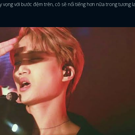
 vọng với bước đệm trên, cô sẽ nổi tiếng hơn nữa trong tương la