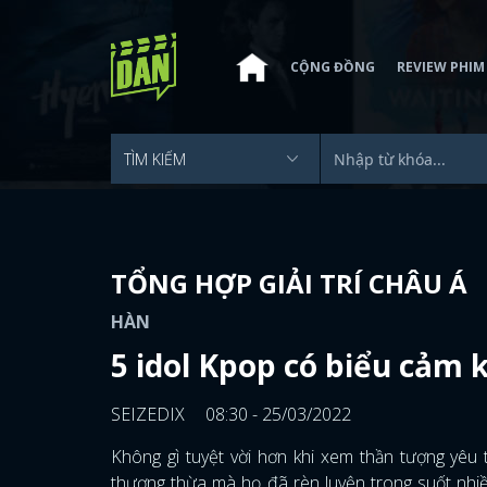
CỘNG ĐỒNG
REVIEW PHIM
TỔNG HỢP GIẢI TRÍ CHÂU Á
HÀN
5 idol Kpop có biểu cảm 
SEIZEDIX
08:30 - 25/03/2022
Không gì tuyệt vời hơn khi xem thần tượng yêu 
thượng thừa mà họ đã rèn luyện trong suốt nhi