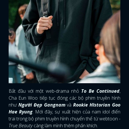
Bắt đầu với một web-drama nhỏ
To Be Continued
,
Cha Eun Woo tiếp tục đóng các bộ phim truyền hình
như
Người Đẹp Gangnam
và
Rookie HIstorian Goo
Hae Ryung
. Mới đây, sự xuất hiện của nam idol điển
trai trong bộ phim truyền hình chuyển thể từ webtoon -
True Beauty
càng làm mình thêm phấn khích.