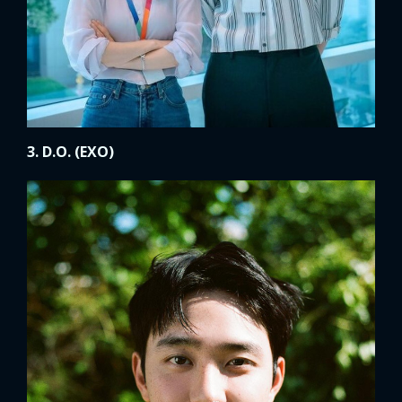
3. D.O. (EXO)