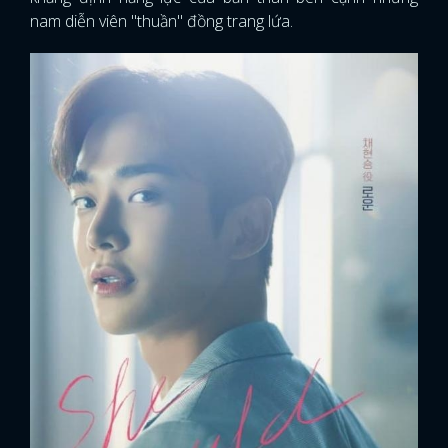
nam diễn viên "thuần" đồng trang lứa.