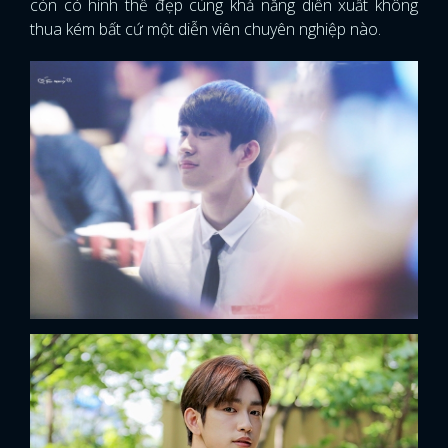
còn có hình thể đẹp cùng khả năng diễn xuất không
thua kém bất cứ một diễn viên chuyên nghiệp nào.