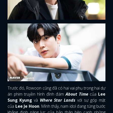
Trước đó, Rowoon cũng đã có hai vai phụ trong hai dự
án phim truyền hình đình đám
About Time
của
Lee
Sung Kyung
và
Where Star Lands
với sự góp mặt
của
Lee Je Hoon
. Mình thấy, nam idol đang từng bước
khẳng định năng lực của bản thân bên cạnh những