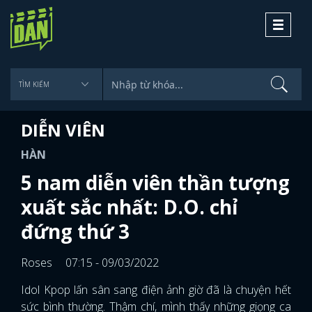
Toggle
navigati
DIỄN VIÊN
HÀN
5 nam diễn viên thần tượng
xuất sắc nhất: D.O. chỉ
đứng thứ 3
Roses
07:15 - 09/03/2022
Idol Kpop lấn sân sang điện ảnh giờ đã là chuyện hết
sức bình thường. Thậm chí, mình thấy những giọng ca