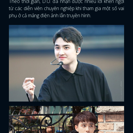
Theo thời gian, D.O. đã nhận được nhiều lời khen ngợi
từ các diễn viên chuyên nghiệp khi tham gia một số vai
phụ ở cả mảng điện ảnh lẫn truyền hình.