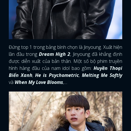
Đứng top 1 trong bảng bình chọn là Jinyoung.
Xuất hiện
lần đầu trong
Dream High 2
, Jinyoung đã khẳng định
được diễn xuất của bản thân. Một số bộ phim truyền
hình hàng đầu của nam idol bao gồm:
Huyền Thoại
Biển Xanh
,
He is Psychometric
,
Melting Me Softly
và
When My Love Blooms
,...