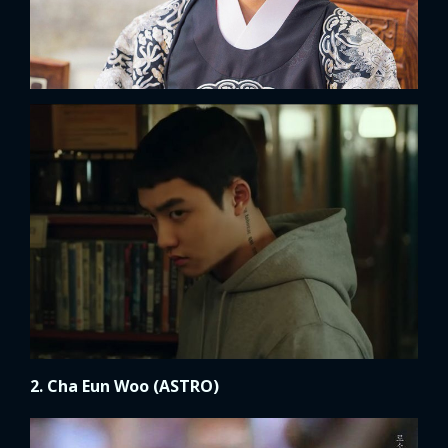
2. Cha Eun Woo (ASTRO)
x
ĐĂNG NHẬP