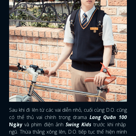
Sau khi đi lên từ các vai diễn nhỏ, cuối cùng D.O. cũng
có thể thủ vai chính trong drama
Lang Quân 100
Ngày
và phim điện ảnh
Swing Kids
trước khi nhập
ngũ. Thừa thắng xông lên, D.O. tiếp tục thể hiện mình