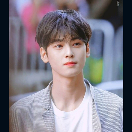
FACEBOOK
GOOGLE