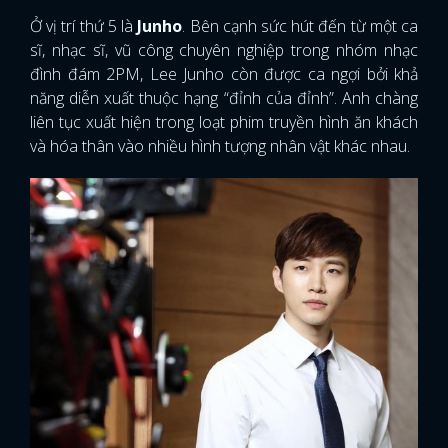
Ở vị trí thứ 5 là
Junho
. Bên cạnh sức hút đến từ một ca
sĩ, nhạc sĩ, vũ công chuyên nghiệp trong nhóm nhạc
đình đám 2PM, Lee Junho còn được ca ngợi bởi khả
năng diễn xuất thuộc hạng “đỉnh của đỉnh”. Anh chàng
liên tục xuất hiện trong loạt phim truyền hình ăn khách
và hóa thân vào nhiều hình tượng nhân vật khác nhau.