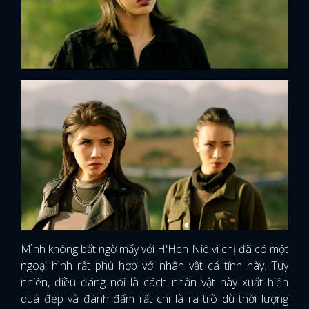
Mình không bất ngờ mấy với H'Hen Niê vì chị đã có một
ngoại hình rất phù hợp với nhân vật cá tính này. Tuy
nhiên, điều đáng nói là cách nhân vật này xuất hiện
quá đẹp và đánh đấm rất chi là ra trò dù thời lượng