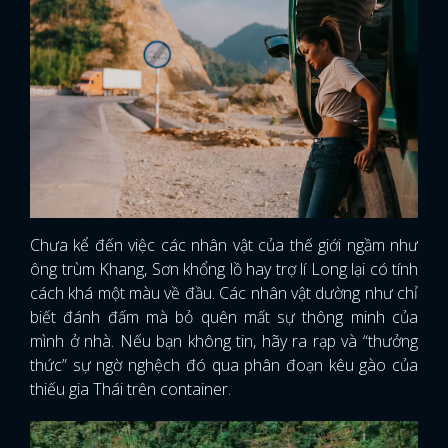
Chưa kể đến việc các nhân vật của thế giới ngầm như
ông trùm Khang, Sơn khổng lồ hay trợ lí Long lại có tính
cách khá một màu về đầu. Các nhân vật dường như chỉ
biết đánh đấm mà bỏ quên mất sự thông minh của
mình ở nhà. Nếu bạn không tin, hãy ra rạp và “thưởng
thức” sự ngờ nghệch đó qua phân đoạn kêu gào của
thiếu gia Thái trên container.