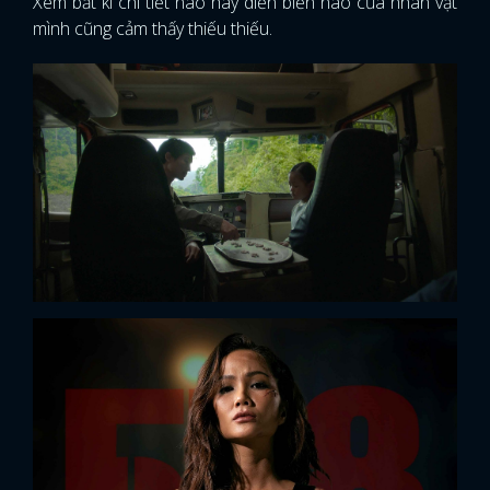
Xem bất kì chi tiết nào hay diễn biến nào của nhân vật
mình cũng cảm thấy thiếu thiếu.
x
ĐĂNG NHẬP