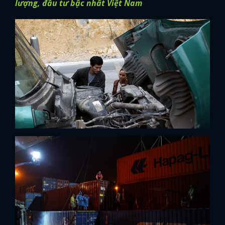
lượng, đầu tư bậc nhất Việt Nam