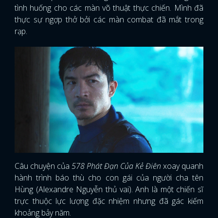
tình huống cho các màn võ thuật thực chiến. Mình đã
thực sự ngợp thở bởi các màn combat đã mắt trong
rạp.
Câu chuyện của
578 Phát Đạn Của Kẻ Điên
xoay quanh
hành trình báo thù cho con gái của người cha tên
Hùng (Alexandre Nguyễn thủ vai). Anh là một chiến sĩ
trực thuộc lực lượng đặc nhiệm nhưng đã gác kiếm
khoảng bảy năm.