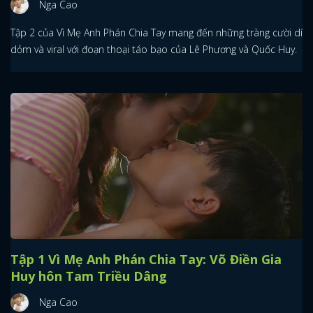
Nga Cao
Tập 2 của Vì Mẹ Anh Phán Chia Tay mang đến những tràng cười dí
dỏm và viral với đoạn thoại táo bạo của Lê Phương và Quốc Huy.
Tập 1 Vì Mẹ Anh Phán Chia Tay: Võ Điền Gia
Huy hôn Tam Triều Dâng
Nga Cao