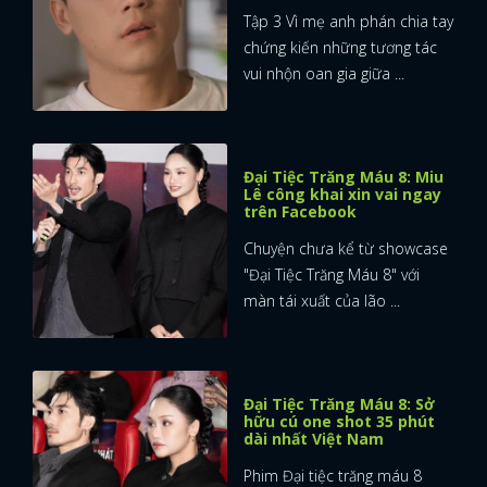
Tập 3 Vì mẹ anh phán chia tay
chứng kiến những tương tác
vui nhộn oan gia giữa ...
Đại Tiệc Trăng Máu 8: Miu
Lê công khai xin vai ngay
trên Facebook
Chuyện chưa kể từ showcase
"Đại Tiệc Trăng Máu 8" với
màn tái xuất của lão ...
Đại Tiệc Trăng Máu 8: Sở
hữu cú one shot 35 phút
dài nhất Việt Nam
Phim Đại tiệc trăng máu 8