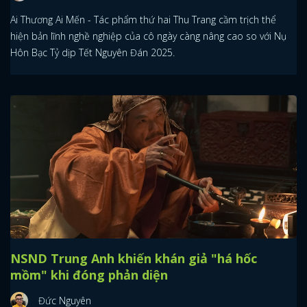
Ai Thương Ai Mến - Tác phẩm thứ hai Thu Trang cầm trịch thể
hiện bản lĩnh nghề nghiệp của cô ngày càng nâng cao so với Nụ
Hôn Bạc Tỷ dịp Tết Nguyên Đán 2025.
NSND Trung Anh khiến khán giả "há hốc
mồm" khi đóng phản diện
Đức Nguyên