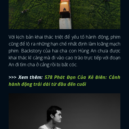
Với kịch bản khai thác triệt để yếu tố hành động, phim
cũng để lộ ra những hạn chế nhất định làm loãng mạch
phim. Backstory của hai cha con Hùng An chưa được
khai thác kĩ càng mà đi vào cao trào trực tiếp với đoạn
An đi tìm cha ở cảng rồi bị bắt cóc.
>>> Xem thêm:
578 Phát Đạn Của Kẻ Điên: Cảnh
hành động trải dài từ đầu đến cuối