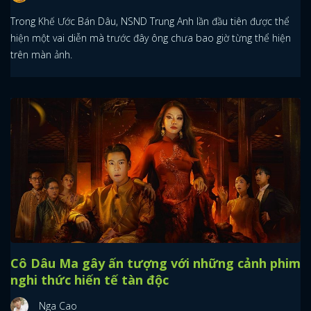
Trong Khế Ước Bán Dâu, NSND Trung Anh lần đầu tiên được thể
hiện một vai diễn mà trước đây ông chưa bao giờ từng thể hiện
trên màn ảnh.
Cô Dâu Ma gây ấn tượng với những cảnh phim
nghi thức hiến tế tàn độc
Nga Cao