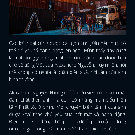
Các lời thoại cũng được cắt gọn tinh giản hết mức có
thể để yếu tố hành động lên ngôi. Mình thấy đây cũng
là một dụng ý thông minh khi nó khắc phục được hạn
chế về tiếng Việt của Alexandre Nguyễn. Tuy nhiên, nói
thế không có nghĩa là phần diễn xuất nội tâm của anh
bình thường.
Alexandre Nguyễn không chỉ là diễn viên có khuôn mặt
đậm chất điện ảnh mà còn có những màn biểu hiện
tâm lí rất tốt ở phim. Mọi chuyển biến tâm lí của anh
được khai thác chủ yếu qua nét mặt và hành động.
Điều mình xúc động nhất phim có lẽ là phân cảnh Hùng
ôm con gái trong cơn mưa trước bao nhiêu kẻ tử thù.