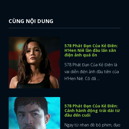
CÙNG NỘI DUNG
578 Phát Đạn Của Kẻ Điên:
H’Hen Niê lần đầu lấn sân
điện ảnh quá ổn
578 Phát Đạn Của Kẻ Điên là
vai diễn điện ảnh đầu tiên của
H'Hen Niê. Cô đã ...
578 Phát Đạn Của Kẻ Điên:
Cảnh hành động trải dài từ
đầu đến cuối
Ngay từ nhan đề bộ phim, đạo