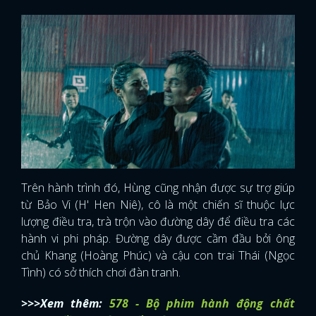
Trên hành trình đó, Hùng cũng nhận được sự trợ giúp
từ Bảo Vi (H' Hen Niê), cô là một chiến sĩ thuộc lực
lượng điều tra, trà trộn vào đường dây để điều tra các
hành vi phi pháp. Đường dây được cầm đầu bởi ông
chủ Khang (Hoàng Phúc) và cậu con trai Thái (Ngọc
Tình) có sở thích chơi đàn tranh.
>>>Xem thêm:
578 - Bộ phim hành động chất