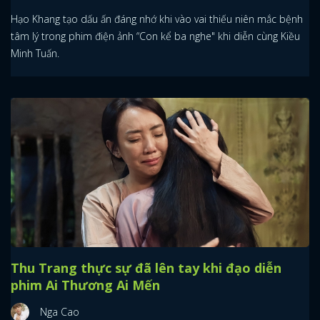
Hạo Khang tạo dấu ấn đáng nhớ khi vào vai thiếu niên mắc bệnh
tâm lý trong phim điện ảnh “Con kể ba nghe" khi diễn cùng Kiều
Minh Tuấn.
Thu Trang thực sự đã lên tay khi đạo diễn
phim Ai Thương Ai Mến
Nga Cao