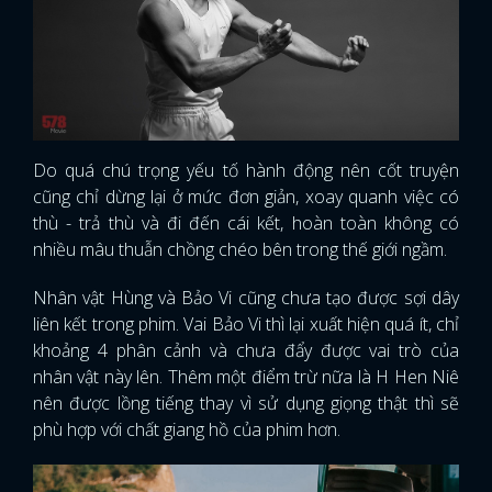
Do quá chú trọng yếu tố hành động nên cốt truyện
cũng chỉ dừng lại ở mức đơn giản, xoay quanh việc có
thù - trả thù và đi đến cái kết, hoàn toàn không có
nhiều mâu thuẫn chồng chéo bên trong thế giới ngầm.
Nhân vật Hùng và Bảo Vi cũng chưa tạo được sợi dây
liên kết trong phim. Vai Bảo Vi thì lại xuất hiện quá ít, chỉ
khoảng 4 phân cảnh và chưa đẩy được vai trò của
nhân vật này lên. Thêm một điểm trừ nữa là H Hen Niê
nên được lồng tiếng thay vì sử dụng giọng thật thì sẽ
phù hợp với chất giang hồ của phim hơn.