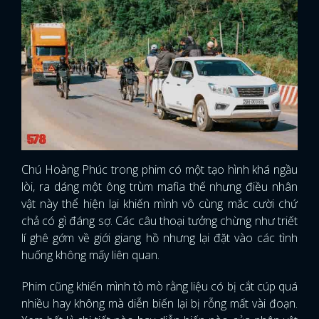
Chú Hoàng Phúc trong phim có một tạo hình khá ngầu
lòi, ra dáng một ông trùm mafia thế nhưng điều nhân
vật này thể hiện lại khiến mình vô cùng mắc cười chứ
chả có gì đáng sợ. Các câu thoại tưởng chừng như triết
lí ghê gớm về giới giang hồ nhưng lại đặt vào các tình
huống không mấy liên quan.
Phim cũng khiến mình tò mò rằng liệu có bị cắt cúp quá
nhiều hay không mà diễn biến lại bị rỗng mất vài đoạn.