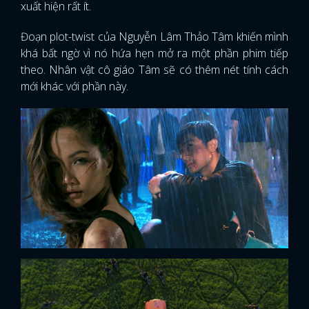
xuất hiện rất ít.
Đoạn plot-twist của Nguyễn Lâm Thảo Tâm khiến mình
khá bất ngờ vì nó hứa hẹn mở ra một phần phim tiếp
theo. Nhân vật cô giáo Tâm sẽ có thêm nét tính cách
mới khác với phần này.