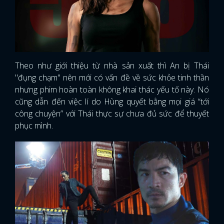
FACEBOOK
GOOGLE
Theo như giới thiệu từ nhà sản xuất thì An bị Thái
"đụng chạm" nên mới có vấn đề về sức khỏe tinh thần
nhưng phim hoàn toàn không khai thác yếu tố này. Nó
cũng dẫn đến việc lí do Hùng quyết bằng mọi giá “tới
công chuyện” với Thái thực sự chưa đủ sức để thuyết
phục mình.