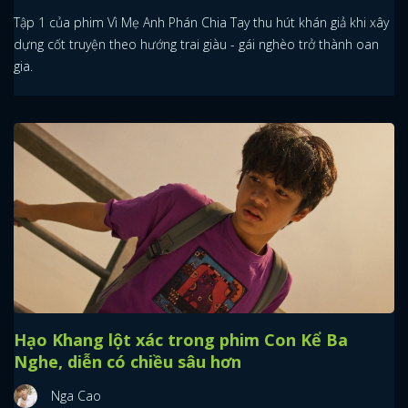
Tập 1 của phim Vì Mẹ Anh Phán Chia Tay thu hút khán giả khi xây
dựng cốt truyện theo hướng trai giàu - gái nghèo trở thành oan
gia.
Hạo Khang lột xác trong phim Con Kể Ba
Nghe, diễn có chiều sâu hơn
Nga Cao