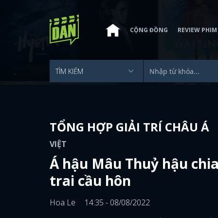
CỘNG ĐỒNG
REVIEW PHIM
TỔNG HỢP GIẢI TRÍ CHÂU Á
VIỆT
Á hậu Mâu Thuỷ hậu chia
trai cầu hôn
Hoa Le
14:35 - 08/08/2022