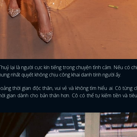
ỷ lại là người cực kín tiếng trong chuyện tình cảm. Nếu có chi
ng nhất quyết không chịu công khai danh tính người ấy.
ảng thời gian độc thân, vui vẻ và không tìm hiểu ai. Cô từng 
thời gian dành cho bản thân hơn. Cô có thể tự kiếm tiền và tiê