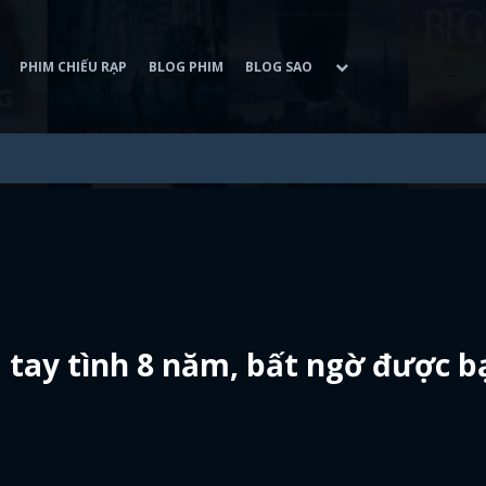
PHIM CHIẾU RẠP
BLOG PHIM
BLOG SAO
 tay tình 8 năm, bất ngờ được b