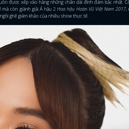
luôn được xếp vào hàng những chân dài đình đám bậc nhất. C
13
mà còn giành giải Á hậu 2
Hoa hậu Hoàn Vũ Việt Nam 2017,
à ngồi ghế giám khảo của nhiều show thực tế.