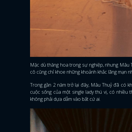
Mặc dù thăng hoa trong sự nghiệp, nhưng Mâu Thu
cô cũng chỉ khoe những khoảnh khắc lãng mạn như
Trong gần 2 năm trở lại đây, Mâu Thuỷ đã có kho
cuộc sống của một single lady thú vị, có nhiều 
không phải dựa dẫm vào bất cứ ai.