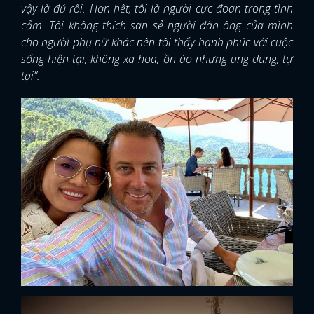
vậy là đủ rồi. Hơn hết, tôi là người cực đoan trong tình
cảm. Tôi không thích san sẻ người đàn ông của mình
cho người phụ nữ khác nên tôi thấy hạnh phúc với cuộc
sống hiện tại, không xa hoa, ồn ào nhưng ung dung, tự
tại”.