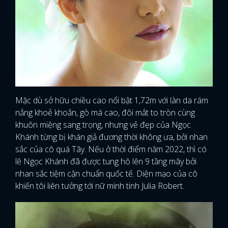
Mặc dù sở hữu chiều cao nổi bật 1,72m với làn da rám
nắng khoẻ khoắn, gò má cao, đôi mắt to tròn cùng
khuôn miệng sang trọng, nhưng vẻ đẹp của Ngọc
Khánh từng bị khán giả đương thời không ưa, bởi nhan
sắc của cô quá Tây. Nếu ở thời điểm năm 2022, thì có
lẽ Ngọc Khánh đã được tung hô lên 9 tầng mây bởi
nhan sắc tiệm cận chuẩn quốc tế. Diện mạo của cô
khiến tôi liên tưởng tới nữ minh tinh Julia Robert.