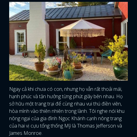
Ngay cả khi chưa có con, nhưng họ vẫn rất thoải mái,
hạnh phúc và tận hưởng từng phút giây bên nhau. Họ
sở hữu một trang trại để cùng nhau vui thú điền viên,
hòa mình vào thiên nhiên trong lành. Tôi nghe nói khu
nông ngại của gia đình Ngọc Khánh cạnh nông trang
của hai vị cựu tổng thống Mỹ là Thomas Jefferson và
James Monroe.