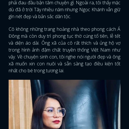
phải đau đầu bận tâm chuyện gì. Ngoài ra, tôi thấy mặc
dù đã ở trời Tây nhiều năm nhưng Ngọc Khánh vẫn giữ
gìn nét đẹp và bản sắc dân tộc.
Cô không những trang hoàng nhà theo phong cách Á
Đông mà còn duy trì phong tục thờ cúng tổ tiên, lễ tết
và diện áo dài. Ông xã của cô rất thích và ủng hộ vợ
trong hình ảnh đậm chất truyền thống Việt Nam như
vậy. Về chuyện sinh con, tôi nghe nói người đẹp và ông
xã muốn xin con nuôi và sẵn sàng tạo điều kiện tốt
nhất cho bé trong tương lai.