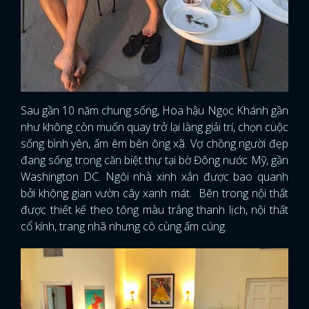
Sau gần 10 năm chung sống, Hoa hậu Ngọc Khánh gần
như không còn muốn quay trở lại làng giải trí, chọn cuộc
sống bình yên, ấm êm bên ông xã. Vợ chồng người đẹp
đang sống trong căn biệt thự tại bờ Đông nước Mỹ, gần
Washington DC. Ngôi nhà xinh xắn được bao quanh
bởi không gian vườn cây xanh mát. Bên trong nội thất
được thiết kế theo tông màu trắng thanh lịch, nội thất
cổ kính, trang nhã nhưng cô cùng ấm cúng.