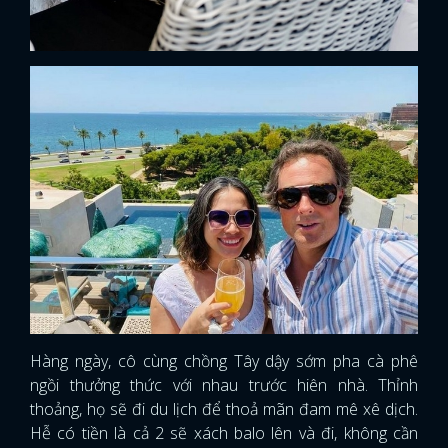
Hàng ngày, cô cùng chồng Tây dậy sớm pha cà phê
ngồi thưởng thức với nhau trước hiên nhà. Thỉnh
thoảng, họ sẽ đi du lịch để thoả mãn đam mê xê dịch.
Hễ có tiền là cả 2 sẽ xách balo lên và đi, không cần