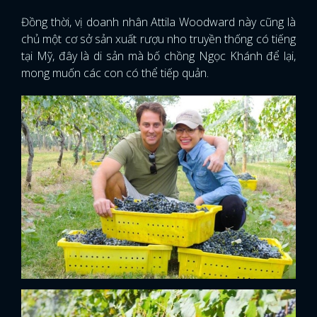
Đồng thời, vị doanh nhân Attila Woodward này cũng là
chủ một cơ sở sản xuất rượu nho truyền thống có tiếng
tại Mỹ, đây là di sản mà bố chồng Ngọc Khánh để lại,
mong muốn các con có thể tiếp quản.