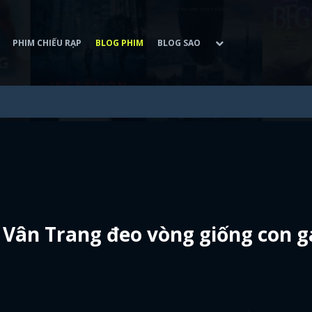
PHIM CHIẾU RẠP
BLOG PHIM
BLOG SAO
Vân Trang đeo vòng giống con g