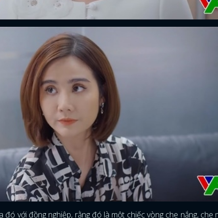
hĩa đó với đồng nghiệp, rằng đó là một chiếc vòng che nắng, che