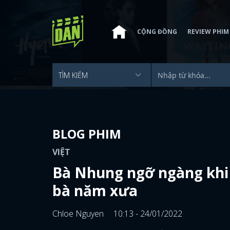
CỘNG ĐỒNG
REVIEW PHIM
BLOG PHIM
VIỆT
Bà Nhung ngỡ ngàng khi 
bà năm xưa
Chloe Nguyen
10:13 - 24/01/2022