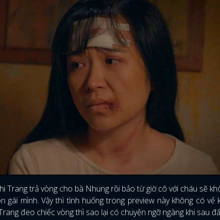
khi Trang trả vòng cho bà Nhung rồi bảo từ giờ cô với cháu sẽ k
ĐĂNG NHẬP
n gái mình. Vậy thì tình huống trong preview này không có vẻ 
Trang đeo chiếc vòng thì sao lại có chuyện ngỡ ngàng khi sau đ