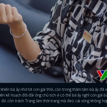
ỉ khiến bà ấy nhớ tới con gái thôi, còn trong thâm tâm bà ấy đã 
 lên kế hoạch đối đãi ông chủ tịch vì có thể bà ấy nghĩ con gái b
u đó còn trách Trang làm thời trang mà đeo cái vòng không h