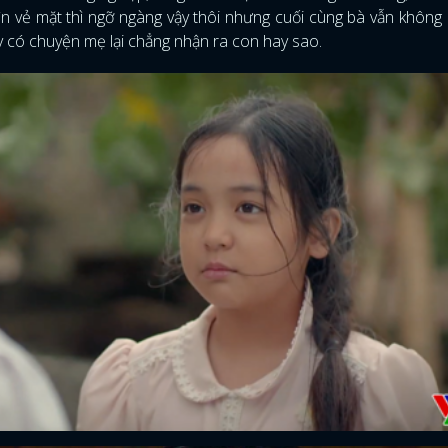
ìn vẻ mặt thì ngỡ ngàng vậy thôi nhưng cuối cùng bà vẫn không
ày có chuyện mẹ lại chẳng nhận ra con hay sao.