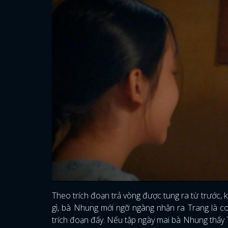
Theo trích đoạn trả vòng được tung ra từ trước, 
gì, bà Nhung mới ngỡ ngàng nhận ra Trang là co
trích đoạn đấy. Nếu tập ngày mai bà Nhung thấy 