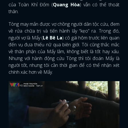
của Toàn Khỉ Đốm (
Quang Hòa
) vẫn có thể thoát
thân.
Tòng may mắn được vợ chồng người dân tộc cứu, đem
về rửa chữa trị và tiến hành lấy “kẹo” ra. Trong đó,
người vợ là Mẩy (
Lê Bê La
) cô gái hôm trước liên quan
đến vụ đưa thiếu nữ qua biên giới. Tôi cũng thắc mắc
về thân phận của Mẩy lắm, không biết là tốt hay xấu.
Nhưng với hành động cứu Tòng thì tôi đoán Mẩy là
người tốt, nhưng tôi cần thời gian để có thể nhận xét
chính xác hơn về Mẩy.