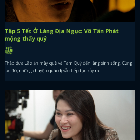
Tập 5 Tết Ở Làng Địa Ngục: Võ Tấn Phát
mộng thấy quỷ
Thập đưa Lão ăn mày què và Tam Quỷ đến làng sinh sống. Cùng
lúc đó, những chuyện quái dị vẫn tiếp tục xảy ra.