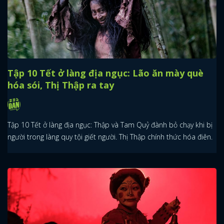
Tập 10 Tết ở làng địa ngục: Lão ăn mày què
hóa sói, Thị Thập ra tay
Tập 10 Tết ở làng địa ngục: Thập và Tam Quỷ đành bỏ chạy khi bị
người trong làng quy tội giết người. Thị Thập chính thức hóa điên.