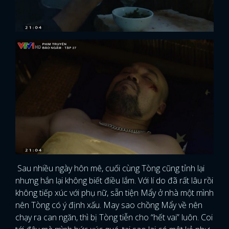
Sau nhiều ngày hôn mê, cuối cùng Tòng cũng tỉnh lại
nhưng hắn lại không biết điều lắm. Với lí do đã rất lâu rồi
không tiếp xúc với phụ nữ, sẵn tiện Mẩy ở nhà một mình
nên Tòng có ý định xấu. May sao chồng Mẩy về nên
chạy ra can ngăn, thì bị Tòng tiễn cho “hết vai” luôn. Coi