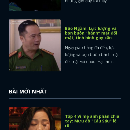
nhưng gần đây tôi thấy ...
Bão Ngầm: Lực lượng và
bọn buôn "bánh" mặt đối
mặt, tình hình gay cấn
Ngày giao hàng đã đến, lực
lượng và bọn buôn bánh mặt
đối mặt với nhau. Hạ Lam ...
BÀI MỚI NHẤT
Tập 4 Vì mẹ anh phán chia
tay: Mưu đồ "Cậu Sáu" lộ
rõ