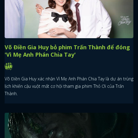
FACEBOOK
GOOGLE
Võ Điền Gia Huy bỏ phim Trấn Thành để đóng
'Vì Mẹ Anh Phán Chia Tay'
Võ Điền Gia Huy xác nhận Vì Mẹ Anh Phán Chia Tay là dự án trùng
lịch khiến cậu vuột mất cơ hội tham gia phim Thỏ Ơi của Trấn
Thành.