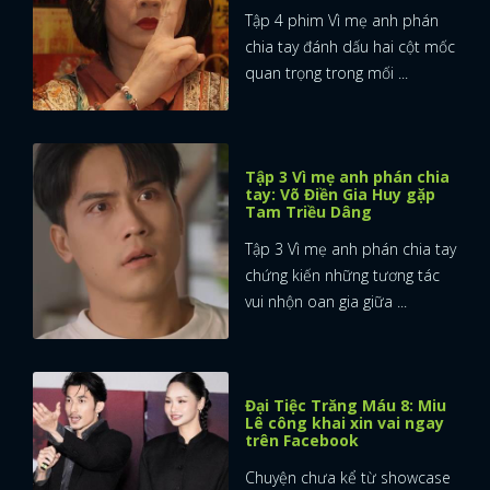
Tập 4 phim Vì mẹ anh phán
chia tay đánh dấu hai cột mốc
quan trọng trong mối ...
Tập 3 Vì mẹ anh phán chia
tay: Võ Điền Gia Huy gặp
Tam Triều Dâng
Tập 3 Vì mẹ anh phán chia tay
chứng kiến những tương tác
vui nhộn oan gia giữa ...
Đại Tiệc Trăng Máu 8: Miu
Lê công khai xin vai ngay
trên Facebook
Chuyện chưa kể từ showcase