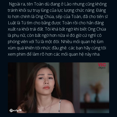
Ngoài ra, tên Toàn dù đang ở Lào nhưng cũng không
tránh khỏi sự truy lùng của lực lượng chức năng. Đáng
lo hơn chính là Ong Chúa, sếp của Toàn, đã cho tiến sĩ
Luật là Tú tìm cho bằng được Toàn rồi cho hắn đăng
xuất ra khỏi trái đất. Tôi khá bất ngờ khi biết Ong Chúa
là phụ nữ, còn bất ngờ hơn nữa vì đó giờ cứ nghĩ cô
phóng viên với Tú là một đôi. Nhiều mối quan hệ lùm
xùm quá khiến tôi nhức đầu ghê. các bạn hãy cùng tôi
xem phim để làm rõ hơn các mối quan hệ này nha.