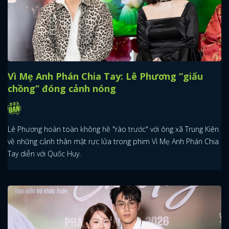
Vì Mẹ Anh Phán Chia Tay: Lê Phương “giấu
chồng” đóng cảnh nóng
Lê Phương hoàn toàn không hề "rào trước" với ông xã Trung Kiên
về những cảnh thân mật rực lửa trong phim Vì Mẹ Anh Phán Chia
Tay diễn với Quốc Huy.
x
ĐĂNG NHẬP