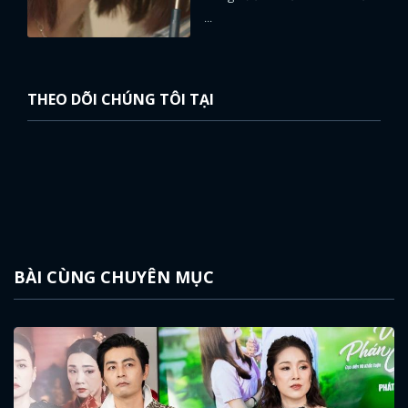
...
THEO DÕI CHÚNG TÔI TẠI
BÀI CÙNG CHUYÊN MỤC