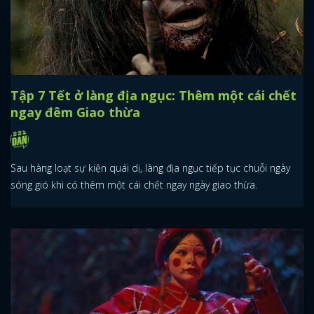
Tập 7 Tết ở làng địa ngục: Thêm một cái chết
ngay đêm Giao thừa
Sau hàng loạt sự kiện quái dị, làng địa ngục tiếp tục chuỗi ngày
sóng gió khi có thêm một cái chết ngay ngày giao thừa.