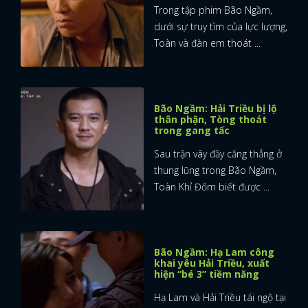
Trong tập phim Bão Ngầm,
dưới sự truy tìm của lực lượng,
Toàn và đàn em thoát ...
Bão Ngầm: Hải Triều bị lộ
thân phận, Tòng thoát
trong gang tấc
Sau trận vây đầy căng thẳng ở
thung lũng trong Bão Ngầm,
Toàn Khỉ Đốm biết được ...
Bão Ngầm: Hạ Lam công
khai yêu Hải Triều, xuất
hiện “bé 3” tiềm năng
Hạ Lam và Hải Triều tái ngộ tại