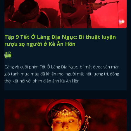
Tập 9 Tết Ở Làng Địa Ngục: Bí thuật luyện
rượu sọ người ở Kẻ Ăn Hồn
Càng về cuối phim Tết Ở Làng Địa Ngục, bí mật được vén màn,
gió tanh mưa máu đã khiến mọi người mất hết lương tri, đồng
thời kết nối với phim điện ảnh Kẻ Ăn Hồn