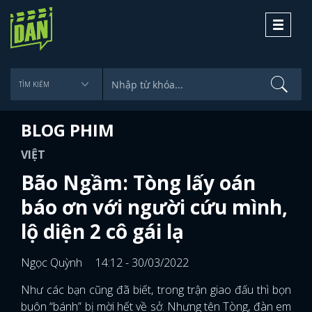
Toggle
navigati
BLOG PHIM
VIỆT
Bão Ngầm: Tòng lấy oán
báo ơn với người cứu mình,
lộ diện 2 cô gái lạ
Ngọc Quỳnh
14:12 - 30/03/2022
Như các bạn cũng đã biết, trong trận giao đấu thì bọn
buôn “bánh” bị mời hết về sở. Nhưng tên Tòng, đàn em