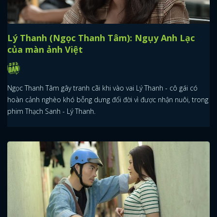
Lý Thanh (Ngọc Thanh Tâm): Ngụy Anh Lạc
của màn ảnh Việt
Ngọc Thanh Tâm gây tranh cãi khi vào vai Lý Thanh - cô gái có
hoàn cảnh nghèo khó bỗng dưng đổi đời vì được nhận nuôi, trong
phim Thạch Sanh - Lý Thanh.