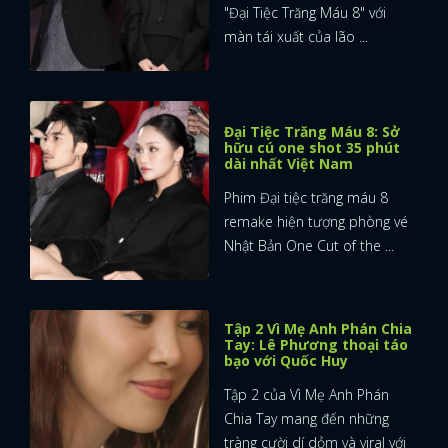
"Đại Tiệc Trăng Máu 8" với
màn tái xuất của lão ...
Đại Tiệc Trăng Máu 8: Sở
hữu cú one shot 35 phút
dài nhất Việt Nam
Phim Đại tiệc trăng máu 8
remake hiện tượng phòng vé
Nhật Bản One Cut of the ...
Tập 2 Vì Mẹ Anh Phán Chia
Tay: Lê Phương thoại táo
bạo với Quốc Huy
Tập 2 của Vì Mẹ Anh Phán
Chia Tay mang đến những
tràng cười dí dỏm và viral với