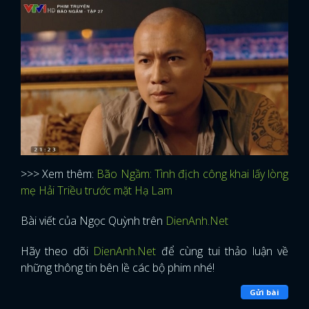
>>> Xem thêm:
Bão Ngầm: Tình địch công khai lấy lòng
mẹ Hải Triều trước mặt Hạ Lam
Bài viết của Ngọc Quỳnh trên
DienAnh.Net
Hãy theo dõi
DienAnh.Net
để cùng tui thảo luận về
những thông tin bên lề các bộ phim nhé!
Gửi bài