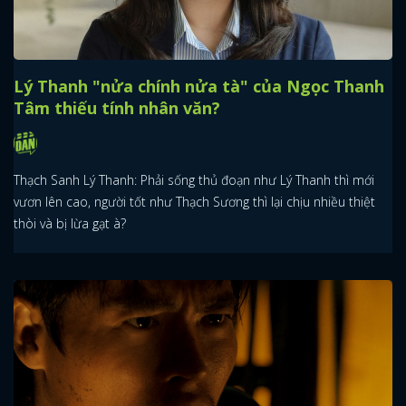
Lý Thanh "nửa chính nửa tà" của Ngọc Thanh
Tâm thiếu tính nhân văn?
Thạch Sanh Lý Thanh: Phải sống thủ đoạn như Lý Thanh thì mới
vươn lên cao, người tốt như Thạch Sương thì lại chịu nhiều thiệt
thòi và bị lừa gạt à?