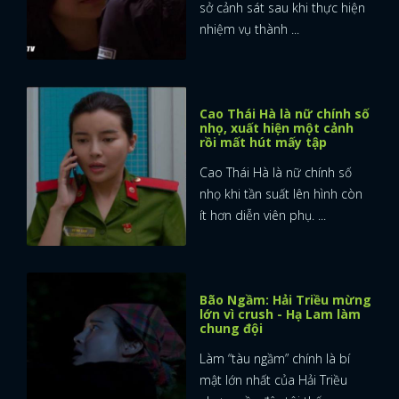
sở cảnh sát sau khi thực hiện
nhiệm vụ thành ...
Cao Thái Hà là nữ chính số
nhọ, xuất hiện một cảnh
rồi mất hút mấy tập
Cao Thái Hà là nữ chính số
nhọ khi tần suất lên hình còn
ít hơn diễn viên phụ. ...
Bão Ngầm: Hải Triều mừng
lớn vì crush - Hạ Lam làm
chung đội
Làm “tàu ngầm” chính là bí
mật lớn nhất của Hải Triều