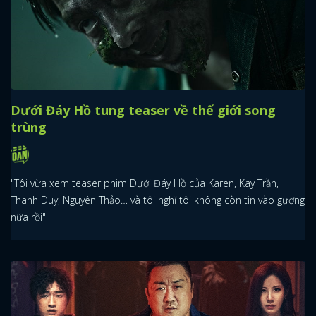
Dưới Đáy Hồ tung teaser về thế giới song
trùng
"Tôi vừa xem teaser phim Dưới Đáy Hồ của Karen, Kay Trần,
Thanh Duy, Nguyên Thảo… và tôi nghĩ tôi không còn tin vào gương
nữa rồi"