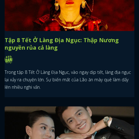
Tập 8 Tết Ở Làng Địa Ngục: Thập Nương
nguyền rủa cả làng
Trong tập 8 Tết Ở Làng Địa Ngục, vào ngay dịp tết, làng địa ngục
lại xảy ra chuyện lớn. Sự biến mất của Lão ăn mày què làm dấy
lên nhiều nghi vấn.