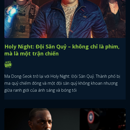
Holy Night: Đội Săn Quỷ – không chỉ là phim,
mà là một trận chiến
Ma Dong-Seok trở lại với Holy Night: Đội Săn Quỷ. Thành phố bị
ma quỷ chiếm đóng và một đội săn quỷ không khoan nhượng
giữa ranh giới của ánh sáng và bóng tối