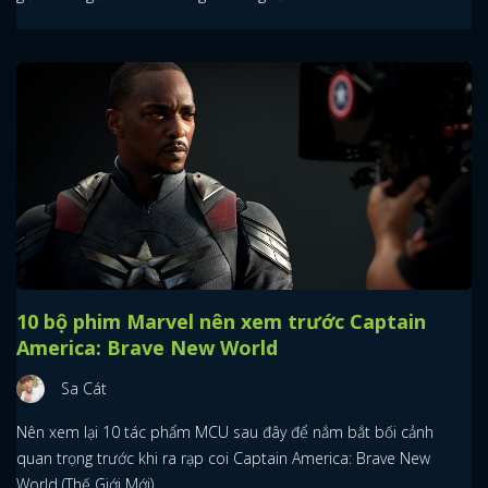
10 bộ phim Marvel nên xem trước Captain
America: Brave New World
Sa Cát
Nên xem lại 10 tác phẩm MCU sau đây để nắm bắt bối cảnh
quan trọng trước khi ra rạp coi Captain America: Brave New
World (Thế Giới Mới).