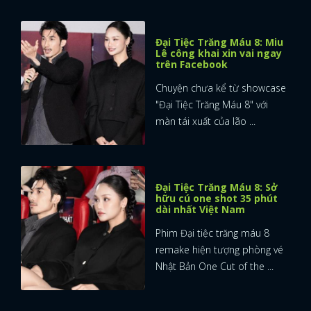
Đại Tiệc Trăng Máu 8: Miu
Lê công khai xin vai ngay
trên Facebook
Chuyện chưa kể từ showcase
"Đại Tiệc Trăng Máu 8" với
màn tái xuất của lão ...
Đại Tiệc Trăng Máu 8: Sở
hữu cú one shot 35 phút
dài nhất Việt Nam
Phim Đại tiệc trăng máu 8
remake hiện tượng phòng vé
Nhật Bản One Cut of the ...