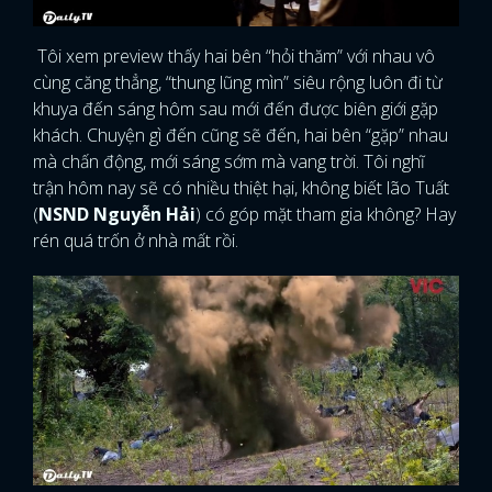
Tôi xem preview thấy hai bên “hỏi thăm” với nhau vô
cùng căng thẳng, “thung lũng mìn” siêu rộng luôn đi từ
khuya đến sáng hôm sau mới đến được biên giới gặp
khách. Chuyện gì đến cũng sẽ đến, hai bên “gặp” nhau
mà chấn động, mới sáng sớm mà vang trời. Tôi nghĩ
trận hôm nay sẽ có nhiều thiệt hại, không biết lão Tuất
(
NSND Nguyễn Hải
) có góp mặt tham gia không? Hay
rén quá trốn ở nhà mất rồi.