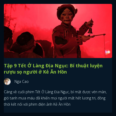
Tập 9 Tết Ở Làng Địa Ngục: Bí thuật luyện
rượu sọ người ở Kẻ Ăn Hồn
Nga Cao
Càng về cuối phim Tết Ở Làng Địa Ngục, bí mật được vén màn,
gió tanh mưa máu đã khiến mọi người mất hết lương tri, đồng
thời kết nối với phim điện ảnh Kẻ Ăn Hồn