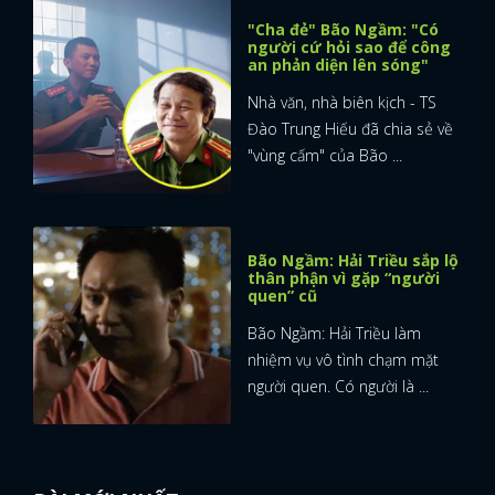
"Cha đẻ" Bão Ngầm: "Có
người cứ hỏi sao để công
an phản diện lên sóng"
Nhà văn, nhà biên kịch - TS
Đào Trung Hiếu đã chia sẻ về
"vùng cấm" của Bão ...
Bão Ngầm: Hải Triều sắp lộ
thân phận vì gặp “người
quen” cũ
Bão Ngầm: Hải Triều làm
nhiệm vụ vô tình chạm mặt
người quen. Có người là ...