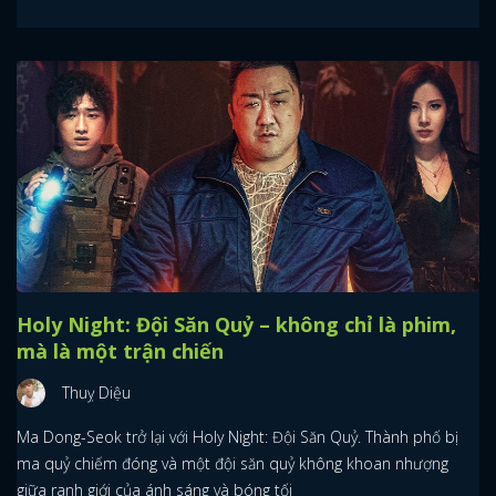
Holy Night: Đội Săn Quỷ – không chỉ là phim,
mà là một trận chiến
Thuỵ Diệu
Ma Dong-Seok trở lại với Holy Night: Đội Săn Quỷ. Thành phố bị
ma quỷ chiếm đóng và một đội săn quỷ không khoan nhượng
giữa ranh giới của ánh sáng và bóng tối