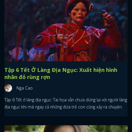
Tập 6 Tết Ở Làng Địa Ngục: Xuất hiện hình
nhân đỏ rùng rợn
Nga Cao
Tập 6 Tết ở làng địa ngục: Tai họa vẫn chưa dừng lại với người làng
địa ngục khi mà ngay cả những đứa trẻ con cũng xảy ra chuyện.