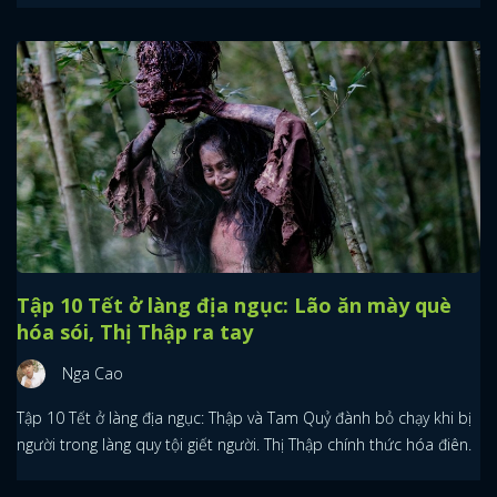
Tập 10 Tết ở làng địa ngục: Lão ăn mày què
hóa sói, Thị Thập ra tay
Nga Cao
Tập 10 Tết ở làng địa ngục: Thập và Tam Quỷ đành bỏ chạy khi bị
người trong làng quy tội giết người. Thị Thập chính thức hóa điên.