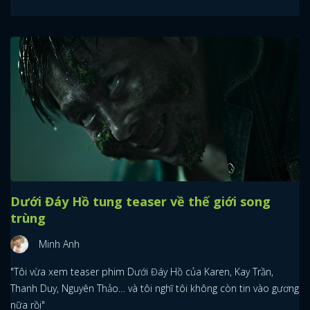
FACEBOOK
GOOGLE
Dưới Đáy Hồ tung teaser về thế giới song
trùng
Minh Anh
"Tôi vừa xem teaser phim Dưới Đáy Hồ của Karen, Kay Trần,
Thanh Duy, Nguyên Thảo… và tôi nghĩ tôi không còn tin vào gương
nữa rồi"