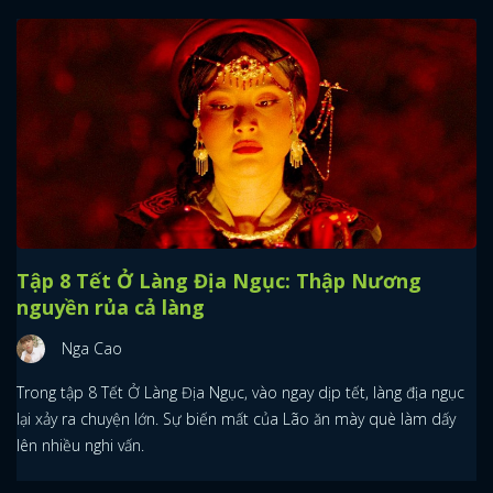
Tập 8 Tết Ở Làng Địa Ngục: Thập Nương
nguyền rủa cả làng
Nga Cao
Trong tập 8 Tết Ở Làng Địa Ngục, vào ngay dịp tết, làng địa ngục
lại xảy ra chuyện lớn. Sự biến mất của Lão ăn mày què làm dấy
lên nhiều nghi vấn.