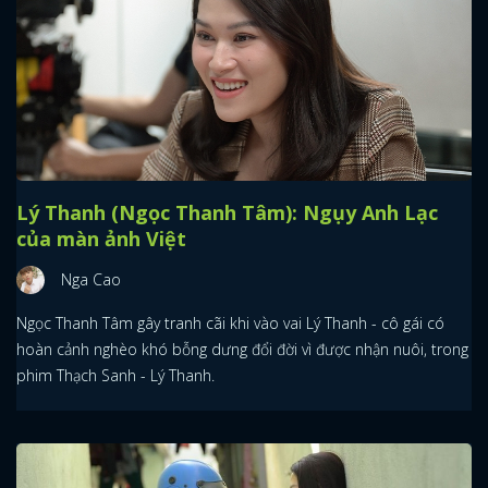
Lý Thanh (Ngọc Thanh Tâm): Ngụy Anh Lạc
của màn ảnh Việt
Nga Cao
Ngọc Thanh Tâm gây tranh cãi khi vào vai Lý Thanh - cô gái có
hoàn cảnh nghèo khó bỗng dưng đổi đời vì được nhận nuôi, trong
phim Thạch Sanh - Lý Thanh.