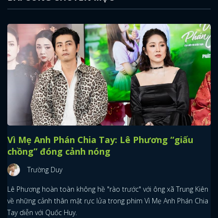
Vì Mẹ Anh Phán Chia Tay: Lê Phương “giấu
chồng” đóng cảnh nóng
Trường Duy
Lê Phương hoàn toàn không hề "rào trước" với ông xã Trung Kiên
về những cảnh thân mật rực lửa trong phim Vì Mẹ Anh Phán Chia
Tay diễn với Quốc Huy.