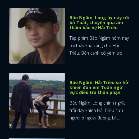
Bão Ngầm: Long áy náy rời
bỏ Tuất, chuyển qua âm
thầm bảo vệ Hải Triều
Tập phim Bão Ngầm hôm nay
tôi thấy khá căng cho Hải
Triều. Bên cạnh có yểm trợ ...
Bão Ngầm: Hải Triều sơ hở
khiến đàn em Toàn ngờ
vực điều tra thân phận
Bão Ngầm: Lòng chính nghĩa
trỗi dậy khiến Hải Triều cứu
người ở ngoài đường, bị ...