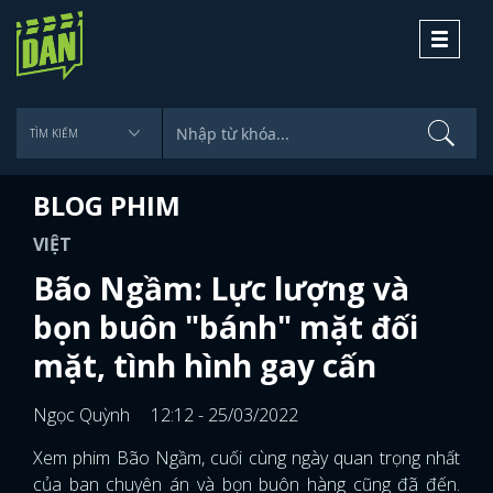
Toggle
navigati
BLOG PHIM
VIỆT
Bão Ngầm: Lực lượng và
bọn buôn "bánh" mặt đối
mặt, tình hình gay cấn
Ngọc Quỳnh
12:12 - 25/03/2022
Xem phim Bão Ngầm, cuối cùng ngày quan trọng nhất
của ban chuyên án và bọn buôn hàng cũng đã đến.