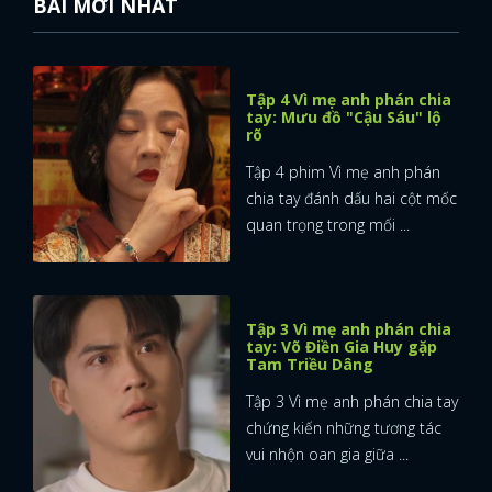
BÀI MỚI NHẤT
Tập 4 Vì mẹ anh phán chia
tay: Mưu đồ "Cậu Sáu" lộ
rõ
Tập 4 phim Vì mẹ anh phán
chia tay đánh dấu hai cột mốc
quan trọng trong mối ...
Tập 3 Vì mẹ anh phán chia
tay: Võ Điền Gia Huy gặp
Tam Triều Dâng
Tập 3 Vì mẹ anh phán chia tay
chứng kiến những tương tác
vui nhộn oan gia giữa ...