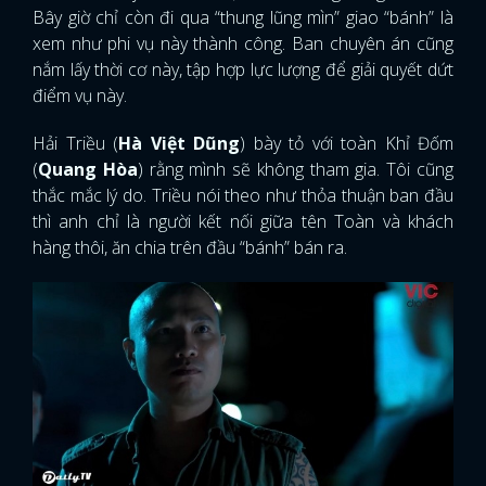
Bây giờ chỉ còn đi qua “thung lũng mìn” giao “bánh” là
xem như phi vụ này thành công. Ban chuyên án cũng
nắm lấy thời cơ này, tập hợp lực lượng để giải quyết dứt
điểm vụ này.
Hải Triều (
Hà Việt Dũng
) bày tỏ với toàn Khỉ Đốm
(
Quang Hòa
) rằng mình sẽ không tham gia. Tôi cũng
thắc mắc lý do. Triều nói theo như thỏa thuận ban đầu
thì anh chỉ là người kết nối giữa tên Toàn và khách
hàng thôi, ăn chia trên đầu “bánh” bán ra.