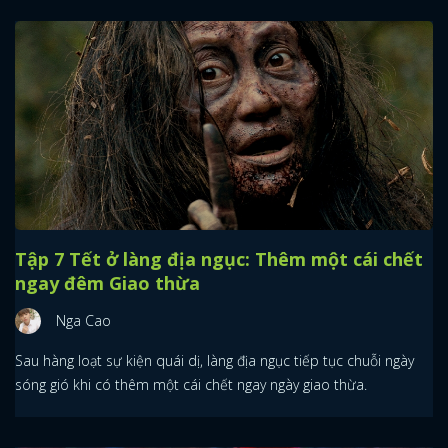
Tập 7 Tết ở làng địa ngục: Thêm một cái chết
ngay đêm Giao thừa
Nga Cao
Sau hàng loạt sự kiện quái dị, làng địa ngục tiếp tục chuỗi ngày
sóng gió khi có thêm một cái chết ngay ngày giao thừa.