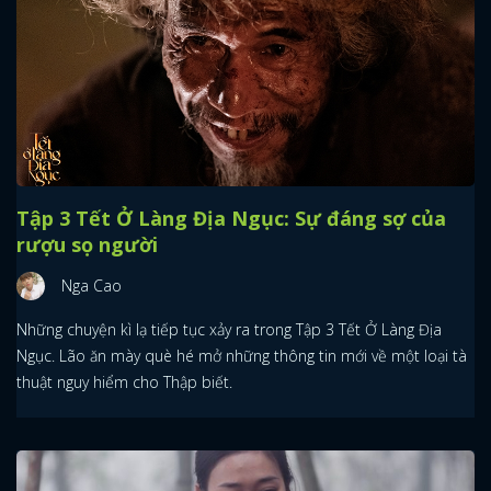
Tập 3 Tết Ở Làng Địa Ngục: Sự đáng sợ của
rượu sọ người
Nga Cao
Những chuyện kì lạ tiếp tục xảy ra trong Tập 3 Tết Ở Làng Địa
Ngục. Lão ăn mày què hé mở những thông tin mới về một loại tà
thuật nguy hiểm cho Thập biết.