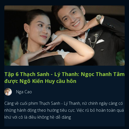
Tập 6 Thạch Sanh - Lý Thanh: Ngọc Thanh Tâm
được Ngô Kiến Huy cầu hôn
Nga Cao
Càng về cuối phim Thạch Sanh - Lý Thanh, nữ chính ngày càng có
những hành động theo hướng tiêu cực. Việc rũ bỏ hoàn toàn quá
khứ với cô là điều không hề dễ dàng