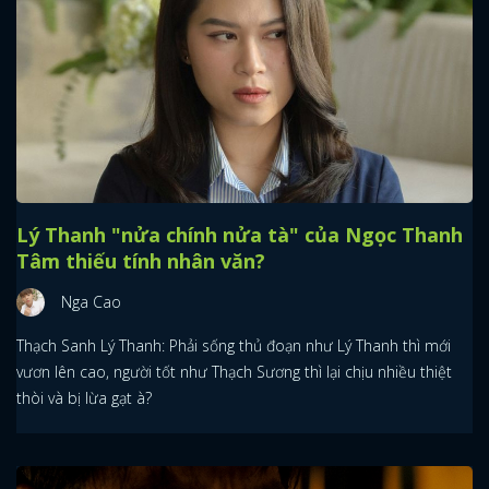
Lý Thanh "nửa chính nửa tà" của Ngọc Thanh
Tâm thiếu tính nhân văn?
Nga Cao
Thạch Sanh Lý Thanh: Phải sống thủ đoạn như Lý Thanh thì mới
vươn lên cao, người tốt như Thạch Sương thì lại chịu nhiều thiệt
thòi và bị lừa gạt à?