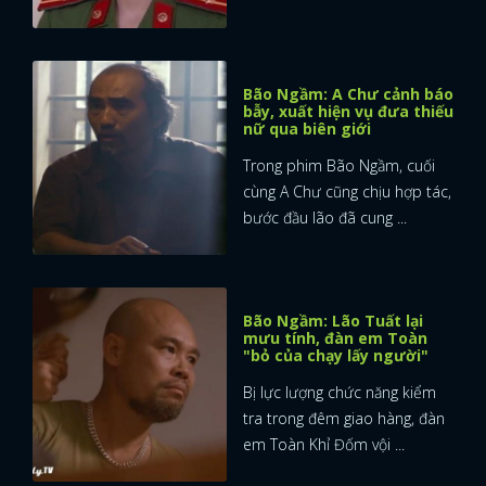
Bão Ngầm: A Chư cảnh báo
bẫy, xuất hiện vụ đưa thiếu
nữ qua biên giới
Trong phim Bão Ngầm, cuối
cùng A Chư cũng chịu hợp tác,
bước đầu lão đã cung ...
Bão Ngầm: Lão Tuất lại
mưu tính, đàn em Toàn
"bỏ của chạy lấy người"
Bị lực lượng chức năng kiểm
tra trong đêm giao hàng, đàn
em Toàn Khỉ Đốm vội ...