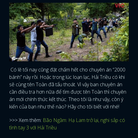
Có lẽ tối nay cũng đặt chấm hết cho chuyên án “2000
bánh” này rồi. Hoặc trong lúc loạn lạc, Hải Triều có khi
sẽ cùng tên Toàn đã tẩu thoát. Vì vậy ban chuyên án
cần điều tra hơn nữa để tìm được tên Toàn thì chuyên
án mới chính thức kết thúc. Theo tôi là như vậy, còn ý
kiến của bạn như thế nào? Hãy cho tôi biết với nhé!
>>> Xem thêm:
Bão Ngầm: Hạ Lam trở lại, nghi sắp có
tình tay 3 với Hải Triều