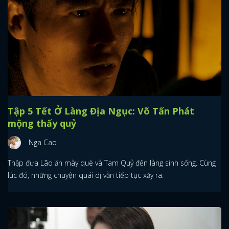
Tập 5 Tết Ở Làng Địa Ngục: Võ Tấn Phát
mộng thấy quỷ
Nga Cao
Thập đưa Lão ăn mày què và Tam Quỷ đến làng sinh sống. Cùng
lúc đó, những chuyện quái dị vẫn tiếp tục xảy ra.