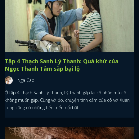
Tập 4 Thạch Sanh Lý Thanh: Quá khứ của
Ngọc Thanh Tâm sắp bại lộ
Nga Cao
Ở tập 4 Thạch Sanh Lý Thanh, Lý Thanh gặp lại cố nhân mà cô
không muốn gặp. Cùng với đó, chuyện tình cảm của cô với Xuân
Long cũng có những tiến triển nổi bật.