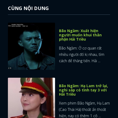
CÙNG NỘI DUNG
Bão Ngầm: Xuất hiện
người muốn khui thân
phận Hải Triều
Bão Ngầm: Ở cơ quan rất
nhiều người đố kị nhau, tìm
cách để thăng tiến. Hải ...
Bão Ngầm: Hạ Lam trở lại,
nghi sắp có tình tay 3 với
Hải Triều
Xem phim Bão Ngầm, Hạ Lam
(Cao Thái Hà) thoắt ẩn thoắt
hiện, nay có thêm 1 cô ...