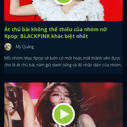
Át chủ bài không thể thiếu của nhóm nữ
Kpop: BLACKPINK khác biệt nhất
Mỳ Quảng
Mỗi nhóm nhạc Kpop sẽ luôn có một hoặc một thành viên được
cho là át chủ bài, nắm giữ danh tiếng và độ nhận diện của nhóm.