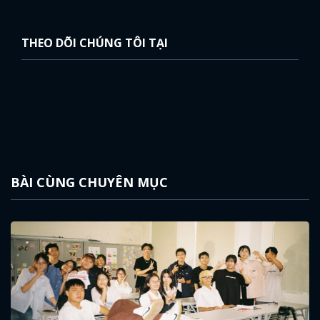
FACEBOOK
GOOGLE
THEO DÕI CHÚNG TÔI TẠI
BÀI CÙNG CHUYÊN MỤC