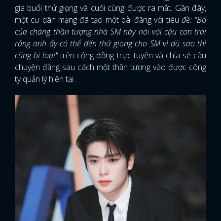
gia buổi thử giọng và cuối cùng được ra mắt. Gần đây,
một cư dân mạng đã tạo một bài đăng với tiêu
đề: "Bố
của chàng thần tượng nhà SM này nói với cậu con trai
rằng anh ấy có thể đến thử giọng cho SM vì dù sao thì
cũng bị loại"
trên cộng đồng trực tuyến và chia sẻ câu
chuyện đằng sau cách một thần tượng vào được công
ty quản lý hiện tại.