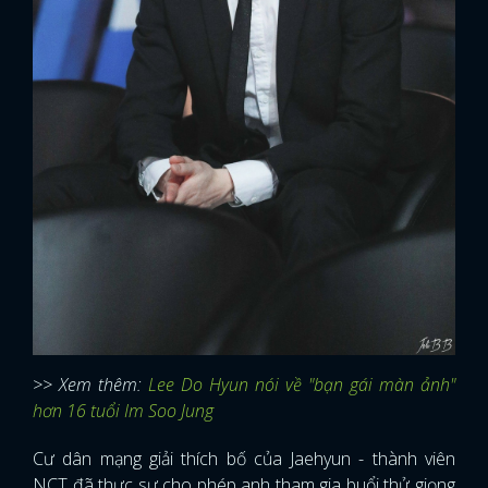
>> Xem thêm:
Lee Do Hyun nói về "bạn gái màn ảnh"
hơn 16 tuổi Im Soo Jung
Cư dân mạng giải thích bố của Jaehyun - thành viên
NCT đã thực sự cho phép anh tham gia buổi thử giọng