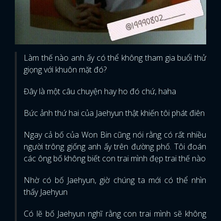
Làm thế nào anh ấy có thể không tham gia buổi thử
giọng với khuôn mặt đó?
Đây là một câu chuyện hay ho đó chứ, haha
Bức ảnh thứ hai của Jaehyun thật khiến tôi phát điên
Ngay cả bố của Won Bin cũng nói rằng có rất nhiều
người trông giống anh ấy trên đường phố. Tôi đoán
các ông bố không biết con trai mình đẹp trai thế nào
Nhờ có bố Jaehyun, giờ chúng ta mới có thể nhìn
thấy Jaehyun
Có lẽ bố Jaehyun nghĩ rằng con trai mình sẽ không