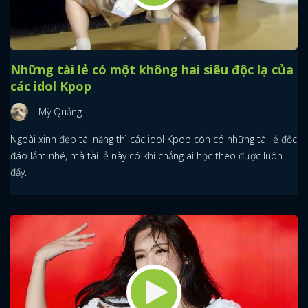
Những tài lẻ có một không hai siêu độc lạ của
các idol Kpop
Mỳ Quảng
Ngoài xinh đẹp tài năng thì các idol Kpop còn có những tài lẻ độc
đáo lắm nhé, mà tài lẻ này có khi chẳng ai học theo được luôn
đấy.