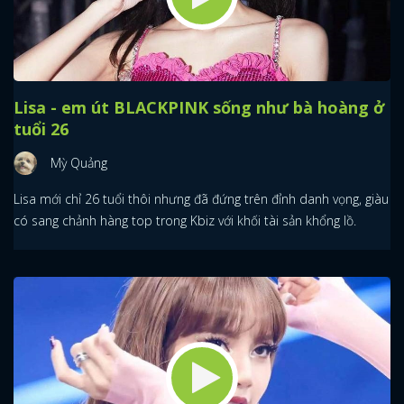
Lisa - em út BLACKPINK sống như bà hoàng ở
tuổi 26
Mỳ Quảng
Lisa mới chỉ 26 tuổi thôi nhưng đã đứng trên đỉnh danh vọng, giàu
có sang chảnh hàng top trong Kbiz với khối tài sản khổng lồ.