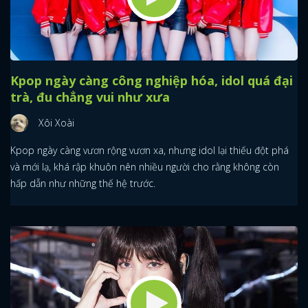
Kpop ngày càng công nghiệp hóa, idol quá đại
trà, đu chẳng vui như xưa
Xôi Xoài
Kpop ngày càng vươn rộng vươn xa, nhưng idol lại thiếu đột phá
và mới lạ, khá rập khuôn nên nhiều người cho rằng không còn
hấp dẫn như những thế hệ trước.