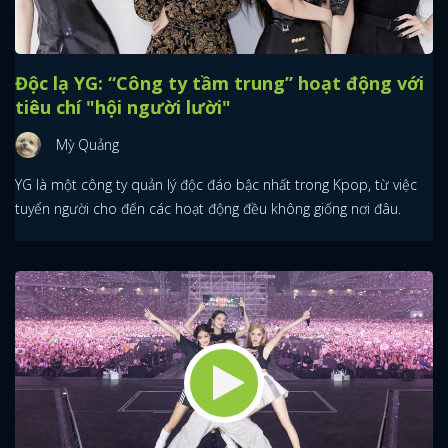
Độc lạ YG: “Công ty tầm trung” hoạt động với
tiêu chí "hội người lười"
Mỳ Quảng
YG là một công ty quản lý độc đáo bậc nhất trong Kpop, từ việc
tuyển người cho đến các hoạt động đều không giống nơi đâu.