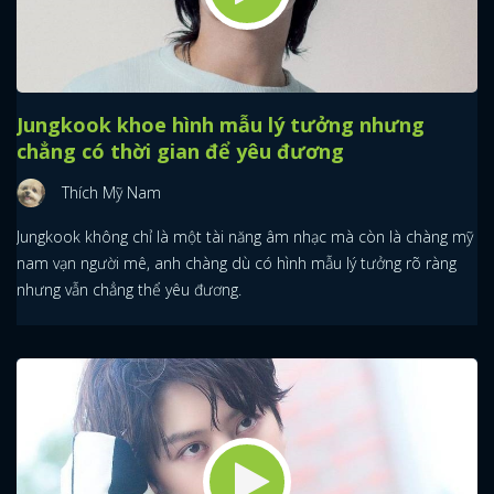
Jungkook khoe hình mẫu lý tưởng nhưng
chẳng có thời gian để yêu đương
Thích Mỹ Nam
Jungkook không chỉ là một tài năng âm nhạc mà còn là chàng mỹ
nam vạn người mê, anh chàng dù có hình mẫu lý tưởng rõ ràng
nhưng vẫn chẳng thể yêu đương.