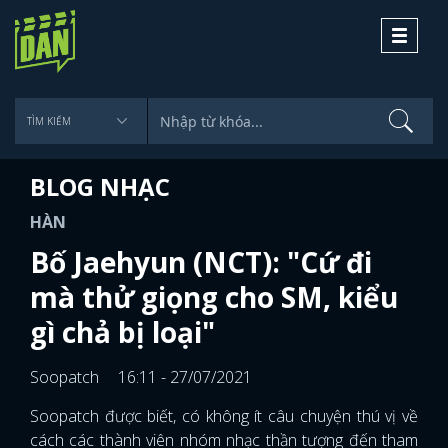
Toggle
navigati
BLOG NHẠC
HÀN
Bố Jaehyun (NCT): "Cứ đi
mà thử giọng cho SM, kiểu
gì chả bị loại"
Soopatch
16:11 - 27/07/2021
Soopatch được biết, có không ít câu chuyện thú vị về
cách các thành viên nhóm nhạc thần tượng đến tham