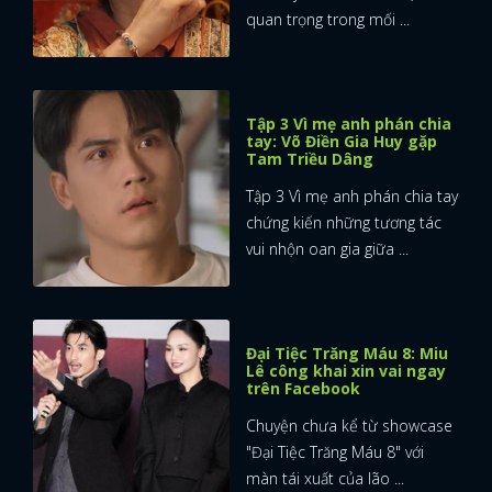
quan trọng trong mối ...
Tập 3 Vì mẹ anh phán chia
tay: Võ Điền Gia Huy gặp
Tam Triều Dâng
Tập 3 Vì mẹ anh phán chia tay
chứng kiến những tương tác
vui nhộn oan gia giữa ...
Đại Tiệc Trăng Máu 8: Miu
Lê công khai xin vai ngay
trên Facebook
Chuyện chưa kể từ showcase
"Đại Tiệc Trăng Máu 8" với
màn tái xuất của lão ...