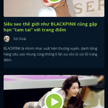
Siêu sao thế giới như BLACKPINK cũng gặp
hạn “tam tai” với trang điểm
Xôi Xoài
BLACKPINK là nhóm nhạc xuất hiện thường xuyên, danh tiếng
hàng siêu sao nhưng cũng không ít lần xui xẻo bị soi lỗi trang
điểm.