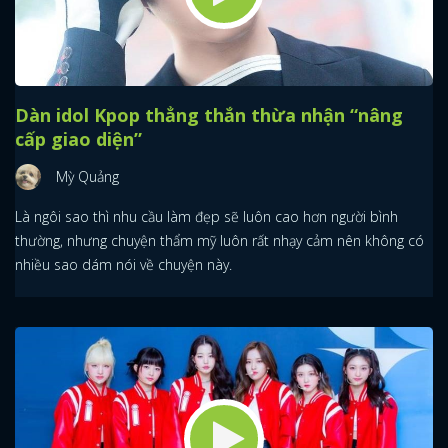
Dàn idol Kpop thẳng thắn thừa nhận “nâng
cấp giao diện”
Mỳ Quảng
Là ngôi sao thì nhu cầu làm đẹp sẽ luôn cao hơn người bình
thường, nhưng chuyện thẩm mỹ luôn rất nhạy cảm nên không có
nhiều sao dám nói về chuyện này.