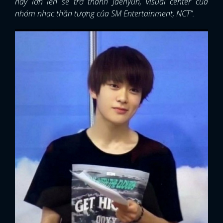
này lớn lên sẽ trở thành Jaehyun, visual center của
nhóm nhạc thần tượng của SM Entertainment, NCT”.