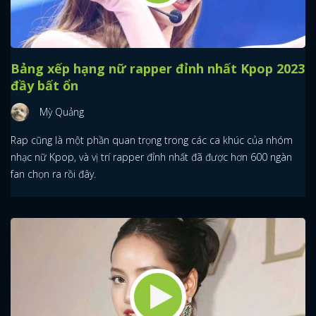
Bảng xếp hạng nữ rapper đỉnh nhất Kpop 2023
đầy bất ổn
Mỳ Quảng
Rap cũng là một phần quan trọng trong các ca khúc của nhóm
nhạc nữ Kpop, và vị trí rapper đỉnh nhất đã được hơn 600 ngàn
fan chọn ra rồi đây.