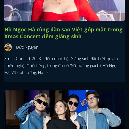
Hồ Ngọc Hà cùng dàn sao Việt góp mặt trong
Xmas Concert đêm giáng sinh
Đức Nguyên
Xmas Concert 2023 - đêm nhạc hội Giáng sinh đặc biệt quy tụ
nhiều nghệ sĩ nổi tiếng, trong đó có 'Nữ hoàng giải trí' Hồ Ngọc
Hà, Vũ Cát Tường, Hà Lê..