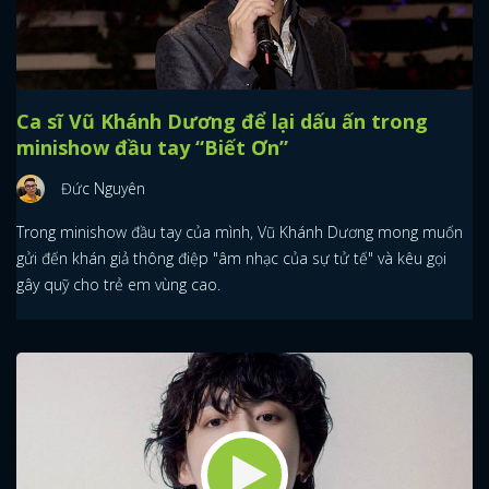
Ca sĩ Vũ Khánh Dương để lại dấu ấn trong
minishow đầu tay “Biết Ơn”
Đức Nguyên
Trong minishow đầu tay của mình, Vũ Khánh Dương mong muốn
gửi đến khán giả thông điệp "âm nhạc của sự tử tế" và kêu gọi
gây quỹ cho trẻ em vùng cao.