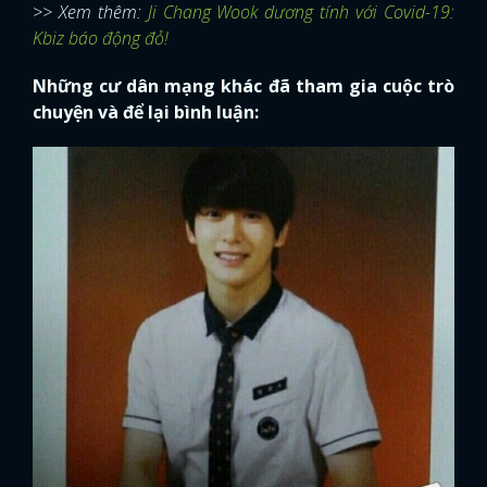
>> Xem thêm:
Ji Chang Wook dương tính với Covid-19:
Kbiz báo động đỏ!
Những cư dân mạng khác đã tham gia cuộc trò
chuyện và để lại bình luận: