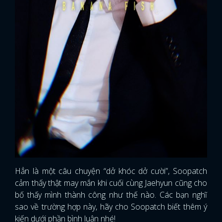
Hẳn là một câu chuyện “dở khóc dở cười”, Soopatch
cảm thấy thật may mắn khi cuối cùng Jaehyun cũng cho
bố thấy mình thành công như thế nào. Các bạn nghĩ
sao về trường hợp này, hãy cho Soopatch biết thêm ý
kiến dưới phần bình luận nhé!