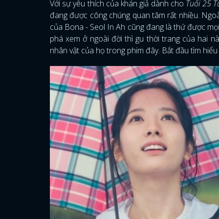
Với sự yêu thích của khán giả dành cho
Tuổi 25 T
đang được công chúng quan tâm rất nhiều. Ngoài 
của Bona - Seol In Ah cũng đang là thứ được mọi n
phá xem ở ngoài đời thì gu thời trang của hai n
nhân vật của họ trong phim đây. Bắt đầu tìm hiểu