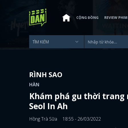
CỘNG ĐỒNG
REVIEW PHIM
RÌNH SAO
HÀN
Khám phá gu thời trang n
Seol In Ah
Hồng Trà Sữa
18:55 - 26/03/2022