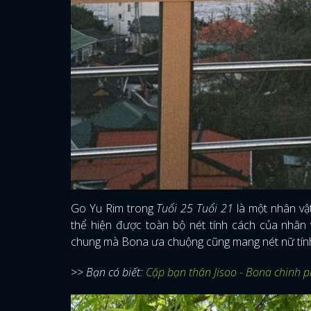
Go Yu Rim trong
Tuổi 25 Tuổi 21
là một nhân vậ
thể hiện được toàn bộ nét tính cách của nhân v
chung mà Bona ưa chuộng cũng mang nét nữ tính
>> Bạn có biết:
Cặp bạn thân Jisoo - Bona chinh p