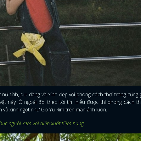
t nữ tính, dịu dàng và xinh đẹp với phong cách thời trang cũng
ật này. Ở ngoài đời theo tôi tìm hiểu được thì phong cách th
 và xinh ngọt như Go Yu Rim trên màn ảnh luôn.
hục người xem với diễn xuất tiềm năng