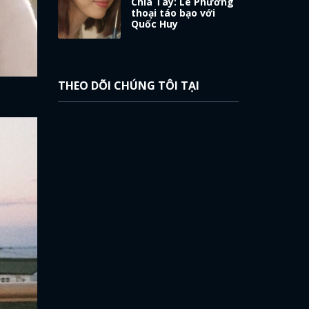
Chia Tay: Lê Phương
thoại táo bạo với
Quốc Huy
THEO DÕI CHÚNG TÔI TẠI