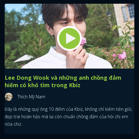
Lee Dong Wook và những anh chồng đảm
hiếm có khó tìm trong Kbiz
Thích Mỹ Nam
Đây là những quý ông 10 điểm của Kbiz, không chỉ kiếm tiền giỏi,
đẹp trai hoàn hảo mà lại còn chuẩn chồng đảm của hội chị em
nữa chứ.