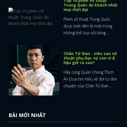
Top 10 phim võ thuật
Trung Quốc ăn khách nhất
mọi thời đại
Phim võ thuật Trung Quốc
được biết đến là một trong
những thể loại nổi tiếng ...
Chân Tử Đan - siêu sao võ
thuật phụ bạc vợ con vì Á
hậu giờ ra sao?
Hãy cùng Quần Chúng Thích
Ăn Dưa tìm hiểu về đời tư lắm
chuyện của Chân Tử Đan ...
BÀI MỚI NHẤT