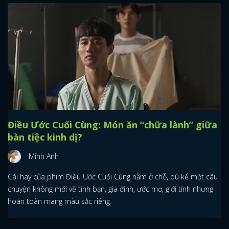
Điều Ước Cuối Cùng: Món ăn “chữa lành” giữa
bàn tiệc kinh dị?
Minh Anh
Cái hay của phim Điều Ước Cuối Cùng nằm ở chỗ, dù kể một câu
chuyện không mới về tình bạn, gia đình, ước mơ, giới tính nhưng
hoàn toàn mang màu sắc riêng.