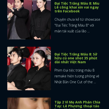
Đại Tiệc Trăng Máu 8: Miu
Lê công khai xin vai ngay
trên Facebook
Chuyện chưa kể từ showcase
"Đại Tiệc Trăng Máu 8" với
màn tái xuất của lão ...
Đại Tiệc Trăng Máu 8: Sở
hữu cú one shot 35 phút
dài nhất Việt Nam
Phim Đại tiệc trăng máu 8
remake hiện tượng phòng vé
Nhật Bản One Cut of the ...
Tập 2 Vì Mẹ Anh Phán Chia
Tay: Lê Phương thoại táo