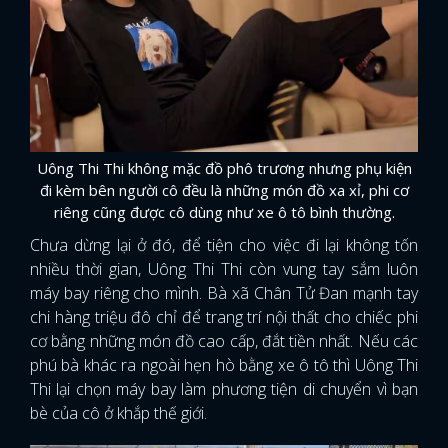
Uông Thi Thi không mặc đồ phô trương nhưng phụ kiện
đi kèm bên người cô đều là những món đồ xa xỉ, phi cơ
riêng cũng được cô dùng như xe ô tô bình thường.
Chưa dừng lại ở đó, để tiện cho việc đi lại không tốn
nhiều thời gian, Uông Thi Thi còn vung tay sắm luôn
máy bay riêng cho mình. Bà xã Chân Tử Đan mạnh tay
chi hàng triệu đô chỉ để trang trí nội thất cho chiếc phi
cơ bằng những món đồ cao cấp, đắt tiền nhất. Nếu các
phú bà khác ra ngoài hẹn hò bằng xe ô tô thì Uông Thi
Thi lại chọn máy bay làm phương tiện di chuyển vì bạn
bè của cô ở khắp thế giới.