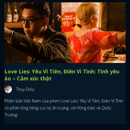
Love Lies: Yêu Vì Tiền, Điên Vì Tình: Tình yêu
ảo – Cảm xúc thật
Thuỵ Diệu
Phiên bản Việt Nam của phim Love Lies: Yêu Vì Tiền, Điên Vì Tình
có phần lồng tiếng cực kỳ ấn tượng, với Hồng Đào và Quốc
Trường.