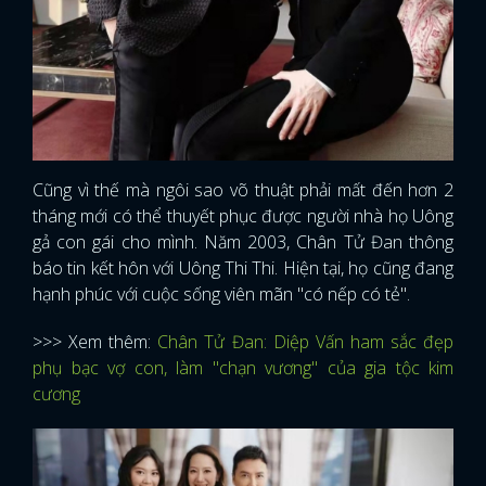
FACEBOOK
GOOGLE
Cũng vì thế mà ngôi sao võ thuật phải mất đến hơn 2
tháng mới có thể thuyết phục được người nhà họ Uông
gả con gái cho mình. Năm 2003, Chân Tử Đan thông
báo tin kết hôn với Uông Thi Thi. Hiện tại, họ cũng đang
hạnh phúc với cuộc sống viên mãn "có nếp có tẻ".
>>> Xem thêm:
Chân Tử Đan: Diệp Vấn ham sắc đẹp
phụ bạc vợ con, làm "chạn vương" của gia tộc kim
cương