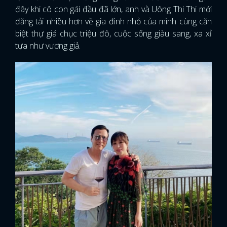
đây khi cô con gái đầu đã lớn, anh và Uông Thi Thi mới
đăng tải nhiều hơn về gia đình nhỏ của mình cùng căn
biệt thự giá chục triệu đô, cuộc sống giàu sang, xa xỉ
tựa như vương giả.