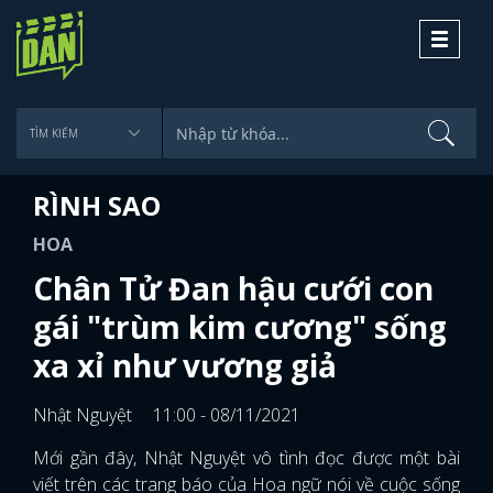
Toggle
navigati
RÌNH SAO
HOA
Chân Tử Đan hậu cưới con
gái "trùm kim cương" sống
xa xỉ như vương giả
Nhật Nguyệt
11:00 - 08/11/2021
Mới gần đây, Nhật Nguyệt vô tình đọc được một bài
viết trên các trang báo của Hoa ngữ nói về cuộc sống