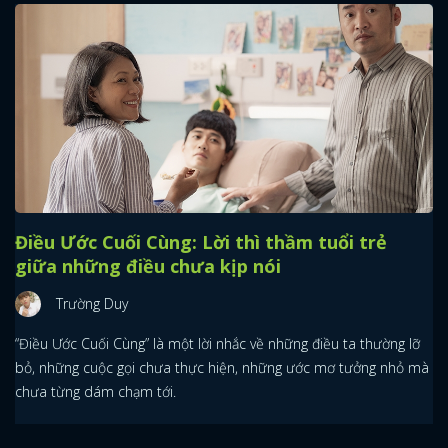
Điều Ước Cuối Cùng: Lời thì thầm tuổi trẻ
giữa những điều chưa kịp nói
Trường Duy
“Điều Ước Cuối Cùng” là một lời nhắc về những điều ta thường lỡ
bỏ, những cuộc gọi chưa thực hiện, những ước mơ tưởng nhỏ mà
chưa từng dám chạm tới.