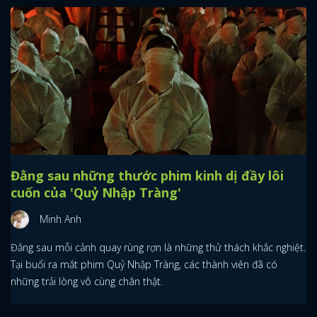
Đằng sau những thước phim kinh dị đầy lôi
cuốn của 'Quỷ Nhập Tràng'
Minh Anh
Đằng sau mỗi cảnh quay rùng rợn là những thử thách khắc nghiệt.
Tại buổi ra mắt phim Quỷ Nhập Tràng, các thành viên đã có
những trải lòng vô cùng chân thật.