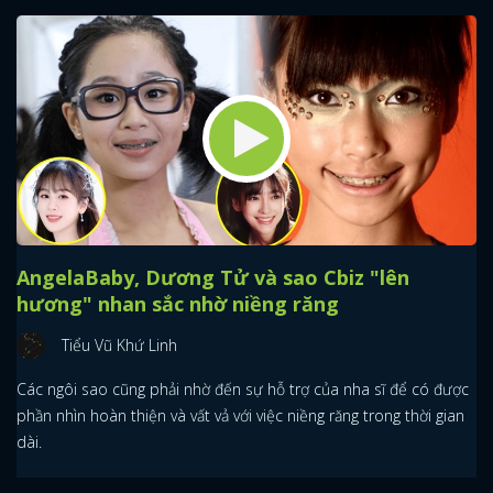
AngelaBaby, Dương Tử và sao Cbiz "lên
hương" nhan sắc nhờ niềng răng
Tiểu Vũ Khứ Linh
Các ngôi sao cũng phải nhờ đến sự hỗ trợ của nha sĩ để có được
phần nhìn hoàn thiện và vất vả với việc niềng răng trong thời gian
dài.