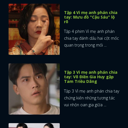
Tập 4 Vì mẹ anh phán chia
tay: Mưu đồ "Cậu Sáu" lộ
rõ
Tập 4 phim Vì mẹ anh phán
chia tay đánh dấu hai cột mốc
quan trọng trong mối ...
Tập 3 Vì mẹ anh phán chia
tay: Võ Điền Gia Huy gặp
Tam Triều Dâng
Tập 3 Vì mẹ anh phán chia tay
chứng kiến những tương tác
vui nhộn oan gia giữa ...