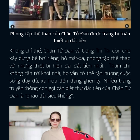
Phòng tập thể thao của Chân Tử Đan được trang bị toàn
thiết bị đắt tiền
Không chỉ thế, Chân Tử Đan và Uông Thi Thi còn cho
xây dựng bể bơi riêng, hồ mát-xa, phòng tập thể thao
với những thiết bị hiện đại đắt tiền nhất... Thậm chí,
không cần rời khỏi nhà, họ vẫn có thể tận hưởng cuộc
sống đầy đủ, xa hoa đến đáng ghen tỵ. Nhiều trang
truyền thông còn gọi căn biệt thự đắt tiền của Chân Tử
Đan là "pháo đài siêu khủng".