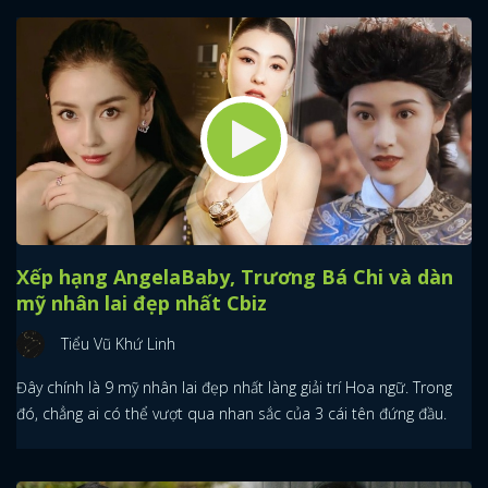
Xếp hạng AngelaBaby, Trương Bá Chi và dàn
mỹ nhân lai đẹp nhất Cbiz
Tiểu Vũ Khứ Linh
Đây chính là 9 mỹ nhân lai đẹp nhất làng giải trí Hoa ngữ. Trong
đó, chẳng ai có thể vượt qua nhan sắc của 3 cái tên đứng đầu.