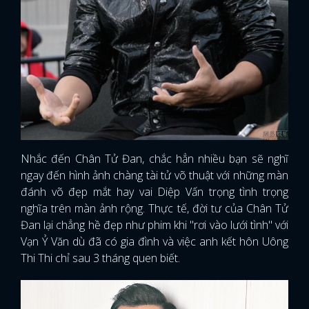
Nhắc đến Chân Tử Đan, chắc hẳn nhiều bạn sẽ nghĩ
ngay đến hình ảnh chàng tài tử võ thuật với những màn
đánh võ đẹp mắt hay vai Diệp Vấn trọng tình trọng
nghĩa trên màn ảnh rộng. Thực tế, đời tư của Chân Tử
Đan lại chẳng hề đẹp như phim khi "rơi vào lưới tình" với
Vạn Ỷ Văn dù đã có gia đình và việc anh kết hôn Uông
Thi Thi chỉ sau 3 tháng quen biết.