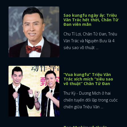
Sao kungfu ngày ấy: Triệu
Văn Trác hết thời, Chân Tử
Đan viên mãn
Chu Tỉ Lợi, Chân Tử Đan, Triệu
Văn Trác và Nguyên Bưu là 4
siêu sao võ thuật ...
“Vua kungfu” Triệu Văn
Trác xích mích “siêu sao
võ thuật” Chân Tử Đan
Thư Kỳ - Dương Mịch ở hai
chiến tuyến đối lập trong cuộc
chiến giữa Triệu Văn ...