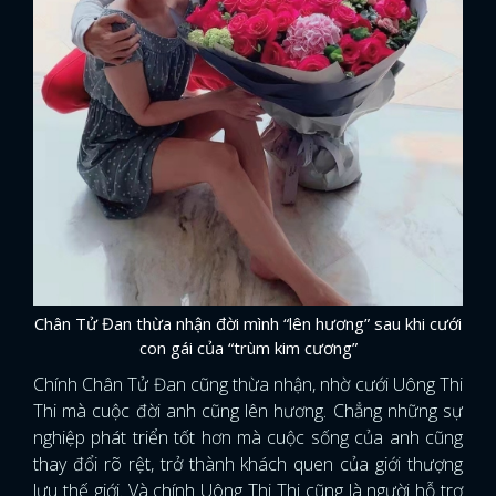
Chân Tử Đan thừa nhận đời mình “lên hương” sau khi cưới
con gái của “trùm kim cương”
Chính Chân Tử Đan cũng thừa nhận, nhờ cưới Uông Thi
Thi mà cuộc đời anh cũng lên hương. Chẳng những sự
nghiệp phát triển tốt hơn mà cuộc sống của anh cũng
thay đổi rõ rệt, trở thành khách quen của giới thượng
lưu thế giới. Và chính Uông Thi Thi cũng là người hỗ trợ