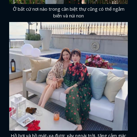
Ở bất cứ nơi nào trong căn biệt thự cũng có thể ngắm
biển và núi non
Hồ bơi và hồ mát-xa được xây ngoài trời, tăng cảm giác