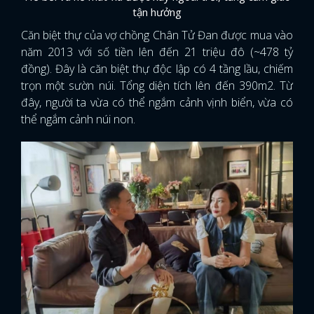
tận hưởng
Căn biệt thự của vợ chồng Chân Tử Đan được mua vào
năm 2013 với số tiền lên đến 21 triệu đô (~478 tỷ
đồng). Đây là căn biệt thự độc lập có 4 tầng lầu, chiếm
trọn một sườn núi. Tổng diện tích lên đến 390m2. Từ
đây, người ta vừa có thể ngắm cảnh vịnh biển, vừa có
thể ngắm cảnh núi non.