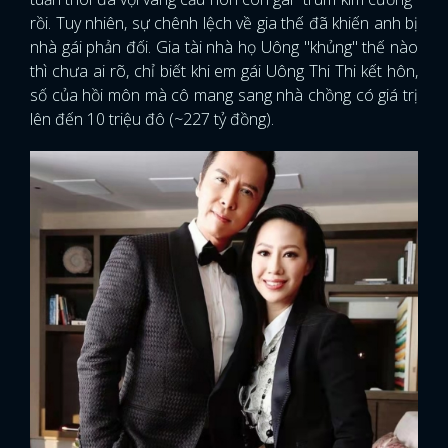
rồi. Tuy nhiên, sự chênh lệch về gia thế đã khiến anh bị
nhà gái phản đối. Gia tài nhà họ Uông "khủng" thế nào
thì chưa ai rõ, chỉ biết khi em gái Uông Thi Thi kết hôn,
số của hồi môn mà cô mang sang nhà chồng có giá trị
lên đến 10 triệu đô (~227 tỷ đồng).
x
ĐĂNG NHẬP