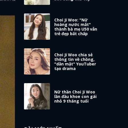
Choi Ji Woo: "Nữ
hoàng nước mắt"
thành bà mẹ U50 vẫn
trẻ đẹp bất chấp
Choi Ji Woo chia sẻ
thông tin về chồng,
"dằn mặt" YouTuber
tạo drama
Nữ thần Choi Ji Woo
lần đầu khoe con gái
nhỏ 9 tháng tuổi