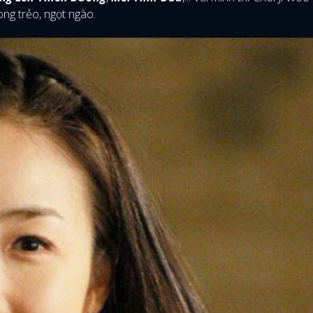
ong trẻo, ngọt ngào.