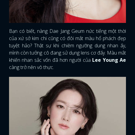
Bạn có biết, nàng Dae Jang Geum nức tiếng một thời
của xứ sở kim chi cũng có đôi mắt màu hổ phách đẹp
tuyệt hảo? Thật sự khi chiêm ngưỡng dung nhan ấy,
mình còn tưởng cô đang sử dụng lens cơ đấy. Màu mắt
khiến nhan sắc vốn đã hơn người của
Lee Young Ae
càng trở nên vô thực.