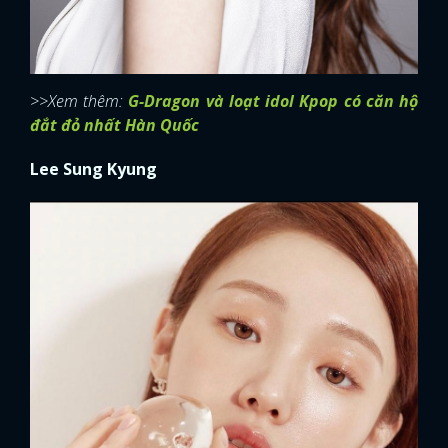
>>Xem thêm:
G-Dragon và loạt idol Kpop có căn hộ
đắt đỏ nhất Hàn Quốc
Lee Sung Kyung