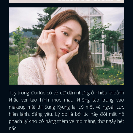
Tuy trông đôi lúc có vẻ dữ dằn nhưng ở nhiều khoảnh
khắc với tạo hình mộc mạc, không tập trung vào
makeup mắt thì Sung Kyung lại có một vẻ ngoài cực
hiền lành, đáng yêu. Lý do là bởi úc này đôi mắt hổ
phách lại cho cô nàng thêm vẻ mơ màng, thơ ngây hết
nấc.