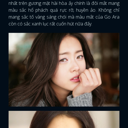
nhất trên gương mặt hài hòa ấy chính là đôi mắt mang
màu sắc hổ phách quá rực rỡ, huyền ảo. Không chỉ
mang sắc tố vàng sáng chói mà màu mắt của Go Ara
còn có sắc xanh lục rất cuốn hút nữa đấy.