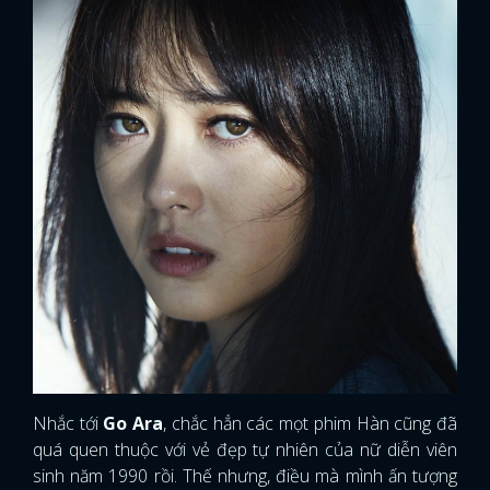
Nhắc tới
Go Ara
, chắc hẳn các mọt phim Hàn cũng đã
quá quen thuộc với vẻ đẹp tự nhiên của nữ diễn viên
sinh năm 1990 rồi. Thế nhưng, điều mà mình ấn tượng