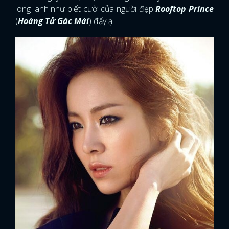
long lanh như biết cười của người đẹp
Rooftop Prince
(
Hoàng Tử Gác Mái
) đấy ạ.