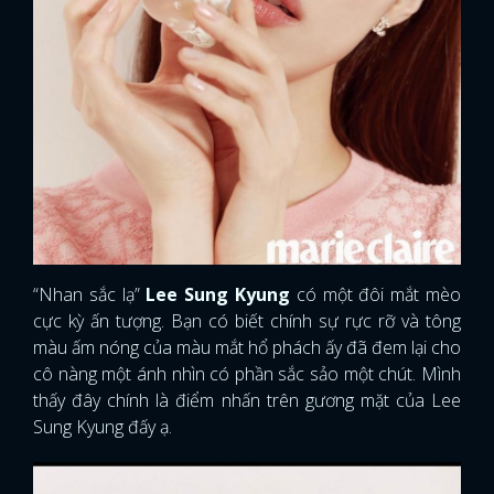
“Nhan sắc lạ”
Lee Sung Kyung
có một đôi mắt mèo
cực kỳ ấn tượng. Bạn có biết chính sự rực rỡ và tông
màu ấm nóng của màu mắt hổ phách ấy đã đem lại cho
cô nàng một ánh nhìn có phần sắc sảo một chút. Mình
thấy đây chính là điểm nhấn trên gương mặt của Lee
Sung Kyung đấy ạ.