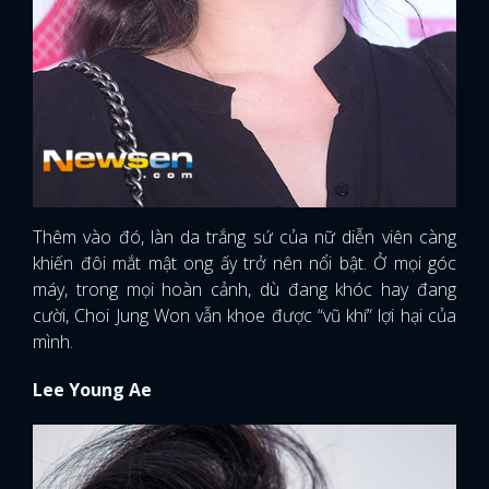
Thêm vào đó, làn da trắng sứ của nữ diễn viên càng
khiến đôi mắt mật ong ấy trở nên nổi bật. Ở mọi góc
máy, trong mọi hoàn cảnh, dù đang khóc hay đang
cười, Choi Jung Won vẫn khoe được “vũ khí” lợi hại của
mình.
Lee Young Ae