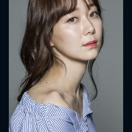
FACEBOOK
GOOGLE