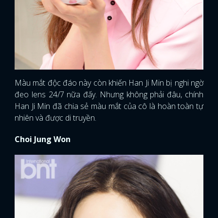
Màu mắt độc đáo này còn khiến Han Ji Min bị nghi ngờ
đeo lens 24/7 nữa đấy. Nhưng không phải đâu, chính
Han Ji Min đã chia sẻ màu mắt của cô là hoàn toàn tự
nhiên và được di truyền.
Choi Jung Won