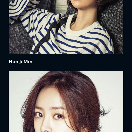
Han Ji Min