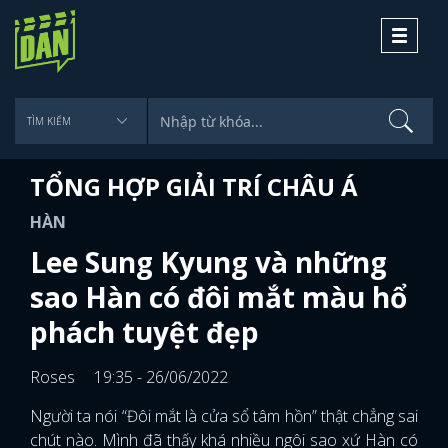
Toggle
navigati
TỔNG HỢP GIẢI TRÍ CHÂU Á
HÀN
Lee Sung Kyung và những
sao Hàn có đôi mắt màu hổ
phách tuyệt đẹp
Roses
19:35 - 26/06/2022
Người ta nói “Đôi mắt là cửa sổ tâm hồn” thật chẳng sai
chút nào. Mình đã thấy khá nhiều ngôi sao xứ Hàn có