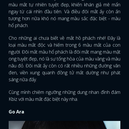
màu mắt tự nhiên tuyệt đẹp, khiến khán giả mê mẩn
ngay từ cái nhìn đầu tiên. Và điều đôi mắt ấy còn ấn
tượng hơn nữa khó nó mang màu sắc đặc biệt - màu
hổ phách.
Cho những ai chưa biết về mắt hồ phách nhé! Đây là
loại màu mắt độc và hiếm trong 6 màu mắt của con
người. Đôi mắt màu hổ phách là đôi mắt mang màu mật
ong tuyệt đẹp, nó là sự tổng hòa của màu vàng và màu
nâu đỏ. Đôi mắt ấy còn có rất nhiều những đường vân
đen, viền xung quanh đồng tử mắt dường như phát
sáng nữa đấy.
Cùng mình chiêm ngưỡng những dung nhan đình đám
Kbiz với màu mắt đặc biệt này nha.
Go Ara