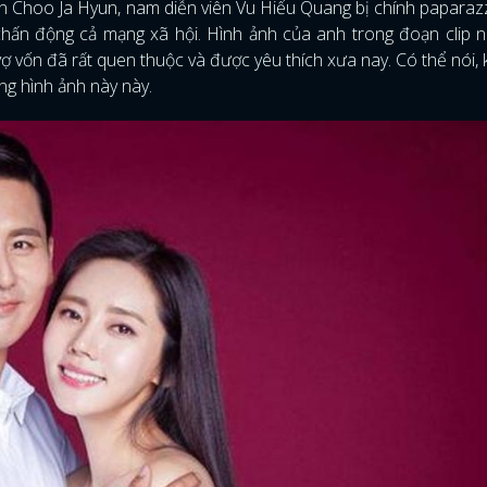
ên Choo Ja Hyun, nam diễn viên Vu Hiểu Quang bị chính paparaz
chấn động cả mạng xã hội. Hình ảnh của anh trong đoạn clip 
 vốn đã rất quen thuộc và được yêu thích xưa nay. Có thể nói, 
g hình ảnh này này.