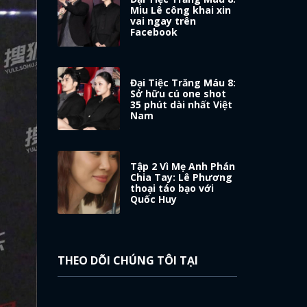
Miu Lê công khai xin
vai ngay trên
Facebook
Đại Tiệc Trăng Máu 8:
Sở hữu cú one shot
35 phút dài nhất Việt
Nam
Tập 2 Vì Mẹ Anh Phán
Chia Tay: Lê Phương
thoại táo bạo với
Quốc Huy
THEO DÕI CHÚNG TÔI TẠI