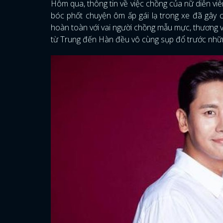
Hôm qua, thông tin về việc chồng của nữ diễn vi
bóc phốt chuyện ôm ấp gái lạ trong xe đã gây 
hoàn toàn với vai người chồng mẫu mực, thương vợ
từ Trung đến Hàn đều vô cùng sụp đổ trước nhữn