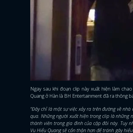
Ngay sau khi đoạn clip này xuất hiện làm cha
Quang ở Hàn là BH Entertainment đã ra thông b
“Đây chỉ là một sự việc xảy ra trên đường về nh
qua. Những người xuất hiện trong clip là những n
thành viên trong gia đình của cặp đôi này. Tuy 
Vu Hiểu Quang sẽ cẩn thận hơn để tránh gây hiể