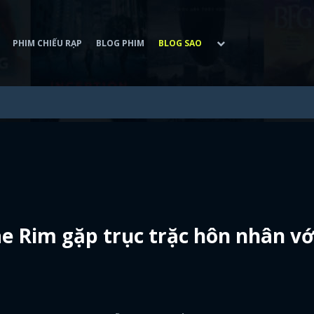
PHIM CHIẾU RẠP
BLOG PHIM
BLOG SAO
e Rim gặp trục trặc hôn nhân vớ