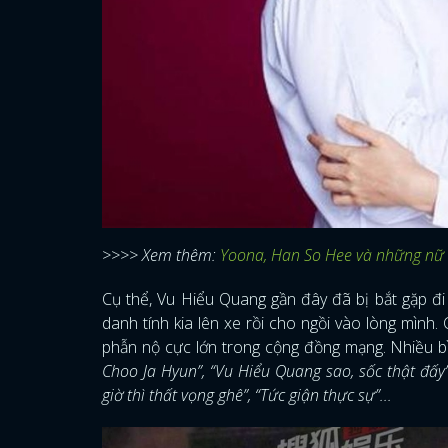
>>>> Xem thêm:
Yoona, Han So Hee và những nữ 
Cụ thể, Vu Hiểu Quang gần đây đã bị bắt gặp đi
danh tính kia lên xe rồi cho ngồi vào lòng mình
phẫn nộ cực lớn trong cộng đồng mạng. Nhiều bì
Choo Ja Hyun”, “Vu Hiểu Quang sao, sốc thật đấy
giờ thì thất vọng ghê”, “Tức giận thực sự”...