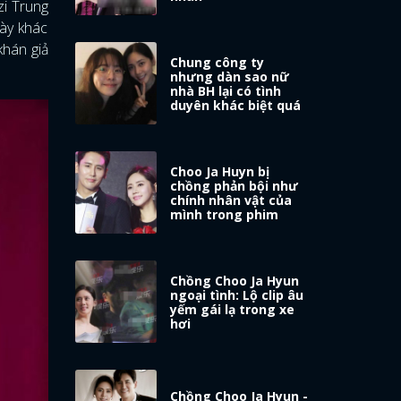
zi Trung
này khác
khán giả
Chung công ty
nhưng dàn sao nữ
nhà BH lại có tình
duyên khác biệt quá
Choo Ja Huyn bị
chồng phản bội như
chính nhân vật của
mình trong phim
Chồng Choo Ja Hyun
ngoại tình: Lộ clip âu
yếm gái lạ trong xe
hơi
Chồng Choo Ja Hyun -