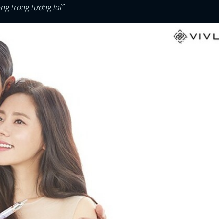
g trong tương lai”.