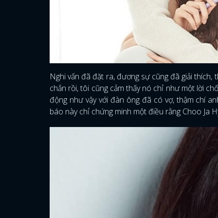
Nghi vấn đã đặt ra, đương sự cũng đã giải thích,
chắn rồi, tôi cũng cảm thấy nó chỉ như một lời c
động như vậy với đàn ông đã có vợ, thậm chí an
báo này chỉ chứng minh một điều rằng Choo Ja Hy