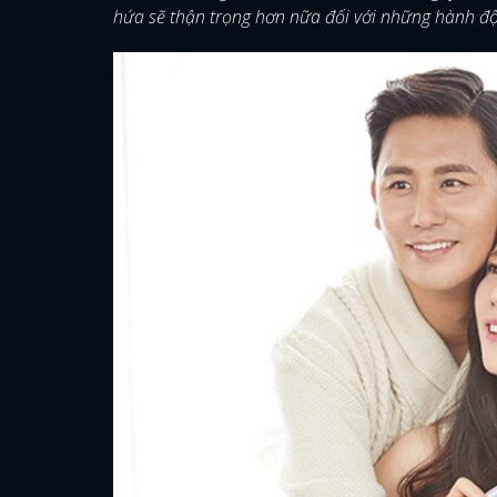
hứa sẽ thận trọng hơn nữa đối với những hành độn