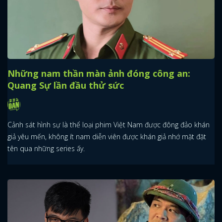
Những nam thần màn ảnh đóng công an:
Quang Sự lần đầu thử sức
Cảnh sát hình sự là thể loại phim Việt Nam được đông đảo khán
giả yêu mến, không ít nam diễn viên được khán giả nhớ mặt đặt
tên qua những series ấy.