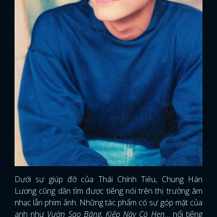
Dưới sự giúp đỡ của Thái Chính Tiêu, Chung Hán
Lương cũng dần tìm được tiếng nói trên thị trường âm
nhạc lẫn phim ảnh. Những tác phẩm có sự góp mặt của
anh như
Vườn Sao Băng, Kiếp Này Có Hẹn
… nổi tiếng