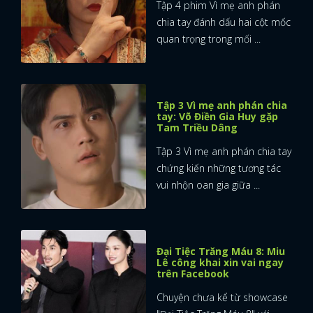
Tập 4 phim Vì mẹ anh phán
chia tay đánh dấu hai cột mốc
quan trọng trong mối ...
Tập 3 Vì mẹ anh phán chia
tay: Võ Điền Gia Huy gặp
Tam Triều Dâng
Tập 3 Vì mẹ anh phán chia tay
chứng kiến những tương tác
vui nhộn oan gia giữa ...
Đại Tiệc Trăng Máu 8: Miu
Lê công khai xin vai ngay
trên Facebook
Chuyện chưa kể từ showcase