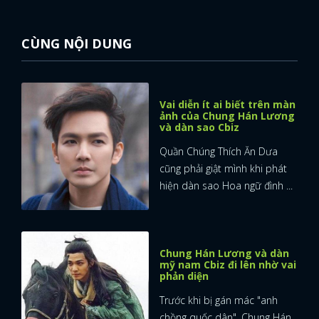
CÙNG NỘI DUNG
Vai diễn ít ai biết trên màn
ảnh của Chung Hán Lương
và dàn sao Cbiz
Quần Chúng Thích Ăn Dưa
cũng phải giật mình khi phát
hiện dàn sao Hoa ngữ đình ...
Chung Hán Lương và dàn
mỹ nam Cbiz đi lên nhờ vai
phản diện
Trước khi bị gán mác "anh
chồng quốc dân", Chung Hán