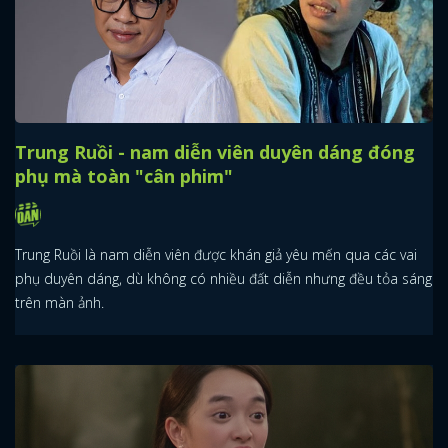
Trung Ruồi - nam diễn viên duyên dáng đóng
phụ mà toàn "cân phim"
Trung Ruồi là nam diễn viên được khán giả yêu mến qua các vai
phụ duyên dáng, dù không có nhiều đất diễn nhưng đều tỏa sáng
trên màn ảnh.