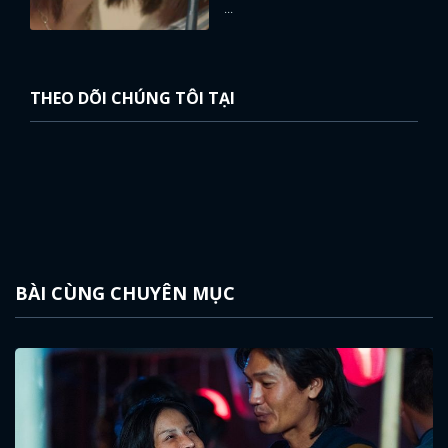
...
THEO DÕI CHÚNG TÔI TẠI
BÀI CÙNG CHUYÊN MỤC