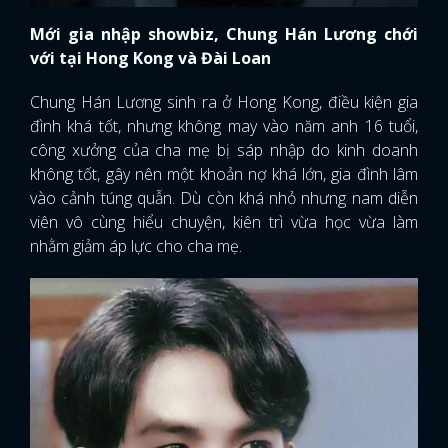
Mới gia nhập showbiz, Chung Hán Lương chới
với tại Hong Kong và Đài Loan
Chung Hán Lương sinh ra ở Hong Kong, điều kiện gia
đình khá tốt, nhưng không may vào năm anh 16 tuổi,
công xưởng của cha mẹ bị sáp nhập do kinh doanh
không tốt, gây nên một khoản nợ khá lớn, gia đình lâm
vào cảnh túng quẫn. Dù còn khá nhỏ nhưng nam diễn
viên vô cùng hiểu chuyện, kiên trì vừa học vừa làm
nhằm giảm áp lực cho cha mẹ.