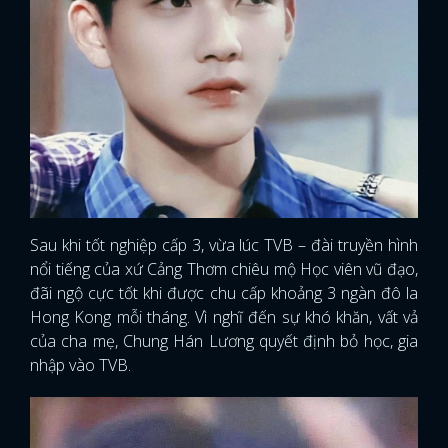
Sau khi tốt nghiệp cấp 3, vừa lúc TVB – đài truyền hình
nổi tiếng của xứ Cảng Thơm chiêu mộ Học viên vũ đạo,
đãi ngộ cực tốt khi được chu cấp khoảng 3 ngàn đô la
Hong Kong mỗi tháng. Vì nghĩ đến sự khó khăn, vất vả
của cha mẹ, Chung Hán Lương quyết định bỏ học, gia
nhập vào TVB.