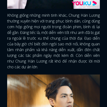
Không giống những minh tinh khác, Chung Hán Lương
thường xuyên hiện với trang phục bình dân, cũng dùng
cơm hộp giống mọi người trong đoàn phim, bình dị lại
dễ gần. Đáng tiếc là, một diễn viên tốt như anh đã bị gạt
ra ngoài lề trước xu thế chung của thời đại. Đạo diễn
của bây giờ chỉ biết đến ngôi sao mới nổi, không quan
tâm nhân phẩm và khả năng diễn xuất, dẫn đến chất
lượng các tác phẩm ngày một kém đi. Còn diễn viên
như Chung Hán Lương rất khó để nhận được lời mời
cho các dự án lớn.