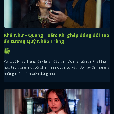
Khả Như - Quang Tuấn: Khi ghép đúng đôi tạo
ấn tượng Quỷ Nhập Tràng
Với Quỷ Nhập Tràng, đây là lần đầu tiên Quang Tuấn và Khả Như
hợp tác trong một bộ phim kinh dị, và sự kết hợp này đã mang lại
những màn trình diễn đáng nhớ