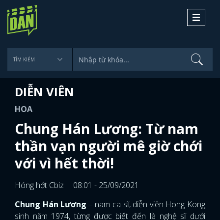
Toggle
navigati
DIỄN VIÊN
HOA
Chung Hán Lương: Từ nam
thần vạn người mê giờ chới
với vì hết thời!
Hóng hớt Cbiz
08:01 - 25/09/2021
Chung Hán Lương
– nam ca sĩ, diễn viên Hong Kong
sinh năm 1974, từng được biết đến là nghệ sĩ dưới