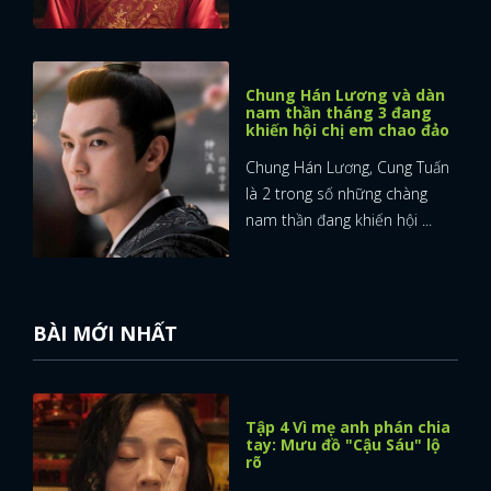
Chung Hán Lương và dàn
nam thần tháng 3 đang
khiến hội chị em chao đảo
Chung Hán Lương, Cung Tuấn
là 2 trong số những chàng
nam thần đang khiến hội ...
BÀI MỚI NHẤT
Tập 4 Vì mẹ anh phán chia
tay: Mưu đồ "Cậu Sáu" lộ
rõ