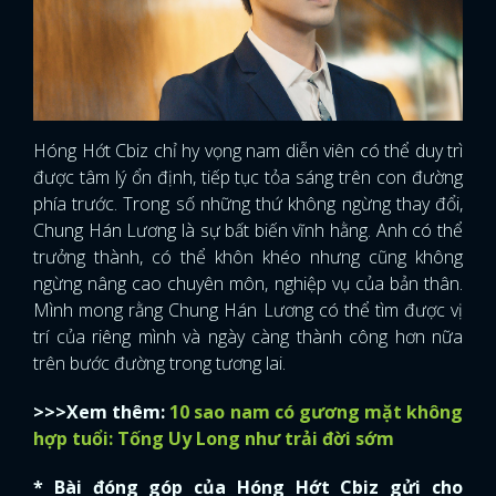
Hóng Hớt Cbiz chỉ hy vọng nam diễn viên có thể duy trì
được tâm lý ổn định, tiếp tục tỏa sáng trên con đường
phía trước. Trong số những thứ không ngừng thay đổi,
Chung Hán Lương là sự bất biến vĩnh hằng. Anh có thể
trưởng thành, có thể khôn khéo nhưng cũng không
ngừng nâng cao chuyên môn, nghiệp vụ của bản thân.
Mình mong rằng Chung Hán Lương có thể tìm được vị
trí của riêng mình và ngày càng thành công hơn nữa
trên bước đường trong tương lai.
>>>Xem thêm:
10 sao nam có gương mặt không
hợp tuổi: Tống Uy Long như trải đời sớm
* Bài đóng góp của Hóng Hớt Cbiz gửi cho