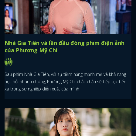
Nhà Gia Tiên và lần đầu đóng phim điện ảnh
của Phương Mỹ Chi
Sau phim Nhà Gia Tiên, với sự tiềm năng mạnh mẽ và khả năng
học hỏi nhanh chóng, Phương Mỹ Chi chắc chắn sẽ tiếp tục tiến
xa trong sự nghiệp diễn xuất của mình