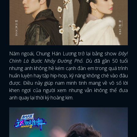
FACEBOOK
GOOGLE
Năm ngoái, Chung Hán Lương trở lại bằng show
Đây!
Chính Là Bước Nhảy Đường Phố. D
ù đã gần 50 tuổi
nhưng anh không hề kém cạnh đàn em trong quá trình
huấn luyện hay tập hip-hop, kỹ năng không chê vào đâu
được. Điều này giúp nam minh tinh mang về vô số lời
khen ngợi của người xem nhưng vẫn không thể đưa
anh quay lại thời kỳ hoàng kim.