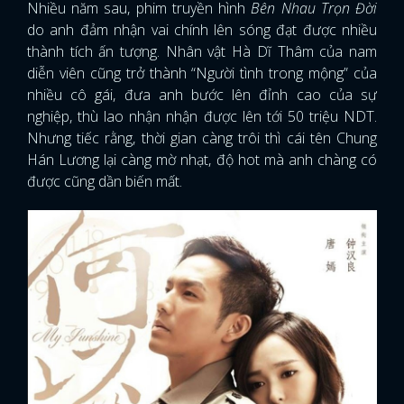
Nhiều năm sau, phim truyền hình
Bên Nhau Trọn Đời
do anh đảm nhận vai chính lên sóng đạt được nhiều
thành tích ấn tượng. Nhân vật Hà Dĩ Thâm của nam
diễn viên cũng trở thành “Người tình trong mộng” của
nhiều cô gái, đưa anh bước lên đỉnh cao của sự
nghiệp, thù lao nhận nhận được lên tới 50 triệu NDT.
Nhưng tiếc rằng, thời gian càng trôi thì cái tên Chung
Hán Lương lại càng mờ nhạt, độ hot mà anh chàng có
được cũng dần biến mất.