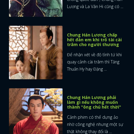
Lương và La Vân Hi cũng có ...
Chung Hán Lương chấp
hết đàn em khi trổ tài cài
trâm cho người thương
Để nhận xét về độ tình tứ khi
quay cảnh cài trâm thì Tăng
Thuấn Hy hay Đặng ...
Chung Hán Lương phải
làm gì nếu không muốn
thành "ông chú hết thời"
Cảnh phim có thể dựng ảo
nhờ công nghệ nhưng một sự
thật không thay đổi là ...