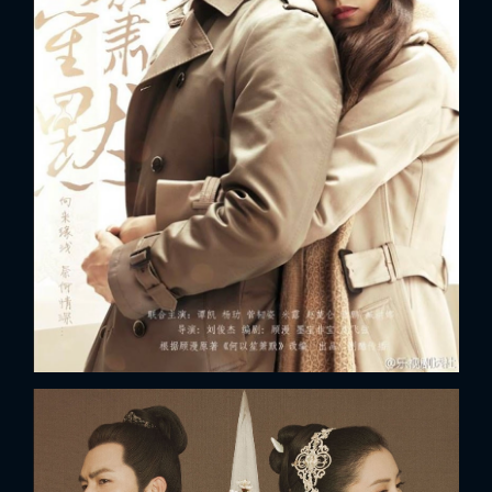
x
ĐĂNG NHẬP