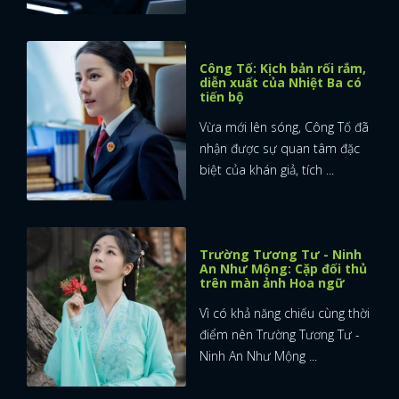
Công Tố: Kịch bản rối rắm,
diễn xuất của Nhiệt Ba có
tiến bộ
Vừa mới lên sóng, Công Tố đã
nhận được sự quan tâm đặc
biệt của khán giả, tích ...
Trường Tương Tư - Ninh
An Như Mộng: Cặp đối thủ
trên màn ảnh Hoa ngữ
Vì có khả năng chiếu cùng thời
điểm nên Trường Tương Tư -
Ninh An Như Mộng ...