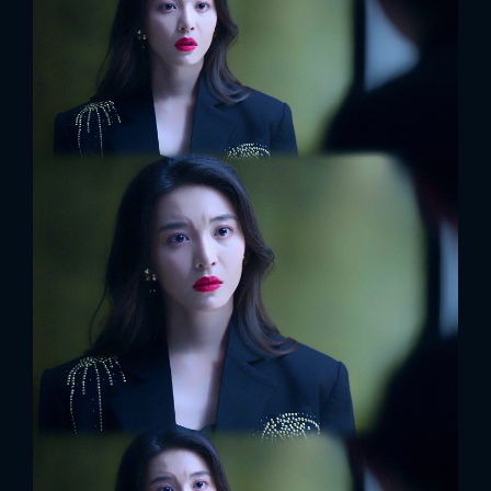
FACEBOOK
GOOGLE