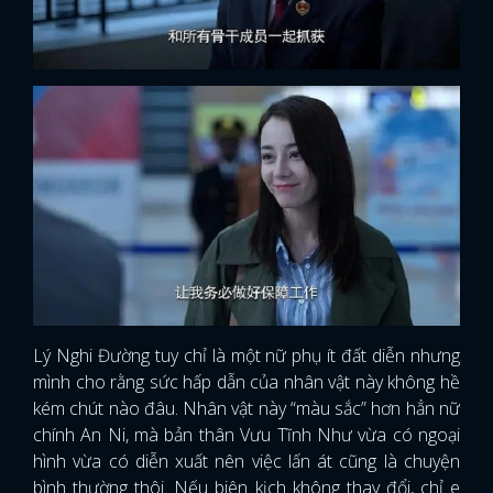
Lý Nghi Đường tuy chỉ là một nữ phụ ít đất diễn nhưng
mình cho rằng sức hấp dẫn của nhân vật này không hề
kém chút nào đâu. Nhân vật này “màu sắc” hơn hẳn nữ
chính An Ni, mà bản thân Vưu Tĩnh Như vừa có ngoại
hình vừa có diễn xuất nên việc lấn át cũng là chuyện
bình thường thôi. Nếu biên kịch không thay đổi, chỉ e