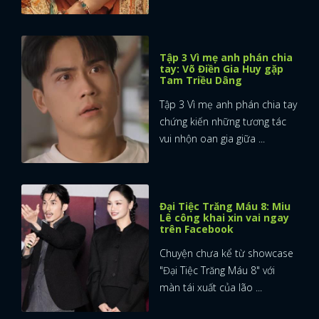
Tập 3 Vì mẹ anh phán chia
tay: Võ Điền Gia Huy gặp
Tam Triều Dâng
Tập 3 Vì mẹ anh phán chia tay
chứng kiến những tương tác
vui nhộn oan gia giữa ...
Đại Tiệc Trăng Máu 8: Miu
Lê công khai xin vai ngay
trên Facebook
Chuyện chưa kể từ showcase
"Đại Tiệc Trăng Máu 8" với
màn tái xuất của lão ...