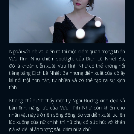
Ngoài vấn đề vai diễn ra thì một điểm quan trọng khiến
Vưu Tĩnh Như chiếm spotlight của Địch Lệ Nhiệt Ba,
đó là khoản diễn xuất. Vưu Tĩnh Như có thể không nổi
tiếng bằng Địch Lệ Nhiệt Ba nhưng diễn xuất của cô ấy
lại nổi trội hơn hẳn, tự nhiên và có thể tạo ra sự kịch
tính.
Không chỉ được thấy một Lý Nghi Đường xinh đẹp và
bản lĩnh, năng lực của Vưu Tĩnh Như còn khiến cho
nhân vật này trở nên sống động. So với diễn xuất lúc lên
lúc xuống của nữ chính thì nữ phụ có sức hút với khán
giả và để lại ấn tượng sâu đậm nữa chứ.