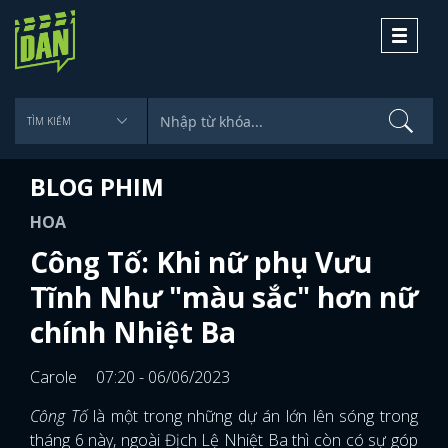
Toggle
navigati
BLOG PHIM
HOA
Công Tố: Khi nữ phụ Vưu
Tĩnh Như "màu sắc" hơn nữ
chính Nhiệt Ba
Carole
07:20 - 06/06/2023
Công Tố
là một trong những dự án lớn lên sóng trong
tháng 6 này, ngoài Địch Lệ Nhiệt Ba thì còn có sự góp