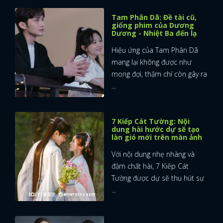
Tam Phân Dã: Đề tài cũ,
giống phim của Dương
Dương - Nhiệt Ba đến lạ
Hiệu ứng của Tam Phân Dã
mang lại không được như
mong đợi, thậm chí còn gây ra
...
7 Kiếp Cát Tường: Nội
dung hài hước dự sẽ tạo
làn gió mới trên màn ảnh
Với nội dung nhẹ nhàng và
đậm chất hài, 7 Kiếp Cát
Tường được dự sẽ thu hút sự
...