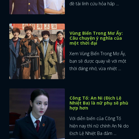
đề tài lính cứu hỏa hấp ...
Vùng Biển Trong Mơ Ấy:
Câu chuyện ý nghĩa của
một thời đại
Xem Vùng Biển Trong Mơ Ấy,
bạn sẽ được quay về với một
thời đáng nhớ, vừa nhiệt ...
Công Tố: An Ni (Địch Lệ
Nhiệt Ba) là nữ phụ sẽ phù
hợp hơn
Với diễn biến của Công Tố
hiện nay thì nữ chính An Ni do
Địch Lệ Nhiệt Ba đảm ...