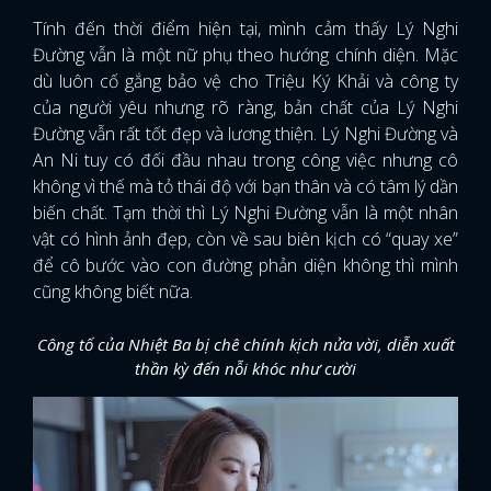
Tính đến thời điểm hiện tại, mình cảm thấy Lý Nghi
Đường vẫn là một nữ phụ theo hướng chính diện. Mặc
dù luôn cố gắng bảo vệ cho Triệu Ký Khải và công ty
của người yêu nhưng rõ ràng, bản chất của Lý Nghi
Đường vẫn rất tốt đẹp và lương thiện. Lý Nghi Đường và
An Ni tuy có đối đầu nhau trong công việc nhưng cô
không vì thế mà tỏ thái độ với bạn thân và có tâm lý dần
biến chất. Tạm thời thì Lý Nghi Đường vẫn là một nhân
vật có hình ảnh đẹp, còn về sau biên kịch có “quay xe”
để cô bước vào con đường phản diện không thì mình
cũng không biết nữa.
Công tố của Nhiệt Ba bị chê chính kịch nửa vời, diễn xuất
thần kỳ đến nỗi khóc như cười