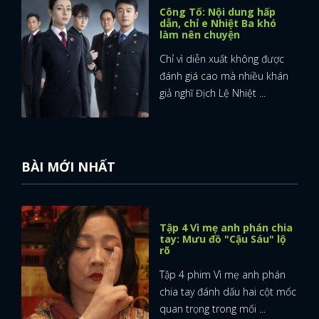
Công Tố: Nội dung hấp
dẫn, chỉ e Nhiệt Ba khó
làm nên chuyện
Chỉ vì diễn xuất không được
đánh giá cao mà nhiều khán
giả nghĩ Địch Lệ Nhiệt ...
BÀI MỚI NHẤT
Tập 4 Vì mẹ anh phán chia
tay: Mưu đồ "Cậu Sáu" lộ
rõ
Tập 4 phim Vì mẹ anh phán
chia tay đánh dấu hai cột mốc
quan trọng trong mối ...