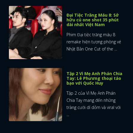
Đại Tiệc Trăng Máu 8: Sở
hữu cú one shot 35 phút
dài nhất Việt Nam
Phim Đại tiệc trăng máu 8
remake hiện tượng phòng vé
Nhật Bản One Cut of the ...
Tập 2 Vì Mẹ Anh Phán Chia
Tay: Lê Phương thoại táo
bạo với Quốc Huy
Tập 2 của Vì Mẹ Anh Phán
Chia Tay mang đến những
tràng cười dí dỏm và viral với
...