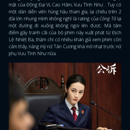
mặt của Đồng Đại Vi, Cao Hâm, Vưu Tĩnh Như… Tuy có
một dàn diễn viên hùng hậu tham gia, lại chiếu trên 2
đài lớn nhưng mình không nghĩ là rating của
Công Tố
lại
một đường đi xuống không ngoi lên được. Mà tâm
điểm gây tranh cãi của bộ phim này xuất phát từ Địch
Lệ Nhiệt Ba, thậm chí có nhiều khán giả xem phim còn
cảm thấy, nàng mỹ nữ Tân Cương khá mờ nhạt trước nữ
phụ Vưu Tĩnh Như nữa.