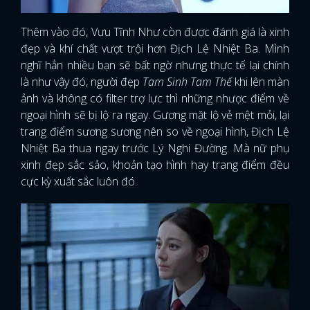
Thêm vào đó, Vưu Tĩnh Như còn được đánh giá là xinh
đẹp và khí chất vượt trội hơn Địch Lệ Nhiệt Ba. Mình
nghĩ hẳn nhiều bạn sẽ bất ngờ nhưng thực tế lại chính
là như vậy đó, người đẹp
Tam Sinh Tam Thế
khi lên màn
ảnh và không có filter trợ lực thì những nhược điểm về
ngoại hình sẽ bị lộ ra ngay. Gương mặt lộ vẻ mệt mỏi, lại
trang điểm sương sương nên so về ngoại hình, Địch Lệ
Nhiệt Ba thua ngay trước Lý Nghi Đường. Mà nữ phụ
xinh đẹp sắc sảo, khoản tạo hình hay trang điểm đều
cực kỳ xuất sắc luôn đó.