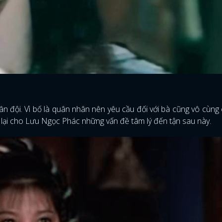
 đội. Vì bố là quân nhân nên yêu cầu đối với bà cũng vô cùng 
ể lại cho Lưu Ngọc Phác những vấn đề tâm lý đến tận sau này.
ĐĂNG NHẬP