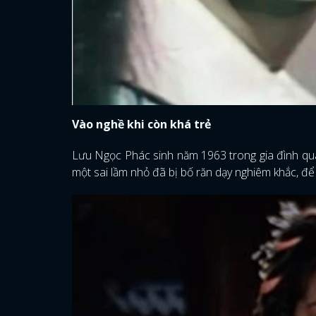
Vào nghề khi còn khá trẻ
Lưu Ngọc Phác sinh năm 1963 trong gia đình quân
một sai lầm nhỏ đã bị bố răn dạy nghiêm khắc, đ