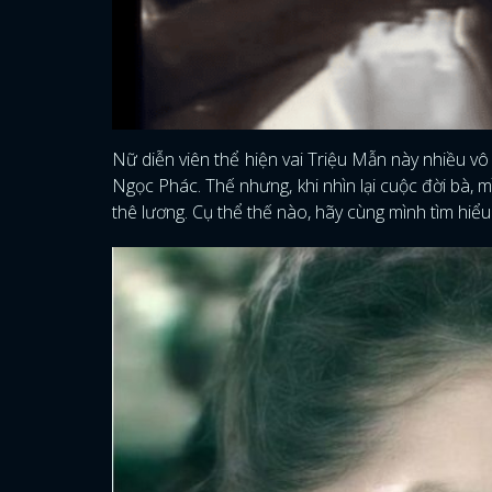
Nữ diễn viên thể hiện vai Triệu Mẫn này nhiều v
Ngọc Phác. Thế nhưng, khi nhìn lại cuộc đời bà, m
thê lương. Cụ thể thế nào, hãy cùng mình tìm hiể