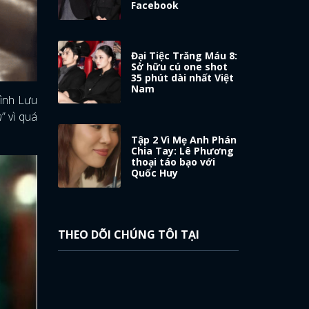
Facebook
Đại Tiệc Trăng Máu 8:
Sở hữu cú one shot
35 phút dài nhất Việt
Nam
mình Lưu
n
” vì quá
Tập 2 Vì Mẹ Anh Phán
Chia Tay: Lê Phương
thoại táo bạo với
Quốc Huy
THEO DÕI CHÚNG TÔI TẠI