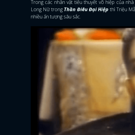
Trong các nhân vật tiểu thuyết võ hiệp của n
Long Nữ trong
Thần Điêu Đại Hiệp
thì Triệu M
nhiều ấn tượng sâu sắc.