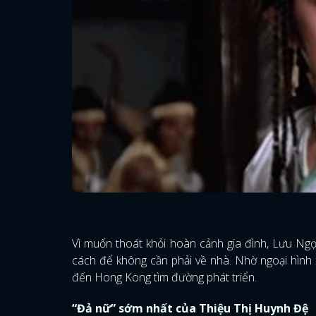
Vì muốn thoát khỏi hoàn cảnh gia đình, Lưu Ng
cách để không cần phải về nhà. Nhờ ngoại hình 
đến Hong Kong tìm đường phát triển.
“Đả nữ” sớm nhất của Thiệu Thị Huynh Đệ