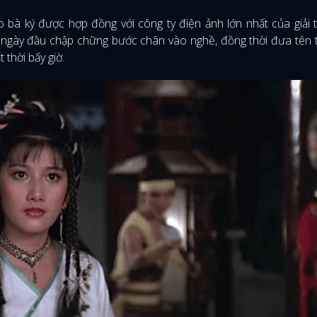
o bà ký được hợp đồng với công ty điện ảnh lớn nhất của giải 
 ngày đầu chập chững bước chân vào nghề, đồng thời đưa tên 
 thời bấy giờ.