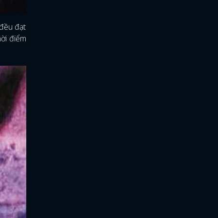
 đều đạt
hời điểm