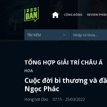
CỘNG ĐỒNG
REVIEW PHIM
TỔNG HỢP GIẢI TRÍ CHÂU Á
HOA
Cuộc đời bi thương và đ
Ngọc Phác
Hóng hớt Cbiz
07:15 - 25/03/2022