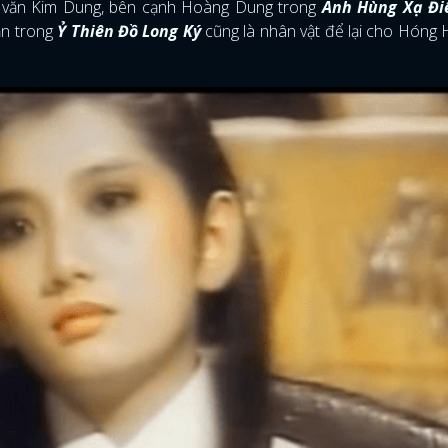
hà văn Kim Dung, bên cạnh Hoàng Dung trong
Anh Hùng Xạ Đi
ẫn trong
Ỷ Thiên Đồ Long Ký
cũng là nhân vật để lại cho Hóng 