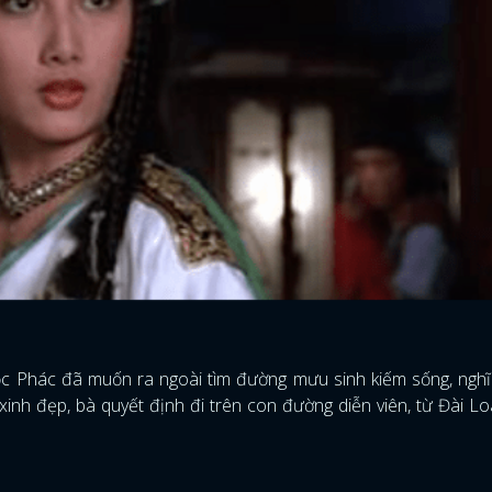
FACEBOOK
GOOGLE
ọc Phác đã muốn ra ngoài tìm đường mưu sinh kiếm sống, ngh
xinh đẹp, bà quyết định đi trên con đường diễn viên, từ Đài L