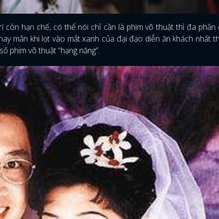
trí còn hạn chế, có thể nói chỉ cần là phim võ thuật thì đa phần
y mắn khi lọt vào mắt xanh của đại đạo diễn ăn khách nhất t
số phim võ thuật “hạng nặng”.