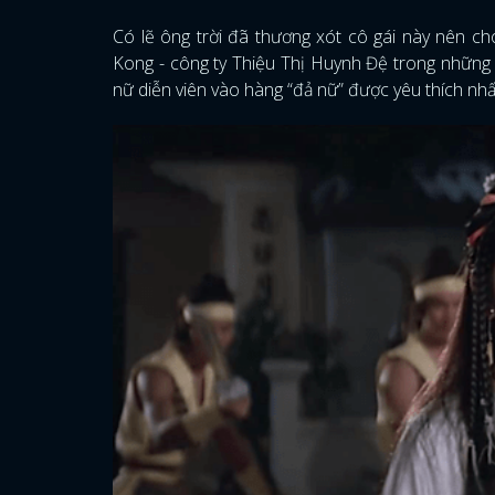
Có lẽ ông trời đã thương xót cô gái này nên ch
Kong - công ty Thiệu Thị Huynh Đệ trong những
nữ diễn viên vào hàng “đả nữ” được yêu thích nhất