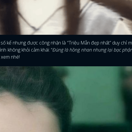
ô số kể nhưng được công nhận là “Triệu Mẫn đẹp nhất” duy chỉ 
ình không khỏi cảm khái: “
Đúng là hồng nhan nhưng lại bạc phậ
u xem nhé!