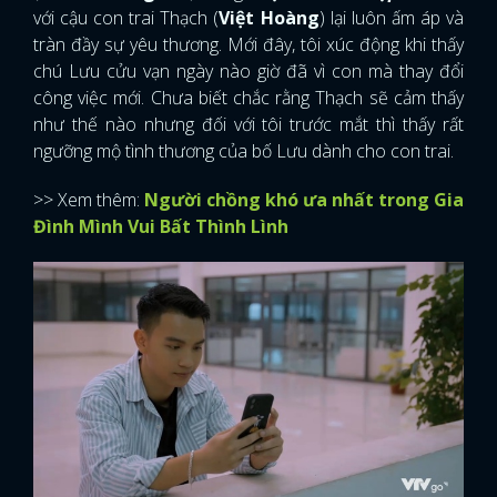
với cậu con trai Thạch (
Việt Hoàng
) lại luôn ấm áp và
tràn đầy sự yêu thương. Mới đây, tôi xúc động khi thấy
chú Lưu cửu vạn ngày nào giờ đã vì con mà thay đổi
công việc mới. Chưa biết chắc rằng Thạch sẽ cảm thấy
như thế nào nhưng đối với tôi trước mắt thì thấy rất
ngưỡng mộ tình thương của bố Lưu dành cho con trai.
>> Xem thêm:
Người chồng khó ưa nhất trong Gia
Đình Mình Vui Bất Thình Lình