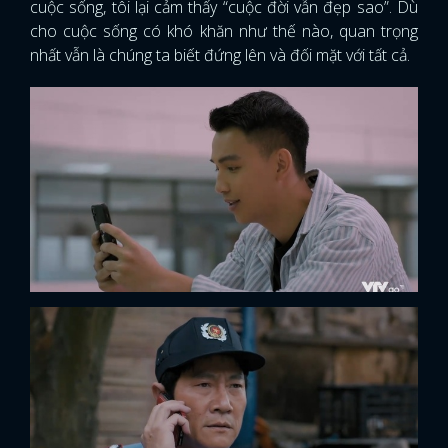
cuộc sống, tôi lại cảm thấy “cuộc đời vẫn đẹp sao”. Dù
cho cuộc sống có khó khăn như thế nào, quan trọng
nhất vẫn là chúng ta biết đứng lên và đối mặt với tất cả.