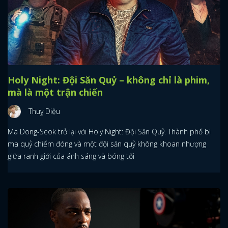
Holy Night: Đội Săn Quỷ – không chỉ là phim,
mà là một trận chiến
Thuỵ Diệu
Ma Dong-Seok trở lại với Holy Night: Đội Săn Quỷ. Thành phố bị
ma quỷ chiếm đóng và một đội săn quỷ không khoan nhượng
giữa ranh giới của ánh sáng và bóng tối