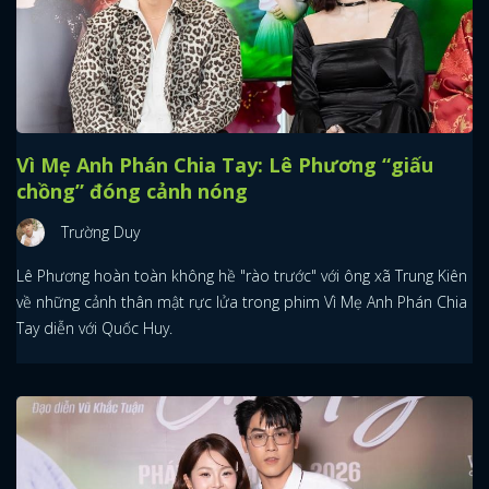
Vì Mẹ Anh Phán Chia Tay: Lê Phương “giấu
chồng” đóng cảnh nóng
Trường Duy
Lê Phương hoàn toàn không hề "rào trước" với ông xã Trung Kiên
về những cảnh thân mật rực lửa trong phim Vì Mẹ Anh Phán Chia
Tay diễn với Quốc Huy.