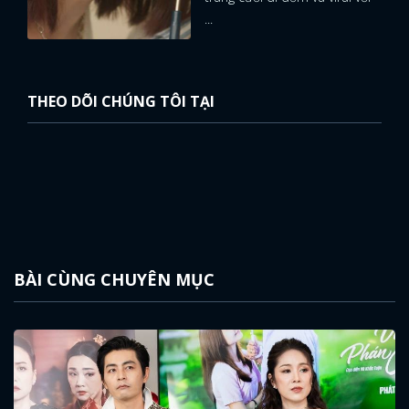
...
THEO DÕI CHÚNG TÔI TẠI
BÀI CÙNG CHUYÊN MỤC