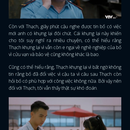
Còn với Thạch, giây phút cậu nghe được tin bố có việc
mới anh có khựng lại đôi chút. Cái khựng lại này khiến
cho tôi suy nghĩ ra nhiều chuyện, có thể hiểu rằng
Thạch khựng lại vì vẫn còn e ngại về nghề nghiệp của bố
vì cửu vạn và bảo vệ cũng không khác là bao.
Cũng có thể hiểu rằng, Thạch khựng lại vì bất ngờ không
tin rằng bố đã đổi việc vì cậu ta vì câu sau Thạch còn
hỏi bố có phù hợp với công việc không nữa. Bởi vậy nên
đối với Thạch, tôi vẫn thấy thật sự khó đoán.