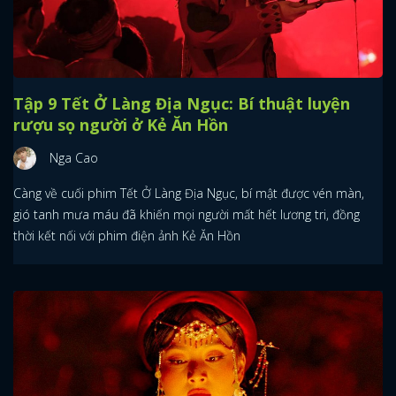
Tập 9 Tết Ở Làng Địa Ngục: Bí thuật luyện
rượu sọ người ở Kẻ Ăn Hồn
Nga Cao
Càng về cuối phim Tết Ở Làng Địa Ngục, bí mật được vén màn,
gió tanh mưa máu đã khiến mọi người mất hết lương tri, đồng
thời kết nối với phim điện ảnh Kẻ Ăn Hồn