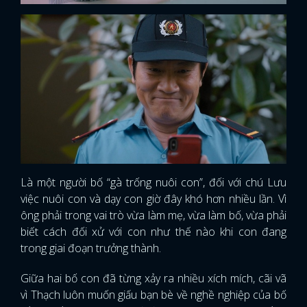
Là một người bố “gà trống nuôi con”, đối với chú Lưu
việc nuôi con và dạy con giờ đây khó hơn nhiều lần. Vì
ông phải trong vai trò vừa làm mẹ, vừa làm bố, vừa phải
biết cách đối xử với con như thế nào khi con đang
trong giai đoạn trưởng thành.
Giữa hai bố con đã từng xảy ra nhiều xích mích, cãi vã
vì Thạch luôn muốn giấu bạn bè về nghề nghiệp của bố