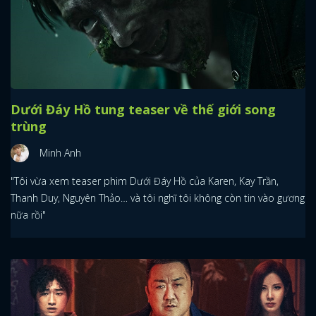
Dưới Đáy Hồ tung teaser về thế giới song
trùng
Minh Anh
"Tôi vừa xem teaser phim Dưới Đáy Hồ của Karen, Kay Trần,
Thanh Duy, Nguyên Thảo… và tôi nghĩ tôi không còn tin vào gương
nữa rồi"