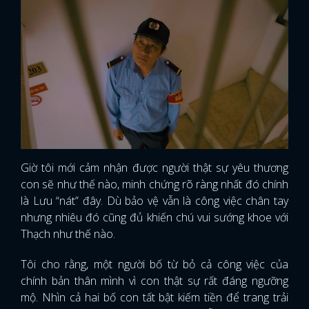
Giờ tôi mới cảm nhận được người thật sự yêu thương
con sẽ như thế nào, minh chứng rõ ràng nhất đó chính
là Lưu “nát” đây. Dù bảo vệ vẫn là công việc chân tay
nhưng nhiêu đó cũng đủ khiến chú vui sướng khoe với
Thạch như thế nào.
Tôi cho rằng, một người bố từ bỏ cả công việc của
chính bản thân mình vì con thật sự rất đáng ngưỡng
mộ. Nhìn cả hai bố con tất bật kiếm tiền để trang trải