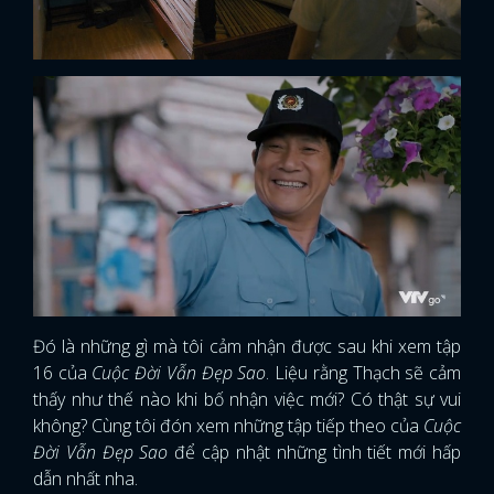
Đó là những gì mà tôi cảm nhận được sau khi xem tập
16 của
Cuộc Đời Vẫn Đẹp Sao
. Liệu rằng Thạch sẽ cảm
thấy như thế nào khi bố nhận việc mới? Có thật sự vui
không? Cùng tôi đón xem những tập tiếp theo của
Cuộc
Đời Vẫn Đẹp Sao
để cập nhật những tình tiết mới hấp
dẫn nhất nha.