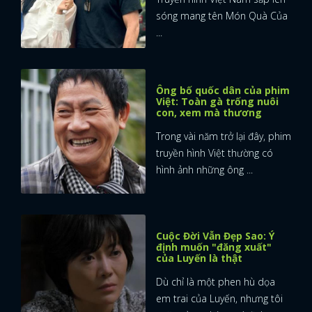
sóng mang tên Món Quà Của
...
Ông bố quốc dân của phim
Việt: Toàn gà trống nuôi
con, xem mà thương
Trong vài năm trở lại đây, phim
truyền hình Việt thường có
hình ảnh những ông ...
Cuộc Đời Vẫn Đẹp Sao: Ý
định muốn "đăng xuất"
của Luyến là thật
Dù chỉ là một phen hù dọa
em trai của Luyến, nhưng tôi