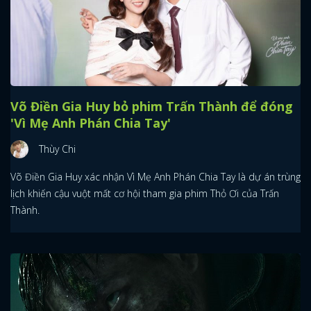
Võ Điền Gia Huy bỏ phim Trấn Thành để đóng
'Vì Mẹ Anh Phán Chia Tay'
Thùy Chi
Võ Điền Gia Huy xác nhận Vì Mẹ Anh Phán Chia Tay là dự án trùng
lịch khiến cậu vuột mất cơ hội tham gia phim Thỏ Ơi của Trấn
Thành.