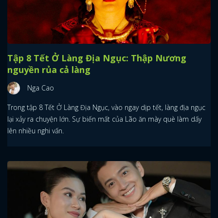
Tập 8 Tết Ở Làng Địa Ngục: Thập Nương
nguyền rủa cả làng
Nga Cao
Trong tập 8 Tết Ở Làng Địa Ngục, vào ngay dịp tết, làng địa ngục
lại xảy ra chuyện lớn. Sự biến mất của Lão ăn mày què làm dấy
lên nhiều nghi vấn.