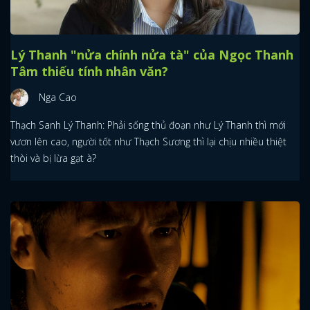
Lý Thanh "nửa chính nửa tà" của Ngọc Thanh
Tâm thiếu tính nhân văn?
Nga Cao
Thạch Sanh Lý Thanh: Phải sống thủ đoạn như Lý Thanh thì mới
vươn lên cao, người tốt như Thạch Sương thì lại chịu nhiều thiệt
thòi và bị lừa gạt à?