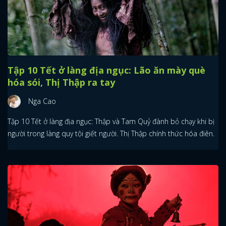
Tập 10 Tết ở làng địa ngục: Lão ăn mày què
hóa sói, Thị Thập ra tay
Nga Cao
Tập 10 Tết ở làng địa ngục: Thập và Tam Quỷ đành bỏ chạy khi bị
người trong làng quy tội giết người. Thị Thập chính thức hóa điên.