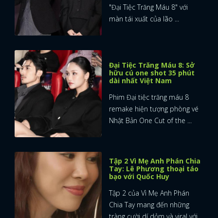
"Đại Tiệc Trăng Máu 8" với
màn tái xuất của lão ...
Đại Tiệc Trăng Máu 8: Sở
hữu cú one shot 35 phút
dài nhất Việt Nam
Phim Đại tiệc trăng máu 8
remake hiện tượng phòng vé
Nhật Bản One Cut of the ...
Tập 2 Vì Mẹ Anh Phán Chia
Tay: Lê Phương thoại táo
bạo với Quốc Huy
Tập 2 của Vì Mẹ Anh Phán
Chia Tay mang đến những
tràng cười dí dỏm và viral với