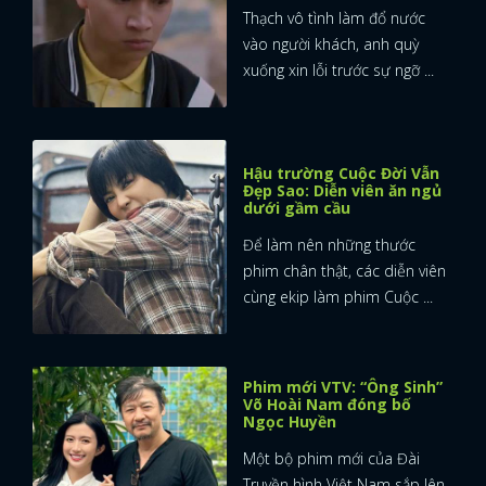
Thạch vô tình làm đổ nước
vào người khách, anh quỳ
xuống xin lỗi trước sự ngỡ ...
Hậu trường Cuộc Đời Vẫn
Đẹp Sao: Diễn viên ăn ngủ
dưới gầm cầu
Để làm nên những thước
phim chân thật, các diễn viên
cùng ekip làm phim Cuộc ...
Phim mới VTV: “Ông Sinh”
Võ Hoài Nam đóng bố
Ngọc Huyền
Một bộ phim mới của Đài
Truyền hình Việt Nam sắp lên