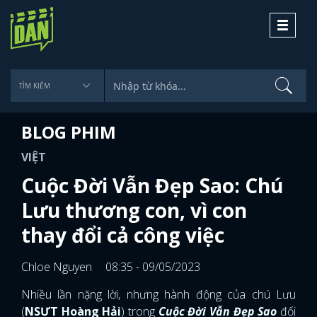
Toggle
navigati
BLOG PHIM
VIỆT
Cuộc Đời Vẫn Đẹp Sao: Chú
Lưu thương con, vì con
thay đổi cả công việc
Chloe Nguyen
08:35 - 09/05/2023
Nhiều lần nặng lời, nhưng hành động của chú Lưu
(
NSƯT Hoàng Hải
) trong
Cuộc Đời Vẫn Đẹp Sao
đối