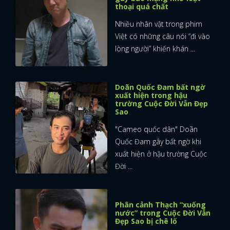
thoại quá chất
Nhiều nhân vật trong phim
Việt có những câu nói “đi vào
lòng người” khiến khán ...
Doãn Quốc Đam bất ngờ
xuất hiện trong hậu
trường Cuộc Đời Vẫn Đẹp
Sao
"Cameo quốc dân" Doãn
Quốc Đam gây bất ngờ khi
xuất hiện ở hậu trường Cuộc
Đời ...
Phân cảnh Thạch “xuống
nước” trong Cuộc Đời Vẫn
Đẹp Sao bị chê lố