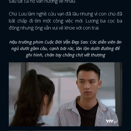
sau tất cả họ vẫn hướng về nhau.
Chú Lưu làm nghề cửu vạn đã lâu nhưng vì con chú đã
bất chấp đi tìm một công việc mới. Lương ba cọc ba
đồng nhưng ông vẫn vui vẻ khoe với con trai.
Hậu trường phim Cuộc Đời Vẫn Đẹp Sao: Các diễn viên ăn
ngủ dưới gầm cầu, cạnh bãi rác, lăn lộn dưới đường để
ghi hình, chân tay chằng chịt vết thương