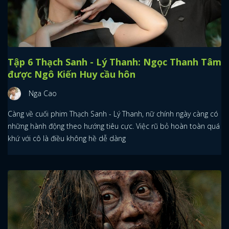
Tập 6 Thạch Sanh - Lý Thanh: Ngọc Thanh Tâm
được Ngô Kiến Huy cầu hôn
Nga Cao
Càng về cuối phim Thạch Sanh - Lý Thanh, nữ chính ngày càng có
những hành động theo hướng tiêu cực. Việc rũ bỏ hoàn toàn quá
khứ với cô là điều không hề dễ dàng