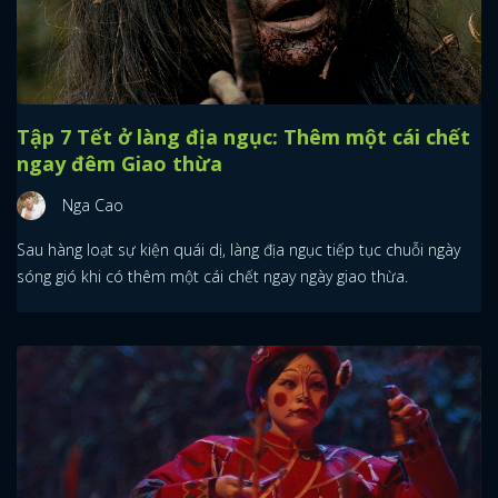
Tập 7 Tết ở làng địa ngục: Thêm một cái chết
ngay đêm Giao thừa
Nga Cao
Sau hàng loạt sự kiện quái dị, làng địa ngục tiếp tục chuỗi ngày
sóng gió khi có thêm một cái chết ngay ngày giao thừa.