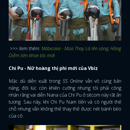
>>> Xem thêm:
Mátxcơva - Mùa Thay Lá lên sóng, Hồng
Diễm liền khoe tóc mới
Chi Pu - Nữ hoàng thị phi mới của Vbiz
Mặc dù diễn xuất trong
5S Online
vẫn vô cùng bản
năng, đôi lúc còn khiên cưỡng nhưng tôi phải công
nhận rằng vai diễn Nana của Chi Pu ở sitcom này rất ấn
tượng. Sau này, khi Chi Pu Nam tiến và có người thế
chỗ nhưng vẫn không thể thay thế được nét bánh bèo
của cô.