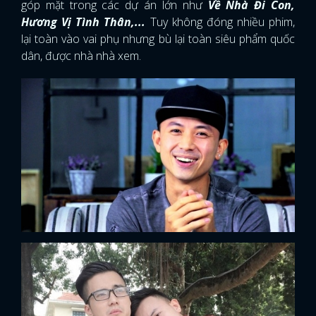
góp mặt trong các dự án lớn như
Về Nhà Đi Con,
Hương Vị Tình Thân,...
Tuy không đóng nhiều phim,
lại toàn vào vai phụ nhưng bù lại toàn siêu phẩm quốc
dân, được nhà nhà xem.