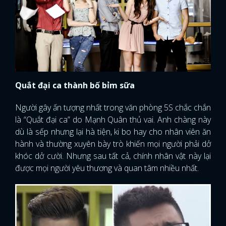
Quắt đại ca thành bố bỉm sữa
Người gây ấn tượng nhất trong văn phòng 5S chắc chắn
là “Quắt đại ca” do Mạnh Quân thủ vai. Anh chàng này
dù là sếp nhưng lại hà tiện, ki bo hay cho nhân viên ăn
hành và thường xuyên bày trò khiến mọi người phải dở
khóc dở cười. Nhưng sau tất cả, chính nhân vật này lại
được mọi người yêu thương và quan tâm nhiều nhất.