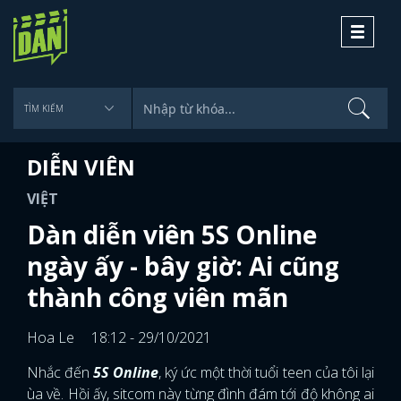
Toggle
navigati
DIỄN VIÊN
VIỆT
Dàn diễn viên 5S Online
ngày ấy - bây giờ: Ai cũng
thành công viên mãn
Hoa Le
18:12 - 29/10/2021
Nhắc đến
5S Online
, ký ức một thời tuổi teen của tôi lại
ùa về. Hồi ấy, sitcom này từng đình đám tới độ không ai