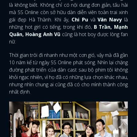
là không biết. Không chỉ có nội dung đơn giản, tấu hài
mà 5S Online còn sở hữu dàn diễn viên toàn trai xinh
gái đẹp Hà Thành. Khi ấy,
Chi Pu
và
Vân Navy
là
những hot girl có tiếng, trong khi đó,
B Trần, Mạnh
Quân, Hoàng Anh Vũ
cũng là hot boy được lòng fan
nữ.
Thời gian trôi đi nhanh như một cơn gió, vậy mà đã gần
10 năm kể từ ngày 5S Online phát sóng. Nhìn lại chặng
đường phát triển của dàn cast sau bộ phim tôi không
khỏi ngạc nhiên, vì họ đã có những lựa chọn khác nhau,
nhưng nhìn chung ai cũng đã có cho mình thành công
nhất định.