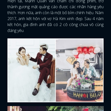
Hiện tại, Mạnh Quân vẫn chăm chỉ đóng phim, trở
thành gương mặt quảng cáo được các nhãn hàng yêu
thích. Hơn nữa, anh còn là một bố bỉm chính hiệu. Năm
2017, anh kết hôn với vợ Hà Kim xinh đẹp. Sau 4 năm
kết hôn, gia đình anh đã có 2 cô công chúa vô cùng
đáng yêu.