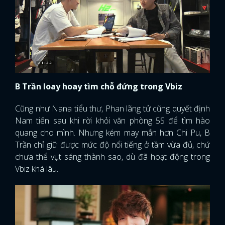
B Trần loay hoay tìm chỗ đứng trong Vbiz
Cũng như Nana tiểu thư, Phan lãng tử cũng quyết định
Nam tiến sau khi rời khỏi văn phòng 5S để tìm hào
quang cho mình. Nhưng kém may mắn hơn Chi Pu, B
Trần chỉ giữ được mức độ nổi tiếng ở tầm vừa đủ, chứ
chưa thể vụt sáng thành sao, dù đã hoạt động trong
Vbiz khá lâu.