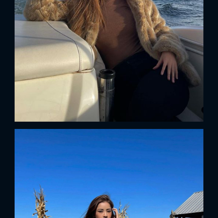
FACEBOOK
GOOGLE