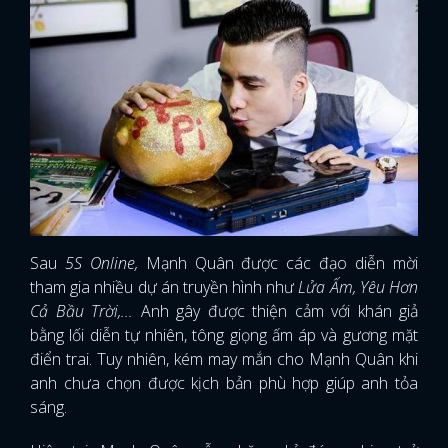
Sau
5S Online,
Mạnh Quân được các đạo diễn mời
tham gia nhiều dự án truyền hình như
Lửa Ấm, Yêu Hơn
Cả Bầu Trời,...
Anh gây được thiện cảm với khán giả
bằng lối diễn tự nhiên, tông giọng ấm áp và gương mặt
điển trai. Tuy nhiên, kém may mắn cho Mạnh Quân khi
anh chưa chọn được kịch bản phù hợp giúp anh tỏa
sáng.