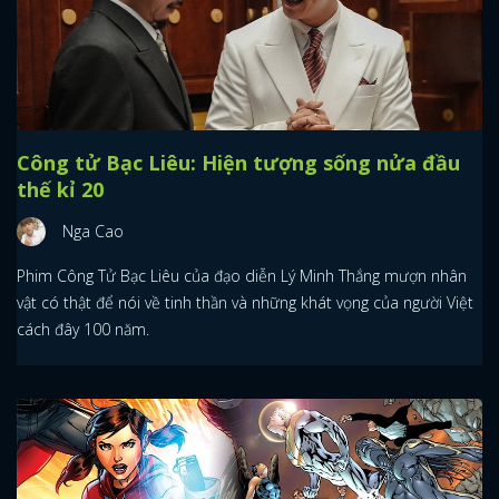
Công tử Bạc Liêu: Hiện tượng sống nửa đầu
thế kỉ 20
Nga Cao
Phim Công Tử Bạc Liêu của đạo diễn Lý Minh Thắng mượn nhân
vật có thật để nói về tinh thần và những khát vọng của người Việt
cách đây 100 năm.