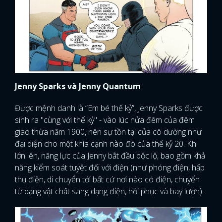
Jenny Sparks và Jenny Quantum
Được mệnh danh là “Em bé thế kỷ”, Jenny Sparks được
sinh ra "cùng với thế kỷ" - vào lúc nửa đêm của đêm
giao thừa năm 1900, nên sự tồn tại của cô dường như
đại diện cho một khía cạnh nào đó của thế kỷ 20. Khi
lớn lên, năng lực của Jenny bắt đầu bộc lộ, bao gồm khả
năng kiểm soát tuyệt đối với điện (như phóng điện, hấp
thụ điện, di chuyển tới bất cứ nơi nào có điện, chuyển
từ dạng vật chất sang dạng điện, hồi phục và bay lượn).