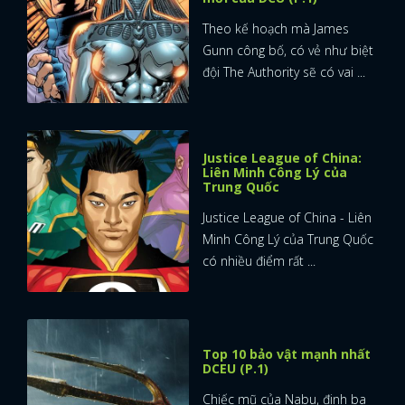
Theo kế hoạch mà James
Gunn công bố, có vẻ như biệt
đội The Authority sẽ có vai ...
Justice League of China:
Liên Minh Công Lý của
Trung Quốc
Justice League of China - Liên
Minh Công Lý của Trung Quốc
có nhiều điểm rất ...
Top 10 bảo vật mạnh nhất
DCEU (P.1)
Chiếc mũ của Nabu, đinh ba