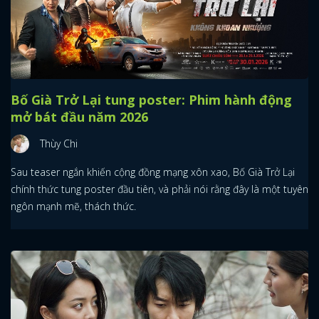
Bố Già Trở Lại tung poster: Phim hành động
mở bát đầu năm 2026
Thùy Chi
Sau teaser ngắn khiến cộng đồng mạng xôn xao, Bố Già Trở Lại
chính thức tung poster đầu tiên, và phải nói rằng đây là một tuyên
ngôn mạnh mẽ, thách thức.