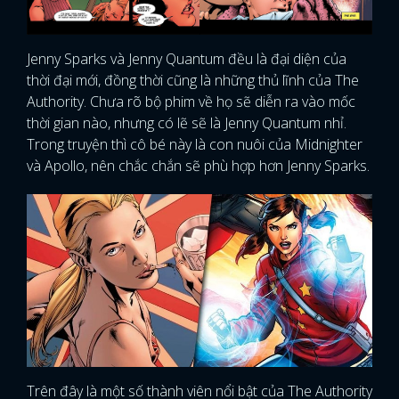
Jenny Sparks và Jenny Quantum đều là đại diện của
thời đại mới, đồng thời cũng là những thủ lĩnh của The
Authority. Chưa rõ bộ phim về họ sẽ diễn ra vào mốc
thời gian nào, nhưng có lẽ sẽ là Jenny Quantum nhỉ.
Trong truyện thì cô bé này là con nuôi của Midnighter
và Apollo, nên chắc chắn sẽ phù hợp hơn Jenny Sparks.
Trên đây là một số thành viên nổi bật của The Authority