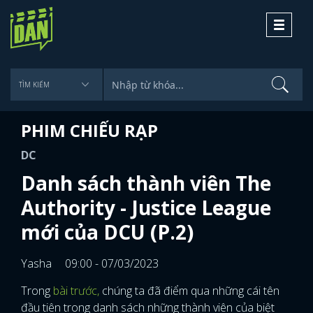
Toggle
navigati
PHIM CHIẾU RẠP
DC
Danh sách thành viên The
Authority - Justice League
mới của DCU (P.2)
Yasha
09:00 - 07/03/2023
Trong
bài trước,
chúng ta đã điểm qua những cái tên
đầu tiên trong danh sách những thành viên của biệt