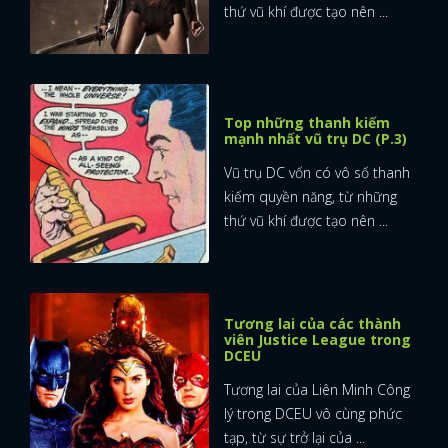
thứ vũ khí được tạo nên ...
Top những thanh kiếm
mạnh nhất vũ trụ DC (P.3)
Vũ trụ DC vốn có vô số thanh
kiếm quyền năng, từ những
thứ vũ khí được tạo nên ...
Tương lai của các thành
viên Justice League trong
DCEU
Tương lai của Liên Minh Công
lý trong DCEU vô cùng phức
tạp, từ sự trở lại của ...