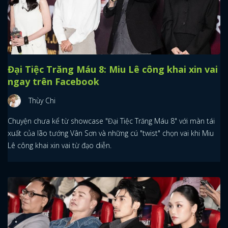
Đại Tiệc Trăng Máu 8: Miu Lê công khai xin vai
ngay trên Facebook
Thùy Chi
Chuyện chưa kể từ showcase "Đại Tiệc Trăng Máu 8" với màn tái
xuất của lão tướng Vân Sơn và những cú "twist" chọn vai khi Miu
Lê công khai xin vai từ đạo diễn.