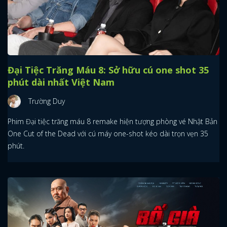
Đại Tiệc Trăng Máu 8: Sở hữu cú one shot 35
phút dài nhất Việt Nam
Trường Duy
Phim Đại tiệc trăng máu 8 remake hiện tượng phòng vé Nhật Bản
One Cut of the Dead với cú máy one-shot kéo dài trọn vẹn 35
phút.