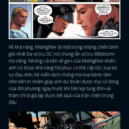
Về khả năng, Midnighter là một trong những chiến binh
giỏi nhất Đa vũ trụ DC nói chung lẫn vũ trụ Wildstorm
nói riêng. Những cải tiến về gen của Midnighter khiến
anh có được khả năng hồi phục cơ thể cấp tốc; loại bỏ
sự đau đớn; hệ miễn dịch chống mọi loại bệnh; tầm
nhìn tiên tri nhằm giúp anh dự đoán được mọi cử động
của đối phương ngay trước khi hắn kịp tung đòn và
thậm chí là giả lập được kết quả của trận chiến trong
đầu.