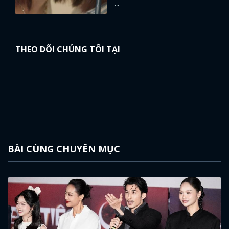
...
THEO DÕI CHÚNG TÔI TẠI
BÀI CÙNG CHUYÊN MỤC