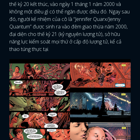
thế kỷ 20 kết thúc, vào ngày 1 tháng 1 năm 2000 và
không một điều gì có thể ngăn được điều đó. Ngay sau
đó, người kế nhiệm của cô là “Jennifer Quarx/Jenny
Quantum” được sinh ra vào đêm giao thừa năm 2000,
đại diện cho thế kỷ 21 (kỷ nguyên lượng tử), sở hữu
năng lực kiểm soát mọi thứ ở cấp độ lượng tử, kể cả
thao túng thực tại.