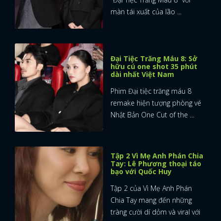
màn tái xuất của lão ...
Đại Tiệc Trăng Máu 8: Sở
hữu cú one shot 35 phút
dài nhất Việt Nam
Phim Đại tiệc trăng máu 8
remake hiện tượng phòng vé
Nhật Bản One Cut of the ...
Tập 2 Vì Mẹ Anh Phán Chia
Tay: Lê Phương thoại táo
bạo với Quốc Huy
Tập 2 của Vì Mẹ Anh Phán
Chia Tay mang đến những
tràng cười dí dỏm và viral với