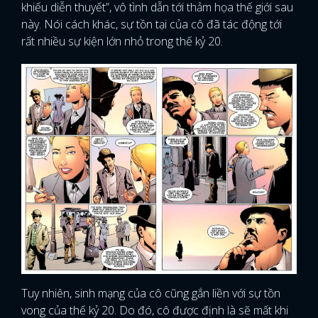
khiếu diễn thuyết”, vô tình dẫn tới thảm họa thế giới sau
này. Nói cách khác, sự tồn tại của cô đã tác động tới
rất nhiều sự kiện lớn nhỏ trong thế kỷ 20.
Tuy nhiên, sinh mạng của cô cũng gắn liền với sự tồn
vong của thế kỷ 20. Do đó, cô được định là sẽ mất khi