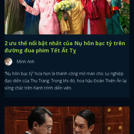
2 ưu thế nổi bật nhất của Nụ hôn bạc tỷ trên
đường đua phim Tết Ất Tỵ
Minh Anh
“Nụ hôn bạc tỷ” hứa hẹn là thành công mở màn cho sự nghiệp
đạo diễn của Thu Trang. Trong khi đó, hoa hậu Đoàn Thiên Ân lại
vững chắc trên hành trình diễn viên.