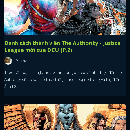
Danh sách thành viên The Authority - Justice
League mới của DCU (P.2)
Yasha
Theo kế hoạch mà James Gunn công bố, có vẻ như biệt đội The
Authority sẽ có vai trò thay thế Justice League trong vũ trụ điện
ảnh DC.