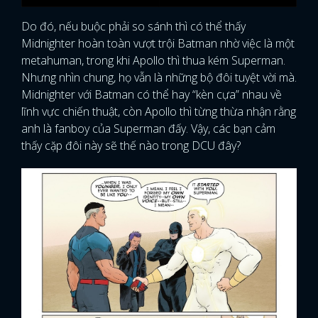
Do đó, nếu buộc phải so sánh thì có thể thấy
Midnighter hoàn toàn vượt trội Batman nhờ việc là một
metahuman, trong khi Apollo thì thua kém Superman.
Nhưng nhìn chung, họ vẫn là những bộ đôi tuyệt vời mà.
Midnighter với Batman có thể hay “kèn cựa” nhau về
lĩnh vực chiến thuật, còn Apollo thì từng thừa nhận rằng
anh là fanboy của Superman đấy. Vậy, các bạn cảm
thấy cặp đôi này sẽ thế nào trong DCU đây?