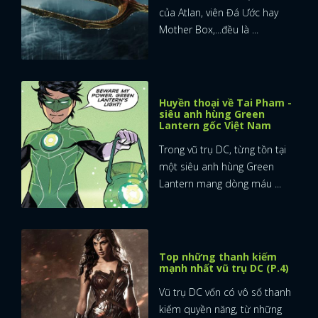
của Atlan, viên Đá Ước hay
Mother Box,...đều là ...
Huyền thoại về Tai Pham -
siêu anh hùng Green
Lantern gốc Việt Nam
Trong vũ trụ DC, từng tồn tại
một siêu anh hùng Green
Lantern mang dòng máu ...
Top những thanh kiếm
mạnh nhất vũ trụ DC (P.4)
Vũ trụ DC vốn có vô số thanh
kiếm quyền năng, từ những