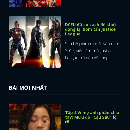
DCEU đã có cách để khởi
động lại bom tấn Justice
League
Sau bộ phim ra mắt vào năm
2017, việc làm mới Justice
League trở nên vô cùng ...
BÀI MỚI NHẤT
Tập 4 Vì mẹ anh phán chia
tay: Mưu đồ "Cậu Sáu" lộ
rõ