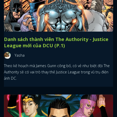
Danh sách thành viên The Authority - Justice
League mới của DCU (P.1)
Yasha
Theo kế hoạch mà James Gunn công bố, có vẻ như biệt đội The
Authority sẽ có vai trò thay thế Justice League trong vũ trụ điện
ảnh DC.