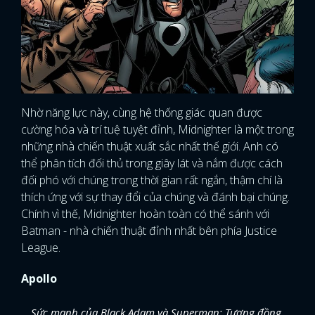
Nhờ năng lực này, cùng hệ thống giác quan được
cường hóa và trí tuệ tuyệt đỉnh, Midnighter là một trong
những nhà chiến thuật xuất sắc nhất thế giới. Anh có
thể phân tích đối thủ trong giây lát và nắm được cách
đối phó với chúng trong thời gian rất ngắn, thậm chí là
thích ứng với sự thay đổi của chúng và đánh bại chúng.
Chính vì thế, Midnighter hoàn toàn có thể sánh với
Batman - nhà chiến thuật đỉnh nhất bên phía Justice
League.
Apollo
Sức mạnh của Black Adam và Superman: Tương đồng,