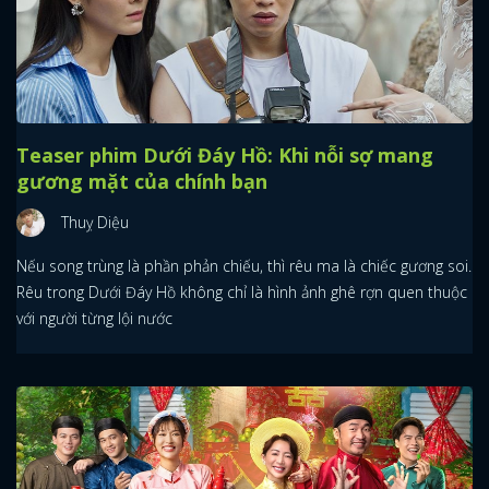
Teaser phim Dưới Đáy Hồ: Khi nỗi sợ mang
gương mặt của chính bạn
Thuỵ Diệu
Nếu song trùng là phần phản chiếu, thì rêu ma là chiếc gương soi.
Rêu trong Dưới Đáy Hồ không chỉ là hình ảnh ghê rợn quen thuộc
với người từng lội nước