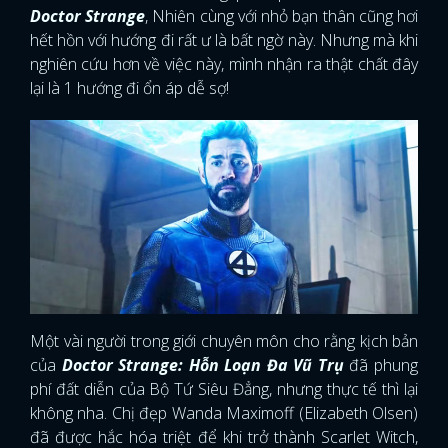
Doctor Strange
, Nhiên cùng với nhỏ bạn thân cũng hơi
hết hồn với hướng đi rất ư là bất ngờ này. Nhưng mà khi
nghiên cứu hơn về việc này, mình nhận ra thật chất đây
lại là 1 hướng đi ổn áp dễ sợ!
Một vài người trong giới chuyên môn cho rằng kịch bản
của
Doctor Strange: Hỗn Loạn Đa Vũ Trụ
đã phung
phí đất diễn của Bộ Tứ Siêu Đẳng, nhưng thực tế thì lại
không nha. Chị đẹp Wanda Maximoff (Elizabeth Olsen)
đã được hắc hóa triệt để khi trở thành Scarlet Witch,