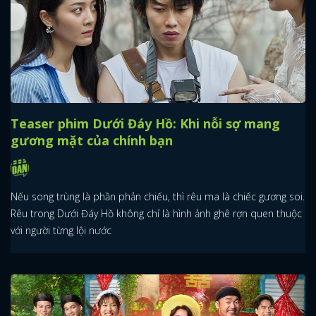
Teaser phim Dưới Đáy Hồ: Khi nỗi sợ mang
gương mặt của chính bạn
Nếu song trùng là phần phản chiếu, thì rêu ma là chiếc gương soi.
Rêu trong Dưới Đáy Hồ không chỉ là hình ảnh ghê rợn quen thuộc
với người từng lội nước