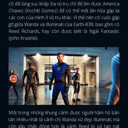
cô đã lùng sục khắp Đa vũ trụ chỉ để tìm được America
Chavez (Xochitl Gomez) để có thể một lần nữa gặp lại
các con của mình ở vũ trụ khác. Vì thế nên có cuộc gặp
gỡ giữa Wanda và Illuminati của Earth-838, bao gồm có
Reed Richards, hay còn được biết là Ngài Fantastic
(John Krasinki).
Một trong những khung cảnh được người hâm hộ bàn
tán nhiều nhất là cảnh chị Wanda xử đẹp Illuminati, mà
còn gây chấn động hơn là cảnh Reed bị xử tan nát