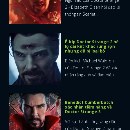
Ngôi sao của Doctor Strange
2 - Elizabeth Olsen hồi đáp lại
thông tin Scarlet ...
Ê-kíp Doctor Strange 2 hé
lộ cái kết khác rùng rợn
nhưng đã bị loại bỏ
Biên kịch Michael Waldron
của Doctor Strange 2 đã xác
nhận rằng anh và đạo diễn ...
Benedict Cumberbatch
xác nhận tiềm năng về
Doctor Strange 3
Với sự thành công vang dội
của Doctor Strange 2, nam tài