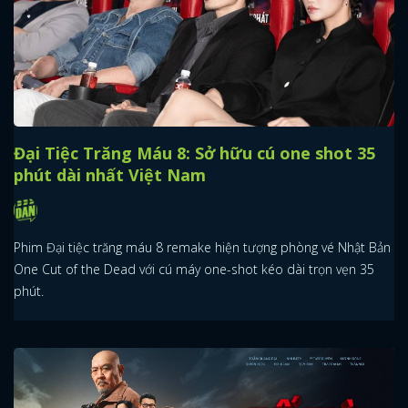
Đại Tiệc Trăng Máu 8: Sở hữu cú one shot 35
phút dài nhất Việt Nam
Phim Đại tiệc trăng máu 8 remake hiện tượng phòng vé Nhật Bản
One Cut of the Dead với cú máy one-shot kéo dài trọn vẹn 35
phút.