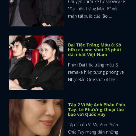
Chuyện chưa kể từ showcase
"Đại Tiệc Trăng Máu 8" với
màn tái xuất của lão ...
Đại Tiệc Trăng Máu 8: Sở
hữu cú one shot 35 phút
dài nhất Việt Nam
Phim Đại tiệc trăng máu 8
remake hiện tượng phòng vé
Nhật Bản One Cut of the ...
Tập 2 Vì Mẹ Anh Phán Chia
Tay: Lê Phương thoại táo
bạo với Quốc Huy
Tập 2 của Vì Mẹ Anh Phán
Chia Tay mang đến những