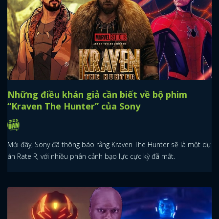
Những điều khán giả cần biết về bộ phim
“Kraven The Hunter” của Sony
Mới đây, Sony đã thông báo rằng Kraven The Hunter sẽ là một dự
án Rate R, với nhiều phân cảnh bạo lực cực kỳ đã mắt.