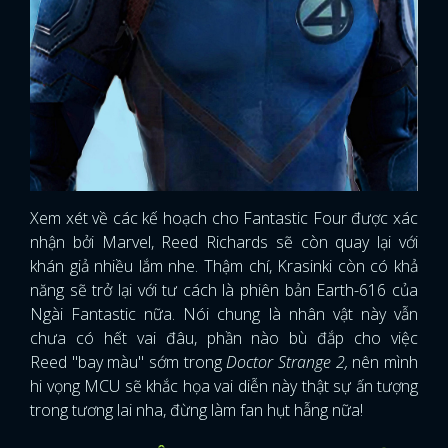
Xem xét về các kế hoạch cho Fantastic Four được xác
nhận bởi Marvel, Reed Richards sẽ còn quay lại với
khán giả nhiều lắm nhe. Thậm chí, Krasinki còn có khả
năng sẽ trở lại với tư cách là phiên bản Earth-616 của
Ngài Fantastic nữa. Nói chung là nhân vật này vẫn
chưa có hết vai đâu, phần nào bù đắp cho việc
Reed "bay màu" sớm trong
Doctor Strange 2,
nên mình
hi vọng MCU sẽ khắc họa vai diễn này thật sự ấn tượng
trong tương lai nha, đừng làm fan hụt hẫng nữa!