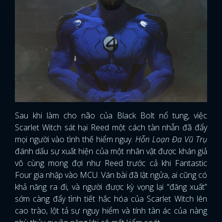
Sau khi làm cho não của Black Bolt nổ tung, việc
Scarlet Witch sát hại Reed một cách tàn nhẫn đã đẩy
mọi người vào tình thế hiểm nguy.
Hỗn Loạn Đa Vũ Trụ
đánh dấu sự xuất hiện của một nhân vật được khán giả
vô cùng mong đợi như Reed trước cả khi Fantastic
Four gia nhập vào MCU. Ván bài đã lật ngửa, ai cũng có
khả năng ra đi, và người được kỳ vọng lại “đăng xuất”
sớm càng đẩy tình tiết hắc hóa của Scarlet Witch lên
cao trào, lột tả sự nguy hiểm và tính tàn ác của nàng