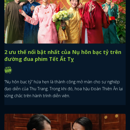
2 ưu thế nổi bật nhất của Nụ hôn bạc tỷ trên
đường đua phim Tết Ất Tỵ
“Nụ hôn bạc tỷ” hứa hẹn là thành công mở màn cho sự nghiệp
đạo diễn của Thu Trang. Trong khi đó, hoa hậu Đoàn Thiên Ân lại
vững chắc trên hành trình diễn viên.