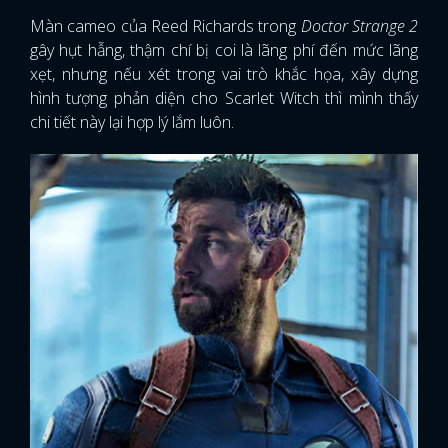
Màn cameo của Reed Richards trong
Doctor Strange 2
gây hụt hẫng, thậm chí bị coi là lãng phí đến mức lãng
xẹt, nhưng nếu xét trong vai trò khắc họa, xây dựng
hình tượng phản diện cho Scarlet Witch thì mình thấy
chi tiết này lại hợp lý lắm luôn.