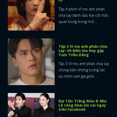
rõ
Tập 4 phim Vì mẹ anh phán
FACEBOOK
GOOGLE
chia tay đánh dấu hai cột mốc
quan trọng trong mối ...
Tập 3 Vì mẹ anh phán chia
tay: Võ Điền Gia Huy gặp
Tam Triều Dâng
Tập 3 Vì mẹ anh phán chia tay
chứng kiến những tương tác
vui nhộn oan gia giữa ...
Đại Tiệc Trăng Máu 8: Miu
Lê công khai xin vai ngay
trên Facebook