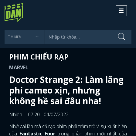
Toggle
navigati
PHIM CHIẾU RẠP
MARVEL
Doctor Strange 2: Làm lãng
phí cameo xịn, nhưng
không hề sai đâu nha!
Nhiên
07:20 - 04/07/2022
Nhớ cái lần mà cả rạp phim phải trầm trồ vì sự xuất hiên
của
Fantastic Four
trong phần phim mới nhất của