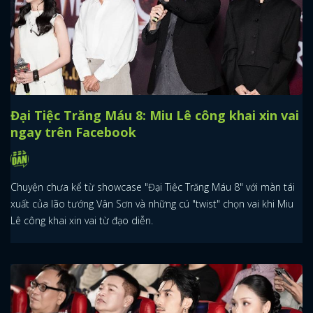
Đại Tiệc Trăng Máu 8: Miu Lê công khai xin vai
ngay trên Facebook
Chuyện chưa kể từ showcase "Đại Tiệc Trăng Máu 8" với màn tái
xuất của lão tướng Vân Sơn và những cú "twist" chọn vai khi Miu
Lê công khai xin vai từ đạo diễn.