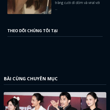
tràng cười dí dỏm và viral với
...
THEO DÕI CHÚNG TÔI TẠI
BÀI CÙNG CHUYÊN MỤC