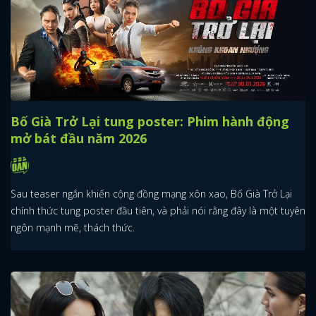
Bố Già Trở Lại tung poster: Phim hành động
mở bát đầu năm 2026
Sau teaser ngắn khiến cộng đồng mạng xôn xao, Bố Già Trở Lại
chính thức tung poster đầu tiên, và phải nói rằng đây là một tuyên
ngôn mạnh mẽ, thách thức.