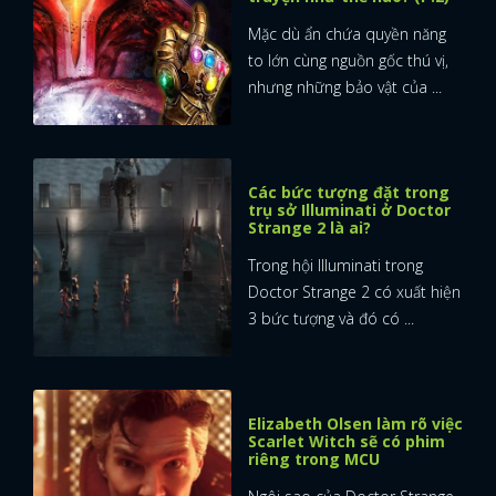
Mặc dù ẩn chứa quyền năng
to lớn cùng nguồn gốc thú vị,
nhưng những bảo vật của ...
Các bức tượng đặt trong
trụ sở Illuminati ở Doctor
Strange 2 là ai?
Trong hội Illuminati trong
Doctor Strange 2 có xuất hiện
3 bức tượng và đó có ...
Elizabeth Olsen làm rõ việc
Scarlet Witch sẽ có phim
riêng trong MCU