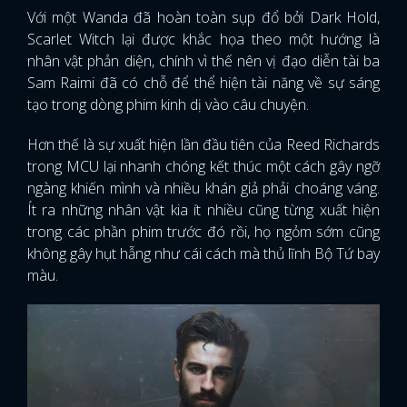
Với một Wanda đã hoàn toàn sụp đổ bởi Dark Hold,
Scarlet Witch lại được khắc họa theo một hướng là
nhân vật phản diện, chính vì thế nên vị đạo diễn tài ba
Sam Raimi đã có chỗ để thể hiện tài năng về sự sáng
tạo trong dòng phim kinh dị vào câu chuyện.
Hơn thế là sự xuất hiện lần đầu tiên của Reed Richards
trong MCU lại nhanh chóng kết thúc một cách gây ngỡ
ngàng khiến mình và nhiều khán giả phải choáng váng.
Ít ra những nhân vật kia ít nhiều cũng từng xuất hiện
trong các phần phim trước đó rồi, họ ngỏm sớm cũng
không gây hụt hẫng như cái cách mà thủ lĩnh Bộ Tứ bay
màu.