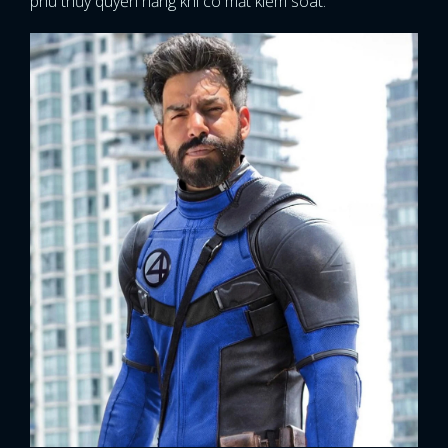
phù thủy quyền năng khi cô mất kiểm soát.