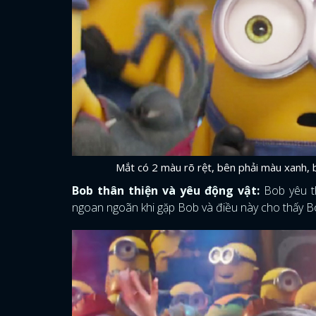
Mắt có 2 màu rõ rệt, bên phải màu xanh, 
Bob thân thiện và yêu động vật:
Bob yêu th
ngoan ngoãn khi gặp Bob và điều này cho thấy Bo