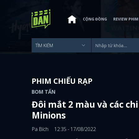
CỘNG ĐỒNG
REVIEW PHIM
PHIM CHIẾU RẠP
BOM TẤN
Đôi mắt 2 màu và các chi
Minions
Pa Bích
12:35 - 17/08/2022