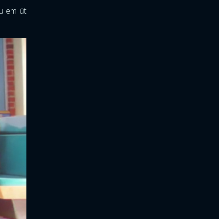
ậu em út