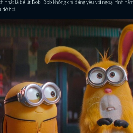
h nhất là bé út Bob. Bob không chỉ đáng yêu với ngoại hình nấ
à dở hơi.