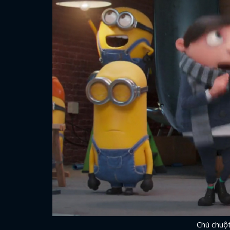
Chú chuột