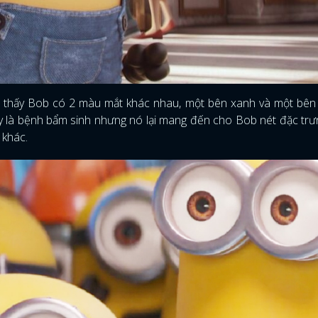
 thấy Bob có 2 màu mắt khác nhau, một bên xanh và một bên
y là bệnh bẩm sinh nhưng nó lại mang đến cho Bob nét đặc trư
 khác.