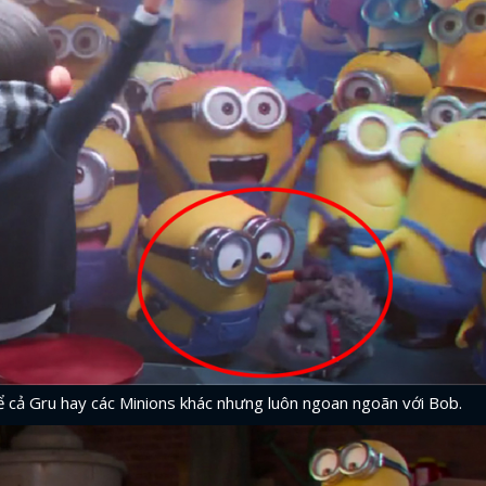
FACEBOOK
GOOGLE
kể cả Gru hay các Minions khác nhưng luôn ngoan ngoãn với Bob.