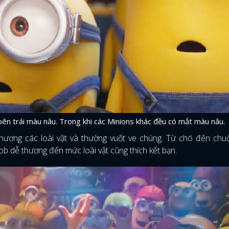
bên trái màu nâu. Trong khi các Minions khác đều có mắt màu nâu.
ương các loài vật và thường vuốt ve chúng. Từ chó đến chu
b dễ thương đến mức loài vật cũng thích kết bạn.
ĐĂNG NHẬP