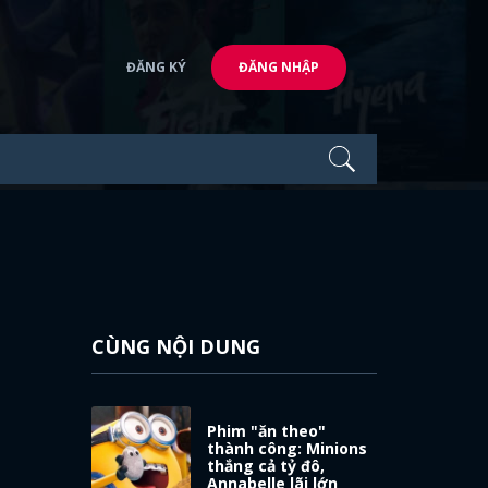
ĐĂNG KÝ
ĐĂNG NHẬP
CÙNG NỘI DUNG
Phim "ăn theo"
thành công: Minions
thắng cả tỷ đô,
Annabelle lãi lớn