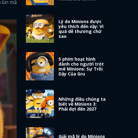
m lùn mà
Lý do Minions được
yêu thích đến vậy: Vì
quá dễ thương chứ
sao
5 phim hoạt hình
dành cho người trót
mê Minions: Sự Trỗi
Dậy Của Gru
Những điều chúng ta
biết về Minions 3:
Phải đợi đến 2027
Giải mã lý do Minions