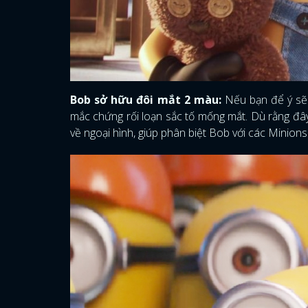
Bob sở hữu đôi mắt 2 màu:
Nếu bạn để ý sẽ
mắc chứng rối loạn sắc tố mống mắt. Dù rằng đâ
về ngoại hình, giúp phân biệt Bob với các Minions