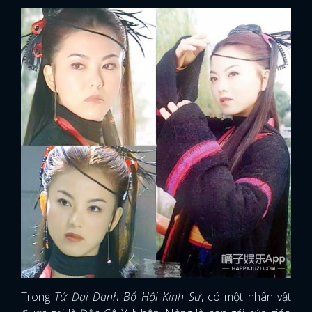
Trong
Tứ Đại Danh Bổ Hội Kinh Sư
, có một nhân vật