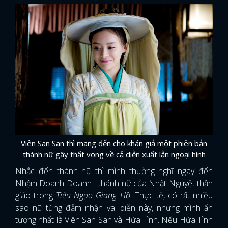
Viên San San thì mang đến cho khán giả một phiên bản
thánh nữ gây thất vọng về cả diễn xuất lẫn ngoại hình
Nhắc đến thánh nữ thì mình thường nghĩ ngay đến
Nhậm Doanh Doanh - thánh nữ của Nhật Nguyệt thần
giáo trong
Tiếu Ngạo Giang Hồ
. Thực tế, có rất nhiều
sao nữ từng đảm nhận vai diễn này, nhưng mình ấn
tượng nhất là Viên San San và Hứa Tình. Nếu Hứa Tình