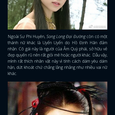
Ngoài Sư Phi Huyên,
Song Long Đại Đường
còn có một
thánh nữ khác là Uyển Uyển do Hồ Định Hân đảm
nhận. Cô gái này là người của Âm Quỳ phái, sở hữu vẻ
đẹp quyến rũ nên rất giỏi mê hoặc người khác. Dẫu vậy,
mình rất thích nhân vật này vì tính cách dám yêu dám
hận, dứt khoát chứ chẳng lằng nhằng như nhiều vai nữ
khác.