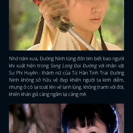
Nhớ năm xưa, Đường Ninh từng đốn tim biết bao người
khi xuất hiện trong
Song Long Đại Đường
với nhân vật
Sư Phi Huyên - thánh nữ của Từ Hàn Tịnh Trai. Đường
Ninh không sở hữu vẻ đẹp khiến người ta kinh diễm,
nhưng ở cô lại toát lên vẻ lạnh lùng, không tranh với đời,
khiến khán giả càng ngắm lại càng mê.