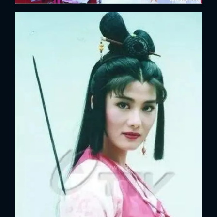
x
ĐĂNG NHẬP