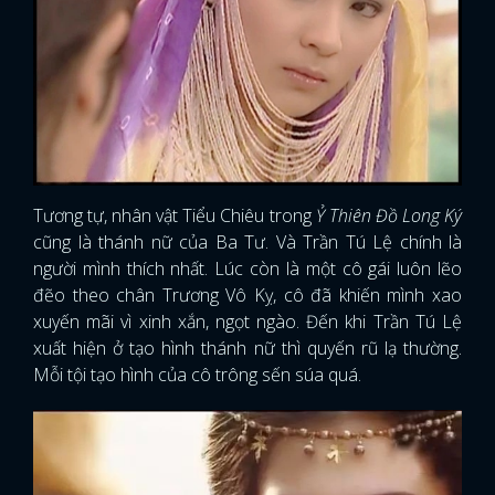
Tương tự, nhân vật Tiểu Chiêu trong
Ỷ Thiên Đồ Long Ký
cũng là thánh nữ của Ba Tư. Và Trần Tú Lệ chính là
người mình thích nhất. Lúc còn là một cô gái luôn lẽo
đẽo theo chân Trương Vô Kỵ, cô đã khiến mình xao
xuyến mãi vì xinh xắn, ngọt ngào. Đến khi Trần Tú Lệ
xuất hiện ở tạo hình thánh nữ thì quyến rũ lạ thường.
Mỗi tội tạo hình của cô trông sến súa quá.