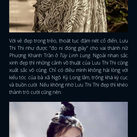
Với vẻ đẹp trong trẻo, thoát tục đậm nét cổ điển, Lưu
Thi Thi như được "đo ni đóng giày" cho vai thánh nữ
Phượng Khanh Trần ở
Túy Linh Lung
. Ngoài nhan sắc
xinh đẹp thì những cảnh võ thuật của Lưu Thi Thi cũng
xuất sắc vô cùng. Chỉ có điều mình không hài lòng với
kiểu tóc của bà xã Ngô Kỳ Long lắm, trông khá kỳ cục
và buồn cười. Nếu không nhờ Lưu Thi Thi đẹp thì khéo
thành trò cười cũng nên.