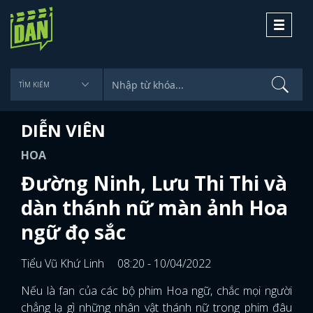
Toggle
navigati
DIỄN VIÊN
HOA
Đường Ninh, Lưu Thi Thi và
dàn thánh nữ màn ảnh Hoa
ngữ đọ sắc
Tiểu Vũ Khứ Linh
08:20 - 10/04/2022
Nếu là fan của các bộ phim Hoa ngữ, chắc mọi người
chẳng lạ gì những nhân vật thánh nữ trong phim đâu