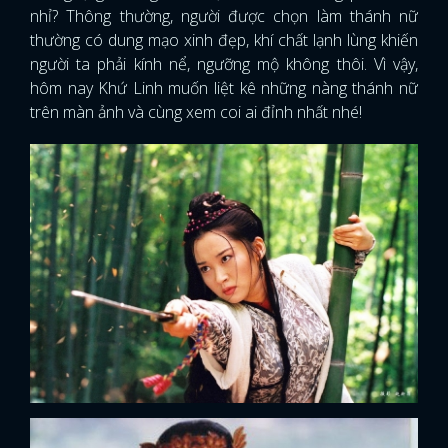
nhỉ? Thông thường, người được chọn làm thánh nữ
thường có dung mạo xinh đẹp, khí chất lạnh lùng khiến
người ta phải kính nể, ngưỡng mộ không thôi. Vì vậy,
hôm nay Khứ Linh muốn liệt kê những nàng thánh nữ
trên màn ảnh và cùng xem coi ai đỉnh nhất nhé!