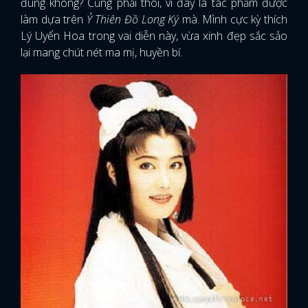
đúng không? Cũng phải thôi, vì đây là tác phẩm được
làm dựa trên
Ỷ Thiên Đồ Long Ký
mà. Mình cực kỳ thích
Lý Uyển Hoa trong vai diễn này, vừa xinh đẹp sắc sảo
lại mang chút nét ma mị, huyền bí.