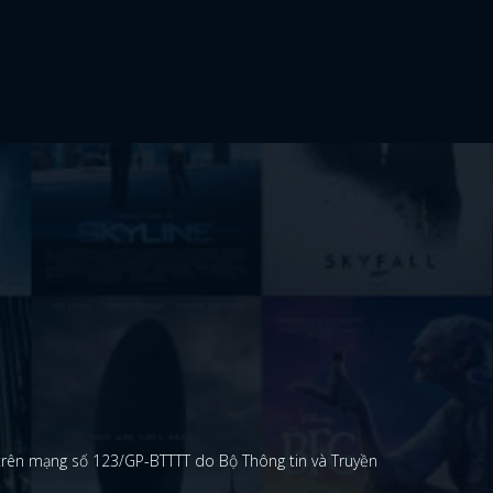
 trên mạng số 123/GP-BTTTT do Bộ Thông tin và Truyền