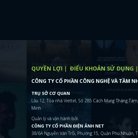
QUYỀN LỢI
ĐIỂU KHOẢN SỬ DỤNG
CÔNG TY CỔ PHẦN CÔNG NGHỆ VÀ TẦM NH
TRỤ SỞ CƠ QUAN
Lầu 12, Tòa nhà Viettel, Số 285 Cách Mạng Tháng Tám,
Minh
Quản lý và vận hành bởi:
CÔNG TY CỔ PHẦN ĐIỆN ẢNH NET
38/6A Nguyễn Văn Trỗi, Phường 15, Quận Phú Nhuận, T