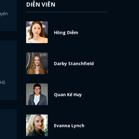
DIỄN VIÊN
uyên
Hồng Diễm
Darby Stanchfield
 Hồ
Quan Kế Huy
Evanna Lynch