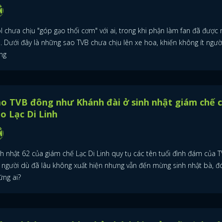
l chưa chịu "góp gạo thổi cơm" với ai, trong khi phận làm fan đã được
a. Dưới đây là những sao TVB chưa chịu lên xe hoa, khiến không ít ngườ
ng
o TVB đông như Khánh đài ở sinh nhật giám chế 
o Lạc Di Linh
nh nhật 62 của giám chế Lạc Di Linh quy tụ các tên tuổi đình đám của T
 người dù đã lâu không xuất hiện nhưng vẫn đến mừng sinh nhật bà, đó
ững ai?