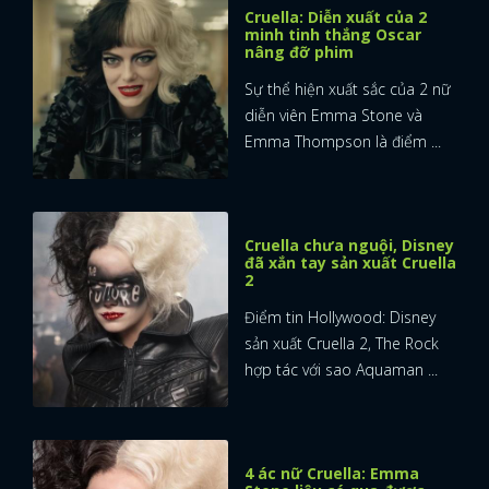
Cruella: Diễn xuất của 2
minh tinh thắng Oscar
nâng đỡ phim
Sự thể hiện xuất sắc của 2 nữ
diễn viên Emma Stone và
Emma Thompson là điểm ...
Cruella chưa nguội, Disney
đã xắn tay sản xuất Cruella
2
Điểm tin Hollywood: Disney
sản xuất Cruella 2, The Rock
hợp tác với sao Aquaman ...
4 ác nữ Cruella: Emma