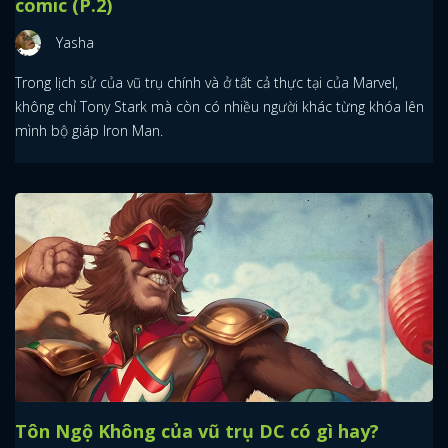
comic (P.2)
Yasha
Trong lịch sử của vũ trụ chính và ở tất cả thực tại của Marvel,
không chỉ Tony Stark mà còn có nhiều người khác từng khóa lên
mình bộ giáp Iron Man.
Tôn Ngộ Không của vũ trụ DC có gì hay?