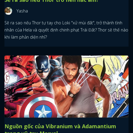
Yasha
Sẽ ra sao nếu Thor tự tay cho Loki "xử mùi đất", trở thành tình
nhân của Hela và quyết định chinh phạt Trái Đất? Thor sẽ thế nào
khi làm phản diện nhỉ?
Nguồn gốc của Vibranium và Adamantium