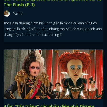
The Flash (P.1)
Yasha
The Flash thường được hiểu đơn giản là một siêu anh hùng có
năng lực là tốc độ siêu phàm, nhưng mọi vấn đề xung quanh anh
chàng này còn thú vị hơn các bạn nghĩ.
4 lần “tẩy trắng” các phản diện nhà Disney