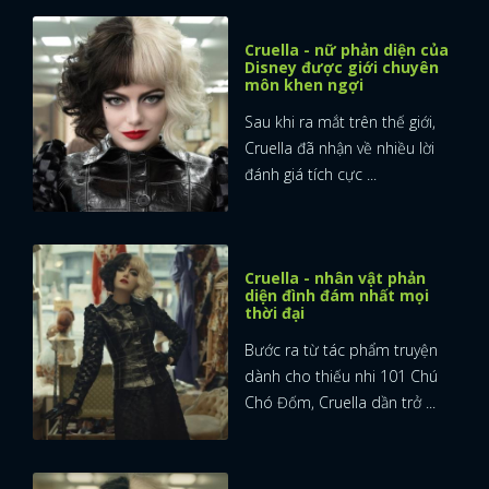
Cruella - nữ phản diện của
Disney được giới chuyên
môn khen ngợi
Sau khi ra mắt trên thế giới,
Cruella đã nhận về nhiều lời
đánh giá tích cực ...
Cruella - nhân vật phản
diện đình đám nhất mọi
thời đại
Bước ra từ tác phẩm truyện
dành cho thiếu nhi 101 Chú
Chó Đốm, Cruella dần trở ...