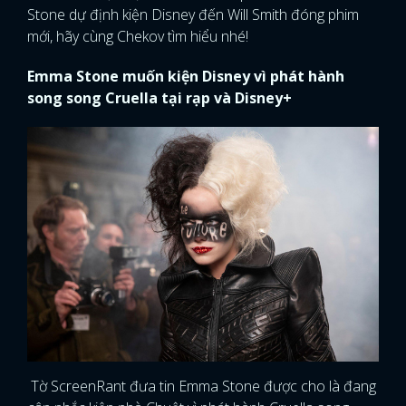
Stone dự định kiện Disney đến Will Smith đóng phim
mới, hãy cùng Chekov tìm hiểu nhé!
Emma Stone muốn kiện Disney vì phát hành
song song Cruella tại rạp và Disney+
Tờ ScreenRant đưa tin Emma Stone được cho là đang