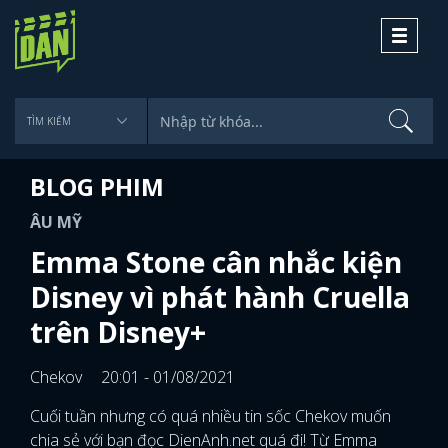
Toggle
navigati
BLOG PHIM
ÂU MỸ
Emma Stone cân nhắc kiện
Disney vì phát hành Cruella
trên Disney+
Chekov
20:01 - 01/08/2021
Cuối tuần nhưng có quá nhiều tin sốc Chekov muốn
chia sẻ với bạn đọc DienAnh.net quá đi! Từ Emma