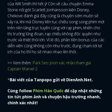
của Will Smith thì hết ý! Còn về câu chuyện Emma
Stone nối gót Scarlett Jonhansson kiện Disney,
Chekove đánh giá đây cũng là chuyện sớm muộn sẽ
xảy ra, khi mà Disney liên tục chiếu song song phim mới
trên nền tảng trực tuyến cùng với rạp phim, khiến cho
thị trường lũng đoạn, rạp chiếu không độc quyền như
trước và thiệt thòi lớn. Vì lẽ đó, phần tiền bonus của các
diễn viên cũng không còn như trước, đụng chạm tới lợi
ich của họ thì họ sẽ nhao nhao lên thôi.
>> Xem thêm:
Park Seo Joon xác nhận tham gia
Captain Marvel 2
*
Bài viết của Tanpopo gửi về DienAnh.Net.
Cùng follow
Phim Hàn Quốc
để cập nhật những
tin tức phim ảnh và chuyện hậu trường nhanh,
chính xác nhất!