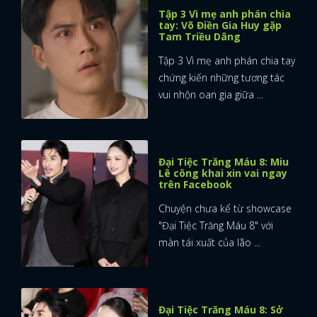
Tập 3 Vì mẹ anh phán chia
tay: Võ Điền Gia Huy gặp
Tam Triều Dâng
Tập 3 Vì mẹ anh phán chia tay
chứng kiến những tương tác
vui nhộn oan gia giữa ...
Đại Tiệc Trăng Máu 8: Miu
Lê công khai xin vai ngay
trên Facebook
Chuyện chưa kể từ showcase
"Đại Tiệc Trăng Máu 8" với
màn tái xuất của lão ...
Đại Tiệc Trăng Máu 8: Sở