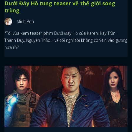
Dưới Đáy Hồ tung teaser về thế giới song
trùng
Minh Anh
"Tôi vừa xem teaser phim Dưới Đáy Hồ của Karen, Kay Trần,
Thanh Duy, Nguyên Thảo… và tôi nghĩ tôi không còn tin vào gương
nữa rồi"