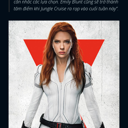
cân nhắc các lựa chọn. Emily Blunt cũng sẽ trở thành
tâm điểm khi Jungle Cruise ra rạp vào cuối tuần này”.