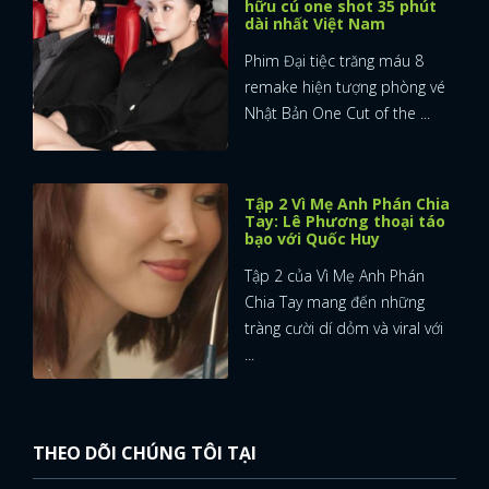
hữu cú one shot 35 phút
dài nhất Việt Nam
Phim Đại tiệc trăng máu 8
remake hiện tượng phòng vé
Nhật Bản One Cut of the ...
Tập 2 Vì Mẹ Anh Phán Chia
Tay: Lê Phương thoại táo
bạo với Quốc Huy
Tập 2 của Vì Mẹ Anh Phán
Chia Tay mang đến những
tràng cười dí dỏm và viral với
...
THEO DÕI CHÚNG TÔI TẠI