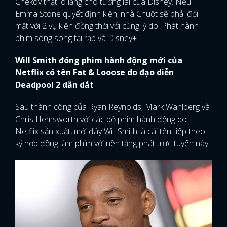
Chekov thật lo lắng cho tương lai của Disney. Nếu
Emma Stone quyết định kiện, nhà Chuột sẽ phải đối
mặt với 2 vụ kiện đồng thời với cùng lý do: Phát hành
phim song song tại rạp và Disney+.
Will Smith đóng phim hành động mới của
Netflix có tên Fat & Looose do đạo diễn
Deadpool 2 dẫn dắt
Sau thành công của Ryan Reynolds, Mark Wahlberg và
Chris Hemsworth với các bộ phim hành động do
Netflix sản xuất, mới đây Will Smith là cái tên tiếp theo
ký hợp đồng làm phim với nền tảng phát trực tuyến này.