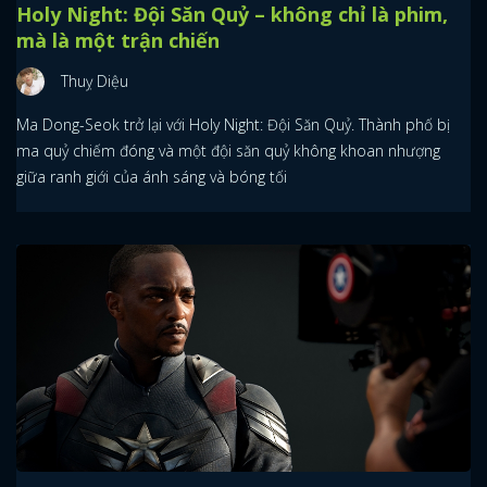
Holy Night: Đội Săn Quỷ – không chỉ là phim,
mà là một trận chiến
Thuỵ Diệu
Ma Dong-Seok trở lại với Holy Night: Đội Săn Quỷ. Thành phố bị
ma quỷ chiếm đóng và một đội săn quỷ không khoan nhượng
giữa ranh giới của ánh sáng và bóng tối