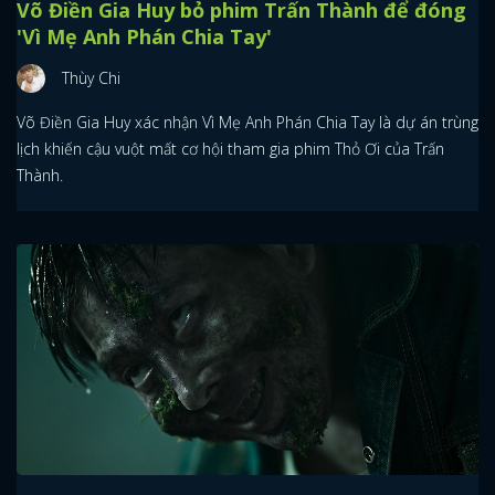
Võ Điền Gia Huy bỏ phim Trấn Thành để đóng
'Vì Mẹ Anh Phán Chia Tay'
Thùy Chi
Võ Điền Gia Huy xác nhận Vì Mẹ Anh Phán Chia Tay là dự án trùng
lịch khiến cậu vuột mất cơ hội tham gia phim Thỏ Ơi của Trấn
Thành.