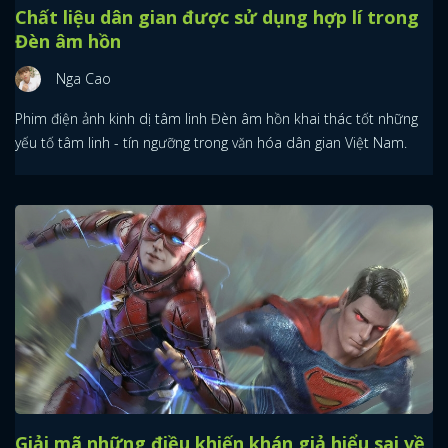
Chất liệu dân gian được sử dụng hợp lí trong
Đèn âm hồn
Nga Cao
Phim điện ảnh kinh dị tâm linh Đèn âm hồn khai thác tốt những
yếu tố tâm linh - tín ngưỡng trong văn hóa dân gian Việt Nam.
Giải mã những điều khiến khán giả hiểu sai về