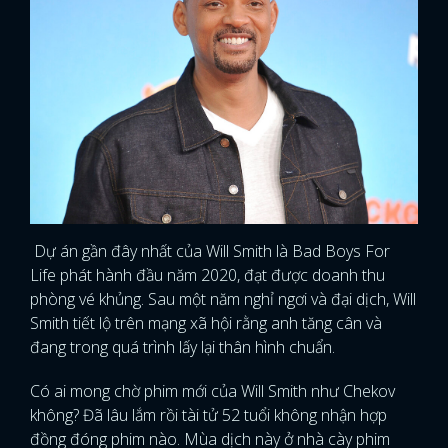
Dự án gần đây nhất của Will Smith là Bad Boys For
Life phát hành đầu năm 2020, đạt được doanh thu
phòng vé khủng. Sau một năm nghỉ ngơi và đại dịch, Will
Smith tiết lộ trên mạng xã hội rằng anh tăng cân và
đang trong quá trình lấy lại thân hình chuẩn.
Có ai mong chờ phim mới của Will Smith như Chekov
không? Đã lâu lắm rồi tài tử 52 tuổi không nhận hợp
đồng đóng phim nào. Mùa dịch này ở nhà cày phim