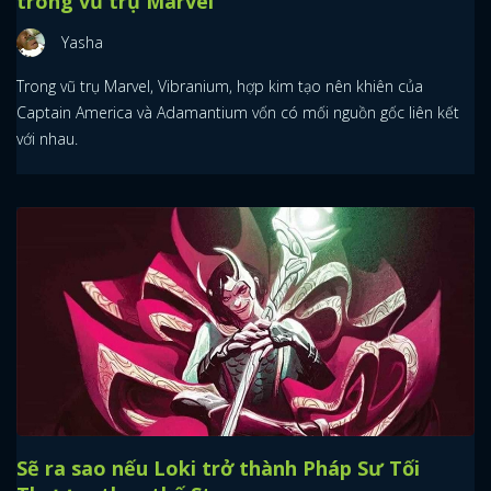
trong vũ trụ Marvel
Yasha
Trong vũ trụ Marvel, Vibranium, hợp kim tạo nên khiên của
Captain America và Adamantium vốn có mối nguồn gốc liên kết
với nhau.
Sẽ ra sao nếu Loki trở thành Pháp Sư Tối