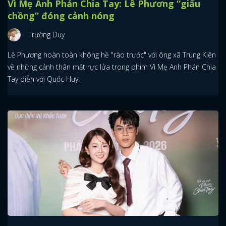
Vì Mẹ Anh Phán Chia Tay: Lê Phương “giấu
chồng” đóng cảnh nóng
Trường Duy
Lê Phương hoàn toàn không hề "rào trước" với ông xã Trung Kiên
về những cảnh thân mật rực lửa trong phim Vì Mẹ Anh Phán Chia
Tay diễn với Quốc Huy.