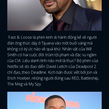
Fast & Loose là phim kinh dị hành động kể về người
đàn ông thức dậy ở Tijuana vào một buổi sáng mà
không có ký ức nào về quá khứ. Nhân vật của Will
Smith có hai cuộc đời: trùm tội phạm và đặc vụ ngầm
của CIA. Liệu danh tính nào mới là thực? Bộ phim của
Netflix sẽ do đạo diễn David Leitch của Deadpool 2
chỉ đạo, theo Deadline. Kịch bản được viết bởi Jon và
Erich Hoeber, những người đứng sau RED, Battleship,
The Meg và My Spy.