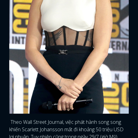
Theo Wall Street Journal, việc phát hành song song
khiến Scarlett Johansson mất đi khoảng 50 triệu USD
lợi nhuận. Tuy nhiên cũng trong ngày 29/7 (giờ Mỹ),