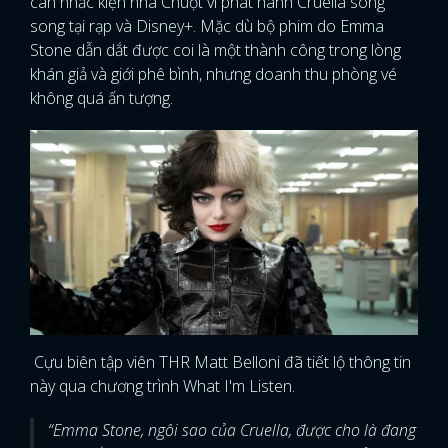
cân nhắc kiện nhà Chuột vì phát hành Cruella song
song tại rạp và Disney+. Mặc dù bộ phim do Emma
Stone dẫn dắt được coi là một thành công trong lòng
khán giả và giới phê bình, nhưng doanh thu phòng vé
không quá ấn tượng.
Cựu biên tập viên THR Matt Belloni đã tiết lộ thông tin
này qua chương trình What I'm Listen.
“Emma Stone, ngôi sao của Cruella, được cho là đang