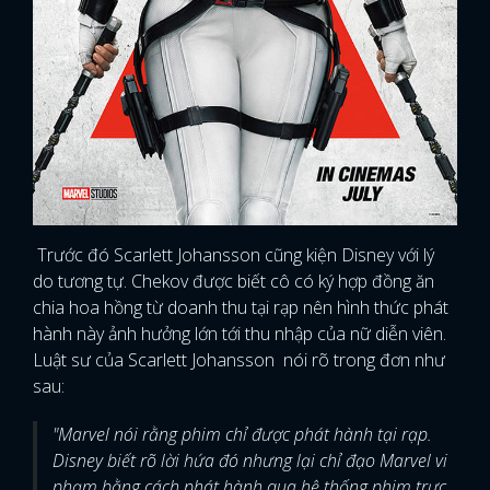
Trước đó Scarlett Johansson cũng kiện Disney với lý
do tương tự. Chekov được biết cô có ký hợp đồng ăn
chia hoa hồng từ doanh thu tại rạp nên hình thức phát
hành này ảnh hưởng lớn tới thu nhập của nữ diễn viên.
Luật sư của Scarlett Johansson nói rõ trong đơn như
sau:
"Marvel nói rằng phim chỉ được phát hành tại rạp.
Disney biết rõ lời hứa đó nhưng lại chỉ đạo Marvel vi
phạm bằng cách phát hành qua hệ thống phim trực