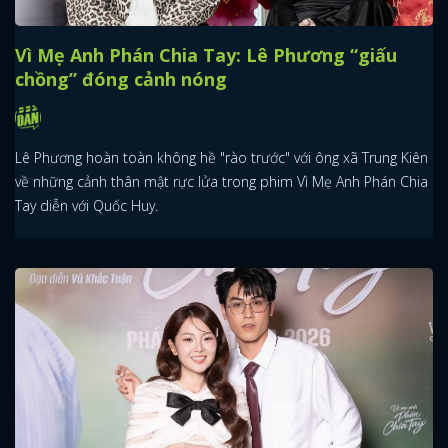
Vì Mẹ Anh Phán Chia Tay: Lê Phương “giấu
chồng” đóng cảnh nóng
Lê Phương hoàn toàn không hề "rào trước" với ông xã Trung Kiên
về những cảnh thân mật rực lửa trong phim Vì Mẹ Anh Phán Chia
Tay diễn với Quốc Huy.