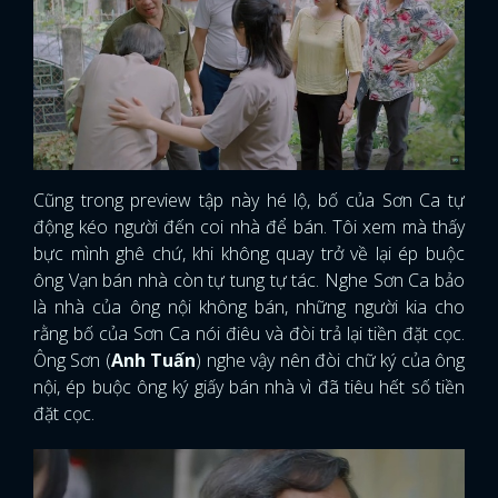
Cũng trong preview tập này hé lộ, bố của Sơn Ca tự
động kéo người đến coi nhà để bán. Tôi xem mà thấy
bực mình ghê chứ, khi không quay trở về lại ép buộc
ông Vạn bán nhà còn tự tung tự tác. Nghe Sơn Ca bảo
là nhà của ông nội không bán, những người kia cho
rằng bố của Sơn Ca nói điêu và đòi trả lại tiền đặt cọc.
Ông Sơn (
Anh Tuấn
) nghe vậy nên đòi chữ ký của ông
nội, ép buộc ông ký giấy bán nhà vì đã tiêu hết số tiền
đặt cọc.