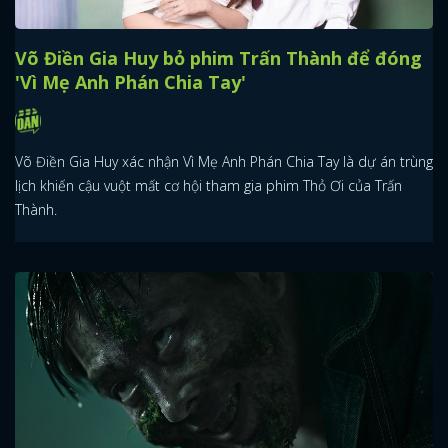
Võ Điền Gia Huy bỏ phim Trấn Thành để đóng
'Vì Mẹ Anh Phán Chia Tay'
Võ Điền Gia Huy xác nhận Vì Mẹ Anh Phán Chia Tay là dự án trùng
lịch khiến cậu vuột mất cơ hội tham gia phim Thỏ Ơi của Trấn
Thành.