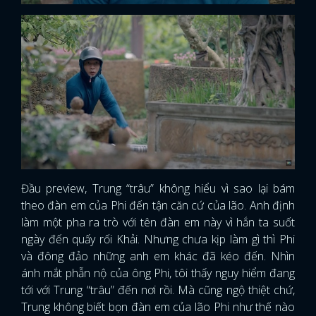
Đầu preview, Trung “trâu” không hiểu vì sao lại bám
theo đàn em của Phi đến tận căn cứ của lão. Anh định
làm một pha ra trò với tên đàn em này vì hắn ta suốt
ngày đến quấy rối Khải. Nhưng chưa kịp làm gì thì Phi
và đông đảo những anh em khác đã kéo đến. Nhìn
ánh mắt phẫn nộ của ông Phi, tôi thấy nguy hiểm đang
tới với Trung “trâu” đến nơi rồi. Mà cũng ngộ thiệt chứ,
Trung không biết bọn đàn em của lão Phi như thế nào