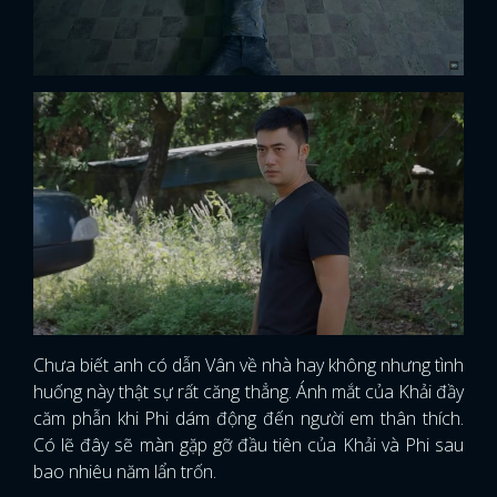
Chưa biết anh có dẫn Vân về nhà hay không nhưng tình
huống này thật sự rất căng thẳng. Ánh mắt của Khải đầy
căm phẫn khi Phi dám động đến người em thân thích.
Có lẽ đây sẽ màn gặp gỡ đầu tiên của Khải và Phi sau
bao nhiêu năm lẩn trốn.