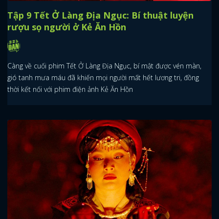
Tập 9 Tết Ở Làng Địa Ngục: Bí thuật luyện
rượu sọ người ở Kẻ Ăn Hồn
Càng về cuối phim Tết Ở Làng Địa Ngục, bí mật được vén màn,
gió tanh mưa máu đã khiến mọi người mất hết lương tri, đồng
thời kết nối với phim điện ảnh Kẻ Ăn Hồn