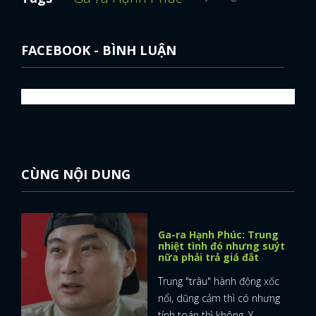
FACEBOOK - BÌNH LUẬN
CÙNG NỘI DUNG
Ga-ra Hạnh Phúc: Trung
nhiệt tình đó nhưng suýt
nữa phải trả giá đắt
Trung "trâu" hành động xốc
nổi, dũng cảm thì có nhưng
tính toán thì không. Y ...