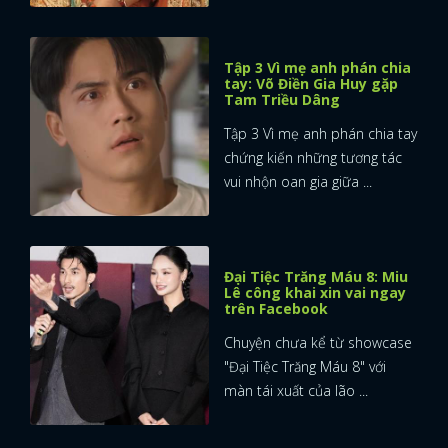
Tập 3 Vì mẹ anh phán chia
tay: Võ Điền Gia Huy gặp
Tam Triều Dâng
Tập 3 Vì mẹ anh phán chia tay
chứng kiến những tương tác
vui nhộn oan gia giữa ...
Đại Tiệc Trăng Máu 8: Miu
Lê công khai xin vai ngay
trên Facebook
Chuyện chưa kể từ showcase
"Đại Tiệc Trăng Máu 8" với
màn tái xuất của lão ...