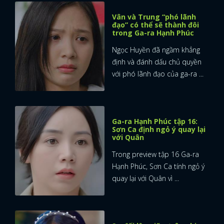
Vân và Trung “phó lãnh
đạo” có thể sẽ thành đôi
trong Ga-ra Hạnh Phúc
Ngọc Huyền đã ngầm khẳng
định và đánh dấu chủ quyền
với phó lãnh đạo của ga-ra ...
Ga-ra Hạnh Phúc tập 16:
Sơn Ca định ngỏ ý quay lại
với Quân
Trong preview tập 16 Ga-ra
Hạnh Phúc, Sơn Ca tính ngỏ ý
quay lại với Quân vì ...
x
ĐĂNG NHẬP