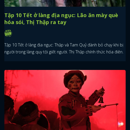
Tập 10 Tết ở làng địa ngục: Lão ăn mày què
hóa sói, Thị Thập ra tay
Tập 10 Tết ở làng địa ngục: Thập và Tam Quỷ đành bỏ chạy khi bị
người trong làng quy tội giết người. Thị Thập chính thức hóa điên.