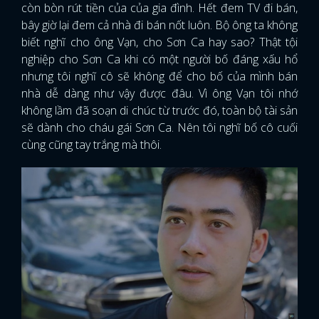
còn bòn rút tiền của của gia đình. Hết đem TV đi bán,
bây giờ lại đem cả nhà đi bán nốt luôn. Bộ ông ta không
biết nghĩ cho ông Vạn, cho Sơn Ca hay sao? Thật tội
nghiệp cho Sơn Ca khi có một người bố đáng xấu hổ
nhưng tôi nghĩ cô sẽ không để cho bố của mình bán
nhà dễ dàng như vậy được đâu. Vì ông Vạn tôi nhớ
không lầm đã soạn di chúc từ trước đó, toàn bộ tài sản
sẽ dành cho cháu gái Sơn Ca. Nên tôi nghĩ bố cô cuối
cùng cũng tay trắng mà thôi.