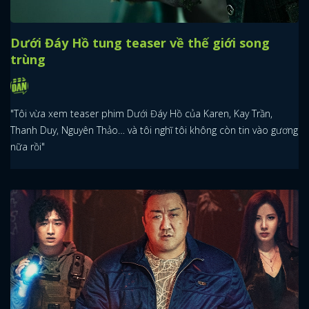
Dưới Đáy Hồ tung teaser về thế giới song
trùng
"Tôi vừa xem teaser phim Dưới Đáy Hồ của Karen, Kay Trần,
Thanh Duy, Nguyên Thảo… và tôi nghĩ tôi không còn tin vào gương
nữa rồi"