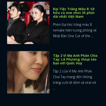
Đại Tiệc Trăng Máu 8: Sở
hữu cú one shot 35 phút
dài nhất Việt Nam
Phim Đại tiệc trăng máu 8
remake hiện tượng phòng vé
Nhật Bản One Cut of the ...
Tập 2 Vì Mẹ Anh Phán Chia
Tay: Lê Phương thoại táo
bạo với Quốc Huy
Tập 2 của Vì Mẹ Anh Phán
Chia Tay mang đến những
tràng cười dí dỏm và viral với
...