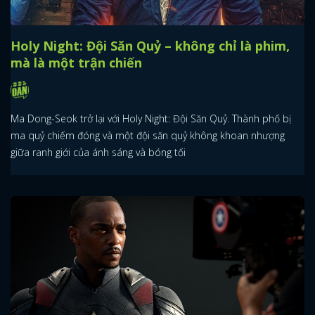
Holy Night: Đội Săn Quỷ – không chỉ là phim,
mà là một trận chiến
Ma Dong-Seok trở lại với Holy Night: Đội Săn Quỷ. Thành phố bị
ma quỷ chiếm đóng và một đội săn quỷ không khoan nhượng
giữa ranh giới của ánh sáng và bóng tối