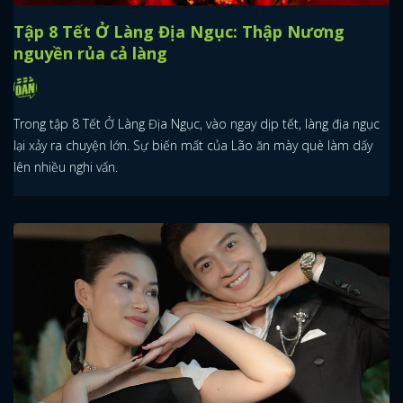
Tập 8 Tết Ở Làng Địa Ngục: Thập Nương
nguyền rủa cả làng
Trong tập 8 Tết Ở Làng Địa Ngục, vào ngay dịp tết, làng địa ngục
lại xảy ra chuyện lớn. Sự biến mất của Lão ăn mày què làm dấy
lên nhiều nghi vấn.