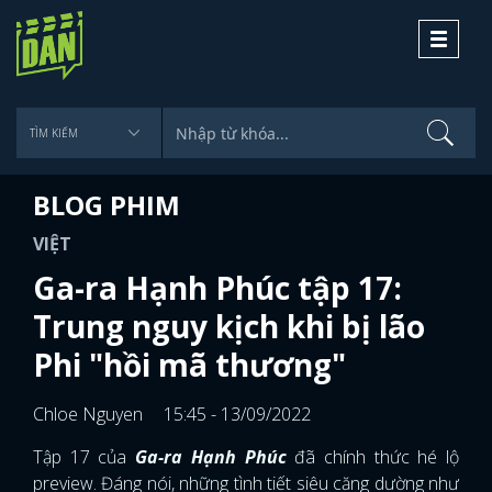
Toggle
navigati
BLOG PHIM
VIỆT
Ga-ra Hạnh Phúc tập 17:
Trung nguy kịch khi bị lão
Phi "hồi mã thương"
Chloe Nguyen
15:45 - 13/09/2022
Tập 17 của
Ga-ra Hạnh Phúc
đã chính thức hé lộ
preview. Đáng nói, những tình tiết siêu căng dường như