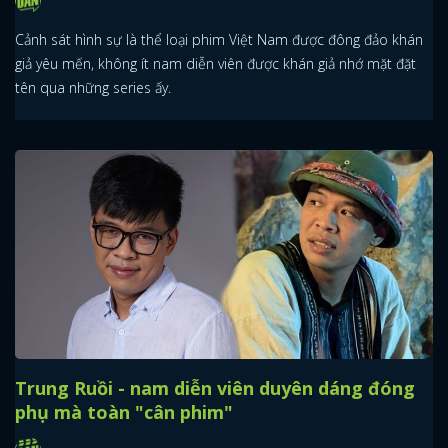
Cảnh sát hình sự là thể loại phim Việt Nam được đông đảo khán
giả yêu mến, không ít nam diễn viên được khán giả nhớ mặt đặt
tên qua những series ấy.
Trung Ruồi - nam diễn viên duyên dáng đóng
phụ mà toàn "cân phim"