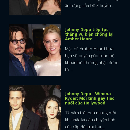
ấn tượng của bộ 3 huyền ...
Johnny Depp tiếp tục
thắng vụ kiện chống lại
Amber Heard
Mặc dù Amber Heard hứa
hẹn sẽ quyên góp toàn bộ
khoản bồi thường nhận được
từ ...
Johnny Depp - Winona
Ryder: Mối tình gây tiếc
nuối của Hollywood
17 năm trôi qua nhưng mỗi
khi nhắc lại câu chuyện tình
của cặp đôi trai trai ...