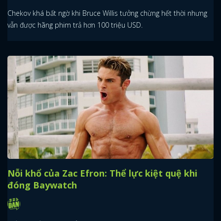
Chekov khá bất ngờ khi Bruce Willis tưởng chừng hết thời nhưng
vẫn được hãng phim trả hơn 100 triệu USD.
Nỗi khổ của Zac Efron: Thể lực kiệt quệ khi
đóng Baywatch