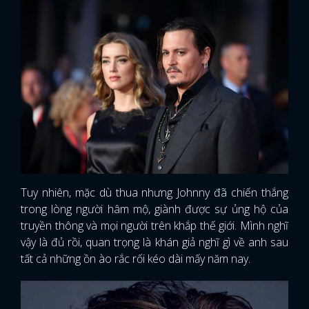
Tuy nhiên, mặc dù thua nhưng Johnny đã chiến thắng
trong lòng người hâm mộ, giành được sự ủng hộ của
truyền thông và mọi người trên khắp thế giới. Mình nghĩ
vậy là đủ rồi, quan trọng là khán giả nghĩ gì về anh sau
tất cả những ồn ào rắc rối kéo dài mấy năm nay.