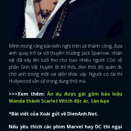
Mình mong rằng bản kiến nghị trên sẽ thành công, đưa
anh quay trở lại với thuyền trưởng Jack Sparrow, nhân
vật đã xây lên tuổi thơ cho bao nhiêu người. Còn về
phần Sinh Vật Huyền Bí thì thôi, đen thôi đỏ quên đi,
chờ anh trong một vai diễn khác vậy. Người có tài thì
Hollywood vẫn sẽ trọng dụng thôi mà.
>>>Xem thêm:
Ẩn dụ được gài gắm báo hiệu
Wanda thành Scarlet Witch độc ác, tàn bạo
*Bài viết của Xoài gửi về DienAnh.Net.
Nếu yêu thích các phim Marvel hay DC thì ngại