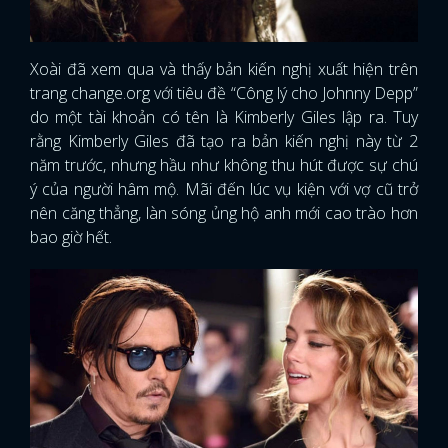
Xoài đã xem qua và thấy bản kiến nghị xuất hiện trên
trang change.org với tiêu đề “Công lý cho Johnny Depp”
do một tài khoản có tên là Kimberly Giles lập ra. Tuy
rằng Kimberly Giles đã tạo ra bản kiến nghị này từ 2
năm trước, nhưng hầu như không thu hút được sự chú
ý của người hâm mộ. Mãi đến lúc vụ kiện với vợ cũ trở
nên căng thẳng, làn sóng ủng hộ anh mới cao trào hơn
bao giờ hết.