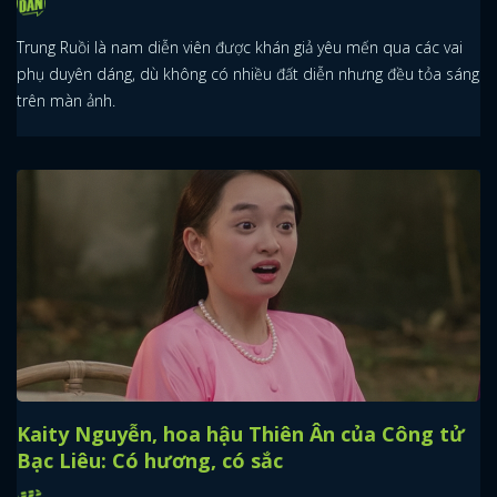
Trung Ruồi là nam diễn viên được khán giả yêu mến qua các vai
phụ duyên dáng, dù không có nhiều đất diễn nhưng đều tỏa sáng
trên màn ảnh.
Kaity Nguyễn, hoa hậu Thiên Ân của Công tử
Bạc Liêu: Có hương, có sắc