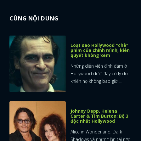
CÙNG NỘI DUNG
Loạt sao Hollywood "chê"
phim của chính mình, kiên
quyết không xem
Những diễn viên đình đám ở
Hollywood dưới đây có lý do
khiến họ không bao giờ ...
Johnny Depp, Helena
Carter & Tim Burton: Bộ 3
độc nhất Hollywood
Alice in Wonderland, Dark
Shadows và những lần tái ngộ