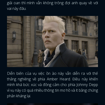
giải oan thì mình vẫn không trông đợi anh quay về với
vai này đâu.
Diễn biến của vụ việc ồn ào này vẫn diễn ra với thế
thắng nghiêng về phía Amber Heard. Điều này khiến
mình khá bức xúc và đồng cảm cho phía Johnny Depp
vì vụ này có quá nhiều thông tin mơ hồ và ít bằng chứng
phản kháng lại.