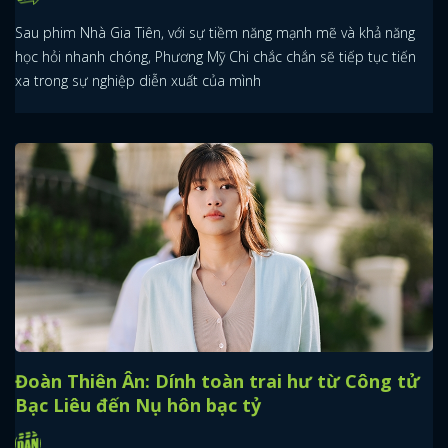
Sau phim Nhà Gia Tiên, với sự tiềm năng mạnh mẽ và khả năng
học hỏi nhanh chóng, Phương Mỹ Chi chắc chắn sẽ tiếp tục tiến
xa trong sự nghiệp diễn xuất của mình
Đoàn Thiên Ân: Dính toàn trai hư từ Công tử
Bạc Liêu đến Nụ hôn bạc tỷ