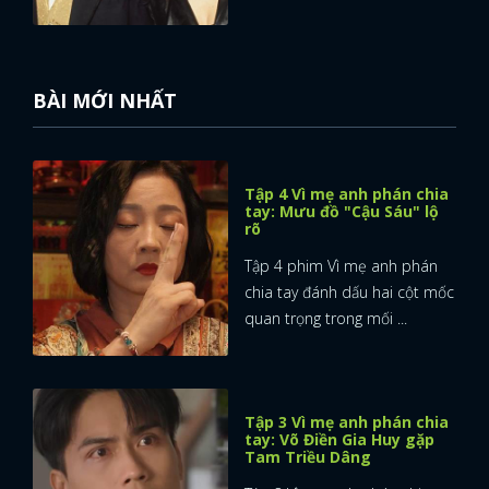
BÀI MỚI NHẤT
Tập 4 Vì mẹ anh phán chia
tay: Mưu đồ "Cậu Sáu" lộ
rõ
Tập 4 phim Vì mẹ anh phán
chia tay đánh dấu hai cột mốc
quan trọng trong mối ...
Tập 3 Vì mẹ anh phán chia
tay: Võ Điền Gia Huy gặp
Tam Triều Dâng