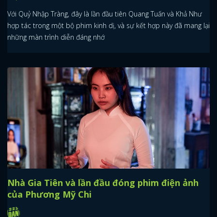
Với Quỷ Nhập Tràng, đây là lần đầu tiên Quang Tuấn và Khả Như
hợp tác trong một bộ phim kinh dị, và sự kết hợp này đã mang lại
những màn trình diễn đáng nhớ
Nhà Gia Tiên và lần đầu đóng phim điện ảnh
của Phương Mỹ Chi