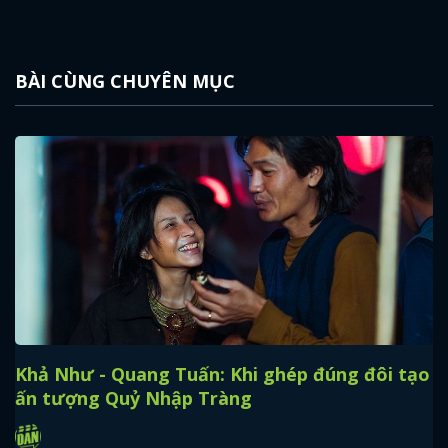
FACEBOOK
GOOGLE
BÀI CÙNG CHUYÊN MỤC
Khả Như - Quang Tuấn: Khi ghép đúng đôi tạo
ấn tượng Quỷ Nhập Tràng