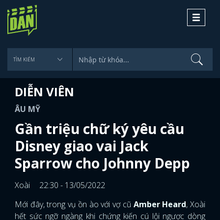
Toggle
navigati
DIỄN VIÊN
ÂU MỸ
Gần triệu chữ ký yêu cầu
Disney giao vai Jack
Sparrow cho Johnny Depp
Xoài
22:30 - 13/05/2022
Mới đây, trong vụ ồn ào với vợ cũ
Amber Heard
, Xoài
hết sức ngỡ ngàng khi chứng kiến cú lội ngược dòng