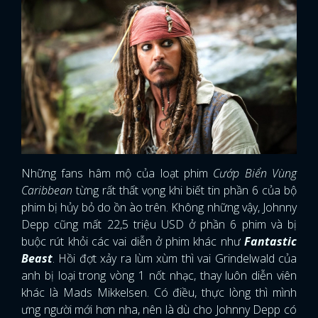
Những fans hâm mộ của loạt phim
Cướp Biển Vùng
Caribbean
từng rất thất vọng khi biết tin phần 6 của bộ
phim bị hủy bỏ do ồn ào trên. Không những vậy, Johnny
Depp cũng mất 22,5 triệu USD ở phần 6 phim và bị
buộc rút khỏi các vai diễn ở phim khác như
Fantastic
Beast
. Hồi đợt xảy ra lùm xùm thì vai Grindelwald của
anh bị loại trong vòng 1 nốt nhạc, thay luôn diễn viên
khác là Mads Mikkelsen. Có điều, thực lòng thì mình
ưng người mới hơn nha, nên là dù cho Johnny Depp có