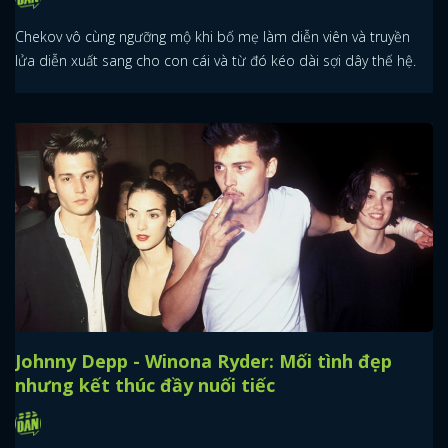
Chekov vô cùng ngưỡng mộ khi bố mẹ làm diễn viên và truyền
lửa diễn xuất sang cho con cái và từ đó kéo dài sợi dây thế hệ.
Johnny Depp - Winona Ryder: Mối tình đẹp
nhưng kết thúc đầy nuối tiếc