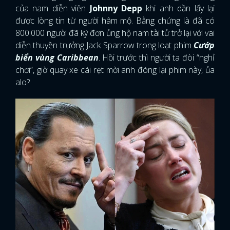
của nam diễn viên
Johnny Depp
khi anh dần lấy lại
được lòng tin từ người hâm mộ. Bằng chứng là đã có
800.000 người đã ký đơn ủng hộ nam tài tử trở lại với vai
diễn thuyền trưởng Jack Sparrow trong loạt phim
Cướp
biển vùng Caribbean
. Hồi trước thì người ta đòi “nghỉ
chơi”, giờ quay xe cái rẹt mời anh đóng lại phim này, ủa
alo?