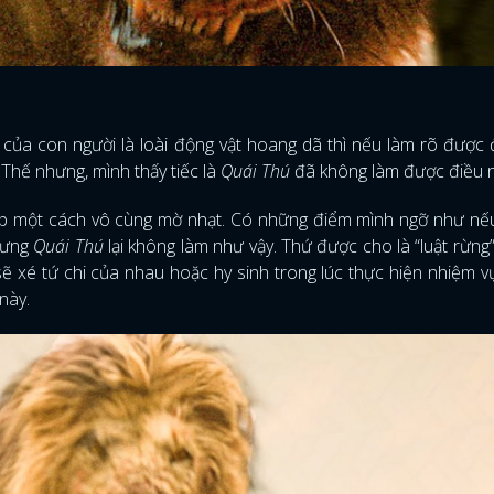
h của con người là loài động vật hoang dã thì nếu làm rõ được 
Thế nhưng, mình thấy tiếc là
Quái Thú
đã không làm được điều 
p một cách vô cùng mờ nhạt. Có những điểm mình ngỡ như nếu
nhưng
Quái Thú
lại không làm như vậy. Thứ được cho là “luật rừng” 
sẽ xé tứ chi của nhau hoặc hy sinh trong lúc thực hiện nhiệm v
 này.