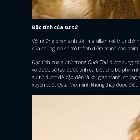
Đặc tính của sư tử
Với những phim sinh tồn mà villain (kẻ thù) chín
của chúng, nó sẽ trở thành điểm mạnh cho phim. 
Đặc tính của sư tử trong
Quái Thú
được cung cấ
vô được sẽ tạo được tính cá biệt cho bộ phim 
sư tử được đề cập đến là khi giao tranh, chúng 
xuyên suốt
Quái Thú
, mình không thấy được điều