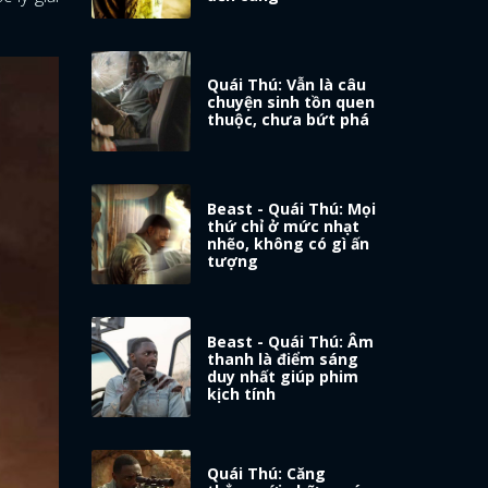
Quái Thú: Vẫn là câu
chuyện sinh tồn quen
thuộc, chưa bứt phá
Beast - Quái Thú: Mọi
thứ chỉ ở mức nhạt
nhẽo, không có gì ấn
tượng
Beast - Quái Thú: Âm
thanh là điểm sáng
duy nhất giúp phim
kịch tính
Quái Thú: Căng