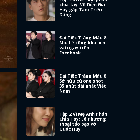
chia tay: Võ Điền Gia
Huy gặp Tam Triều
Dâng
Đại Tiệc Trăng Máu 8:
Miu Lê công khai xin
vai ngay trên
Facebook
Đại Tiệc Trăng Máu 8:
Sở hữu cú one shot
35 phút dài nhất Việt
Nam
Tập 2 Vì Mẹ Anh Phán
Chia Tay: Lê Phương
thoại táo bạo với
Quốc Huy