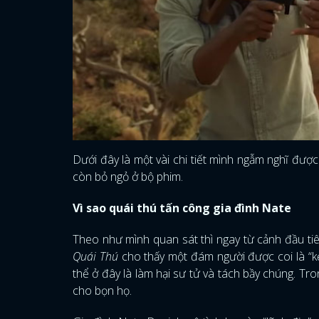
Dưới đây là một vài chi tiết mình ngẫm nghĩ đượ
còn bỏ ngỏ ở bộ phim.
Vì sao quái thú tấn công gia đình Nate
Theo như mình quan sát thì ngay từ cảnh đầu tiê
Quái Thú
cho thấy một đám người được coi là “kẻ
thể ở đây là làm hại sư tử và tách bầy chúng. Tr
cho bọn họ.