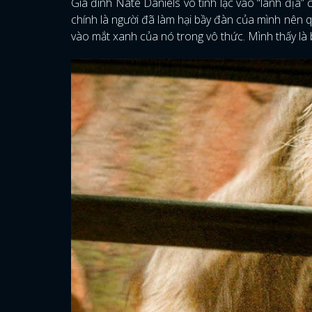
Gia đình Nate Daniels vô tình lạc vào “lãnh địa
chính là người đã làm hại bầy đàn của mình nên qu
vào mắt xanh của nó trong vô thức. Mình thấy là 