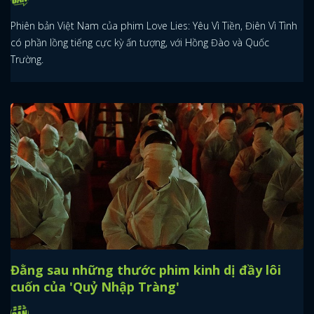
Phiên bản Việt Nam của phim Love Lies: Yêu Vì Tiền, Điên Vì Tình
có phần lồng tiếng cực kỳ ấn tượng, với Hồng Đào và Quốc
Trường.
Đằng sau những thước phim kinh dị đầy lôi
cuốn của 'Quỷ Nhập Tràng'