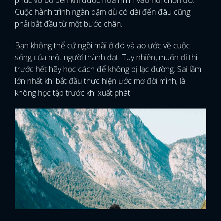
phúc vô bờ bến khi được hòa mình vào nơi chốn đó.
Cuộc hành trình ngàn dặm dù có dài đến đâu cũng
phải bắt đầu từ một bước chân.
Bạn không thể cứ ngồi mãi ở đó và ao ước về cuộc
sống của một người thành đạt. Tuy nhiên, muốn đi thì
trước hết hãy học cách để không bị lạc đường. Sai lầm
lớn nhất khi bắt đầu thực hiện ước mơ đời mình, là
không học tập trước khi xuất phát.