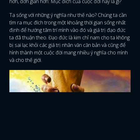
hơn, đơn giản hơn: Mục đích của cuộc đời này là gì?
Ta sống với những ý nghĩa như thế nào? Chúng ta cần
tìm ra mục đích trong một khoảng thời gian sống nhất
định để hướng tâm trí mình vào đó và giá trị đạo đức
ta đã thuận theo. Đạo đức là kim chỉ nam cho ta không
bị sai lạc khỏi các giá trị nhân văn căn bản và cũng để
hình thành một cuộc đời mang nhiều ý nghĩa cho mình
và cho thế giới.