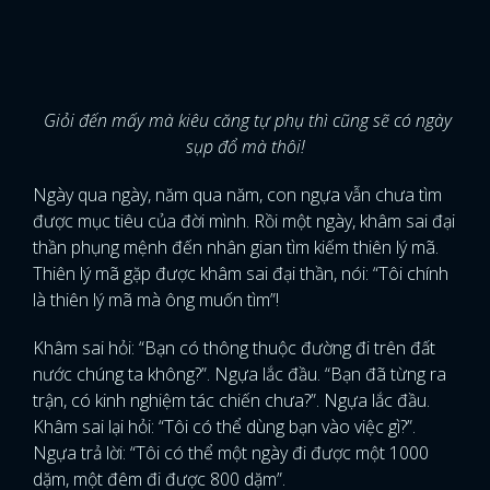
Giỏi đến mấy mà kiêu căng tự phụ thì cũng sẽ có ngày
sụp đổ mà thôi!
Ngày qua ngày, năm qua năm, con ngựa vẫn chưa tìm
được mục tiêu của đời mình. Rồi một ngày, khâm sai đại
thần phụng mệnh đến nhân gian tìm kiếm thiên lý mã.
Thiên lý mã gặp được khâm sai đại thần, nói: “Tôi chính
là thiên lý mã mà ông muốn tìm”!
Khâm sai hỏi: “Bạn có thông thuộc đường đi trên đất
nước chúng ta không?”. Ngựa lắc đầu. “Bạn đã từng ra
trận, có kinh nghiệm tác chiến chưa?”. Ngựa lắc đầu.
Khâm sai lại hỏi: “Tôi có thể dùng bạn vào việc gì?”.
Ngựa trả lời: “Tôi có thể một ngày đi được một 1000
dặm, một đêm đi được 800 dặm”.