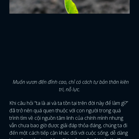
Muốn vươn đến đỉnh cao, chỉ có cách tự bản thân kiên
trì, nỗ lực.
Khi câu hỏi “ta là ai và ta tồn tại trên đời này để làm gì?”
đã trở nên quá quen thuộc với con người trong quá
trình tìm về cội nguồn tâm linh của chính mình nhưng
vẫn chưa bao giờ được giải đáp thỏa đáng, chúng ta đi
đến một cách tiếp cận khác đối với cuộc sống, dễ dàng