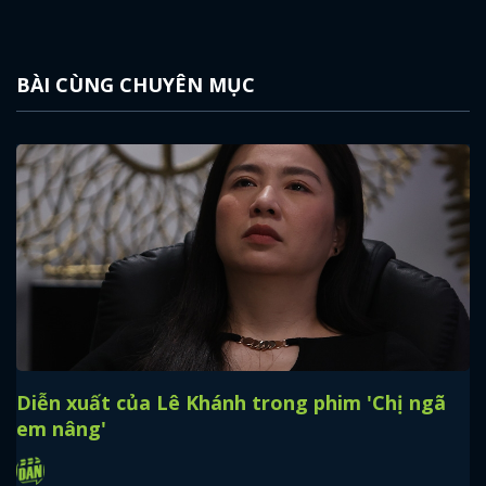
BÀI CÙNG CHUYÊN MỤC
Diễn xuất của Lê Khánh trong phim 'Chị ngã
em nâng'