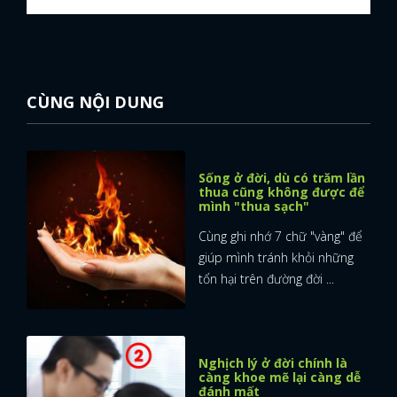
FACEBOOK
GOOGLE
CÙNG NỘI DUNG
Sống ở đời, dù có trăm lần
thua cũng không được để
mình "thua sạch"
Cùng ghi nhớ 7 chữ "vàng" để
giúp mình tránh khỏi những
tổn hại trên đường đời ...
Nghịch lý ở đời chính là
càng khoe mẽ lại càng dễ
đánh mất