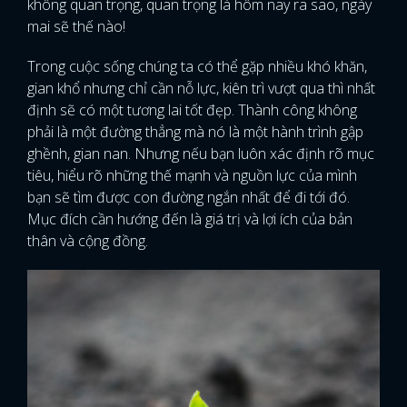
không quan trọng, quan trọng là hôm nay ra sao, ngày
mai sẽ thế nào!
Trong cuộc sống chúng ta có thể gặp nhiều khó khăn,
gian khổ nhưng chỉ cần nỗ lực, kiên trì vượt qua thì nhất
định sẽ có một tương lai tốt đẹp. Thành công không
phải là một đường thẳng mà nó là một hành trình gập
ghềnh, gian nan. Nhưng nếu bạn luôn xác định rõ mục
tiêu, hiểu rõ những thế mạnh và nguồn lực của mình
bạn sẽ tìm được con đường ngắn nhất để đi tới đó.
Mục đích cần hướng đến là giá trị và lợi ích của bản
thân và cộng đồng.