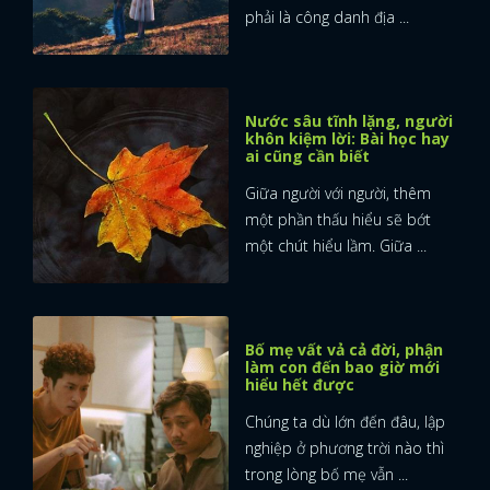
phải là công danh địa ...
Nước sâu tĩnh lặng, người
khôn kiệm lời: Bài học hay
ai cũng cần biết
Giữa người với người, thêm
một phần thấu hiểu sẽ bớt
một chút hiểu lầm. Giữa ...
Bố mẹ vất vả cả đời, phận
làm con đến bao giờ mới
hiểu hết được
Chúng ta dù lớn đến đâu, lập
nghiệp ở phương trời nào thì
trong lòng bố mẹ vẫn ...