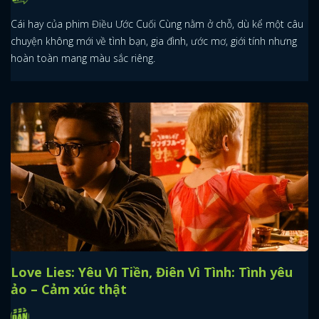
Cái hay của phim Điều Ước Cuối Cùng nằm ở chỗ, dù kể một câu
chuyện không mới về tình bạn, gia đình, ước mơ, giới tính nhưng
hoàn toàn mang màu sắc riêng.
Love Lies: Yêu Vì Tiền, Điên Vì Tình: Tình yêu
ảo – Cảm xúc thật