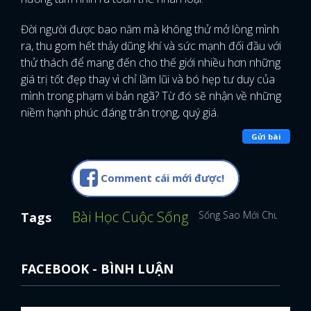
Đời người được bao năm mà không thử mở lòng mình
ra, thu gom hết thảy dũng khí và sức mạnh đối đầu với
thử thách để mang đến cho thế giới nhiều hơn những
giá trị tốt đẹp thay vì chỉ lầm lũi và bó hẹp tư duy của
mình trong phạm vi bản ngã? Từ đó sẽ nhận về những
niềm hạnh phúc đáng trân trọng, quý giá.
Gửi bài
Comment cái mới được!
Bài Học Cuộc Sống
Sống Sao Mới Chuẩn
Tags
FACEBOOK - BÌNH LUẬN
x
ĐĂNG NHẬP