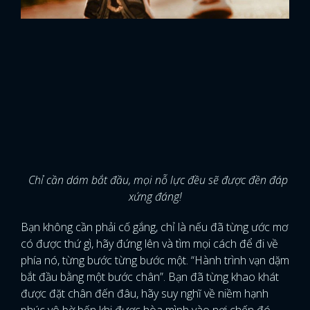
Chỉ cần dám bắt đầu, mọi nỗ lực đều sẽ được đền đáp
xứng đáng!
Bạn không cần phải cố gắng, chỉ là nếu đã từng ước mơ
có được thứ gì, hãy đứng lên và tìm mọi cách để đi về
phía nó, từng bước từng bước một. “Hành trình vạn dặm
bắt đầu bằng một bước chân”. Bạn đã từng khao khát
được đặt chân đến đâu, hãy suy nghĩ về niềm hạnh