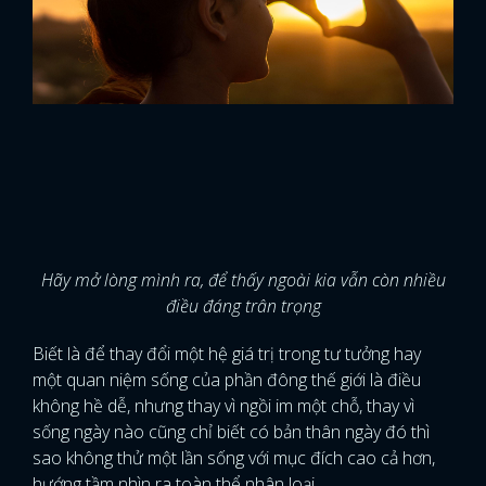
Hãy mở lòng mình ra, để thấy ngoài kia vẫn còn nhiều
điều đáng trân trọng
Biết là để thay đổi một hệ giá trị trong tư tưởng hay
một quan niệm sống của phần đông thế giới là điều
không hề dễ, nhưng thay vì ngồi im một chỗ, thay vì
sống ngày nào cũng chỉ biết có bản thân ngày đó thì
sao không thử một lần sống với mục đích cao cả hơn,
hướng tầm nhìn ra toàn thể nhân loại.