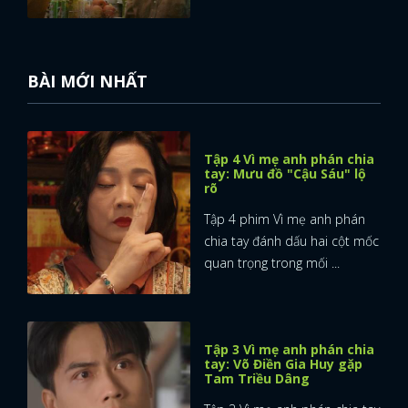
BÀI MỚI NHẤT
Tập 4 Vì mẹ anh phán chia
tay: Mưu đồ "Cậu Sáu" lộ
rõ
Tập 4 phim Vì mẹ anh phán
chia tay đánh dấu hai cột mốc
quan trọng trong mối ...
Tập 3 Vì mẹ anh phán chia
tay: Võ Điền Gia Huy gặp
Tam Triều Dâng