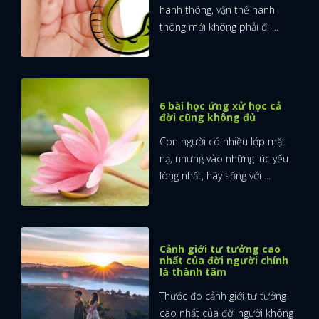
hanh thông, vận thế hanh
thông mới không phải đi ...
6 bài học ứng xử học cả
đời cũng không đủ
Con người có nhiều lớp mặt
nạ, nhưng vào những lúc yếu
lòng nhất, hãy sống với ...
Cảnh giới tư tưởng cao
nhất của đời người chính
là thành tâm
Thước đo cảnh giới tư tưởng
cao nhất của đời người không