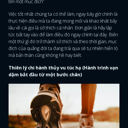
tìm một mục đích”.
Việc tốt nhất chúng ta có thể làm, ngay bây giờ chính là
thực hiện điều mà ta đang mong mỏi và khao khát bấy
lâu về cái gọi là sở thích cá nhân. Đơn giản là hãy lập
tức bắt tay vào để làm điều đó ngay chính tại đây. Biến
một thứ gì đó trở thành sở thích và theo thời gian, mục
đích của quãng đời ta đang trải qua sẽ tự nhiên hiển lộ
mà bản thân cũng không hề hay biết.
Thiên lý chi hành thủy vu túc hạ (Hành trình vạn
dặm bắt đầu từ một bước chân)