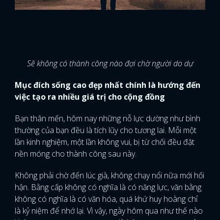
Sẽ không có thành công nào đợi chờ người do dự
Mục đích sống cao đẹp nhất chính là hướng đến
việc tạo ra nhiều giá trị cho cộng đồng
Bạn thân mến, hôm nay những nỗ lực dường như bình
thường của bạn đều là tích lũy cho tương lai. Mỗi một
lần kinh nghiệm, một lần không vui, bị từ chối đều đặt
nền móng cho thành công sau này.
Không phải chờ đến lúc già, không chạy nổi nữa mới hối
hận. Bằng cấp không có nghĩa là có năng lực, văn bằng
không có nghĩa là có văn hóa, quá khứ huy hoàng chỉ
là kỷ niệm để nhớ lại. Vì vậy, ngày hôm qua như thế nào