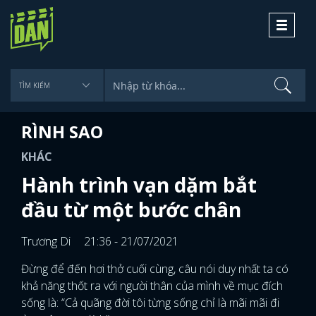
Toggle
navigati
RÌNH SAO
KHÁC
Hành trình vạn dặm bắt
đầu từ một bước chân
Trương Di
21:36 - 21/07/2021
Đừng để đến hơi thở cuối cùng, câu nói duy nhất ta có
khả năng thốt ra với người thân của mình về mục đích
sống là: “Cả quãng đời tôi từng sống chỉ là mãi mãi đi