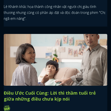
Lê Khánh khắc họa thành công nhân vật người chị giàu tình
thương nhưng cũng có phần áp đặt và độc đoán trong phim "Chị
ngã em nâng".
Điều Ước Cuối Cùng: Lời thì thầm tuổi trẻ
giữa những điều chưa kịp nói