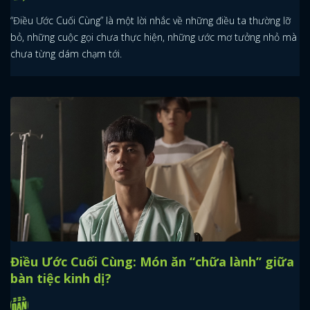
“Điều Ước Cuối Cùng” là một lời nhắc về những điều ta thường lỡ
bỏ, những cuộc gọi chưa thực hiện, những ước mơ tưởng nhỏ mà
chưa từng dám chạm tới.
Điều Ước Cuối Cùng: Món ăn “chữa lành” giữa
bàn tiệc kinh dị?