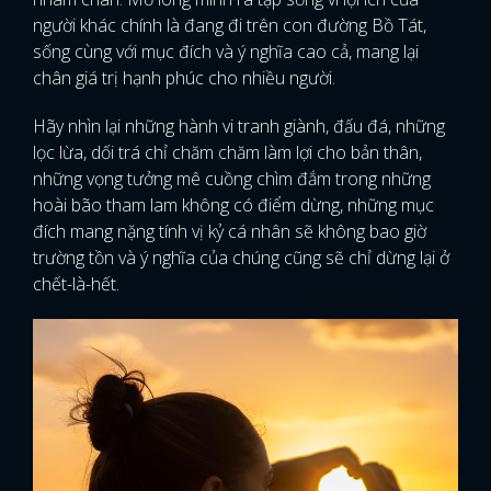
người khác chính là đang đi trên con đường Bồ Tát,
sống cùng với mục đích và ý nghĩa cao cả, mang lại
chân giá trị hạnh phúc cho nhiều người.
Hãy nhìn lại những hành vi tranh giành, đấu đá, những
lọc lừa, dối trá chỉ chăm chăm làm lợi cho bản thân,
những vọng tưởng mê cuồng chìm đắm trong những
hoài bão tham lam không có điểm dừng, những mục
đích mang nặng tính vị kỷ cá nhân sẽ không bao giờ
trường tồn và ý nghĩa của chúng cũng sẽ chỉ dừng lại ở
chết-là-hết.