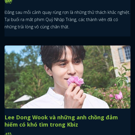
Đằng sau mỗi cảnh quay rùng rợn là những thử thách khắc nghiệt.
Tại buổi ra mắt phim Quỷ Nhập Tràng, các thành viên đã có
những trải lòng vô cùng chân thật.
Lee Dong Wook và những anh chồng đảm
hiếm có khó tìm trong Kbiz