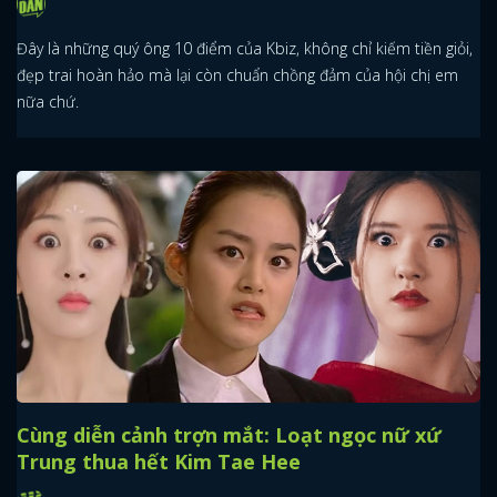
Đây là những quý ông 10 điểm của Kbiz, không chỉ kiếm tiền giỏi,
đẹp trai hoàn hảo mà lại còn chuẩn chồng đảm của hội chị em
nữa chứ.
Cùng diễn cảnh trợn mắt: Loạt ngọc nữ xứ
Trung thua hết Kim Tae Hee