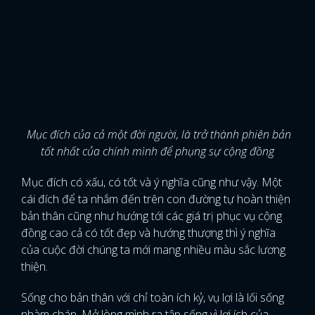
Mục đích của cả một đời người, là trở thành phiên bản
tốt nhất của chính mình để phụng sự cộng đồng
Mục đích có xấu, có tốt và ý nghĩa cũng như vậy. Một
cái đích để ta nhắm đến trên con đường tự hoàn thiện
bản thân cũng như hướng tới các giá trị phục vụ cộng
đồng cao cả có tốt đẹp và hướng thượng thì ý nghĩa
của cuộc đời chúng ta mới mang nhiều màu sắc lương
thiện.
Sống cho bản thân với chỉ toàn ích kỷ, vụ lợi là lối sống
nhàm chán. Mở lòng mình ra tập sống vì lợi ích của