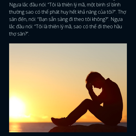
Ngựa lắc đầu nói: “Tôi là thiên lý mã, một binh sĩ bình
thường sao có thể phát huy hết khả năng của tôi?”. Thợ
săn đến, nói: “Bạn sẵn sàng đi theo tôi không?”. Ngựa
lắc đầu nói: “Tôi là thiên lý mã, sao có thể đi theo hầu
thợ săn?”.