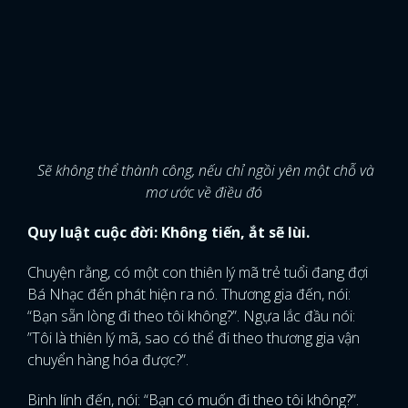
Sẽ không thể thành công, nếu chỉ ngồi yên một chỗ và
mơ ước về điều đó
Quy luật cuộc đời: Không tiến, ắt sẽ lùi.
Chuyện rằng, có một con thiên lý mã trẻ tuổi đang đợi
Bá Nhạc đến phát hiện ra nó. Thương gia đến, nói:
“Bạn sẵn lòng đi theo tôi không?”. Ngựa lắc đầu nói:
”Tôi là thiên lý mã, sao có thể đi theo thương gia vận
chuyển hàng hóa được?”.
Binh lính đến, nói: “Bạn có muốn đi theo tôi không?”.