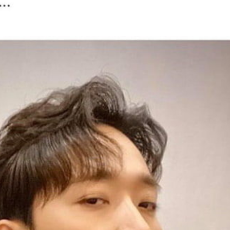
FACEBOOK
GOOGLE