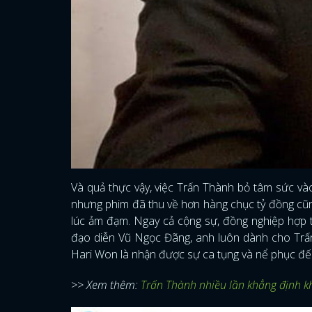
Và quả thực vậy, việc Trấn Thành bỏ tâm sức v
nhưng phim đã thu về hơn hàng chục tỷ đồng cũng
lúc ảm đạm. Ngay cả cộng sự, đồng nghiệp hợp t
đạo diễn Vũ Ngọc Đãng, anh luôn dành cho Trấn
Hari Won là nhận được sự ca tụng và nể phục đến 
>> Xem thêm:
Trấn Thành nhiều lần khẳng định kh