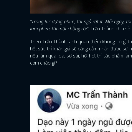
“Trong lúc dựng phim, tôi ngủ rất ít. Mỗi ngày, t
làm phim, tôi mất chồng rồi”
, Trấn Thành chia sẻ
Theo Trấn Thành, anh quan điểm không có gì th
hết sức thì khán giả sẽ càng cảm nhận được sự nh
nếu làm qua loa, sơ sài, hời hợt thì tác phẩm l
cơm cháo gì?