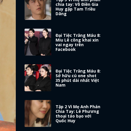
chia tay: Võ Điền Gia
Huy gặp Tam Triều
Dâng
Đại Tiệc Trăng Máu 8:
Miu Lê công khai xin
vai ngay trên
Facebook
Đại Tiệc Trăng Máu 8:
Sở hữu cú one shot
35 phút dài nhất Việt
Nam
Tập 2 Vì Mẹ Anh Phán
Chia Tay: Lê Phương
thoại táo bạo với
Quốc Huy