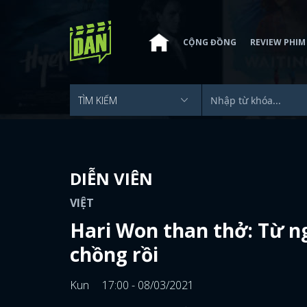
CỘNG ĐỒNG
REVIEW PHIM
DIỄN VIÊN
VIỆT
Hari Won than thở: Từ n
chồng rồi
Kun
17:00 - 08/03/2021