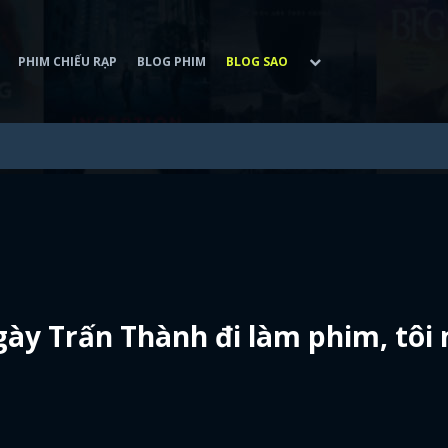
PHIM CHIẾU RẠP
BLOG PHIM
BLOG SAO
gày Trấn Thành đi làm phim, tôi