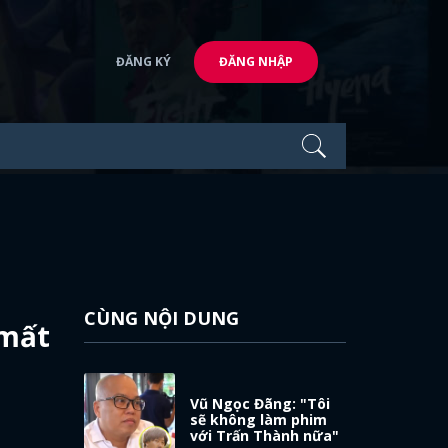
ĐĂNG KÝ
ĐĂNG NHẬP
CÙNG NỘI DUNG
 mất
Vũ Ngọc Đãng: "Tôi
sẽ không làm phim
với Trấn Thành nữa"