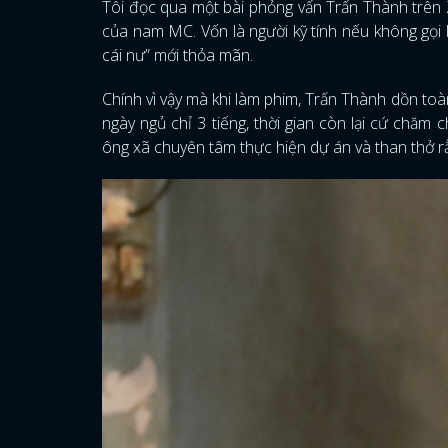
Tôi đọc qua một bài phỏng vấn Trấn Thành trên Zi
của nam MC. Vốn là người kỹ tính nếu không gọi 
cái nư” mới thỏa mãn.
Chính vì vậy mà khi làm phim, Trấn Thành dồn t
ngày ngủ chỉ 3 tiếng, thời gian còn lại cứ chăm
ông xã chuyên tâm thực hiện dự án và than thở r