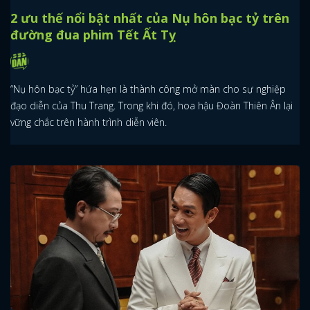
2 ưu thế nổi bật nhất của Nụ hôn bạc tỷ trên
đường đua phim Tết Ất Tỵ
“Nụ hôn bạc tỷ” hứa hẹn là thành công mở màn cho sự nghiệp
đạo diễn của Thu Trang. Trong khi đó, hoa hậu Đoàn Thiên Ân lại
vững chắc trên hành trình diễn viên.