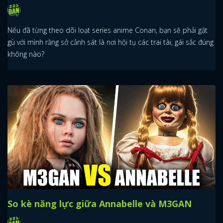
Nếu đã từng theo dõi loạt series anime Conan, bạn sẽ phải gật
gù với mình rằng sở cảnh sát là nơi hội tụ các trai tài, gái sắc đúng
không nào?
So kè năng lực giữa Annabelle và M3GAN