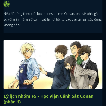
Nếu đã từng theo dõi loạt series anime Conan, bạn sẽ phải gật
gù với mình rằng sở cảnh sát là nơi hội tụ các trai tài, gái sắc đúng
không nào?
Lý lịch nhóm F5 - Học Viện Cảnh Sát Conan
(phần 1)