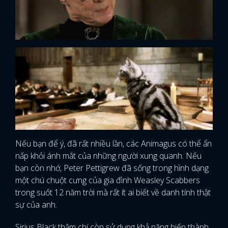
Nếu bạn để ý, đã rất nhiều lần, các Animagus có thể ẩn
nấp khỏi ánh mắt của những người xung quanh. Nếu
bạn còn nhớ, Peter Pettigrew đã sống trong hình dạng
một chú chuột cưng của gia đình Weasley Scabbers
trong suốt 12 năm trời mà rất ít ai biết về danh tính thật
sự của anh.
Sirius Black thậm chí còn sử dụng khả năng biến thành