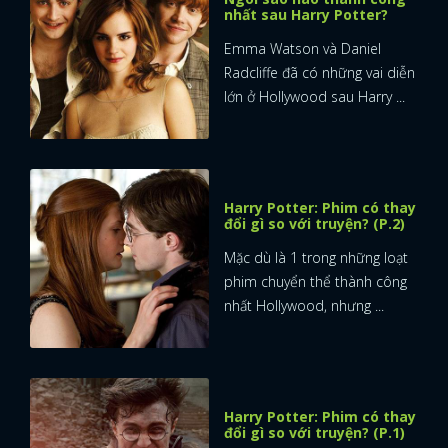
nhất sau Harry Potter?
Emma Watson và Daniel
Radcliffe đã có những vai diễn
lớn ở Hollywood sau Harry ...
Harry Potter: Phim có thay
đổi gì so với truyện? (P.2)
Mặc dù là 1 trong những loạt
phim chuyển thể thành công
nhất Hollywood, nhưng ...
Harry Potter: Phim có thay
đổi gì so với truyện? (P.1)