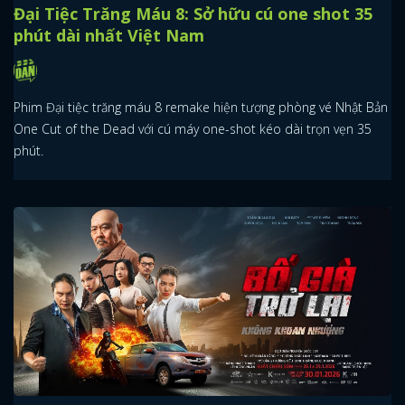
Đại Tiệc Trăng Máu 8: Sở hữu cú one shot 35
phút dài nhất Việt Nam
Phim Đại tiệc trăng máu 8 remake hiện tượng phòng vé Nhật Bản
One Cut of the Dead với cú máy one-shot kéo dài trọn vẹn 35
phút.