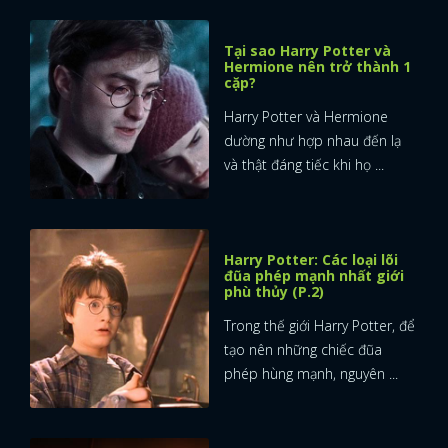
Tại sao Harry Potter và
Hermione nên trở thành 1
cặp?
Harry Potter và Hermione
dường như hợp nhau đến lạ
và thật đáng tiếc khi họ ...
Harry Potter: Các loại lõi
đũa phép mạnh nhất giới
phù thủy (P.2)
Trong thế giới Harry Potter, để
tạo nên những chiếc đũa
phép hùng mạnh, nguyên ...