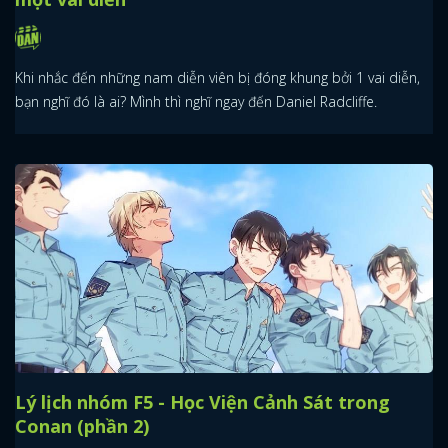
Khi nhắc đến những nam diễn viên bị đóng khung bởi 1 vai diễn,
bạn nghĩ đó là ai? Mình thì nghĩ ngay đến Daniel Radcliffe.
Lý lịch nhóm F5 - Học Viện Cảnh Sát trong
Conan (phần 2)