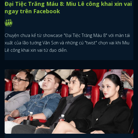
Đại Tiệc Trăng Máu 8: Miu Lê công khai xin vai
ngay trên Facebook
Chuyện chưa kể từ showcase "Đại Tiệc Trăng Máu 8" với màn tái
xuất của lão tướng Vân Sơn và những cú "twist" chọn vai khi Miu
Lê công khai xin vai từ đạo diễn.