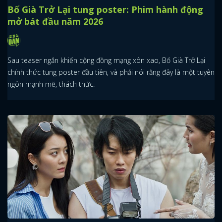
Bố Già Trở Lại tung poster: Phim hành động
mở bát đầu năm 2026
Sau teaser ngắn khiến cộng đồng mạng xôn xao, Bố Già Trở Lại
chính thức tung poster đầu tiên, và phải nói rằng đây là một tuyên
ngôn mạnh mẽ, thách thức.