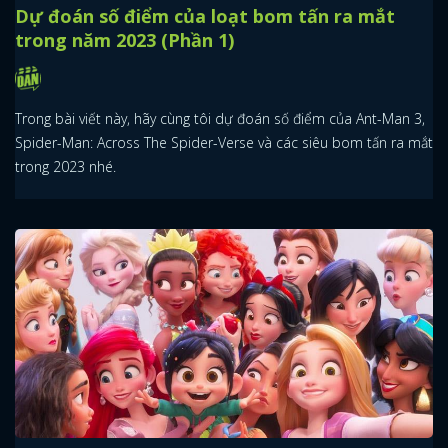
Dự đoán số điểm của loạt bom tấn ra mắt
trong năm 2023 (Phần 1)
Trong bài viết này, hãy cùng tôi dự đoán số điểm của Ant-Man 3,
Spider-Man: Across The Spider-Verse và các siêu bom tấn ra mắt
trong 2023 nhé.