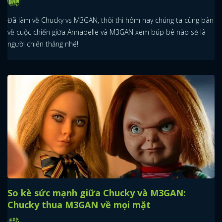
Đã làm về Chucky vs M3GAN, thôi thì hôm nay chúng ta cùng bàn
về cuộc chiến giữa Annabelle và M3GAN xem búp bê nào sẽ là
người chiến thắng nhé!
So kè sức mạnh giữa Chucky và M3GAN:
Chucky thua M3GAN về mọi mặt