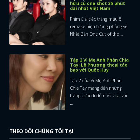
hữu cú one shot 35 phút
dài nhất Việt Nam
FACEBOOK
GOOGLE
Phim Đại tiệc trăng máu 8
remake hiện tượng phòng vé
Nhật Bản One Cut of the ...
Tập 2 Vì Mẹ Anh Phán Chia
Tay: Lê Phương thoại táo
bạo với Quốc Huy
Tập 2 của Vì Mẹ Anh Phán
Chia Tay mang đến những
tràng cười dí dỏm và viral với
...
THEO DÕI CHÚNG TÔI TẠI