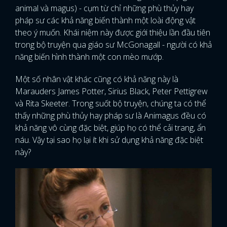
animal và magus) - cụm từ chỉ những phù thủy hay
pháp sư các khả năng biến thành một loài động vật
theo ý muốn. Khái niệm này được giới thiệu lần đầu tiên
trong bộ truyện qua giáo sư McGonagall - người có khả
năng biến hình thành một con mèo mướp.
Một số nhân vật khác cũng có khả năng này là
Marauders James Potter, Sirius Black, Peter Pettigrew
và Rita Skeeter. Trong suốt bộ truyện, chúng ta có thể
thấy những phù thủy hay pháp sư là Animagus đều có
khả năng vô cùng đặc biệt, giúp họ có thể cải trang, ẩn
náu. Vậy tại sao họ lại ít khi sử dụng khả năng đặc biệt
này?