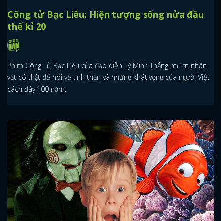
Công tử Bạc Liêu: Hiện tượng sống nửa đầu
thế kỉ 20
Phim Công Tử Bạc Liêu của đạo diễn Lý Minh Thắng mượn nhân
vật có thật để nói về tinh thần và những khát vọng của người Việt
cách đây 100 năm.