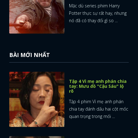
Mặc dù series phim Harry
Potter thực sự rất hay, nhưng
nó đã có thay đổi gì so ...
BÀI MỚI NHẤT
Tập 4 Vì mẹ anh phán chia
tay: Mưu đồ "Cậu Sáu" lộ
rõ
Tập 4 phim Vì mẹ anh phán
chia tay đánh dấu hai cột mốc
quan trọng trong mối ...