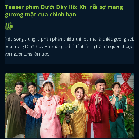
Teaser phim Dưới Đáy Hồ: Khi nỗi sợ mang
gương mặt của chính bạn
Nếu song trùng là phần phản chiếu, thì rêu ma là chiếc gương soi.
Rêu trong Dưới Đáy Hồ không chỉ là hình ảnh ghê rợn quen thuộc
với người từng lội nước