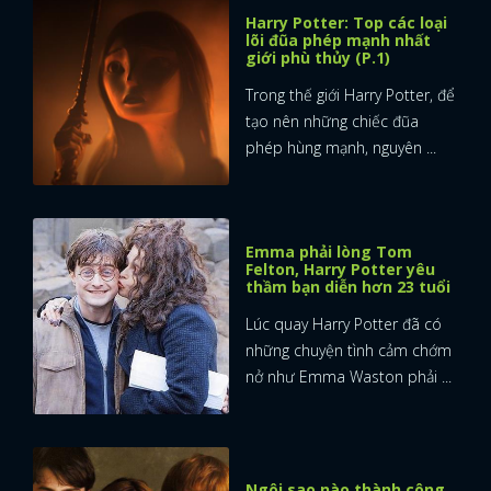
Harry Potter: Top các loại
lõi đũa phép mạnh nhất
giới phù thủy (P.1)
Trong thế giới Harry Potter, để
tạo nên những chiếc đũa
phép hùng mạnh, nguyên ...
Emma phải lòng Tom
Felton, Harry Potter yêu
thầm bạn diễn hơn 23 tuổi
Lúc quay Harry Potter đã có
những chuyện tình cảm chớm
nở như Emma Waston phải ...
Ngôi sao nào thành công