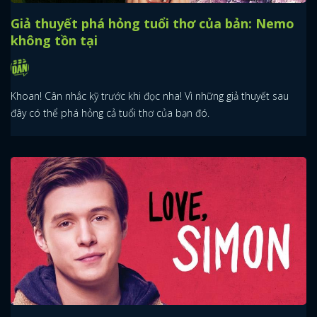
Giả thuyết phá hỏng tuổi thơ của bản: Nemo
không tồn tại
Khoan! Cân nhắc kỹ trước khi đọc nha! Vì những giả thuyết sau
đây có thể phá hỏng cả tuổi thơ của bạn đó.