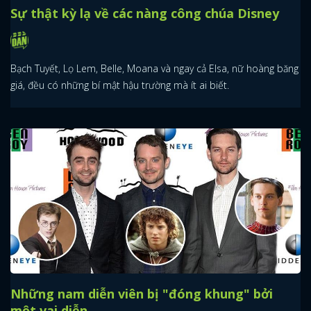
Sự thật kỳ lạ về các nàng công chúa Disney
Bạch Tuyết, Lọ Lem, Belle, Moana và ngay cả Elsa, nữ hoàng băng
giá, đều có những bí mật hậu trường mà ít ai biết.
Những nam diễn viên bị "đóng khung" bởi
một vai diễn