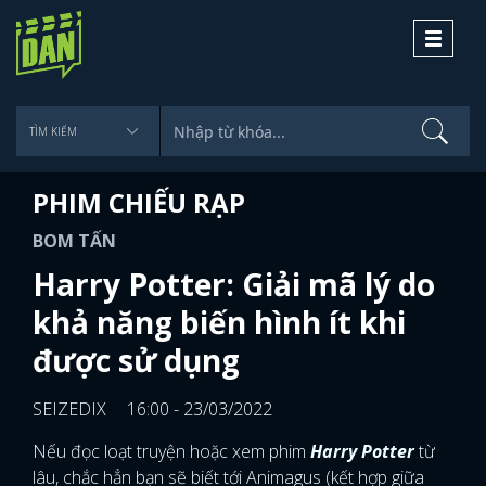
Toggle
navigati
PHIM CHIẾU RẠP
BOM TẤN
Harry Potter: Giải mã lý do
khả năng biến hình ít khi
được sử dụng
SEIZEDIX
16:00 - 23/03/2022
Nếu đọc loạt truyện hoặc xem phim
Harry Potter
từ
lâu, chắc hẳn bạn sẽ biết tới Animagus (kết hợp giữa