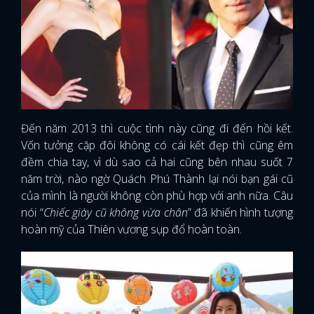
Đến năm 2013 thì cuộc tình này cũng đi đến hồi kết.
Vốn tưởng cặp đôi không có cái kết đẹp thì cũng êm
đềm chia tay, vì dù sao cả hai cũng bên nhau suốt 7
năm trời, nào ngờ Quách Phú Thành lại nói bạn gái cũ
của mình là người không còn phù hợp với anh nữa. Câu
nói “
Chiếc giày cũ không vừa chân
” đã khiến hình tượng
hoàn mỹ của Thiên vương sụp đổ hoàn toàn.