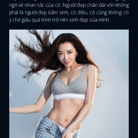
ngờ về nhan sắc của cô. Người đẹp chân dài vốn không
phải là người đẹp bẩm sinh, có điều, cô cũng không có
ý che giấu quá trình trở nên xinh đẹp của mình.