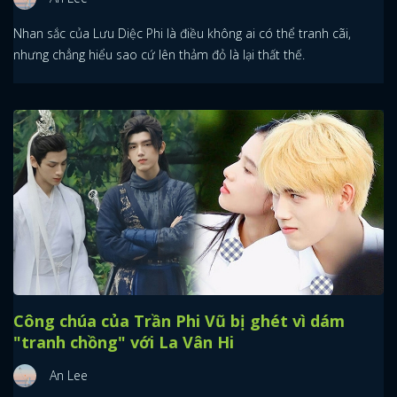
Nhan sắc của Lưu Diệc Phi là điều không ai có thể tranh cãi,
nhưng chẳng hiểu sao cứ lên thảm đỏ là lại thất thế.
Công chúa của Trần Phi Vũ bị ghét vì dám
"tranh chồng" với La Vân Hi
An Lee