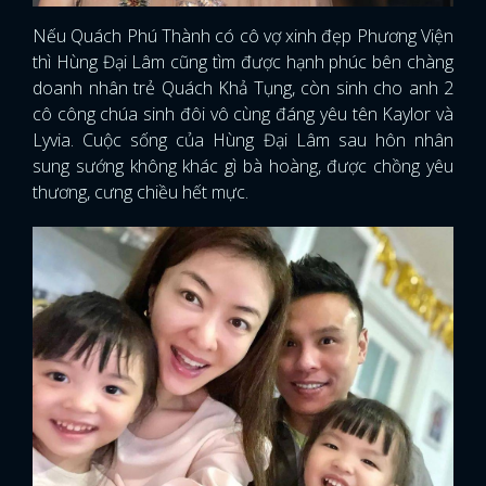
Nếu Quách Phú Thành có cô vợ xinh đẹp Phương Viện
thì Hùng Đại Lâm cũng tìm được hạnh phúc bên chàng
doanh nhân trẻ Quách Khả Tụng, còn sinh cho anh 2
cô công chúa sinh đôi vô cùng đáng yêu tên Kaylor và
Lyvia. Cuộc sống của Hùng Đại Lâm sau hôn nhân
sung sướng không khác gì bà hoàng, được chồng yêu
thương, cưng chiều hết mực.