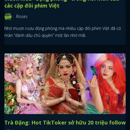
các cặp đôi phim Việt
Roses
Nhờ mượn rượu động phòng mà nhiều cặp đôi phim Việt đã có
màn “đánh dấu chủ quyền” một lần nhớ mãi.
Trà Đặng: Hot TikToker sở hữu 20 triệu follow