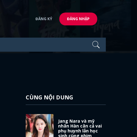
ĐĂNG KÝ
ĐĂNG NHẬP
CÙNG NỘI DUNG
Jang Nara và mỹ
nhân Hàn cân cả vai
phụ huynh lẫn học
sinh cùng phim