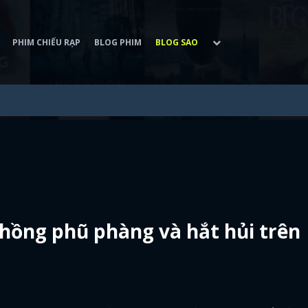
PHIM CHIẾU RẠP
BLOG PHIM
BLOG SAO
chồng phũ phàng và hắt hủi trên