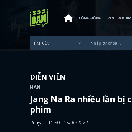
CỘNG ĐỒNG
REVIEW PHIM
DIỄN VIÊN
HÀN
Jang Na Ra nhiều lần bị 
phim
Pitaya
11:50 - 15/06/2022