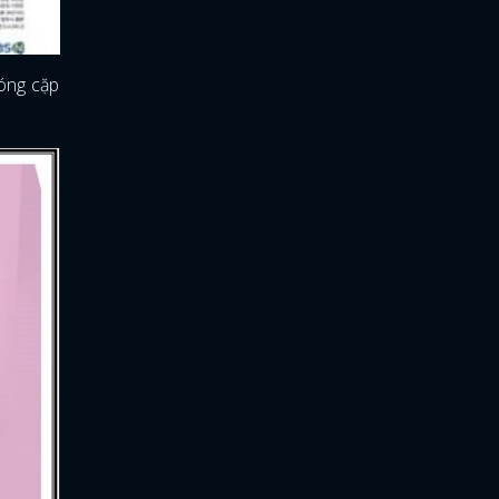
đóng cặp