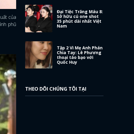
Đại Tiệc Trăng Máu 8:
Sở hữu cú one shot
xuất của
35 phút dài nhất Việt
mình phũ
Nam
Tập 2 Vì Mẹ Anh Phán
Chia Tay: Lê Phương
thoại táo bạo với
Quốc Huy
THEO DÕI CHÚNG TÔI TẠI