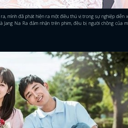
 ra, mình đã phát hiện ra một điều thú vị trong sự nghiệp diễn 
 mà Jang Na Ra đảm nhận trên phim, đều bị người chồng của 
ĐĂNG NHẬP