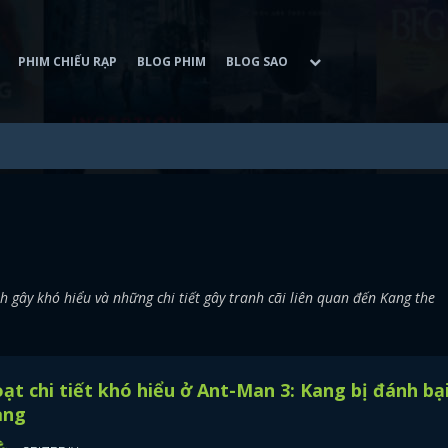
PHIM CHIẾU RẠP
BLOG PHIM
BLOG SAO
gây khó hiểu và những chi tiết gây tranh cãi liên quan đến Kang the
ạt chi tiết khó hiểu ở Ant-Man 3: Kang bị đánh bạ
àng