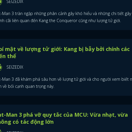
SEIZEDIX
t-Man 3 tràn ngập những phân cảnh gây khó hiểu và những chi tiết gây
anh cãi liên quan đến Kang the Conqueror cũng như lượng tử giới.
bí mật về lượng tử giới: Kang bị bẫy bởi chính các
ến thể
SEIZEDIX
t-Man 3 đã khám phá sâu hơn về lượng tử giới và cho người xem biết 
n về bối cạnh quan trọng này.
t-Man 3 phá vỡ quy tắc của MCU: Vừa nhạt, vừa
ông có tác động lớn