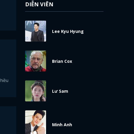
DIỄN VIÊN
Lee Kyu Hyung
Brian Cox
nhiều
Lư Sam
Minh Anh