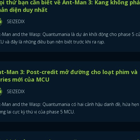
i thứ bạn cần biết về Ant-Man 3: Kang không phả
ản diện duy nhất
SEIZEDIX
t-Man and the Wasp: Quantumania là dự án khởi động cho phase 5 c
 và đây là những điều bạn nên biết trước khi ra rạp.
t-Man 3: Post-credit mở đường cho loạt phim và
eries mới của MCU
SEIZEDIX
t-Man and the Wasp: Quantumania có hai cảnh hậu danh đề, hứa hẹn
ng lai cực kỳ thú vị của phase 5 MCU.