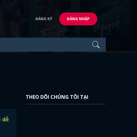
ĐĂNG KÝ
ĐĂNG NHẬP
THEO DÕI CHÚNG TÔI TẠI
i dễ