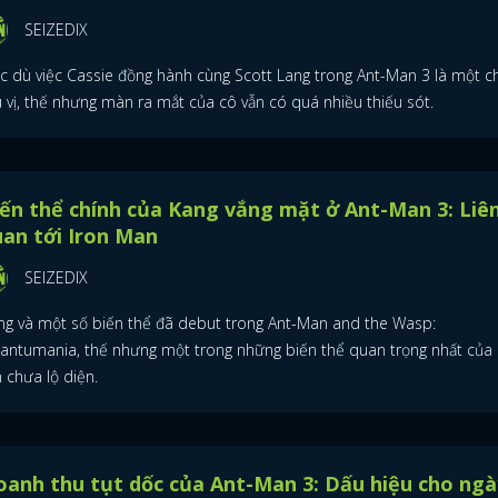
SEIZEDIX
c dù việc Cassie đồng hành cùng Scott Lang trong Ant-Man 3 là một chi
ú vị, thế nhưng màn ra mắt của cô vẫn có quá nhiều thiếu sót.
ến thể chính của Kang vắng mặt ở Ant-Man 3: Liê
an tới Iron Man
SEIZEDIX
ng và một số biến thể đã debut trong Ant-Man and the Wasp:
antumania, thế nhưng một trong những biến thể quan trọng nhất của
 chưa lộ diện.
anh thu tụt dốc của Ant-Man 3: Dấu hiệu cho ngà