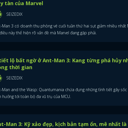
y tàn của Marvel
SEIZEDIX
t-Man 3 có doanh thu phòng vé cuối tuần thứ hai sụt giảm nhiều nhấ
 điều này thể hiện rõ vấn đề mà Marvel đang gặp phải.
tiết lộ bất ngờ ở Ant-Man 3: Kang từng phá hủy n
ng thời gian
SEIZEDIX
t-Man and the Wasp: Quantumania chứa đựng những tình tiết gây sốc 
h hưởng tới toàn bộ đa vũ trụ của MCU.
ĐĂNG NHẬP
t-Man 3: Kỹ xảo đẹp, kịch bản tạm ổn, mê nhất là