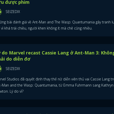
ứu được phim
SEIZEDIX
ững bài đánh giá về Ant-Man and The Wasp: Quantumania gây tranh l
 vì khá trái chiều, người khen không ít mà chê cũng nhiều.
 do Marvel recast Cassie Lang ở Ant-Man 3: Khôn
ải do diễn đơ
SEIZEDIX
vel Studios đã quyết định thay thế nữ diễn viên thủ vai Cassie Lang t
t-Man and the Wasp: Quantumania, từ Emma Fuhrmann sang Kathryn
wton. Lý do vì?