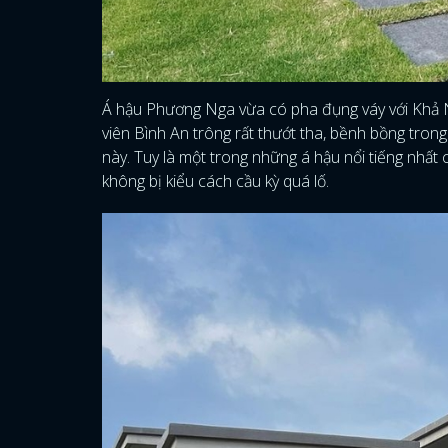
Á hậu Phương Nga vừa có pha đụng váy với Khả Ng
viên Bình An trông rất thướt tha, bềnh bồng trong
này. Tuy là một trong những á hậu nổi tiếng nhất
không bị kiểu cách cầu kỳ quá lố.