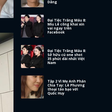
Dâng
Đại Tiệc Trăng Máu 8:
Miu Lê công khai xin
vai ngay trên
Facebook
Đại Tiệc Trăng Máu 8:
Sở hữu cú one shot
35 phút dài nhất Việt
Nam
Tập 2 Vì Mẹ Anh Phán
Chia Tay: Lê Phương
thoại táo bạo với
Quốc Huy