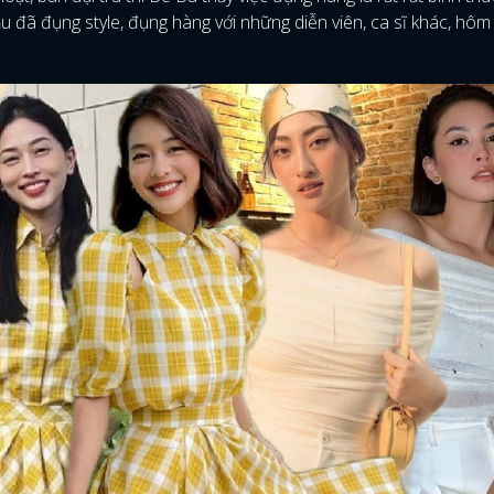
u đã đụng style, đụng hàng với những diễn viên, ca sĩ khác, hôm 