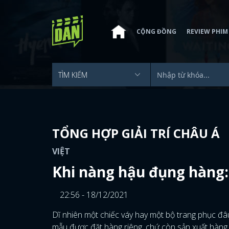
CỘNG ĐỒNG
REVIEW PHIM
TỔNG HỢP GIẢI TRÍ CHÂU Á
VIỆT
Khi nàng hậu đụng hàng:
22:56 - 18/12/2021
Dĩ nhiên một chiếc váy hay một bộ trang phục đâu
mẫu được đặt hàng riêng, chứ còn sản xuất hàng lo