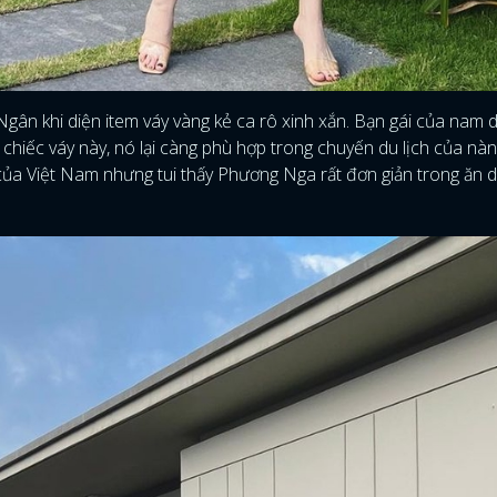
ân khi diện item váy vàng kẻ ca rô xinh xắn. Bạn gái của nam 
 chiếc váy này, nó lại càng phù hợp trong chuyến du lịch của nà
 của Việt Nam nhưng tui thấy Phương Nga rất đơn giản trong ăn d
ĐĂNG NHẬP