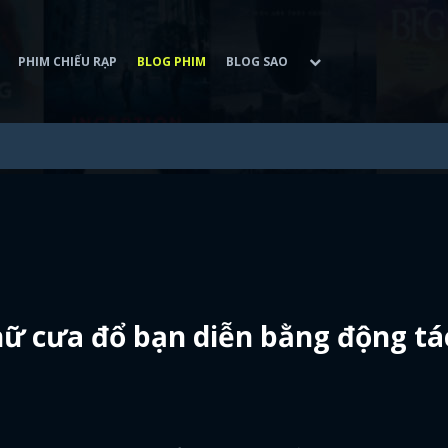
PHIM CHIẾU RẠP
BLOG PHIM
BLOG SAO
nữ cưa đổ bạn diễn bằng động tá