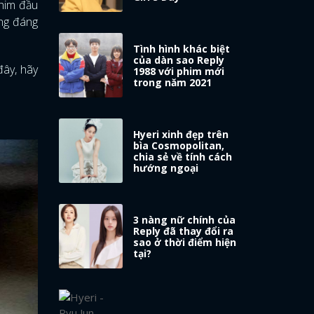
phim đầu
ung đáng
Tình hình khác biệt
của dàn sao Reply
ây, hãy
1988 với phim mới
trong năm 2021
Hyeri xinh đẹp trên
bìa Cosmopolitan,
chia sẻ về tính cách
hướng ngoại
3 nàng nữ chính của
Reply đã thay đổi ra
sao ở thời điểm hiện
tại?