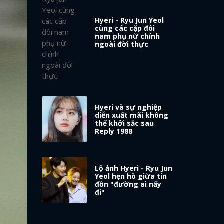
Hyeri - Ryu Jun Yeol
cùng các cặp đôi
nam phụ nữ chính
ngoài đời thực
Hyeri và sự nghiệp
diễn xuất mãi không
thể khởi sắc sau
Reply 1988
Lộ ảnh Hyeri - Ryu Jun
Yeol hẹn hò giữa tin
đồn "đường ai nấy
đi"