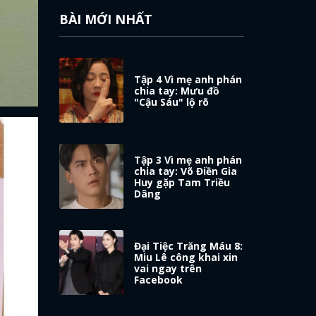
BÀI MỚI NHẤT
Tập 4 Vì mẹ anh phán
chia tay: Mưu đồ
"Cậu Sáu" lộ rõ
Tập 3 Vì mẹ anh phán
chia tay: Võ Điền Gia
Huy gặp Tam Triều
Dâng
Đại Tiệc Trăng Máu 8:
Miu Lê công khai xin
vai ngay trên
Facebook