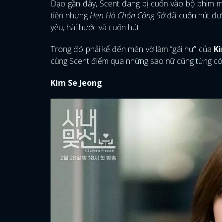
Dạo gần đây, Scent đang bị cuốn vào bộ phim 
tiên nhưng
Hẹn Hò Chốn Công Sở
đã cuốn hút đượ
yêu, hài hước và cuốn hút.
Trong đó phải kể đến màn vờ làm “gái hư” của
Ki
cùng Scent điểm qua những sao nữ cũng từng có
Kim Se Jeong