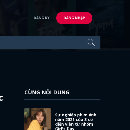
ĐĂNG KÝ
ĐĂNG NHẬP
CÙNG NỘI DUNG
c
Sự nghiệp phim ảnh
năm 2021 của 3 cô
diễn viên từ nhóm
Girl's Day