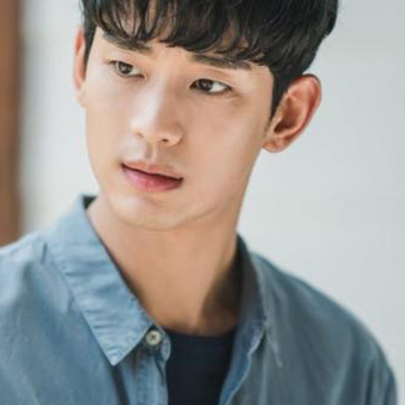
FACEBOOK
GOOGLE