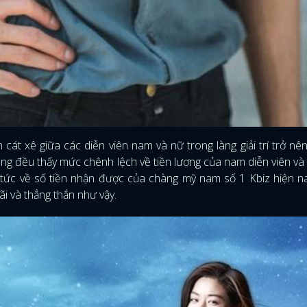
 cát xê giữa các diễn viên nam và nữ trong làng giải trí trở nên
cũng đều thấy mức chênh lệch về tiền lương của nam diễn viên và
tin tức về số tiền nhận được của chàng mỹ nam số 1 Kbiz hiện 
ãi và thẳng thắn như vậy.