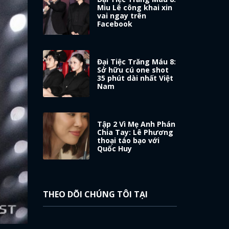
Miu Lê công khai xin
vai ngay trên
Facebook
Đại Tiệc Trăng Máu 8:
Sở hữu cú one shot
35 phút dài nhất Việt
Nam
Tập 2 Vì Mẹ Anh Phán
Chia Tay: Lê Phương
thoại táo bạo với
Quốc Huy
THEO DÕI CHÚNG TÔI TẠI