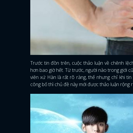
Trước tin đồn trên, cuộc thảo luận về chênh lệch
hơn bao giờ hết. Từ trước, người nào trong giới 
viên xứ Hàn là rất rõ ràng, thế nhưng chỉ khi 
công bố thì chủ đề này mới được thảo luận rộng r