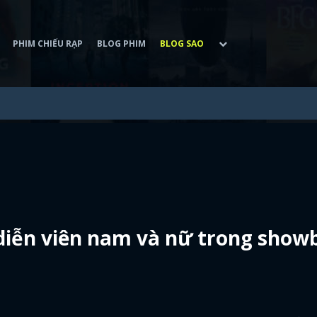
PHIM CHIẾU RẠP
BLOG PHIM
BLOG SAO
 diễn viên nam và nữ trong show