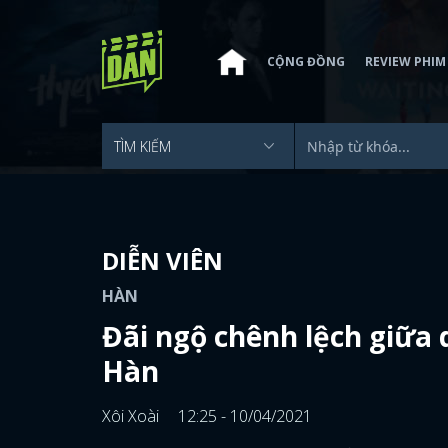
CỘNG ĐỒNG
REVIEW PHIM
DIỄN VIÊN
HÀN
Đãi ngộ chênh lệch giữa
Hàn
Xôi Xoài
12:25 - 10/04/2021