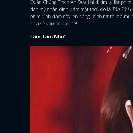
Quần Chúng Thích Ăn Dưa khi đi tìm lại list phim
dàn mỹ nhân đình đám một thời, đó là
Tân Sở L
phim đình đám này lên sóng, mình rất tò mò muốn
chia sẻ với các bạn nè!
Lâm Tâm Như