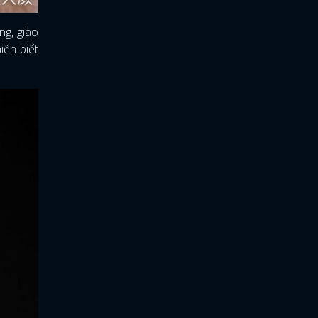
g, giao
iến biết