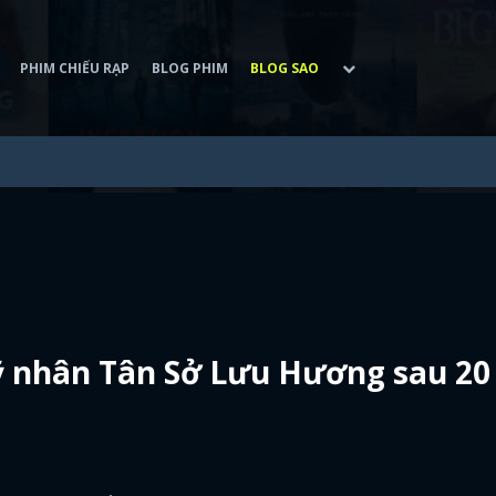
PHIM CHIẾU RẠP
BLOG PHIM
BLOG SAO
 nhân Tân Sở Lưu Hương sau 20