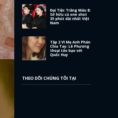
Đại Tiệc Trăng Máu 8:
Sở hữu cú one shot
35 phút dài nhất Việt
Nam
Tập 2 Vì Mẹ Anh Phán
Chia Tay: Lê Phương
thoại táo bạo với
Quốc Huy
THEO DÕI CHÚNG TÔI TẠI