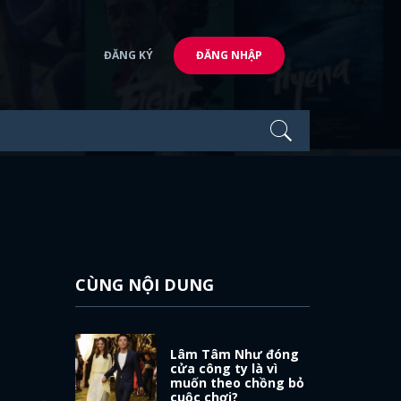
ĐĂNG KÝ
ĐĂNG NHẬP
CÙNG NỘI DUNG
Lâm Tâm Như đóng
cửa công ty là vì
muốn theo chồng bỏ
cuộc chơi?