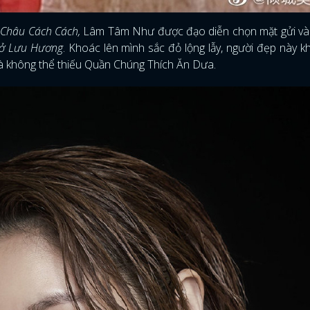
Châu Cách Cách,
Lâm Tâm Như được đạo diễn chọn mặt gửi vàn
Sở Lưu Hương
. Khoác lên mình sắc đỏ lộng lẫy, người đẹp này kh
là không thể thiếu Quần Chúng Thích Ăn Dưa.