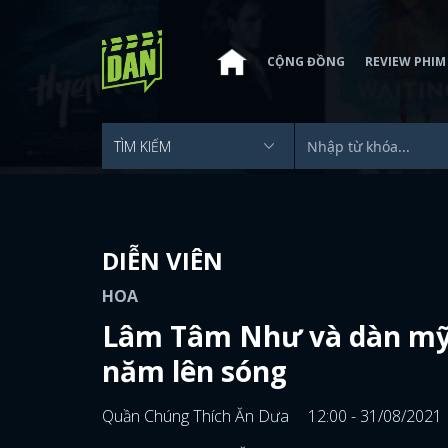
CỘNG ĐỒNG
REVIEW PHIM
DIỄN VIÊN
HOA
Lâm Tâm Như và dàn mỹ
năm lên sóng
Quần Chúng Thích Ăn Dưa
12:00 - 31/08/2021